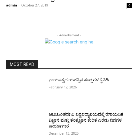
admin
-
October 27, 2019
0
- Advertisment -
MOST READ
ನಾಯಕತ್ವದ ಯಶಸ್ಸಿನ ಸೂತ್ರಗಳ ಕೈಪಿಡಿ
February 12, 2026
ಆದಿಚುಂಚನಗಿರಿ ವಿಶ್ವವಿದ್ಯಾಲಯದಲ್ಲಿ ರಸಾಯನಿಕ
ವಿಜ್ಞಾನ ಮತ್ತು ತಂತ್ರಜ್ಞಾನ ಕುರಿತ ಎರಡು ದಿನಗಳ
ಕಾರ್ಯಾಗಾರ
December 13, 2025