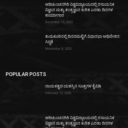
ಆದಿಚುಂಚನಗಿರಿ ವಿಶ್ವವಿದ್ಯಾಲಯದಲ್ಲಿ ರಸಾಯನಿಕ
ವಿಜ್ಞಾನ ಮತ್ತು ತಂತ್ರಜ್ಞಾನ ಕುರಿತ ಎರಡು ದಿನಗಳ
ಕಾರ್ಯಾಗಾರ
December 13, 2025
ತುಮಕೂರಿನಲ್ಲಿ ದಿನದಮಟ್ಟಿಗೆ ವಿಧಾನಭಾ ಅಧಿವೇಶನ:
ಸಿದ್ಧತೆ
November 8, 2025
POPULAR POSTS
ನಾಯಕತ್ವದ ಯಶಸ್ಸಿನ ಸೂತ್ರಗಳ ಕೈಪಿಡಿ
February 12, 2026
ಆದಿಚುಂಚನಗಿರಿ ವಿಶ್ವವಿದ್ಯಾಲಯದಲ್ಲಿ ರಸಾಯನಿಕ
ವಿಜ್ಞಾನ ಮತ್ತು ತಂತ್ರಜ್ಞಾನ ಕುರಿತ ಎರಡು ದಿನಗಳ