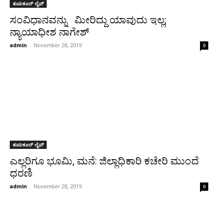
ತುಮಕೂರ್ ಲೈವ್
ಸಂವಿಧಾನವನ್ನು ಮೀರಿದ್ದು ಯಾವುದು ಇಲ್ಲ;
ನ್ಯಾಯಾಧೀಶ ನಾಗೇಶ್
admin
-
November 28, 2019
0
ತುಮಕೂರ್ ಲೈವ್
ಎಲ್ಲರಿಗೂ ಭೂಮಿ, ಮನೆ: ಜಿಲ್ಲಾಧಿಕಾರಿ ಕಚೇರಿ ಮುಂದೆ
ಧರಣಿ
admin
-
November 28, 2019
0