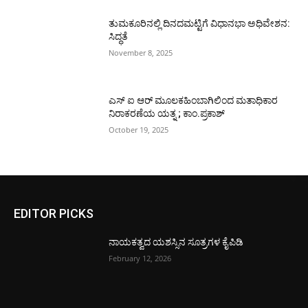
ತುಮಕೂರಿನಲ್ಲಿ ದಿನದಮಟ್ಟಿಗೆ ವಿಧಾನಭಾ ಅಧಿವೇಶನ:
ಸಿದ್ಧತೆ
November 8, 2025
ಎಸ್ ಐ ಆರ್ ಮೂಲಕಹಿಂಬಾಗಿಲಿಂದ ಮತಾಧಿಕಾರ
ನಿರಾಕರಣೆಯ ಯತ್ನ ; ಕಾಂ.ಪ್ರಕಾಶ್
October 19, 2025
EDITOR PICKS
ನಾಯಕತ್ವದ ಯಶಸ್ಸಿನ ಸೂತ್ರಗಳ ಕೈಪಿಡಿ
February 12, 2026