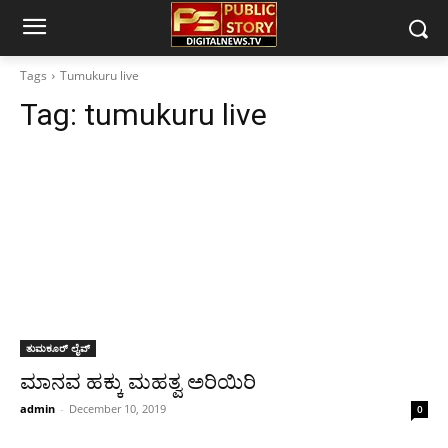
Tags
Tumukuru live
Tag:
tumukuru live
ತುಮಕೂರ್ ಲೈವ್
ಮಾನವ ಹಕ್ಕು ಮಹತ್ವ ಅರಿಯಿರಿ
admin
-
December 10, 2019
0