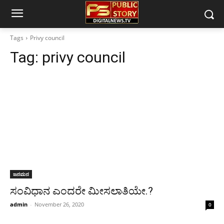
Tags
Privy council
Tag:
privy council
ಜನಮನ
ಸಂವಿಧಾನ ಎಂದರೇ ಮೀಸಲಾತಿಯೇ.?
admin
-
November 26, 2020
0