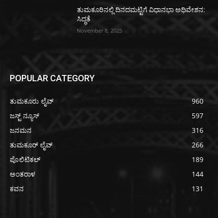
ತುಮಕೂರಿನಲ್ಲಿ ದಿನದಮಟ್ಟಿಗೆ ವಿಧಾನಭಾ ಅಧಿವೇಶನ:
ಸಿದ್ಧತೆ
November 8, 2025
POPULAR CATEGORY
ತುಮಕೂರು ಲೈವ್
960
ಜಸ್ಟ್ ನ್ಯೂಸ್
597
ಜನಮನ
316
ತುಮಕೂರ್ ಲೈವ್
266
ಪೊಲಿಟಿಕಲ್
189
ಅಂತರಾಳ
144
ಕವನ
131