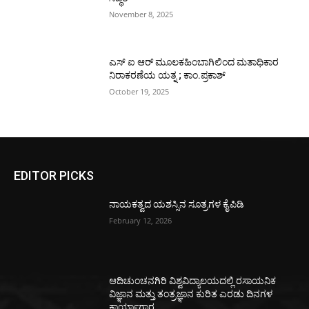
November 8, 2025
ಎಸ್ ಐ ಆರ್ ಮೂಲಕಹಿಂಬಾಗಿಲಿಂದ ಮತಾಧಿಕಾರ
ನಿರಾಕರಣೆಯ ಯತ್ನ ; ಕಾಂ.ಪ್ರಕಾಶ್
October 19, 2025
EDITOR PICKS
ನಾಯಕತ್ವದ ಯಶಸ್ಸಿನ ಸೂತ್ರಗಳ ಕೈಪಿಡಿ
February 12, 2026
ಆದಿಚುಂಚನಗಿರಿ ವಿಶ್ವವಿದ್ಯಾಲಯದಲ್ಲಿ ರಸಾಯನಿಕ
ವಿಜ್ಞಾನ ಮತ್ತು ತಂತ್ರಜ್ಞಾನ ಕುರಿತ ಎರಡು ದಿನಗಳ
ಕಾರ್ಯಾಗಾರ