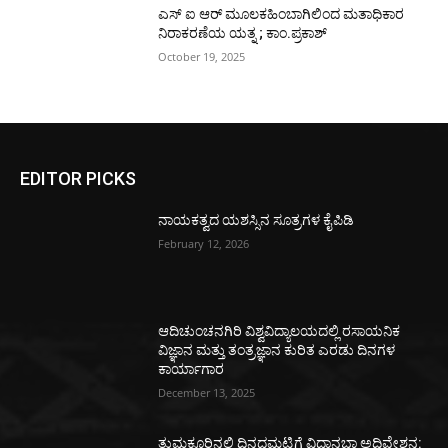
ಎಸ್ ಐ ಆರ್ ಮೂಲಕಹಿಂಬಾಗಿಲಿಂದ ಮತಾಧಿಕಾರ
ನಿರಾಕರಣೆಯ ಯತ್ನ ; ಕಾಂ.ಪ್ರಕಾಶ್
October 19, 2025
EDITOR PICKS
ನಾಯಕತ್ವದ ಯಶಸ್ಸಿನ ಸೂತ್ರಗಳ ಕೈಪಿಡಿ
February 12, 2026
ಆದಿಚುಂಚನಗಿರಿ ವಿಶ್ವವಿದ್ಯಾಲಯದಲ್ಲಿ ರಸಾಯನಿಕ
ವಿಜ್ಞಾನ ಮತ್ತು ತಂತ್ರಜ್ಞಾನ ಕುರಿತ ಎರಡು ದಿನಗಳ
ಕಾರ್ಯಾಗಾರ
December 13, 2025
ತುಮಕೂರಿನಲ್ಲಿ ದಿನದಮಟ್ಟಿಗೆ ವಿಧಾನಭಾ ಅಧಿವೇಶನ: