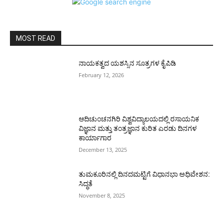
MOST READ
ನಾಯಕತ್ವದ ಯಶಸ್ಸಿನ ಸೂತ್ರಗಳ ಕೈಪಿಡಿ
February 12, 2026
ಆದಿಚುಂಚನಗಿರಿ ವಿಶ್ವವಿದ್ಯಾಲಯದಲ್ಲಿ ರಸಾಯನಿಕ
ವಿಜ್ಞಾನ ಮತ್ತು ತಂತ್ರಜ್ಞಾನ ಕುರಿತ ಎರಡು ದಿನಗಳ
ಕಾರ್ಯಾಗಾರ
December 13, 2025
ತುಮಕೂರಿನಲ್ಲಿ ದಿನದಮಟ್ಟಿಗೆ ವಿಧಾನಭಾ ಅಧಿವೇಶನ:
ಸಿದ್ಧತೆ
November 8, 2025