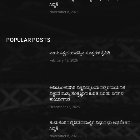
ಸಿದ್ಧತೆ
November 8, 2025
POPULAR POSTS
ನಾಯಕತ್ವದ ಯಶಸ್ಸಿನ ಸೂತ್ರಗಳ ಕೈಪಿಡಿ
February 12, 2026
ಆದಿಚುಂಚನಗಿರಿ ವಿಶ್ವವಿದ್ಯಾಲಯದಲ್ಲಿ ರಸಾಯನಿಕ
ವಿಜ್ಞಾನ ಮತ್ತು ತಂತ್ರಜ್ಞಾನ ಕುರಿತ ಎರಡು ದಿನಗಳ
ಕಾರ್ಯಾಗಾರ
December 13, 2025
ತುಮಕೂರಿನಲ್ಲಿ ದಿನದಮಟ್ಟಿಗೆ ವಿಧಾನಭಾ ಅಧಿವೇಶನ:
ಸಿದ್ಧತೆ
November 8, 2025