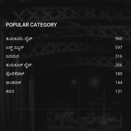
POPULAR CATEGORY
ತುಮಕೂರು ಲೈವ್
960
ಜಸ್ಟ್ ನ್ಯೂಸ್
597
ಜನಮನ
316
ತುಮಕೂರ್ ಲೈವ್
266
ಪೊಲಿಟಿಕಲ್
189
ಅಂತರಾಳ
144
ಕವನ
131