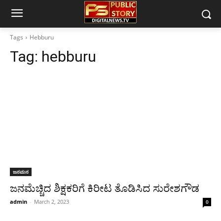
Tags
Hebburu
Tag:
hebburu
ಜನಮನ
ಜನಮೆಚ್ಚಿದ ಶಿಕ್ಷಕರಿಗೆ ಕಿರೀಟ ತೊಡಿಸಿದ ಸುರೇಶಗೌಡ
admin
-
March 2, 2023
0