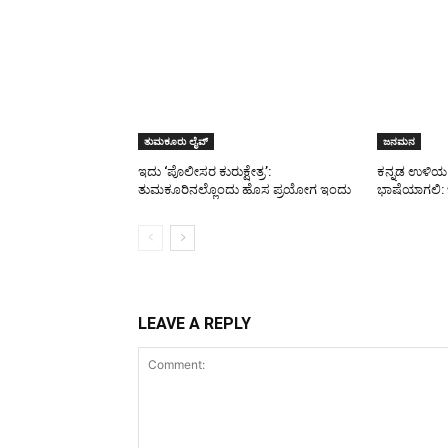
ತುಮಕೂರು ಲೈವ್
ಜನಮನ
ಇದು ‘ಪೊಲೀಸರ ಕುರುಕ್ಷೇತ್ರ’:
ಕನ್ನಡ ಉಳಿಯ 
ತುಮಕೂರಿನಲ್ಲೊಂದು ಹೊಸ ಪ್ರಯೋಗ ಇಂದು
ಭಾಷೆಯಾಗಲಿ:
LEAVE A REPLY