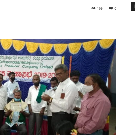
169
0