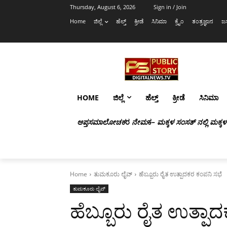
Thursday, August 6, 2026
Sign in / Join
Home
ಜಿಲ್ಲೆ
ಹೆಲ್ತ್
ಕ್ರೀಡೆ
ಸಿನಿಮಾ
ಕ್ರೈಂ
ತಂತ್ರಜ್ಞಾನ
ಜಸ
HOME
ಜಿಲ್ಲೆ
ಹೆಲ್ತ್
ಕ್ರೀಡೆ
ಸಿನಿಮಾ
ಆಪ್ತಸಮಾಲೋಚಕ
ರ
ನೇಮ
ಕ
– ಮಕ್ಕಳ ಸಂಸತ್ ನಲ್ಲಿ ಮಕ್ಕ
Home
ತುಮಕೂರು ಲೈವ್
ಹೆಬ್ಬೂರು ರೈತ ಉತ್ಪಾದಕರ ಕಂಪನಿ ಸಭೆ
ತುಮಕೂರು ಲೈವ್
ಹೆಬ್ಬೂರು ರೈತ ಉತ್ಪಾ