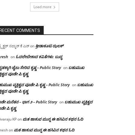
Load more
RECENT COMMENTS
ಕ್ರೀಡಾಕೂಟ ಝಲಕ್
ಸ್ಪೆಕ್ಟರ್ ಸಲ್ಮಾನ್ ಕೆ ಎನ್
on
resh
ಓದಲೇಬೇಕಾದ‌ ಕವಿತೆಗಳು: ಬುದ್ಧ
on
್ನಡಕ್ಕಾಗಿ ಜೈಲು ಸೇರಿದ ಕೃಷ್ಣ – Public Story
ಬಹುಮುಖ
on
ಕ್ತಿತ್ವದ ವೂಡೇ ಪಿ.ಕೃಷ್ಣ
ುಮುಖ ವ್ಯಕ್ತಿತ್ವದ ವೂಡೇ ಪಿ.ಕೃಷ್ಣ – Public Story
ಬಹುಮುಖ
on
ಕ್ತಿತ್ವದ ವೂಡೇ ಪಿ.ಕೃಷ್ಣ
ಡೇ ಮನೆತನ – ಭಾಗ ೨ – Public Story
ಬಹುಮುಖ ವ್ಯಕ್ತಿತ್ವದ
on
ಡೇ ಪಿ.ಕೃಷ್ಣ
ಮತ ಹಾಕುವ ಮುನ್ನ ಈ ಹಸಿವಿನ ಕಥನ ಓದಿ
ivaraju KP
on
ಮತ ಹಾಕುವ ಮುನ್ನ ಈ ಹಸಿವಿನ ಕಥನ ಓದಿ
mesh
on