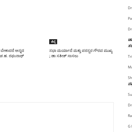
Dr
Pa
Dr
ಚಾ
ಜಿಲ್ಲೆ
ಸರ
ಬೇಕಾದರೆ ಅನ್ನದ
ಸಭಾ ಮರ್ಯಾದೆ ಮತ್ತು ಪರಸ್ಪರ ಗೌರವ ಮುಖ್ಯ
 ಚ.ಹ. ರಘುನಾಥ್
; ಡಾ ಸತೀಶ್ ಸಾಸಲು
Tr
Ma
Sh
ನಷ
Su
Dr
Ra
G 