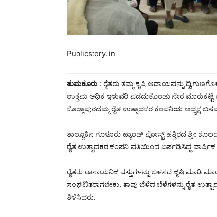
Publicstory. in
ತುಮಕೂರು
: ರೈತರು ತಮ್ಮ ಕೃಷಿ ಆದಾಯವನ್ನು ದ್ವಿಗುಣಗೊ
ಉತ್ತಮ ಅಧಿಕ ಇಳುವರಿ ಪಡೆದುಕೊಂಡು ನೇರ ಮಾರುಕಟ್ಟೆ ವ್ಯ
ಕೊಲ್ಲಾಪುರದಮ್ಮ ರೈತ ಉತ್ಪಾದಕರ ಕಂಪನಿಯ ಅಧ್ಯಕ್ಷ ಬಸವ
ತಾಲ್ಲೂಕಿನ ಗೂಳೂರು ಹ್ಯಾಂಡ್ ಪೋಸ್ಟ್ ಹತ್ತಿರದ ಶ್ರೀ 
ರೈತ ಉತ್ಪಾದಕರ ಕಂಪನಿ ವತಿಯಿಂದ ಏರ್ಪಡಿಸಿದ್ದ ವಾರ್ಷಿ
ರೈತರು ರಾಸಾಯನಿಕ ವಸ್ತುಗಳನ್ನು ಬಳಸದೆ ಕೃಷಿ ಮಾಡಿ ಮಾರು
ಸಂಘಟಿತರಾಗಬೇಕು. ತಾವು ಬೆಳೆದ ಬೆಳೆಗಳನ್ನು ರೈತ ಉತ್ಪಾ
ತಿಳಿಸಿದರು.