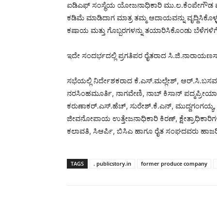
ಐಡಿಎಫ್ ಸಂಸ್ಥೆಯ ಯೋಜನಾಧಿಕಾರಿ ಮು.ಲ.ಕೆಂಪೇಗೌಡ ಮಾತನ
ಕಡಿಮೆ ಮಾಡಿದಾಗ ಮಾತ್ರ ತಮ್ಮ ಆದಾಯವನ್ನು ವೃದ್ದಿಸಿಕೊ
ಕಷಾಯ ಮತ್ತು ಗೊಬ್ಬರಗಳನ್ನು ತಯಾರಿಸಿಕೊಂಡು ಬೆಳೆಗಳ
ಇದೇ ಸಂದರ್ಭದಲ್ಲಿ ಪ್ರಗತಿಪರ ರೈತರಾದ ಸಿ.ಜಿ.ನಾರಾಯಣಸ್ವಾ
ಸಭೆಯಲ್ಲಿ ನಿರ್ದೇಶಕರಾದ ಕೆ.ಎಸ್.ಮಲ್ಲೇಶ್, ಆರ್.ಸಿ.ಬಸ
ನರಸಿಂಹಮೂರ್ತಿ, ನಾಗವೇಣಿ, ನಾಬ್ ಕಿಸಾನ್‍ ಪದ್ಮಪ್ರೀಯ
ಕರುಣಾಕರ್.ಎಸ್.ಹೆಚ್, ಸುರೇಶ್.ಕೆ.ಎನ್, ಮುದ್ದಗಂಗಯ್ಯ
ಜೀವನೋಪಾಯ ಉತ್ತೇಜನಾಧಿಕಾರಿ ಕಿರಣ್, ಕ್ಷೇತ್ರಾಧಿಕಾ
ಕಲಾವತಿ, ಸಿಆರ್ಪಿ, ಬಿಸಿಎ ಹಾಗೂ ರೈತ ಸಂಘದವರು ಹಾಜರಿದ
TAGS
. publicstory.in
former produce company
Share