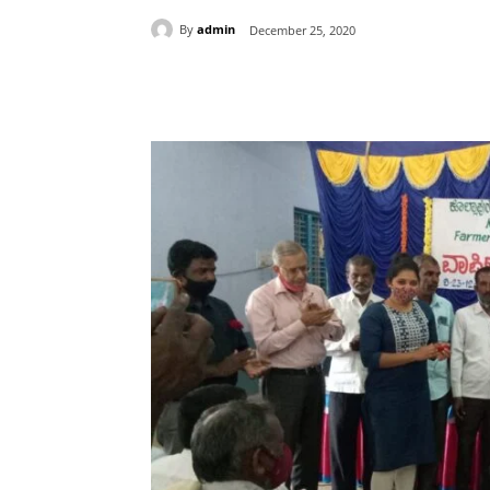
By
admin
December 25, 2020
Share