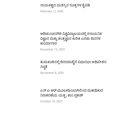
ನಾಯಕತ್ವದ ಯಶಸ್ಸಿನ ಸೂತ್ರಗಳ ಕೈಪಿಡಿ
February 12, 2026
ಆದಿಚುಂಚನಗಿರಿ ವಿಶ್ವವಿದ್ಯಾಲಯದಲ್ಲಿ ರಸಾಯನಿಕ
ವಿಜ್ಞಾನ ಮತ್ತು ತಂತ್ರಜ್ಞಾನ ಕುರಿತ ಎರಡು ದಿನಗಳ
ಕಾರ್ಯಾಗಾರ
December 13, 2025
ತುಮಕೂರಿನಲ್ಲಿ ದಿನದಮಟ್ಟಿಗೆ ವಿಧಾನಭಾ ಅಧಿವೇಶನ:
ಸಿದ್ಧತೆ
November 8, 2025
ಎಸ್ ಐ ಆರ್ ಮೂಲಕಹಿಂಬಾಗಿಲಿಂದ ಮತಾಧಿಕಾರ
ನಿರಾಕರಣೆಯ ಯತ್ನ ; ಕಾಂ.ಪ್ರಕಾಶ್
October 19, 2025