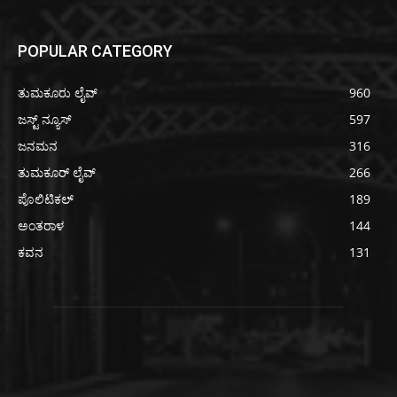
POPULAR CATEGORY
ತುಮಕೂರು ಲೈವ್
960
ಜಸ್ಟ್ ನ್ಯೂಸ್
597
ಜನಮನ
316
ತುಮಕೂರ್ ಲೈವ್
266
ಪೊಲಿಟಿಕಲ್
189
ಅಂತರಾಳ
144
ಕವನ
131