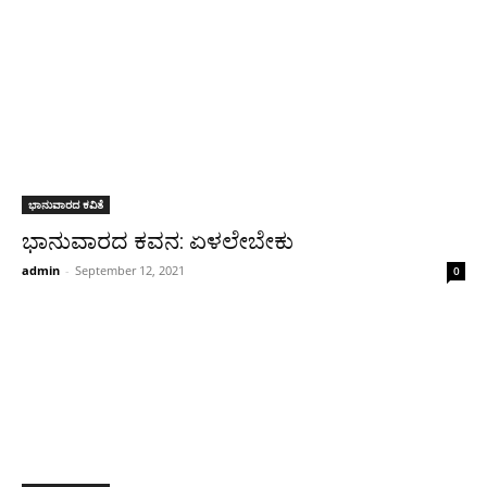
ಭಾನುವಾರದ ಕವಿತೆ
ಭಾನುವಾರದ ಕವನ: ಏಳಲೇಬೇಕು
admin
-
September 12, 2021
0