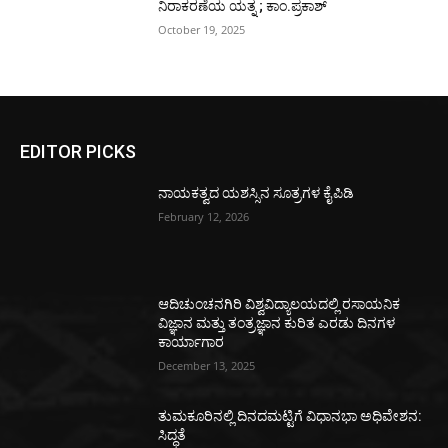
ನಿರಾಕರಣೆಯ ಯತ್ನ ; ಕಾಂ.ಪ್ರಕಾಶ್
October 19, 2025
EDITOR PICKS
ನಾಯಕತ್ವದ ಯಶಸ್ಸಿನ ಸೂತ್ರಗಳ ಕೈಪಿಡಿ
February 12, 2026
ಆದಿಚುಂಚನಗಿರಿ ವಿಶ್ವವಿದ್ಯಾಲಯದಲ್ಲಿ ರಸಾಯನಿಕ
ವಿಜ್ಞಾನ ಮತ್ತು ತಂತ್ರಜ್ಞಾನ ಕುರಿತ ಎರಡು ದಿನಗಳ
ಕಾರ್ಯಾಗಾರ
December 13, 2025
ತುಮಕೂರಿನಲ್ಲಿ ದಿನದಮಟ್ಟಿಗೆ ವಿಧಾನಭಾ ಅಧಿವೇಶನ:
ಸಿದ್ಧತೆ