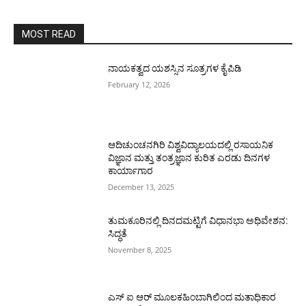
MOST READ
ನಾಯಕತ್ವದ ಯಶಸ್ಸಿನ ಸೂತ್ರಗಳ ಕೈಪಿಡಿ
February 12, 2026
ಆದಿಚುಂಚನಗಿರಿ ವಿಶ್ವವಿದ್ಯಾಲಯದಲ್ಲಿ ರಸಾಯನಿಕ
ವಿಜ್ಞಾನ ಮತ್ತು ತಂತ್ರಜ್ಞಾನ ಕುರಿತ ಎರಡು ದಿನಗಳ
ಕಾರ್ಯಾಗಾರ
December 13, 2025
ತುಮಕೂರಿನಲ್ಲಿ ದಿನದಮಟ್ಟಿಗೆ ವಿಧಾನಭಾ ಅಧಿವೇಶನ:
ಸಿದ್ಧತೆ
November 8, 2025
ಎಸ್ ಐ ಆರ್ ಮೂಲಕಹಿಂಬಾಗಿಲಿಂದ ಮತಾಧಿಕಾರ