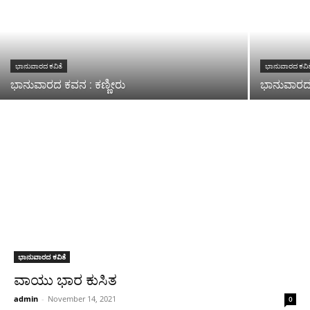
ಭಾನುವಾರದ ಕವಿತೆ
ಭಾನುವಾರದ ಕವಿತ
ಭಾನುವಾರದ ಕವನ : ಕಣ್ಣೀರು
ಭಾನುವಾರದ
ಭಾನುವಾರದ ಕವಿತೆ
ವಾಯು ಭಾರ ಕುಸಿತ
admin
-
November 14, 2021
0