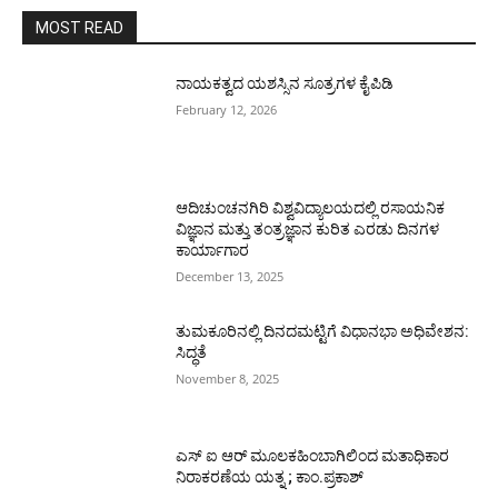
MOST READ
ನಾಯಕತ್ವದ ಯಶಸ್ಸಿನ ಸೂತ್ರಗಳ ಕೈಪಿಡಿ
February 12, 2026
ಆದಿಚುಂಚನಗಿರಿ ವಿಶ್ವವಿದ್ಯಾಲಯದಲ್ಲಿ ರಸಾಯನಿಕ
ವಿಜ್ಞಾನ ಮತ್ತು ತಂತ್ರಜ್ಞಾನ ಕುರಿತ ಎರಡು ದಿನಗಳ
ಕಾರ್ಯಾಗಾರ
December 13, 2025
ತುಮಕೂರಿನಲ್ಲಿ ದಿನದಮಟ್ಟಿಗೆ ವಿಧಾನಭಾ ಅಧಿವೇಶನ:
ಸಿದ್ಧತೆ
November 8, 2025
ಎಸ್ ಐ ಆರ್ ಮೂಲಕಹಿಂಬಾಗಿಲಿಂದ ಮತಾಧಿಕಾರ
ನಿರಾಕರಣೆಯ ಯತ್ನ ; ಕಾಂ.ಪ್ರಕಾಶ್