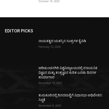
October 19, 2025
EDITOR PICKS
ನಾಯಕತ್ವದ ಯಶಸ್ಸಿನ ಸೂತ್ರಗಳ ಕೈಪಿಡಿ
February 12, 2026
ಆದಿಚುಂಚನಗಿರಿ ವಿಶ್ವವಿದ್ಯಾಲಯದಲ್ಲಿ ರಸಾಯನಿಕ
ವಿಜ್ಞಾನ ಮತ್ತು ತಂತ್ರಜ್ಞಾನ ಕುರಿತ ಎರಡು ದಿನಗಳ
ಕಾರ್ಯಾಗಾರ
December 13, 2025
ತುಮಕೂರಿನಲ್ಲಿ ದಿನದಮಟ್ಟಿಗೆ ವಿಧಾನಭಾ ಅಧಿವೇಶನ:
ಸಿದ್ಧತೆ
November 8, 2025