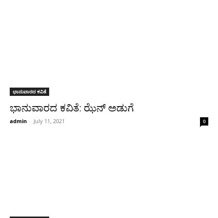
ಭಾನುವಾರದ ಕವಿತೆ
ಭಾನುವಾರದ ಕವಿತೆ: ಝೆನ್ ಅಡುಗೆ
admin
-
July 11, 2021
0