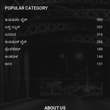
POPULAR CATEGORY
ತುಮಕೂರು ಲೈವ್
960
ಜಸ್ಟ್ ನ್ಯೂಸ್
597
ಜನಮನ
316
ತುಮಕೂರ್ ಲೈವ್
266
ಪೊಲಿಟಿಕಲ್
189
ಅಂತರಾಳ
144
ಕವನ
131
ABOUT US