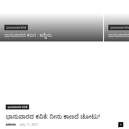
ಭಾನುವಾರದ ಕವಿತೆ
ಭಾನುವಾರದ ಕವಿತ
ಭಾನುವಾರದ ಕವನ : ಕಣ್ಣೀರು
ಭಾನುವಾರದ
ಭಾನುವಾರದ ಕವಿತೆ
ಭಾನುವಾರದ ಕವಿತೆ: ನೀನು ಕಾಣದೆ ಚೋಟು!
admin
-
July 11, 2021
0