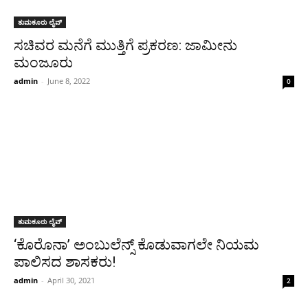
ತುಮಕೂರು ಲೈವ್
ಸಚಿವರ ಮನೆಗೆ ಮುತ್ತಿಗೆ ಪ್ರಕರಣ: ಜಾಮೀನು
ಮಂಜೂರು
admin
-
June 8, 2022
0
ತುಮಕೂರು ಲೈವ್
‘ಕೊರೊನಾ’ ಅಂಬುಲೆನ್ಸ್ ಕೊಡುವಾಗಲೇ ನಿಯಮ
ಪಾಲಿಸದ ಶಾಸಕರು!
admin
-
April 30, 2021
2