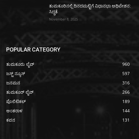
ತುಮಕೂರಿನಲ್ಲಿ ದಿನದಮಟ್ಟಿಗೆ ವಿಧಾನಭಾ ಅಧಿವೇಶನ:
ಸಿದ್ಧತೆ
November 8, 2025
POPULAR CATEGORY
ತುಮಕೂರು ಲೈವ್
960
ಜಸ್ಟ್ ನ್ಯೂಸ್
597
ಜನಮನ
316
ತುಮಕೂರ್ ಲೈವ್
266
ಪೊಲಿಟಿಕಲ್
189
ಅಂತರಾಳ
144
ಕವನ
131