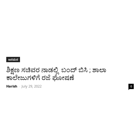
ಜನಮನ
ಶಿಕ್ಷಣ ಸಚಿವರ ನಾಡಲ್ಲಿ ಬಂದ್ ಬಿಸಿ ; ಶಾಲಾ
ಕಾಲೇಜುಗಳಿಗೆ ರಜೆ ಘೋಷಣೆ
Harish
-
July 29, 2022
0