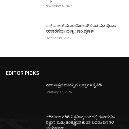
November 8, 2025
ಎಸ್ ಐ ಆರ್ ಮೂಲಕಹಿಂಬಾಗಿಲಿಂದ ಮತಾಧಿಕಾರ
ನಿರಾಕರಣೆಯ ಯತ್ನ ; ಕಾಂ.ಪ್ರಕಾಶ್
October 19, 2025
EDITOR PICKS
ನಾಯಕತ್ವದ ಯಶಸ್ಸಿನ ಸೂತ್ರಗಳ ಕೈಪಿಡಿ
February 12, 2026
ಆದಿಚುಂಚನಗಿರಿ ವಿಶ್ವವಿದ್ಯಾಲಯದಲ್ಲಿ ರಸಾಯನಿಕ
ವಿಜ್ಞಾನ ಮತ್ತು ತಂತ್ರಜ್ಞಾನ ಕುರಿತ ಎರಡು ದಿನಗಳ
ಕಾರ್ಯಾಗಾರ