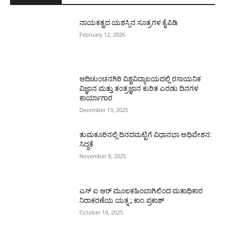
ನಾಯಕತ್ವದ ಯಶಸ್ಸಿನ ಸೂತ್ರಗಳ ಕೈಪಿಡಿ
February 12, 2026
ಆದಿಚುಂಚನಗಿರಿ ವಿಶ್ವವಿದ್ಯಾಲಯದಲ್ಲಿ ರಸಾಯನಿಕ
ವಿಜ್ಞಾನ ಮತ್ತು ತಂತ್ರಜ್ಞಾನ ಕುರಿತ ಎರಡು ದಿನಗಳ
ಕಾರ್ಯಾಗಾರ
December 13, 2025
ತುಮಕೂರಿನಲ್ಲಿ ದಿನದಮಟ್ಟಿಗೆ ವಿಧಾನಭಾ ಅಧಿವೇಶನ:
ಸಿದ್ಧತೆ
November 8, 2025
ಎಸ್ ಐ ಆರ್ ಮೂಲಕಹಿಂಬಾಗಿಲಿಂದ ಮತಾಧಿಕಾರ
ನಿರಾಕರಣೆಯ ಯತ್ನ ; ಕಾಂ.ಪ್ರಕಾಶ್
October 19, 2025