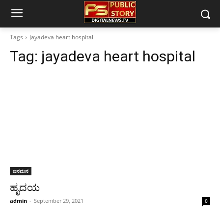
Tags
Jayadeva heart hospital
Tag:
jayadeva heart hospital
ಜನಮನ
ಹೃದಯ
admin
-
September 29, 2021
0