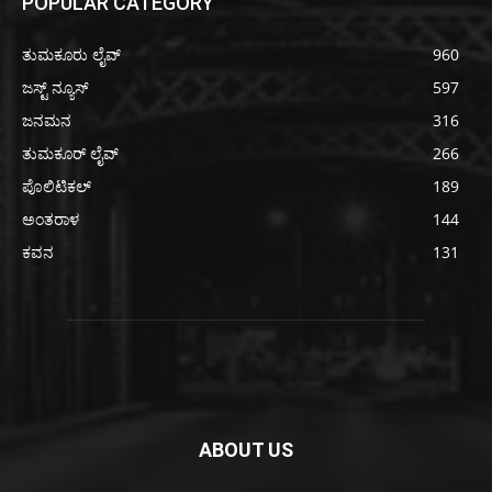
POPULAR CATEGORY
ತುಮಕೂರು ಲೈವ್
960
ಜಸ್ಟ್ ನ್ಯೂಸ್
597
ಜನಮನ
316
ತುಮಕೂರ್ ಲೈವ್
266
ಪೊಲಿಟಿಕಲ್
189
ಅಂತರಾಳ
144
ಕವನ
131
ABOUT US