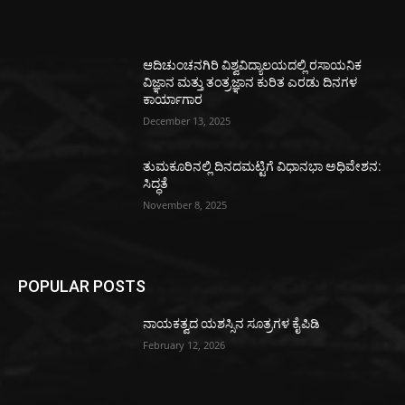
ಆದಿಚುಂಚನಗಿರಿ ವಿಶ್ವವಿದ್ಯಾಲಯದಲ್ಲಿ ರಸಾಯನಿಕ
ವಿಜ್ಞಾನ ಮತ್ತು ತಂತ್ರಜ್ಞಾನ ಕುರಿತ ಎರಡು ದಿನಗಳ
ಕಾರ್ಯಾಗಾರ
December 13, 2025
ತುಮಕೂರಿನಲ್ಲಿ ದಿನದಮಟ್ಟಿಗೆ ವಿಧಾನಭಾ ಅಧಿವೇಶನ:
ಸಿದ್ಧತೆ
November 8, 2025
POPULAR POSTS
ನಾಯಕತ್ವದ ಯಶಸ್ಸಿನ ಸೂತ್ರಗಳ ಕೈಪಿಡಿ
February 12, 2026