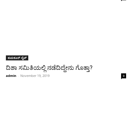
ತುಮಕೂರ್ ಲೈವ್
ದಿಶಾ ಸಮಿತಿಯಲ್ಲಿ ನಡೆದಿದ್ದೇನು ಗೊತ್ತಾ?
admin
-
November 19, 2019
0