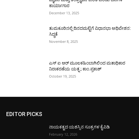
ಕಾರ್ಯಾಗಾರ
December 13, 2025
ತುಮಕೂರಿನಲ್ಲಿ ದಿನದಮಟ್ಟಿಗೆ ವಿಧಾನಭಾ ಅಧಿವೇಶನ:
ಸಿದ್ಧತೆ
November 8, 2025
ಎಸ್ ಐ ಆರ್ ಮೂಲಕಹಿಂಬಾಗಿಲಿಂದ ಮತಾಧಿಕಾರ
ನಿರಾಕರಣೆಯ ಯತ್ನ ; ಕಾಂ.ಪ್ರಕಾಶ್
October 19, 2025
EDITOR PICKS
ನಾಯಕತ್ವದ ಯಶಸ್ಸಿನ ಸೂತ್ರಗಳ ಕೈಪಿಡಿ
February 12, 2026