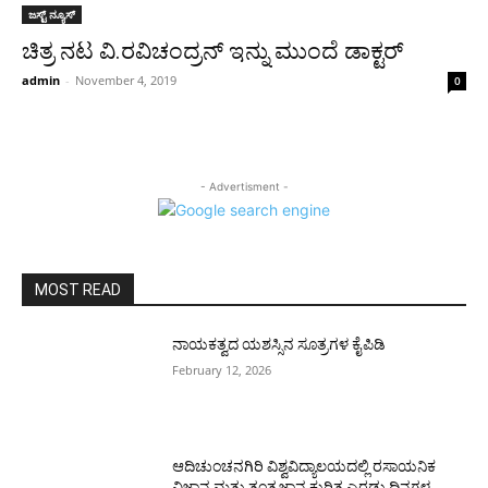
ಜಸ್ಟ್ ನ್ಯೂಸ್
ಚಿತ್ರ ನಟ ವಿ.ರವಿಚಂದ್ರನ್ ಇನ್ನು ಮುಂದೆ ಡಾಕ್ಟರ್
admin
-
November 4, 2019
0
- Advertisment -
MOST READ
ನಾಯಕತ್ವದ ಯಶಸ್ಸಿನ ಸೂತ್ರಗಳ ಕೈಪಿಡಿ
February 12, 2026
ಆದಿಚುಂಚನಗಿರಿ ವಿಶ್ವವಿದ್ಯಾಲಯದಲ್ಲಿ ರಸಾಯನಿಕ
ವಿಜ್ಞಾನ ಮತ್ತು ತಂತ್ರಜ್ಞಾನ ಕುರಿತ ಎರಡು ದಿನಗಳ