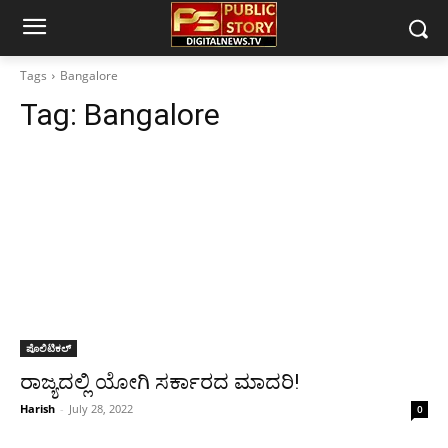
Tags
Bangalore
Tag:
Bangalore
ಪೊಲಿಟಿಕಲ್
ರಾಜ್ಯದಲ್ಲಿ ಯೋಗಿ ಸರ್ಕಾರದ ಮಾದರಿ!
Harish
-
July 28, 2022
0