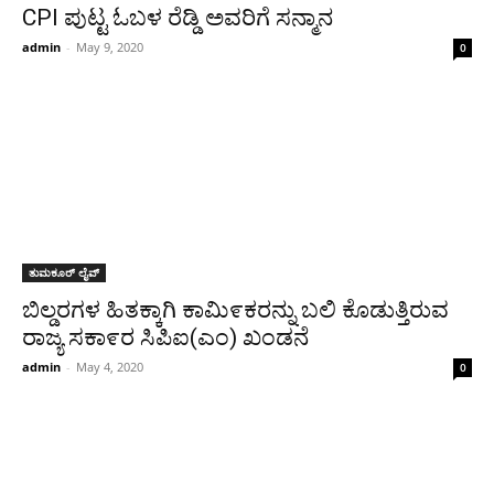
CPI ಪುಟ್ಟ ಓಬಳ ರೆಡ್ಡಿ ಅವರಿಗೆ ಸನ್ಮಾನ
admin
-
May 9, 2020
0
ತುಮಕೂರ್ ಲೈವ್
ಬಿಲ್ಡರಗಳ ಹಿತಕ್ಕಾಗಿ ಕಾಮಿ೯ಕರನ್ನು ಬಲಿ ಕೊಡುತ್ತಿರುವ
ರಾಜ್ಯ ಸಕಾ೯ರ ಸಿಪಿಐ(ಎಂ) ಖಂಡನೆ
admin
-
May 4, 2020
0