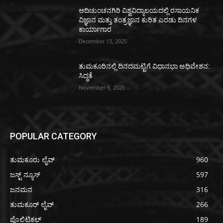
ಆದಿಚುಂಚನಗಿರಿ ವಿಶ್ವವಿದ್ಯಾಲಯದಲ್ಲಿ ರಸಾಯನಿಕ
ವಿಜ್ಞಾನ ಮತ್ತು ತಂತ್ರಜ್ಞಾನ ಕುರಿತ ಎರಡು ದಿನಗಳ
ಕಾರ್ಯಾಗಾರ
December 13, 2025
ತುಮಕೂರಿನಲ್ಲಿ ದಿನದಮಟ್ಟಿಗೆ ವಿಧಾನಭಾ ಅಧಿವೇಶನ:
ಸಿದ್ಧತೆ
November 8, 2025
POPULAR CATEGORY
ತುಮಕೂರು ಲೈವ್
960
ಜಸ್ಟ್ ನ್ಯೂಸ್
597
ಜನಮನ
316
ತುಮಕೂರ್ ಲೈವ್
266
ಪೊಲಿಟಿಕಲ್
189