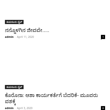
ತುಮಕೂರು ಲೈವ್
ನನ್ನೊಳಗಿನ ಜೀವವೇ……
admin
-
April 11, 2020
1
ತುಮಕೂರು ಲೈವ್
ಕೊರೊನಾ: ಆಶಾ ಕಾರ್ಯಕರ್ತೆಗೆ ಬೆದರಿಕೆ- ಮೂವರು
ವಶಕ್ಕೆ
admin
-
April 3, 2020
0