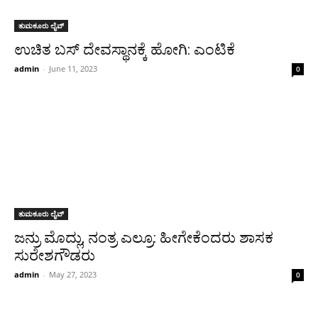
ತುಮಕೂರು ಲೈವ್
ಉಚಿತ ಬಸ್ ದೇವಸ್ಥಾನಕ್ಕೆ ಹೋಗಿ: ಎಂಟಿಕೆ
admin
-
June 11, 2023
0
ತುಮಕೂರು ಲೈವ್
ಜನ್ರು ಮೊದ್ಲು, ನಂತ್ರ ಎಲ್ರೂ: ಹೀಗೇಕೆಂದರು ಶಾಸಕ
ಸುರೇಶಗೌಡರು
admin
-
May 27, 2023
0