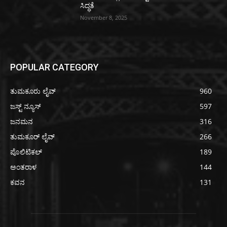
ಸಿದ್ಧತೆ
November 8, 2025
POPULAR CATEGORY
ತುಮಕೂರು ಲೈವ್
960
ಜಸ್ಟ್ ನ್ಯೂಸ್
597
ಜನಮನ
316
ತುಮಕೂರ್ ಲೈವ್
266
ಪೊಲಿಟಿಕಲ್
189
ಅಂತರಾಳ
144
ಕವನ
131