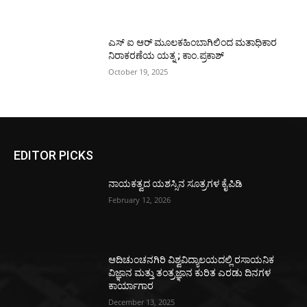
ಎಸ್ ಐ ಆರ್ ಮೂಲಕಹಿಂಬಾಗಿಲಿಂದ ಮತಾಧಿಕಾರ
ನಿರಾಕರಣೆಯ ಯತ್ನ ; ಕಾಂ.ಪ್ರಕಾಶ್
October 19, 2025
EDITOR PICKS
ನಾಯಕತ್ವದ ಯಶಸ್ಸಿನ ಸೂತ್ರಗಳ ಕೈಪಿಡಿ
February 12, 2026
ಆದಿಚುಂಚನಗಿರಿ ವಿಶ್ವವಿದ್ಯಾಲಯದಲ್ಲಿ ರಸಾಯನಿಕ
ವಿಜ್ಞಾನ ಮತ್ತು ತಂತ್ರಜ್ಞಾನ ಕುರಿತ ಎರಡು ದಿನಗಳ
ಕಾರ್ಯಾಗಾರ
December 13, 2025