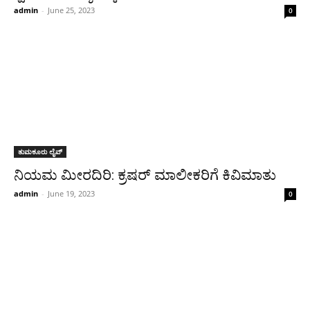
admin
-
June 25, 2023
0
ತುಮಕೂರು ಲೈವ್
ನಿಯಮ ಮೀರದಿರಿ: ಕ್ರಷರ್ ಮಾಲೀಕರಿಗೆ ಕಿವಿಮಾತು
admin
-
June 19, 2023
0