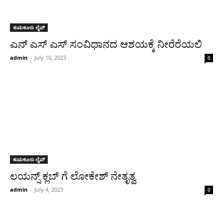
ತುಮಕೂರು ಲೈವ್
ಎನ್ ಎಸ್ ಎಸ್ ಸಂವಿಧಾನದ ಆಶಯಕ್ಕೆ ನೀರೆರೆಯಲಿ
admin
-
July 10, 2023
0
ತುಮಕೂರು ಲೈವ್
ಲಯನ್ಸ್ ಕ್ಲಬ್ ಗೆ ಲೋಕೇಶ್ ನೇತೃತ್ವ
admin
-
July 4, 2023
0