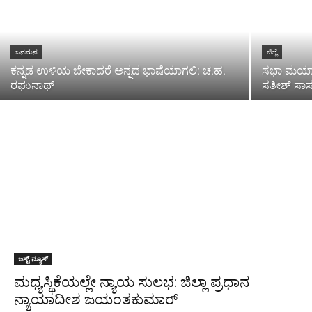
ಜನಮನ
ಜಿಲ್ಲೆ
ಕನ್ನಡ ಉಳಿಯ ಬೇಕಾದರೆ ಅನ್ನದ ಭಾಷೆಯಾಗಲಿ: ಚ.ಹ.
ಸಭಾ ಮರ್ಯಾ
ರಘುನಾಥ್
ಸತೀಶ್ ಸಾ
ಜಸ್ಟ್ ನ್ಯೂಸ್
ಮಧ್ಯಸ್ಥಿಕೆಯಲ್ಲೇ ನ್ಯಾಯ ಸುಲಭ: ಜಿಲ್ಲಾ ಪ್ರಧಾನ
ನ್ಯಾಯಾದೀಶ ಜಯಂತಕುಮಾರ್