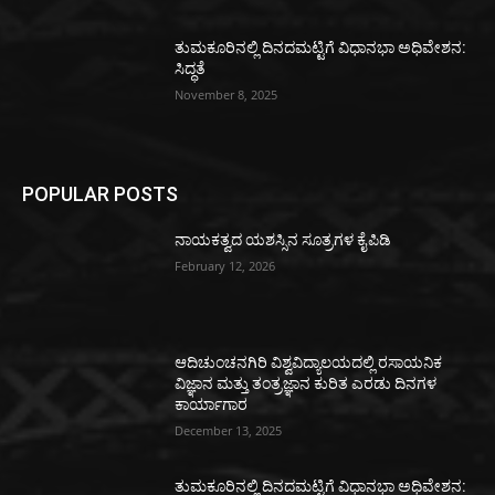
ತುಮಕೂರಿನಲ್ಲಿ ದಿನದಮಟ್ಟಿಗೆ ವಿಧಾನಭಾ ಅಧಿವೇಶನ:
ಸಿದ್ಧತೆ
November 8, 2025
POPULAR POSTS
ನಾಯಕತ್ವದ ಯಶಸ್ಸಿನ ಸೂತ್ರಗಳ ಕೈಪಿಡಿ
February 12, 2026
ಆದಿಚುಂಚನಗಿರಿ ವಿಶ್ವವಿದ್ಯಾಲಯದಲ್ಲಿ ರಸಾಯನಿಕ
ವಿಜ್ಞಾನ ಮತ್ತು ತಂತ್ರಜ್ಞಾನ ಕುರಿತ ಎರಡು ದಿನಗಳ
ಕಾರ್ಯಾಗಾರ
December 13, 2025
ತುಮಕೂರಿನಲ್ಲಿ ದಿನದಮಟ್ಟಿಗೆ ವಿಧಾನಭಾ ಅಧಿವೇಶನ: