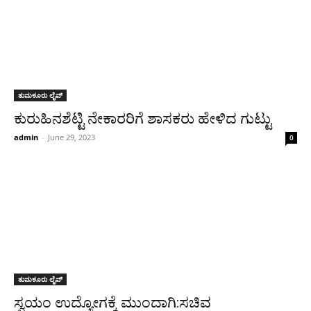
ತುಮಕೂರು ಲೈವ್
ಕುರುಹಿನಶೆಟ್ಟಿ ನೇಕಾರರಿಗೆ ಶಾಸಕರು ಹೇಳಿದ ಗುಟ್ಟು
admin
-
June 29, 2023
0
ತುಮಕೂರು ಲೈವ್
ಸ್ವಯಂ ಉದ್ಯೋಗಕ್ಕೆ ಮುಂದಾಗಿ:ಸಚಿವ