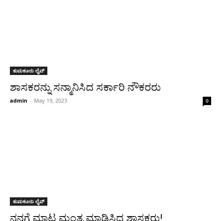
ತುಮಕೂರು ಲೈವ್
ಶಾಸಕರನ್ನು ಸನ್ಮಾನಿಸಿದ ಸರ್ಕಾರಿ ನೌಕರರು
admin
-
May 19, 2023
0
ತುಮಕೂರು ಲೈವ್
ನನಗೆ ಮಾಟ ಮಂತ್ರ ಮಾಡಿಸಿದ ಶಾಸಕರು!