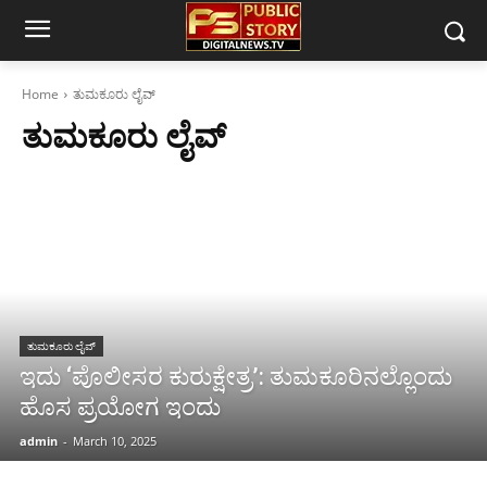
Home
ತುಮಕೂರು ಲೈವ್
ತುಮಕೂರು ಲೈವ್
ತುಮಕೂರು ಲೈವ್
ಇದು ‘ಪೊಲೀಸರ ಕುರುಕ್ಷೇತ್ರ’: ತುಮಕೂರಿನಲ್ಲೊಂದು
ಹೊಸ ಪ್ರಯೋಗ ಇಂದು
admin
-
March 10, 2025