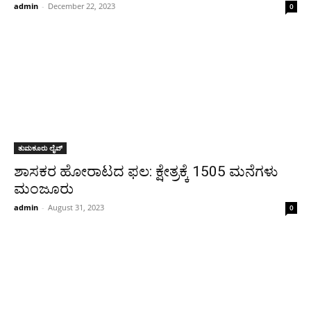
admin
-
December 22, 2023
0
ತುಮಕೂರು ಲೈವ್
ಶಾಸಕರ ಹೋರಾಟದ ಫಲ: ಕ್ಷೇತ್ರಕ್ಕೆ 1505 ಮನೆಗಳು
ಮಂಜೂರು
admin
-
August 31, 2023
0