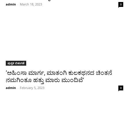
admin
-
March 18, 2023
0
ಪುಸ್ತಕ ಬಿಡುಗಡೆ
‘ಅಹಿಂಸಾ ಮಾರ್ಗ, ಮಾತಂಗಿ ಕುಲಕಥನದ ಚಿಂತನೆ
ನಮಗಿಂತೂ ಹತ್ತು ಮಾರು ಮುಂದಿವೆ’
admin
-
February 5, 2023
0