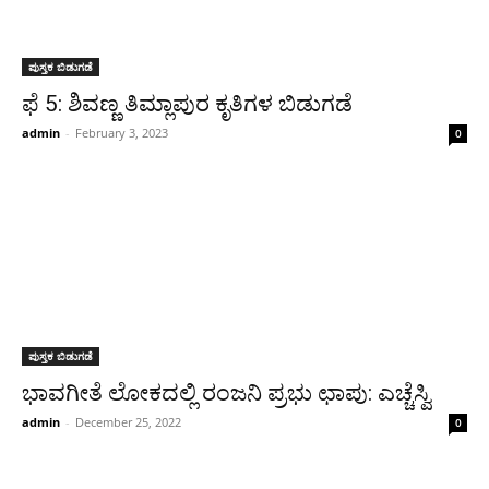
ಪುಸ್ತಕ ಬಿಡುಗಡೆ
ಫೆ 5: ಶಿವಣ್ಣ ತಿಮ್ಲಾಪುರ ಕೃತಿಗಳ ಬಿಡುಗಡೆ
admin
-
February 3, 2023
0
ಪುಸ್ತಕ ಬಿಡುಗಡೆ
ಭಾವಗೀತೆ ಲೋಕದಲ್ಲಿ ರಂಜನಿ ಪ್ರಭು ಛಾಪು: ಎಚ್ಚೆಸ್ವಿ
admin
-
December 25, 2022
0