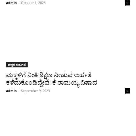
admin
-
October 1, 2023
0
ಪುಸ್ತಕ ಬಿಡುಗಡೆ
ಮಕ್ಕಳಿಗೆ ನೀತಿ ಶಿಕ್ಷಣ ನೀಡುವ ಅರ್ಹತೆ
ಕಳೆದುಕೊಂಡಿದ್ದೇವೆ: ಕೆ ರಾಮಯ್ಯ ವಿಷಾದ
admin
-
September 9, 2023
0