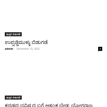
ಪುಸ್ತಕ ಬಿಡುಗಡೆ
ಉಪ್ಪಚ್ಚಿಮುಳ್ಳು ಬಿಡುಗಡೆ
admin
-
December 10, 2022
0
ಪುಸ್ತಕ ಬಿಡುಗಡೆ
ಕನ್ನಡದ ಭವಿಷ್ಯದ ಬಗ್ಗೆ ಆತಂಕ ಬೇಡ: ಯೋಗರಾಜ