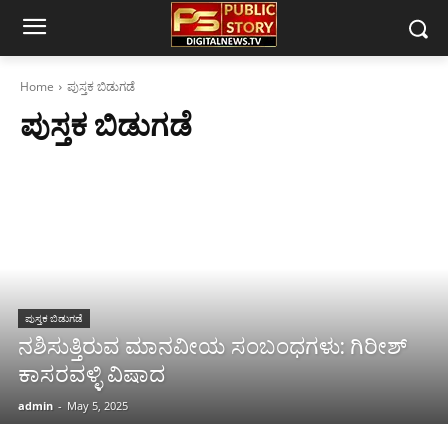
Home
ಪುಸ್ತಕ ಬಿಡುಗಡೆ
ಪುಸ್ತಕ ಬಿಡುಗಡೆ
ಪುಸ್ತಕ ಬಿಡುಗಡೆ
ನಶಿಸುತ್ತಿರುವ ಮಾನವೀಯ ಸಂಬಂಧಗಳು: ಗಿರೀಶ್
ಕಾಸರವಳ್ಳಿ ವಿಷಾದ
admin
-
May 5, 2025