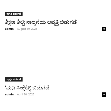
ಪುಸ್ತಕ ಬಿಡುಗಡೆ
ಶಿಕ್ಷಣ ಶಿಲ್ಪಿ: ನಾಲ್ಕನೆಯ ಆವೃತ್ತಿ ಬಿಡುಗಡೆ
admin
-
August 19, 2023
0
ಪುಸ್ತಕ ಬಿಡುಗಡೆ
‘ಮನಿ ಸೀಕ್ರೆಟ್ಸ್’ ಬಿಡುಗಡೆ
admin
-
April 10, 2023
0