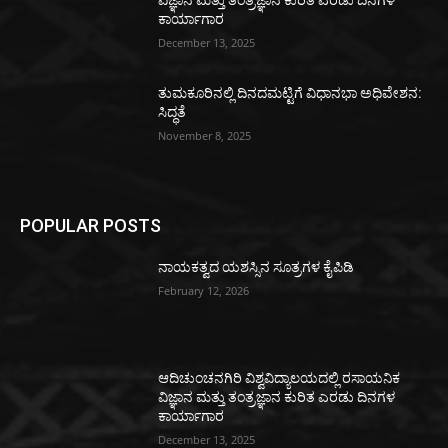
ವಿಜ್ಞಾನ ಮತ್ತು ತಂತ್ರಜ್ಞಾನ ಕುರಿತ ಎರಡು ದಿನಗಳ
ಕಾರ್ಯಾಗಾರ
December 13, 2025
ತುಮಕೂರಿನಲ್ಲಿ ದಿನದಮಟ್ಟಿಗೆ ವಿಧಾನಭಾ ಅಧಿವೇಶನ:
ಸಿದ್ಧತೆ
November 8, 2025
POPULAR POSTS
ನಾಯಕತ್ವದ ಯಶಸ್ಸಿನ ಸೂತ್ರಗಳ ಕೈಪಿಡಿ
February 12, 2026
ಆದಿಚುಂಚನಗಿರಿ ವಿಶ್ವವಿದ್ಯಾಲಯದಲ್ಲಿ ರಸಾಯನಿಕ
ವಿಜ್ಞಾನ ಮತ್ತು ತಂತ್ರಜ್ಞಾನ ಕುರಿತ ಎರಡು ದಿನಗಳ
ಕಾರ್ಯಾಗಾರ
December 13, 2025