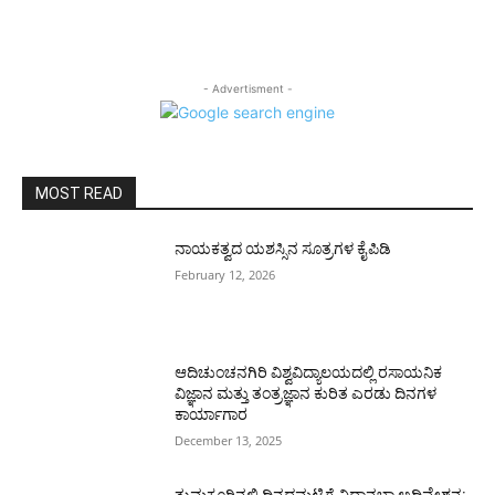
- Advertisment -
MOST READ
ನಾಯಕತ್ವದ ಯಶಸ್ಸಿನ ಸೂತ್ರಗಳ ಕೈಪಿಡಿ
February 12, 2026
ಆದಿಚುಂಚನಗಿರಿ ವಿಶ್ವವಿದ್ಯಾಲಯದಲ್ಲಿ ರಸಾಯನಿಕ
ವಿಜ್ಞಾನ ಮತ್ತು ತಂತ್ರಜ್ಞಾನ ಕುರಿತ ಎರಡು ದಿನಗಳ
ಕಾರ್ಯಾಗಾರ
December 13, 2025