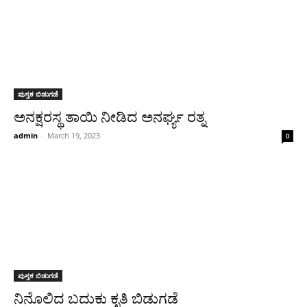
ಪುಸ್ತಕ ಬಿಡುಗಡೆ
ಅನಕ್ಷರಸ್ಥ ತಾಯಿ ನೀಡಿದ ಅನರ್ಘ್ಯ ರತ್ನ
admin
-
March 19, 2023
0
ಪುಸ್ತಕ ಬಿಡುಗಡೆ
ನಿನೊಲಿದ ಬದುಕು ಕೃತಿ ಬಿಡುಗಡೆ