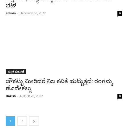
ಭಟ್
admin
-
December 8, 2022
0
ಪುಸ್ತಕ ಬಿಡುಗಡೆ
ಚೌಕಟ್ಟು ಮೀರಿದರೆ ನಿಜ ಕವಿತೆ ಹುಟ್ಟುತ್ತದೆ: ರಂಗಮ್ಮ
ಹೊದೇಕಲ್ಲು
Harish
-
August 28, 2022
0
1
2