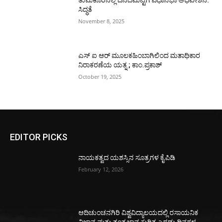
ತುಮಕೂರಿನಲ್ಲಿ ದಿನದಮಟ್ಟಿಗೆ ವಿಧಾನಭಾ ಅಧಿವೇಶನ:
ಸಿದ್ಧತೆ
November 8, 2025
ಎಸ್ ಐ ಆರ್ ಮೂಲಕಹಿಂಬಾಗಿಲಿಂದ ಮತಾಧಿಕಾರ
ನಿರಾಕರಣೆಯ ಯತ್ನ ; ಕಾಂ.ಪ್ರಕಾಶ್
October 19, 2025
EDITOR PICKS
ನಾಯಕತ್ವದ ಯಶಸ್ಸಿನ ಸೂತ್ರಗಳ ಕೈಪಿಡಿ
February 12, 2026
ಆದಿಚುಂಚನಗಿರಿ ವಿಶ್ವವಿದ್ಯಾಲಯದಲ್ಲಿ ರಸಾಯನಿಕ