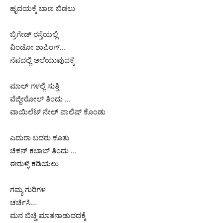
ಹೃದಯಕ್ಕೆ ಬಾಣ ಬಿಡಲು
ಬ್ರಿಗೇಡ್ ರಸ್ತೆಯಲ್ಲಿ
ವಿಂಡೋ ಶಾಪಿಂಗ್…
ನೆಪದಲ್ಲಿ ಅಲೆಯುವುದಕ್ಕೆ
ಮಾಲ್ ಗಳಲ್ಲಿ ಸುತ್ತಿ
ವೆಜ್ಜೀರೋಲ್ ತಿಂದು …
ವಾಯಿಲೆಟ್ ನೇಲ್ ಪಾಲಿಷ್ ಕೊಂಡು
ಎದುರಾ ಬದರು ಕೂತು
ಚಿಕನ್ ಕಬಾಬ್ ತಿಂದು …
ಈರುಳ್ಳಿ ಕಡಿಯಲು
ಗಮ್ಯ ಗುರಿಗಳ
ಚರ್ಚಿಸಿ…
ಮನ ಬಿಚ್ಚಿ ಮಾತನಾಡುವದಕ್ಕೆ