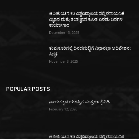
ಆದಿಚುಂಚನಗಿರಿ ವಿಶ್ವವಿದ್ಯಾಲಯದಲ್ಲಿ ರಸಾಯನಿಕ
ವಿಜ್ಞಾನ ಮತ್ತು ತಂತ್ರಜ್ಞಾನ ಕುರಿತ ಎರಡು ದಿನಗಳ
ಕಾರ್ಯಾಗಾರ
December 13, 2025
ತುಮಕೂರಿನಲ್ಲಿ ದಿನದಮಟ್ಟಿಗೆ ವಿಧಾನಭಾ ಅಧಿವೇಶನ:
ಸಿದ್ಧತೆ
November 8, 2025
POPULAR POSTS
ನಾಯಕತ್ವದ ಯಶಸ್ಸಿನ ಸೂತ್ರಗಳ ಕೈಪಿಡಿ
February 12, 2026
ಆದಿಚುಂಚನಗಿರಿ ವಿಶ್ವವಿದ್ಯಾಲಯದಲ್ಲಿ ರಸಾಯನಿಕ