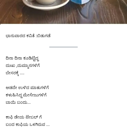
ಭಾನುವಾರದ ಕವಿತೆ :ಬಿಡುಗಡೆ
ದಿನಾ ದಿನಾ ಕೂಡಿಟ್ಟಿದ್ದ
ದುಃಖ ,ದುಮ್ಮಾನಗಳಿಗೆ
ಬೇಸರಕ್ಕೆ ….
ಆಡದೇ ಉಳಿದ ಮಾತುಗಳಿಗೆ
ಕಳುಹಿಸಿದ್ದ ಮೇಸೇಜುಗಳಿಗೆ
ಬಾಯಿ ಬಂದು…
ಕಾಫಿ ಡೇಯ ಟೇಬಲ್ ಗೆ
ಬಂದ ಕಾಫಿಯ ಒಳಗಿರುವ …