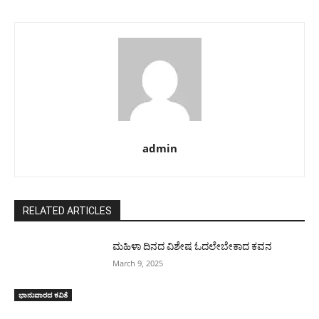
admin
RELATED ARTICLES
ಮಹಿಳಾ ದಿನದ ವಿಶೇಷ ಓದಲೇಬೇಕಾದ ಕವನ
March 9, 2025
ಭಾನುವಾರದ ಕವಿತೆ