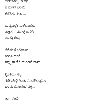
ಬದಲಾಗಿಲ್ಲ ಭಾವನೆ
ಚರ್ಮದ ಒರಟು
ತುಟಿಯ ತೇವ …
ಮಧ್ಯದಲ್ಲೇ ಸುಳಿದಾಡುವ
ರಾಕ್ಷಸ… ಮಾಸ್ಕ್ ಜಾರಿಸಿ
ಮುತ್ತು ಕದ್ದು
ನೆನೆದು ಕೊರೋನಾ
ತೀರಿಸಿ ಹರಕೆ…
ತಪ್ಪು ಕಾಣಿಕೆ ಹುಂಡಿಗೆ ಕಾಸು
ಪ್ರೀತಿಯ ನಲ್ಲ
ಗುಡಿಯಲ್ಲಿ ನಿಂತು ಸೊರಗಿದ್ದಾನೋ
ಎಂದು ನೋಡುವುದಕ್ಕೆ…
ಡಾII ರಜನಿ