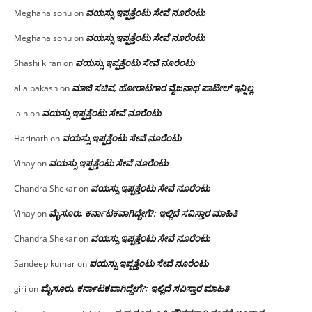
ವಯಸ್ಸು ಇಪ್ಪತ್ತೆಂಟು ಸೇವೆ ನೂರೆಂಟು
Meghana sonu
on
ವಯಸ್ಸು ಇಪ್ಪತ್ತೆಂಟು ಸೇವೆ ನೂರೆಂಟು
Meghana sonu
on
ವಯಸ್ಸು ಇಪ್ಪತ್ತೆಂಟು ಸೇವೆ ನೂರೆಂಟು
Shashi kiran
on
ಮಾಜಿ ಸಚಿವ, ಹೋರಾಟಗಾರ ವೈಜನಾಥ ಪಾಟೀಲ್ ಇನ್ನಿಲ್ಲ
alla bakash
on
ವಯಸ್ಸು ಇಪ್ಪತ್ತೆಂಟು ಸೇವೆ ನೂರೆಂಟು
jain
on
ವಯಸ್ಸು ಇಪ್ಪತ್ತೆಂಟು ಸೇವೆ ನೂರೆಂಟು
Harinath
on
ವಯಸ್ಸು ಇಪ್ಪತ್ತೆಂಟು ಸೇವೆ ನೂರೆಂಟು
Vinay
on
ವಯಸ್ಸು ಇಪ್ಪತ್ತೆಂಟು ಸೇವೆ ನೂರೆಂಟು
Chandra Shekar
on
ಮೈಸೂರು, ಕರ್ನಾಟಕವಾಗಿದ್ದೇಗೆ?; ಇಲ್ಲಿದೆ ಸವಿಸ್ತಾರ ಮಾಹಿತಿ
Vinay
on
ವಯಸ್ಸು ಇಪ್ಪತ್ತೆಂಟು ಸೇವೆ ನೂರೆಂಟು
Chandra Shekar
on
ವಯಸ್ಸು ಇಪ್ಪತ್ತೆಂಟು ಸೇವೆ ನೂರೆಂಟು
Sandeep kumar
on
ಮೈಸೂರು, ಕರ್ನಾಟಕವಾಗಿದ್ದೇಗೆ?; ಇಲ್ಲಿದೆ ಸವಿಸ್ತಾರ ಮಾಹಿತಿ
giri
on