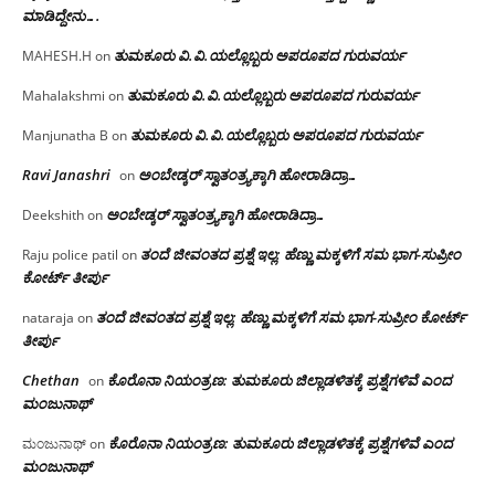
ಮಾಡಿದ್ದೇನು….
ತುಮಕೂರು‌ ವಿ.ವಿ.ಯಲ್ಲೊಬ್ಬರು ಅಪರೂಪದ ಗುರುವರ್ಯ
MAHESH.H
on
ತುಮಕೂರು‌ ವಿ.ವಿ.ಯಲ್ಲೊಬ್ಬರು ಅಪರೂಪದ ಗುರುವರ್ಯ
Mahalakshmi
on
ತುಮಕೂರು‌ ವಿ.ವಿ.ಯಲ್ಲೊಬ್ಬರು ಅಪರೂಪದ ಗುರುವರ್ಯ
Manjunatha B
on
Ravi Janashri
ಅಂಬೇಡ್ಕರ್ ಸ್ವಾತಂತ್ರ್ಯಕ್ಕಾಗಿ ಹೋರಾಡಿದ್ರಾ…
on
ಅಂಬೇಡ್ಕರ್ ಸ್ವಾತಂತ್ರ್ಯಕ್ಕಾಗಿ ಹೋರಾಡಿದ್ರಾ…
Deekshith
on
ತಂದೆ ಜೀವಂತದ ಪ್ರಶ್ನೆ ಇಲ್ಲ: ಹೆಣ್ಣು ಮಕ್ಕಳಿಗೆ ಸಮ ಭಾಗ-ಸುಪ್ರೀಂ
Raju police patil
on
ಕೋರ್ಟ್ ತೀರ್ಪು
ತಂದೆ ಜೀವಂತದ ಪ್ರಶ್ನೆ ಇಲ್ಲ: ಹೆಣ್ಣು ಮಕ್ಕಳಿಗೆ ಸಮ ಭಾಗ-ಸುಪ್ರೀಂ ಕೋರ್ಟ್
nataraja
on
ತೀರ್ಪು
Chethan
ಕೊರೊನಾ ನಿಯಂತ್ರಣ: ತುಮಕೂರು ಜಿಲ್ಲಾಡಳಿತಕ್ಕೆ ಪ್ರಶ್ನೆಗಳಿವೆ ಎಂದ
on
ಮಂಜು‌ನಾಥ್
ಕೊರೊನಾ ನಿಯಂತ್ರಣ: ತುಮಕೂರು ಜಿಲ್ಲಾಡಳಿತಕ್ಕೆ ಪ್ರಶ್ನೆಗಳಿವೆ ಎಂದ
ಮಂಜುನಾಥ್
on
ಮಂಜು‌ನಾಥ್