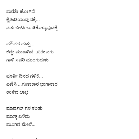
ಮರೆತೇ ಹೋಗಿದೆ
ಕೈ ಹಿಡಿಯುವುದಕ್ಕೆ…
ನಡು ಬಳಸಿ ಬಾಚಿಕೊಳ್ಳುವುದಕ್ಕೆ
ಮೌನದ ಮತ್ತು…
ಕಣ್ಣೇ ಮಾತಾಗಿದೆ ..ಬರೇ ನಗು
ಗಾಳಿ ಸವರಿ ಮುಂಗುರುಳು
ಪೂರ್ತಿ ದಿನದ ಗಳಿಕೆ…
ಎಣಿಸಿ …ಗುಣಾಕಾರ ಭಾಗಾಕಾರ
ಉಳಿದ ಲಾಭ
ಮಾರ್ಷಲ್ ಗಳ ಕಂಡು
ಮಾಸ್ಕ್ ಎಳೆದು
ಮೂಗಿನ ಮೇಲೆ…