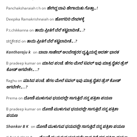
ಹೇಗಿದ್ದ ಬಾವಿ ಹೇಗಾಯಿತು ಗೊತ್ತಾ…!
Panchaksharaiah t h
on
ಹೋಗದಿರಿ ದೇವಳಕ್ಕೆ
Deepika Ramakrishnaiah
on
ತಾಯಿ ಪ್ರೀತಿಗೆ ಬೆಲೆ ಕಟ್ಟಲಾದೀತೆ….?
P.t.chikkanna
on
ತಾಯಿ ಪ್ರೀತಿಗೆ ಬೆಲೆ ಕಟ್ಟಲಾದೀತೆ….?
ಚನ್ನಕೇಶವ
on
Kantharaju k
ಬಾಬಾ ಸಾಹೇಬ್ ಅಂಬೇಡ್ಕರರ ದೃಷ್ಟಿಯಲ್ಲಿ ಆದರ್ಶ ಭಾರತ
on
ಮಾಸಿದ ಪಂಚೆ, ಹೆಗಲ ಮೇಲೆ ಟವಲ್‌ ಇವು ಮಾತ್ರ ರೈತರ ಡ್ರೆಸ್‌
B pradeep kumar
on
ಕೋಡ್ ಆಗಬೇಕೇ…..?‌
ಮಾಸಿದ ಪಂಚೆ, ಹೆಗಲ ಮೇಲೆ ಟವಲ್‌ ಇವು ಮಾತ್ರ ರೈತರ ಡ್ರೆಸ್‌ ಕೋಡ್
Raghu
on
ಆಗಬೇಕೇ…..?‌
ದೋಣಿ ಮುಳುಗುವ ಭಯದಲ್ಲೇ ಸಾಗುತ್ತಿದೆ ನನ್ನ ಪತ್ರಿಕಾ ಪಯಣ
Prema
on
ದೋಣಿ ಮುಳುಗುವ ಭಯದಲ್ಲೇ ಸಾಗುತ್ತಿದೆ ನನ್ನ ಪತ್ರಿಕಾ
B pradeep kumar
on
ಪಯಣ
Shankar B K
ದೋಣಿ ಮುಳುಗುವ ಭಯದಲ್ಲೇ ಸಾಗುತ್ತಿದೆ ನನ್ನ ಪತ್ರಿಕಾ ಪಯಣ
on