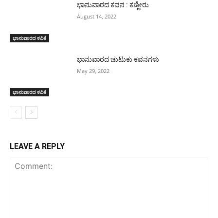
ಭಾನುವಾರದ ಕವನ : ಕಣ್ಣೀರು
August 14, 2022
ಭಾನುವಾರದ ಕವಿತೆ
ಭಾನುವಾರದ ಚುಟುಕು ಕವನಗಳು
May 29, 2022
ಭಾನುವಾರದ ಕವಿತೆ
LEAVE A REPLY