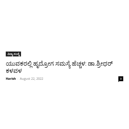
ವಿದ್ಯಾ ಸಂಸ್ಥೆ
ಯುವಕರಲ್ಲಿ ಹೃದ್ರೋಗ ಸಮಸ್ಯೆ ಹೆಚ್ಚಳ: ಡಾ.ಶ್ರೀಧರ್
ಕಳವಳ
Harish
-
August 22, 2022
0