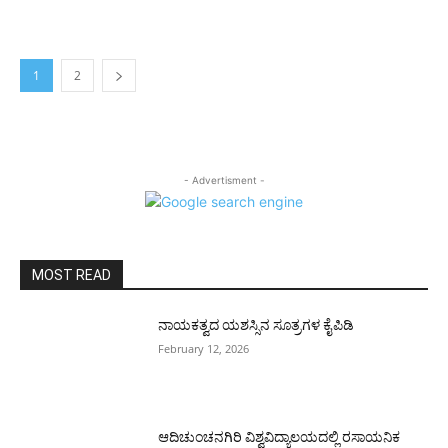
1
2
- Advertisment -
MOST READ
ನಾಯಕತ್ವದ ಯಶಸ್ಸಿನ ಸೂತ್ರಗಳ ಕೈಪಿಡಿ
February 12, 2026
ಆದಿಚುಂಚನಗಿರಿ ವಿಶ್ವವಿದ್ಯಾಲಯದಲ್ಲಿ ರಸಾಯನಿಕ