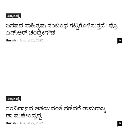
ವಿದ್ಯಾ ಸಂಸ್ಥೆ
ಜನಪದ ಸಾಹಿತ್ಯವು ಸಂಬಂಧ ಗಟ್ಟಿಗೊಳಿಸುತ್ತದೆ : ಪ್ರೊ
ಎನ್.ಆರ್ ಚಂದ್ರೇಗೌಡ
Harish
-
August 23, 2022
0
ವಿದ್ಯಾ ಸಂಸ್ಥೆ
ಸಂವಿಧಾನದ ಆಶಯದಂತೆ ನಡೆದರೆ ರಾಮರಾಜ್ಯ:
ಡಾ.ಮಹೇಂದ್ರಪ್ಪ
Harish
-
August 22, 2022
0