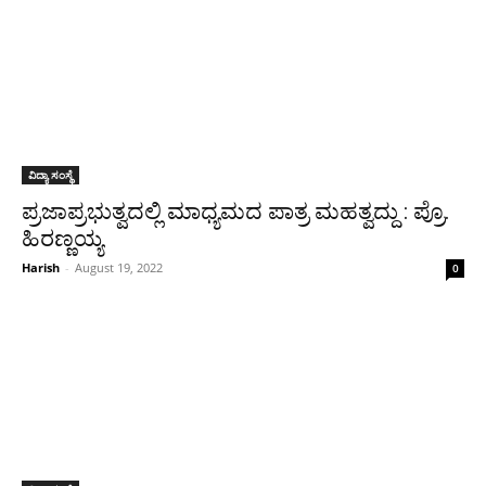
ವಿದ್ಯಾ ಸಂಸ್ಥೆ
ಪ್ರಜಾಪ್ರಭುತ್ವದಲ್ಲಿ ಮಾಧ್ಯಮದ ಪಾತ್ರ ಮಹತ್ವದ್ದು : ಪ್ರೊ.
ಹಿರಣ್ಣಯ್ಯ
Harish
-
August 19, 2022
0