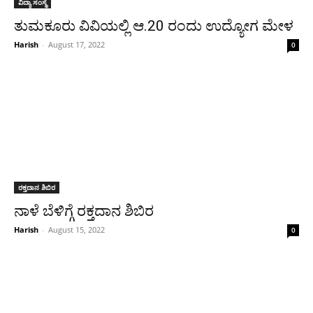
ವಿದ್ಯಾ ಸಂಸ್ಥೆ
ತುಮಕೂರು ವಿವಿಯಲ್ಲಿ ಆ.20 ರಂದು ಉದ್ಯೋಗ ಮೇಳ
Harish
-
August 17, 2022
0
ರಕ್ತದಾನ ಶಿಬಿರ
ನಾಳೆ ಬೆಳಿಗ್ಗೆ ರಕ್ತದಾನ ಶಿಬಿರ
Harish
-
August 15, 2022
0