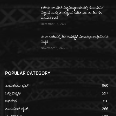
ಆದಿಚುಂಚನಗಿರಿ ವಿಶ್ವವಿದ್ಯಾಲಯದಲ್ಲಿ ರಸಾಯನಿಕ
ವಿಜ್ಞಾನ ಮತ್ತು ತಂತ್ರಜ್ಞಾನ ಕುರಿತ ಎರಡು ದಿನಗಳ
ಕಾರ್ಯಾಗಾರ
December 13, 2025
ತುಮಕೂರಿನಲ್ಲಿ ದಿನದಮಟ್ಟಿಗೆ ವಿಧಾನಭಾ ಅಧಿವೇಶನ:
ಸಿದ್ಧತೆ
November 8, 2025
POPULAR CATEGORY
ತುಮಕೂರು ಲೈವ್
960
ಜಸ್ಟ್ ನ್ಯೂಸ್
597
ಜನಮನ
316
ತುಮಕೂರ್ ಲೈವ್
266