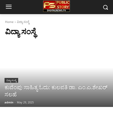
Home
ವಿದ್ಯಾ ಸಂಸ್ಥೆ
ವಿದ್ಯಾ ಸಂಸ್ಥೆ
ವಿದ್ಯಾ ಸಂಸ್ಥೆ
ಕುವೆಂಪು ಸಾಹಿತ್ಯ ಓದು: ಕುಲಪತಿ ಡಾ. ಎಂ.ಎ.ಶೇಖರ್
ಸಲಹೆ
admin
-
May 29, 2025