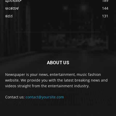
ಪೊಲಿಟಿಕಲ್
189
ಅಂತರಾಳ
144
ಕವನ
131
ABOUT US
Newspaper is your news, entertainment, music fashion
website. We provide you with the latest breaking news and
videos straight from the entertainment industry.
Contact us:
contact@yoursite.com