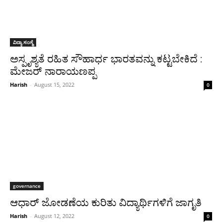
ವಿದ್ಯಾ ಸಂಸ್ಥೆ
ಅಸ್ಪೃಶ್ಯತೆ ರಹಿತ ಸೌಹಾರ್ಧ ಭಾರತವನ್ನು ಕಟ್ಟಬೇಕಿದೆ :
ಮೇಜರ್ ನಾರಾಯಣಪ್ಪ
Harish
-
August 15, 2022
0
governance
ಆಧಾರ್ ಜೋಡಣೆಯ ಕುರಿತು ವಿದ್ಯಾರ್ಥಿಗಳಿಗೆ ಜಾಗೃತಿ
Harish
-
August 12, 2022
0