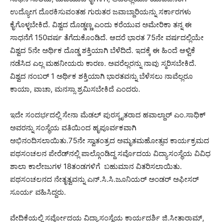
ಉದ್ಯೋಗ ದೊರಕಿಸುವಂತಹ ಗುರುತರ ಜವಾಬ್ದಾರಿಯನ್ನು ಸರ್ಕಾರಗಳು
ಕೈಗೊಳ್ಳಬೇಕಿದೆ. ವಿಶ್ವದ ದೊಡ್ಡಣ್ಣ ಎಂದು ಕರೆಯುವ ಅಮೇರಿಕಾ ತನ್ನ ಈ
ಸಾಧನೆಗೆ 150ವರ್ಷ ತೆಗೆದುಕೊಂಡಿದೆ. ಆದರೆ ಭಾರತ 75ನೇ ವರ್ಷದಲ್ಲಿಯೇ
ವಿಶ್ವದ 5ನೇ ಅರ್ಥಿಕ ದೊಡ್ಡ ಶಕ್ತಿಯಾಗಿ ಬೆಳೆದಿದೆ. ಇದಕ್ಕೆ ಈ ಹಿಂದೆ ಆಳ್ವಿಕೆ
ನಡೆಸಿದ ಎಲ್ಲ ಮಹನೀಯರು ಕಾರಣ. ಅವರೆಲ್ಲರನ್ನು ನಾವು ಸ್ಮರಿಸಬೇಕಿದೆ.
ವಿಶ್ವದ ನಂಬರ್ 1 ಅರ್ಥಿಕ ಶಕ್ತಿಯಾಗಿ ಭಾರತವನ್ನು ಬೆಳೆಸಲು ನಾವೆಲ್ಲರೂ
ಕಾಯಾ, ವಾಚಾ, ಮನಸ್ಸಾ ಶ್ರಮಿಸಬೇಕಿದೆ ಎಂದರು.
ಇದೇ ಸಂದರ್ಭದಲ್ಲಿ ಸೇನಾ ಮೆಡಲ್ ಪುರಸ್ಕೃತರಾದ ಹವಾಲ್ದಾರ್ ಎಂ.ಸಾಧಿಕ್
ಅವರನ್ನು ಸಂಸ್ಥೆಯ ವತಿಯಿಂದ ಹೃಪೂರ್ವಕವಾಗಿ
ಅಭಿನಂದಿಸಲಾಯಿತು.75ನೇ ಸ್ವಾತಂತ್ರದ ಅಮೃತಮಹೋತ್ಸವ ಕಾರ್ಯಕ್ರಮದ
ಪಥಸಂಚಲನ ಪೇರೆಡ್‌ನಲ್ಲಿ ಪಾಲ್ಗೊಂಡಿದ್ದ ಸರ್ವೊದಯ ವಿದ್ಯಾಸಂಸ್ಥೆಯ ವಿವಿಧ
ಶಾಲಾ ಕಾಲೇಜುಗಳ 18ತಂಡಗಳಿಗೆ ಬಹುಮಾನ ವಿತರಿಸಲಾಯಿತು.
ಪಥಸಂಚಲನದ ನೇತೃತ್ವವನ್ನು ಎನ್.ಸಿ.ಸಿ.ಜೂನಿಯರ್ ಅಂಡರ್ ಅಫೀಸರ್
ಸೂರ್ಯ ವಹಿಸಿದ್ದರು.
ವೇದಿಕೆಯಲ್ಲಿ ಸರ್ವೋದಯ ವಿದ್ಯಾಸಂಸ್ಥೆಯ ಕಾರ್ಯದರ್ಶಿ ಜಿ.ಸೀತಾರಾಮ್,