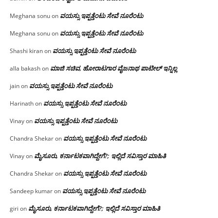
ವಯಸ್ಸು ಇಪ್ಪತ್ತೆಂಟು ಸೇವೆ ನೂರೆಂಟು
Meghana sonu
on
ವಯಸ್ಸು ಇಪ್ಪತ್ತೆಂಟು ಸೇವೆ ನೂರೆಂಟು
Meghana sonu
on
ವಯಸ್ಸು ಇಪ್ಪತ್ತೆಂಟು ಸೇವೆ ನೂರೆಂಟು
Shashi kiran
on
ಮಾಜಿ ಸಚಿವ, ಹೋರಾಟಗಾರ ವೈಜನಾಥ ಪಾಟೀಲ್ ಇನ್ನಿಲ್ಲ
alla bakash
on
ವಯಸ್ಸು ಇಪ್ಪತ್ತೆಂಟು ಸೇವೆ ನೂರೆಂಟು
jain
on
ವಯಸ್ಸು ಇಪ್ಪತ್ತೆಂಟು ಸೇವೆ ನೂರೆಂಟು
Harinath
on
ವಯಸ್ಸು ಇಪ್ಪತ್ತೆಂಟು ಸೇವೆ ನೂರೆಂಟು
Vinay
on
ವಯಸ್ಸು ಇಪ್ಪತ್ತೆಂಟು ಸೇವೆ ನೂರೆಂಟು
Chandra Shekar
on
ಮೈಸೂರು, ಕರ್ನಾಟಕವಾಗಿದ್ದೇಗೆ?; ಇಲ್ಲಿದೆ ಸವಿಸ್ತಾರ ಮಾಹಿತಿ
Vinay
on
ವಯಸ್ಸು ಇಪ್ಪತ್ತೆಂಟು ಸೇವೆ ನೂರೆಂಟು
Chandra Shekar
on
ವಯಸ್ಸು ಇಪ್ಪತ್ತೆಂಟು ಸೇವೆ ನೂರೆಂಟು
Sandeep kumar
on
ಮೈಸೂರು, ಕರ್ನಾಟಕವಾಗಿದ್ದೇಗೆ?; ಇಲ್ಲಿದೆ ಸವಿಸ್ತಾರ ಮಾಹಿತಿ
giri
on