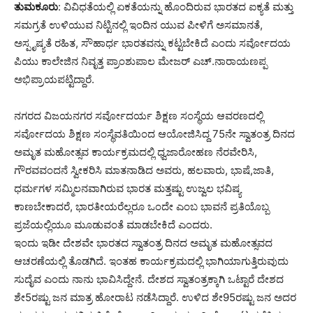
ತುಮಕೂರು
: ವಿವಿಧತೆಯಲ್ಲಿ ಏಕತೆಯನ್ನು ಹೊಂದಿರುವ ಭಾರತದ ಐಕ್ಯತೆ ಮತ್ತು
ಸಮಗ್ರತೆ ಉಳಿಯುವ ನಿಟ್ಟಿನಲ್ಲಿ ಇಂದಿನ ಯುವ ಪೀಳಿಗೆ ಅಸಮಾನತೆ,
ಅಸ್ಪೃಷ್ಯತೆ ರಹಿತ, ಸೌಹಾರ್ಧ ಭಾರತವನ್ನು ಕಟ್ಟಬೇಕಿದೆ ಎಂದು ಸರ್ವೋದಯ
ಪಿಯು ಕಾಲೇಜಿನ ನಿವೃತ್ತ ಪ್ರಾಂಶುಪಾಲ ಮೇಜರ್ ಎಚ್.ನಾರಾಯಣಪ್ಪ
ಅಭಿಪ್ರಾಯಪಟ್ಟಿದ್ದಾರೆ.
ನಗರದ ವಿಜಯನಗರ ಸರ್ವೋದರ್ಯ ಶಿಕ್ಷಣ ಸಂಸ್ಥೆಯ ಆವರಣದಲ್ಲಿ
ಸರ್ವೋದಯ ಶಿಕ್ಷಣ ಸಂಸ್ಥೆವತಿಯಿಂದ ಆಯೋಜಿಸಿದ್ದ 75ನೇ ಸ್ವಾತಂತ್ರ ದಿನದ
ಅಮೃತ ಮಹೋತ್ಸವ ಕಾರ್ಯಕ್ರಮದಲ್ಲಿ ಧ್ವಜಾರೋಹಣ ನೆರವೇರಿಸಿ,
ಗೌರವವಂದನೆ ಸ್ವೀಕರಿಸಿ ಮಾತನಾಡಿದ ಅವರು, ಹಲವಾರು, ಭಾಷೆ,ಜಾತಿ,
ಧರ್ಮಗಳ ಸಮ್ಮಿಲನವಾಗಿರುವ ಭಾರತ ಮತ್ತಷ್ಟು ಉಜ್ವಲ ಭವಿಷ್ಯ
ಕಾಣಬೇಕಾದರೆ, ಭಾರತೀಯರೆಲ್ಲರೂ ಒಂದೇ ಎಂಬ ಭಾವನೆ ಪ್ರತಿಯೊಬ್ಬ
ಪ್ರಜೆಯಲ್ಲಿಯೂ ಮೂಡುವಂತೆ ಮಾಡಬೇಕಿದೆ ಎಂದರು.
ಇಂದು ಇಡೀ ದೇಶವೇ ಭಾರತದ ಸ್ವಾತಂತ್ರ ದಿನದ ಅಮೃತ ಮಹೋತ್ಸವದ
ಆಚರಣೆಯಲ್ಲಿ ತೊಡಗಿದೆ. ಇಂತಹ ಕಾರ್ಯಕ್ರಮದಲ್ಲಿ ಭಾಗಿಯಾಗುತ್ತಿರುವುದು
ಸುದೈವ ಎಂದು ನಾನು ಭಾವಿಸಿದ್ದೇನೆ. ದೇಶದ ಸ್ವಾತಂತ್ರಕ್ಕಾಗಿ ಒಟ್ಟಾರೆ ದೇಶದ
ಶೇ5ರಷ್ಟು ಜನ ಮಾತ್ರ ಹೋರಾಟ ನಡೆಸಿದ್ದಾರೆ. ಉಳಿದ ಶೇ95ರಷ್ಟು ಜನ ಅದರ