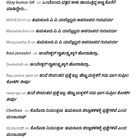
Vijay kumar GR
ಒಂದೊಂದು ಭತ್ತದ ಕಾಳು ಹಾಯುತ್ತಿದ್ದ ಅಣ್ಣ ಕೊನೆಗೆ
on
ಮಾಡಿದ್ದೇನು….
ತುಮಕೂರು‌ ವಿ.ವಿ.ಯಲ್ಲೊಬ್ಬರು ಅಪರೂಪದ ಗುರುವರ್ಯ
MAHESH.H
on
ತುಮಕೂರು‌ ವಿ.ವಿ.ಯಲ್ಲೊಬ್ಬರು ಅಪರೂಪದ ಗುರುವರ್ಯ
Mahalakshmi
on
ತುಮಕೂರು‌ ವಿ.ವಿ.ಯಲ್ಲೊಬ್ಬರು ಅಪರೂಪದ ಗುರುವರ್ಯ
Manjunatha B
on
Ravi Janashri
ಅಂಬೇಡ್ಕರ್ ಸ್ವಾತಂತ್ರ್ಯಕ್ಕಾಗಿ ಹೋರಾಡಿದ್ರಾ…
on
ಅಂಬೇಡ್ಕರ್ ಸ್ವಾತಂತ್ರ್ಯಕ್ಕಾಗಿ ಹೋರಾಡಿದ್ರಾ…
Deekshith
on
ತಂದೆ ಜೀವಂತದ ಪ್ರಶ್ನೆ ಇಲ್ಲ: ಹೆಣ್ಣು ಮಕ್ಕಳಿಗೆ ಸಮ ಭಾಗ-ಸುಪ್ರೀಂ
Raju police patil
on
ಕೋರ್ಟ್ ತೀರ್ಪು
ತಂದೆ ಜೀವಂತದ ಪ್ರಶ್ನೆ ಇಲ್ಲ: ಹೆಣ್ಣು ಮಕ್ಕಳಿಗೆ ಸಮ ಭಾಗ-ಸುಪ್ರೀಂ ಕೋರ್ಟ್
nataraja
on
ತೀರ್ಪು
Chethan
ಕೊರೊನಾ ನಿಯಂತ್ರಣ: ತುಮಕೂರು ಜಿಲ್ಲಾಡಳಿತಕ್ಕೆ ಪ್ರಶ್ನೆಗಳಿವೆ ಎಂದ
on
ಮಂಜು‌ನಾಥ್
ಕೊರೊನಾ ನಿಯಂತ್ರಣ: ತುಮಕೂರು ಜಿಲ್ಲಾಡಳಿತಕ್ಕೆ ಪ್ರಶ್ನೆಗಳಿವೆ ಎಂದ
ಮಂಜುನಾಥ್
on
ಮಂಜು‌ನಾಥ್