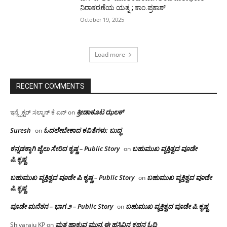
ನಿರಾಕರಣೆಯ ಯತ್ನ ; ಕಾಂ.ಪ್ರಕಾಶ್
October 19, 2025
Load more
RECENT COMMENTS
ಕ್ರೀಡಾಕೂಟ ಝಲಕ್
ಇನ್ಸ್ಪೆಕ್ಟರ್ ಸಲ್ಮಾನ್ ಕೆ ಎನ್
on
Suresh
ಓದಲೇಬೇಕಾದ‌ ಕವಿತೆಗಳು: ಬುದ್ಧ
on
ಕನ್ನಡಕ್ಕಾಗಿ ಜೈಲು ಸೇರಿದ ಕೃಷ್ಣ – Public Story
ಬಹುಮುಖ ವ್ಯಕ್ತಿತ್ವದ ವೂಡೇ
on
ಪಿ.ಕೃಷ್ಣ
ಬಹುಮುಖ ವ್ಯಕ್ತಿತ್ವದ ವೂಡೇ ಪಿ.ಕೃಷ್ಣ – Public Story
ಬಹುಮುಖ ವ್ಯಕ್ತಿತ್ವದ ವೂಡೇ
on
ಪಿ.ಕೃಷ್ಣ
ವೂಡೇ ಮನೆತನ – ಭಾಗ ೨ – Public Story
ಬಹುಮುಖ ವ್ಯಕ್ತಿತ್ವದ ವೂಡೇ ಪಿ.ಕೃಷ್ಣ
on
ಮತ ಹಾಕುವ ಮುನ್ನ ಈ ಹಸಿವಿನ ಕಥನ ಓದಿ
Shivaraju KP
on