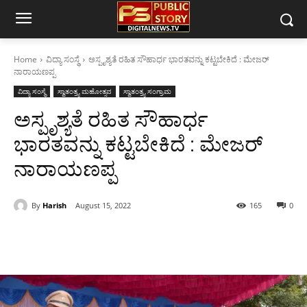
Home
ವಿದ್ಯಾ ಸಂಸ್ಥೆ
ಅಸ್ಪೃಶ್ಯತೆ ರಹಿತ ಸೌಹಾರ್ಧ ಭಾರತವನ್ನು ಕಟ್ಟಬೇಕಿದೆ : ಮೇಜರ್
ನಾರಾಯಣಪ್ಪ
ವಿದ್ಯಾ ಸಂಸ್ಥೆ
ಸ್ವಾತಂತ್ರ್ಯ ಮಹೋತ್ಸವ
ಸ್ವಾತಂತ್ರ್ಯ ಸಂಗ್ರಾಮ
ಅಸ್ಪೃಶ್ಯತೆ ರಹಿತ ಸೌಹಾರ್ಧ
ಭಾರತವನ್ನು ಕಟ್ಟಬೇಕಿದೆ : ಮೇಜರ್
ನಾರಾಯಣಪ್ಪ
By
Harish
August 15, 2022
165
0