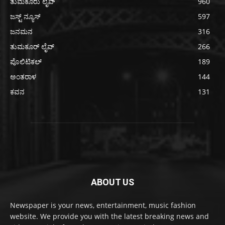
ತುಮಕೂರು ಲೈವ್
960
ಜಸ್ಟ್ ನ್ಯೂಸ್
597
ಜನಮನ
316
ತುಮಕೂರ್ ಲೈವ್
266
ಪೊಲಿಟಿಕಲ್
189
ಅಂತರಾಳ
144
ಕವನ
131
ABOUT US
Newspaper is your news, entertainment, music fashion
website. We provide you with the latest breaking news and