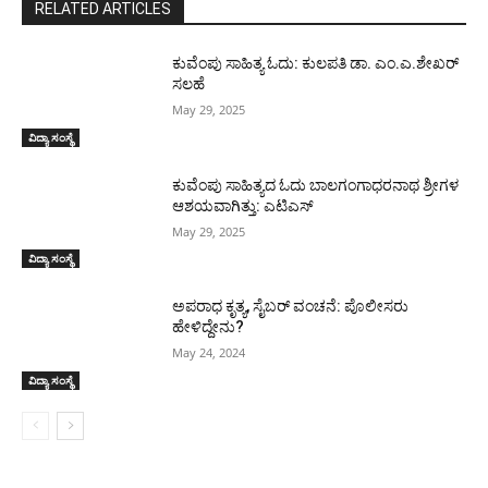
RELATED ARTICLES
ಕುವೆಂಪು ಸಾಹಿತ್ಯ ಓದು: ಕುಲಪತಿ ಡಾ. ಎಂ.ಎ.ಶೇಖರ್
ಸಲಹೆ
May 29, 2025
ವಿದ್ಯಾ ಸಂಸ್ಥೆ
ಕುವೆಂಪು ಸಾಹಿತ್ಯದ ಓದು ಬಾಲಗಂಗಾಧರನಾಥ ಶ್ರೀಗಳ
ಆಶಯವಾಗಿತ್ತು: ಎಟಿಎಸ್
May 29, 2025
ವಿದ್ಯಾ ಸಂಸ್ಥೆ
ಅಪರಾಧ ಕೃತ್ಯ, ಸೈಬರ್ ವಂಚನೆ: ಪೊಲೀಸರು
ಹೇಳಿದ್ದೇನು?
May 24, 2024
ವಿದ್ಯಾ ಸಂಸ್ಥೆ