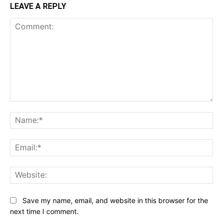
LEAVE A REPLY
Comment:
Na
Ema
Web
Save my name, email, and website in this browser for the
next time I comment.