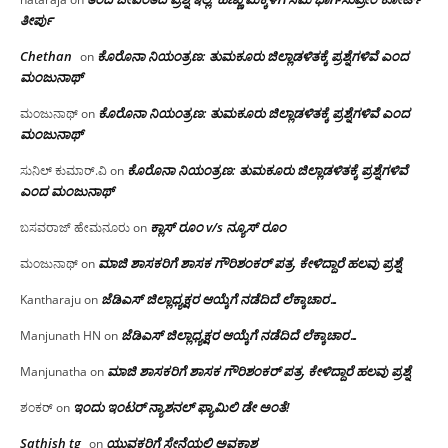
ತೀರ್ಪು
Chethan
ಕೊರೊನಾ ನಿಯಂತ್ರಣ: ತುಮಕೂರು ಜಿಲ್ಲಾಡಳಿತಕ್ಕೆ ಪ್ರಶ್ನೆಗಳಿವೆ ಎಂದ
on
ಮಂಜು‌ನಾಥ್
ಕೊರೊನಾ ನಿಯಂತ್ರಣ: ತುಮಕೂರು ಜಿಲ್ಲಾಡಳಿತಕ್ಕೆ ಪ್ರಶ್ನೆಗಳಿವೆ ಎಂದ
ಮಂಜುನಾಥ್
on
ಮಂಜು‌ನಾಥ್
ಕೊರೊನಾ ನಿಯಂತ್ರಣ: ತುಮಕೂರು ಜಿಲ್ಲಾಡಳಿತಕ್ಕೆ ಪ್ರಶ್ನೆಗಳಿವೆ
ಸುನಿಲ್ ಕುಮಾರ್.ವಿ
on
ಎಂದ ಮಂಜು‌ನಾಥ್
ಕ್ಲಾಸ್ ರೂಂ v/s ನ್ಯೂಸ್ ರೂಂ
ಬಸವರಾಜ್ ಹೇಮನೂರು
on
ಮಾಜಿ ಶಾಸಕರಿಗೆ ಶಾಸಕ ಗೌರಿಶಂಕರ್ ಪತ್ರ, ಕೇಳಿದ್ದಾರೆ ಹಲವು ಪ್ರಶ್ನೆ
ಮಂಜುನಾಥ್
on
ಜೆಡಿಎಸ್ ಜಿಲ್ಲಾಧ್ಯಕ್ಷರ ಆಯ್ಕೆಗೆ ನಡೆದಿದೆ ಲೆಕ್ಕಾಚಾರ…
Kantharaju
on
ಜೆಡಿಎಸ್ ಜಿಲ್ಲಾಧ್ಯಕ್ಷರ ಆಯ್ಕೆಗೆ ನಡೆದಿದೆ ಲೆಕ್ಕಾಚಾರ…
Manjunath HN
on
ಮಾಜಿ ಶಾಸಕರಿಗೆ ಶಾಸಕ ಗೌರಿಶಂಕರ್ ಪತ್ರ, ಕೇಳಿದ್ದಾರೆ ಹಲವು ಪ್ರಶ್ನೆ
Manjunatha
on
ಇಂದು ಇಂಟರ್ ನ್ಯಾಶನಲ್ ಫ್ಯಾಮಿಲಿ ಡೇ ಅಂತೆ!
ಶಂಕರ್
on
Sathish tg
ಯುವಕರಿಗೆ ಸೇನೆಯಲ್ಲಿ ಅವಕಾಶ
on