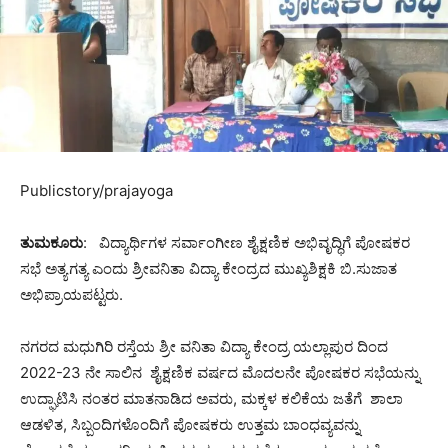
Publicstory/prajayoga
ತುಮಕೂರು
: ವಿದ್ಯಾರ್ಥಿಗಳ ಸರ್ವಾಂಗೀಣ ಶೈಕ್ಷಣಿಕ ಅಭಿವೃದ್ಧಿಗೆ ಪೋಷಕರ
ಸಭೆ ಅತ್ಯಗತ್ಯ ಎಂದು ಶ್ರೀವನಿತಾ ವಿದ್ಯಾ ಕೇಂದ್ರದ ಮುಖ್ಯಶಿಕ್ಷಕಿ‌ ಬಿ.ಸುಜಾತ
ಅಭಿಪ್ರಾಯಪಟ್ಟರು.
ನಗರದ ಮಧುಗಿರಿ ರಸ್ತೆಯ ಶ್ರೀ ವನಿತಾ ವಿದ್ಯಾ ಕೇಂದ್ರ ಯಲ್ಲಾಪುರ ದಿಂದ
2022-23
ನೇ ಸಾಲಿನ ಶೈಕ್ಷಣಿಕ ವರ್ಷದ ಮೊದಲನೇ ಪೋಷಕರ ಸಭೆಯನ್ನು
ಉದ್ಘಾಟಿಸಿ ನಂತರ ಮಾತನಾಡಿದ ಅವರು, ಮಕ್ಕಳ ಕಲಿಕೆಯ ಜತೆಗೆ ಶಾಲಾ
ಆಡಳಿತ, ಸಿಬ್ಬಂದಿಗಳೊಂದಿಗೆ ಪೋಷಕರು ಉತ್ತಮ ಬಾಂಧವ್ಯವನ್ನು