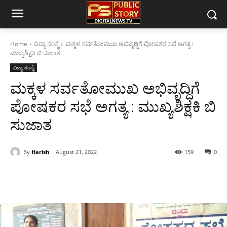
Home
ವಿದ್ಯಾ ಸಂಸ್ಥೆ
ಮಕ್ಕಳ ಸರ್ವತೋಮುಖ ಅಭಿವೃದ್ಧಿಗೆ ಪೋಷಕರ ಸಭೆ ಅಗತ್ಯ :
ಮುಖ್ಯಶಿಕ್ಷಕಿ ಬಿ ಸುಜಾತ
ವಿದ್ಯಾ ಸಂಸ್ಥೆ
ಮಕ್ಕಳ ಸರ್ವತೋಮುಖ ಅಭಿವೃದ್ಧಿಗೆ
ಪೋಷಕರ ಸಭೆ ಅಗತ್ಯ : ಮುಖ್ಯಶಿಕ್ಷಕಿ ಬಿ
ಸುಜಾತ
By
Harish
August 21, 2022
159
0