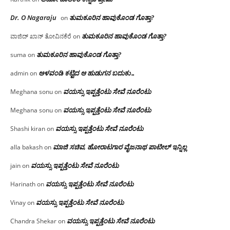
Dr. O Nagaraju
ತುಮಕೂರಿನ ಹಾವುಕೊಂಡ ಗೊತ್ತಾ?
on
ತುಮಕೂರಿನ ಹಾವುಕೊಂಡ ಗೊತ್ತಾ?
ವಾಜಿದ್ ಖಾನ್ ತೋವಿನಕೆರೆ
on
ತುಮಕೂರಿನ ಹಾವುಕೊಂಡ ಗೊತ್ತಾ?
suma
on
ಅಳವಂಡಿ ಕಟ್ಟಿದ ಆ ಹುಡುಗನ ಬದುಕು…
admin
on
ವಯಸ್ಸು ಇಪ್ಪತ್ತೆಂಟು ಸೇವೆ ನೂರೆಂಟು
Meghana sonu
on
ವಯಸ್ಸು ಇಪ್ಪತ್ತೆಂಟು ಸೇವೆ ನೂರೆಂಟು
Meghana sonu
on
ವಯಸ್ಸು ಇಪ್ಪತ್ತೆಂಟು ಸೇವೆ ನೂರೆಂಟು
Shashi kiran
on
ಮಾಜಿ ಸಚಿವ, ಹೋರಾಟಗಾರ ವೈಜನಾಥ ಪಾಟೀಲ್ ಇನ್ನಿಲ್ಲ
alla bakash
on
ವಯಸ್ಸು ಇಪ್ಪತ್ತೆಂಟು ಸೇವೆ ನೂರೆಂಟು
jain
on
ವಯಸ್ಸು ಇಪ್ಪತ್ತೆಂಟು ಸೇವೆ ನೂರೆಂಟು
Harinath
on
ವಯಸ್ಸು ಇಪ್ಪತ್ತೆಂಟು ಸೇವೆ ನೂರೆಂಟು
Vinay
on
ವಯಸ್ಸು ಇಪ್ಪತ್ತೆಂಟು ಸೇವೆ ನೂರೆಂಟು
Chandra Shekar
on