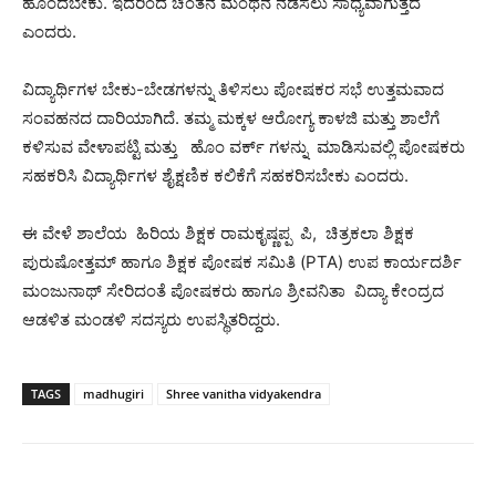
ಹೊಂದಬೇಕು. ಇದರಿಂದ ಚಿಂತನ ಮಂಥನ ನಡೆಸಲು ಸಾಧ್ಯವಾಗುತ್ತದೆ
ಎಂದರು.
ವಿದ್ಯಾರ್ಥಿಗಳ ಬೇಕು-ಬೇಡಗಳನ್ನು ತಿಳಿಸಲು ಪೋಷಕರ ಸಭೆ ಉತ್ತಮವಾದ
ಸಂವಹನದ ದಾರಿಯಾಗಿದೆ. ತಮ್ಮ ಮಕ್ಕಳ ಆರೋಗ್ಯ ಕಾಳಜಿ ಮತ್ತು ಶಾಲೆಗೆ
ಕಳಿಸುವ ವೇಳಾಪಟ್ಟಿ ಮತ್ತು ಹೊಂ ವರ್ಕ್ ಗಳನ್ನು ಮಾಡಿಸುವಲ್ಲಿ ಪೋಷಕರು
ಸಹಕರಿಸಿ ವಿದ್ಯಾರ್ಥಿಗಳ ಶೈಕ್ಷಣಿಕ ಕಲಿಕೆಗೆ ಸಹಕರಿಸಬೇಕು ಎಂದರು.
ಈ ವೇಳೆ ಶಾಲೆಯ ಹಿರಿಯ ಶಿಕ್ಷಕ ರಾಮಕೃಷ್ಣಪ್ಪ ಪಿ, ಚಿತ್ರಕಲಾ ಶಿಕ್ಷಕ
ಪುರುಷೋತ್ತಮ್ ಹಾಗೂ ಶಿಕ್ಷಕ ಪೋಷಕ ಸಮಿತಿ (PTA) ಉಪ ಕಾರ್ಯದರ್ಶಿ
ಮಂಜುನಾಥ್ ಸೇರಿದಂತೆ ಪೋಷಕರು ಹಾಗೂ ಶ್ರೀವನಿತಾ ವಿದ್ಯಾ ಕೇಂದ್ರದ
ಆಡಳಿತ ಮಂಡಳಿ ಸದಸ್ಯರು ಉಪಸ್ಥಿತರಿದ್ದರು.
TAGS
madhugiri
Shree vanitha vidyakendra