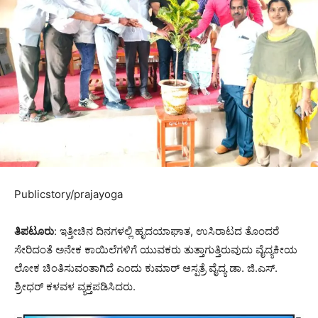
Publicstory/prajayoga
ತಿಪಟೂರು
: ಇತ್ತೀಚಿನ ದಿನಗಳಲ್ಲಿ ಹೃದಯಾಘಾತ, ಉಸಿರಾಟದ ತೊಂದರೆ
ಸೇರಿದಂತೆ ಅನೇಕ ಕಾಯಿಲೆಗಳಿಗೆ ಯುವಕರು ತುತ್ತಾಗುತ್ತಿರುವುದು ವೈದ್ಯಕೀಯ
ಲೋಕ ಚಿಂತಿಸುವಂತಾಗಿದೆ ಎಂದು ಕುಮಾರ್ ಆಸ್ಪತ್ರೆ ವೈದ್ಯ ಡಾ. ಜಿ.ಎಸ್.
ಶ್ರೀಧರ್ ಕಳವಳ ವ್ಯಕ್ತಪಡಿಸಿದರು.