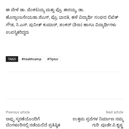
ಈ ವೇಳೆ ಡಾ. ವೆಂಕಟಯ್ಯ ಮತ್ತು ಪ್ರೊ. ಈರಯ್ಯ, ಡಾ.
ಹೊನ್ನಾಂಜನೇಯಡಾ.ಜಿಎಸ್, ಪ್ರೊ. ಭಾರತಿ, ಹಳೆ ವಿದ್ಯಾರ್ಥಿ ಸಂಘದ ಲಿಖಿತ್
ಗೌಡ, ಸಿ.ಎಸ್. ಪುನೀತ್ ಕುಮಾರ್, ಶಂಕರ್ (ಶಿರಾ) ಹಾಗೂ ವಿದ್ಯಾರ್ಥಿಗಳು
ಉಪಸ್ಥಿತರಿದ್ದರು
TAGS
#healthcamp
#Tiptur
Previous article
Next article
ಅಪ್ಪು ಸ್ಮರಣೆಯೊಂದಿಗೆ
ಉತ್ತಮ ಪ್ರಜೆಗಳ ನಿರ್ಮಾಣ ನಮ್ಮ
ಬೆಂಗಳೂರಿನಲ್ಲಿ ನಡೆಯಲಿದೆ ಪ್ರತಿಷ್ಠಿತ
ಗುರಿ: ವೂಡೇ.ಪಿ.ಕೃಷ್ಣ.