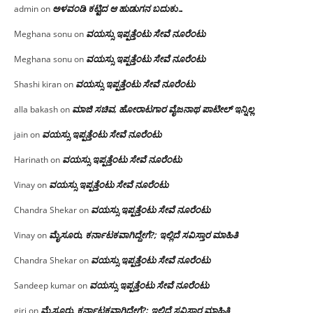
ಅಳವಂಡಿ ಕಟ್ಟಿದ ಆ ಹುಡುಗನ ಬದುಕು…
admin
on
ವಯಸ್ಸು ಇಪ್ಪತ್ತೆಂಟು ಸೇವೆ ನೂರೆಂಟು
Meghana sonu
on
ವಯಸ್ಸು ಇಪ್ಪತ್ತೆಂಟು ಸೇವೆ ನೂರೆಂಟು
Meghana sonu
on
ವಯಸ್ಸು ಇಪ್ಪತ್ತೆಂಟು ಸೇವೆ ನೂರೆಂಟು
Shashi kiran
on
ಮಾಜಿ ಸಚಿವ, ಹೋರಾಟಗಾರ ವೈಜನಾಥ ಪಾಟೀಲ್ ಇನ್ನಿಲ್ಲ
alla bakash
on
ವಯಸ್ಸು ಇಪ್ಪತ್ತೆಂಟು ಸೇವೆ ನೂರೆಂಟು
jain
on
ವಯಸ್ಸು ಇಪ್ಪತ್ತೆಂಟು ಸೇವೆ ನೂರೆಂಟು
Harinath
on
ವಯಸ್ಸು ಇಪ್ಪತ್ತೆಂಟು ಸೇವೆ ನೂರೆಂಟು
Vinay
on
ವಯಸ್ಸು ಇಪ್ಪತ್ತೆಂಟು ಸೇವೆ ನೂರೆಂಟು
Chandra Shekar
on
ಮೈಸೂರು, ಕರ್ನಾಟಕವಾಗಿದ್ದೇಗೆ?; ಇಲ್ಲಿದೆ ಸವಿಸ್ತಾರ ಮಾಹಿತಿ
Vinay
on
ವಯಸ್ಸು ಇಪ್ಪತ್ತೆಂಟು ಸೇವೆ ನೂರೆಂಟು
Chandra Shekar
on
ವಯಸ್ಸು ಇಪ್ಪತ್ತೆಂಟು ಸೇವೆ ನೂರೆಂಟು
Sandeep kumar
on
ಮೈಸೂರು, ಕರ್ನಾಟಕವಾಗಿದ್ದೇಗೆ?; ಇಲ್ಲಿದೆ ಸವಿಸ್ತಾರ ಮಾಹಿತಿ
giri
on