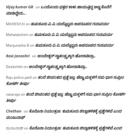
Vijay kumar GR
ಒಂದೊಂದು ಭತ್ತದ ಕಾಳು ಹಾಯುತ್ತಿದ್ದ ಅಣ್ಣ ಕೊನೆಗೆ
on
ಮಾಡಿದ್ದೇನು….
ತುಮಕೂರು‌ ವಿ.ವಿ.ಯಲ್ಲೊಬ್ಬರು ಅಪರೂಪದ ಗುರುವರ್ಯ
MAHESH.H
on
ತುಮಕೂರು‌ ವಿ.ವಿ.ಯಲ್ಲೊಬ್ಬರು ಅಪರೂಪದ ಗುರುವರ್ಯ
Mahalakshmi
on
ತುಮಕೂರು‌ ವಿ.ವಿ.ಯಲ್ಲೊಬ್ಬರು ಅಪರೂಪದ ಗುರುವರ್ಯ
Manjunatha B
on
Ravi Janashri
ಅಂಬೇಡ್ಕರ್ ಸ್ವಾತಂತ್ರ್ಯಕ್ಕಾಗಿ ಹೋರಾಡಿದ್ರಾ…
on
ಅಂಬೇಡ್ಕರ್ ಸ್ವಾತಂತ್ರ್ಯಕ್ಕಾಗಿ ಹೋರಾಡಿದ್ರಾ…
Deekshith
on
ತಂದೆ ಜೀವಂತದ ಪ್ರಶ್ನೆ ಇಲ್ಲ: ಹೆಣ್ಣು ಮಕ್ಕಳಿಗೆ ಸಮ ಭಾಗ-ಸುಪ್ರೀಂ
Raju police patil
on
ಕೋರ್ಟ್ ತೀರ್ಪು
ತಂದೆ ಜೀವಂತದ ಪ್ರಶ್ನೆ ಇಲ್ಲ: ಹೆಣ್ಣು ಮಕ್ಕಳಿಗೆ ಸಮ ಭಾಗ-ಸುಪ್ರೀಂ ಕೋರ್ಟ್
nataraja
on
ತೀರ್ಪು
Chethan
ಕೊರೊನಾ ನಿಯಂತ್ರಣ: ತುಮಕೂರು ಜಿಲ್ಲಾಡಳಿತಕ್ಕೆ ಪ್ರಶ್ನೆಗಳಿವೆ ಎಂದ
on
ಮಂಜು‌ನಾಥ್
ಕೊರೊನಾ ನಿಯಂತ್ರಣ: ತುಮಕೂರು ಜಿಲ್ಲಾಡಳಿತಕ್ಕೆ ಪ್ರಶ್ನೆಗಳಿವೆ ಎಂದ
ಮಂಜುನಾಥ್
on