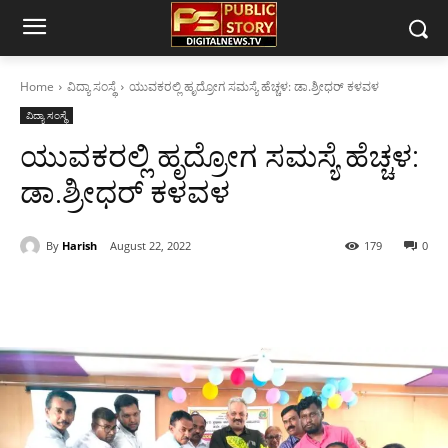
Home
ವಿದ್ಯಾ ಸಂಸ್ಥೆ
ಯುವಕರಲ್ಲಿ ಹೃದ್ರೋಗ ಸಮಸ್ಯೆ ಹೆಚ್ಚಳ: ಡಾ.ಶ್ರೀಧರ್ ಕಳವಳ
ವಿದ್ಯಾ ಸಂಸ್ಥೆ
ಯುವಕರಲ್ಲಿ ಹೃದ್ರೋಗ ಸಮಸ್ಯೆ ಹೆಚ್ಚಳ:
ಡಾ.ಶ್ರೀಧರ್ ಕಳವಳ
By
Harish
August 22, 2022
179
0