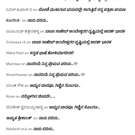
ದೋಣಿ ಮುಳುಗುವ ಭಯದಲ್ಲೇ ಸಾಗುತ್ತಿದೆ ನನ್ನ ಪತ್ರಿಕಾ ಪಯಣ
ಸುನಿಲ್ ಕುಮಾರ್.ವಿ
on
Karthik
ನಾನು ಬಿದಿರು…
on
ಬಾಬಾ ಸಾಹೇಬ್ ಅಂಬೇಡ್ಕರರ ದೃಷ್ಟಿಯಲ್ಲಿ ಆದರ್ಶ ಭಾರತ
ಮಂಜುನಾಥ್ ಹೆತ್ತೇನಹಳ್ಳಿ
on
ಬಾಬಾ ಸಾಹೇಬ್ ಅಂಬೇಡ್ಕರರ ದೃಷ್ಟಿಯಲ್ಲಿ ಆದರ್ಶ ಭಾರತ
Srinivasa rk
on
ಕನ್ನಡ ಭಾಷೆ ಶೋಕಿಯಾಗದಿರಲಿ
Nikhil Patil
on
ನಾನರಿಯೆ ನಿನ್ನ ಪ್ರೇಮದ ಪರಿಯ…!!!
Mamtaa
on
ನಾನರಿಯೆ ನಿನ್ನ ಪ್ರೇಮದ ಪರಿಯ…!!!
Vinod Kumar
on
ಅಮ್ಮನ ವಾರವೂ, ಗಿಣ್ಣಿನ ಸೊಬಗೂ…
ವಸಂತ್ ಗೌಡ
on
ನನ್ನೊಳಗಿನ ಜೀವವೇ……
Kiran
on
ಅಮ್ಮನ ವಾರವೂ, ಗಿಣ್ಣಿನ ಸೊಬಗೂ…
ಲೋಕೇಶ್ ಭೈರನಾಯ್ಕನಹಳ್ಳಿ
on
ಅಮೃತ ಶ್ರೀಕಾಂತ್
ನಾನು ಬಿದಿರು…
on
ನಾನು ಬಿದಿರು…
Akhilesh.m.k
on