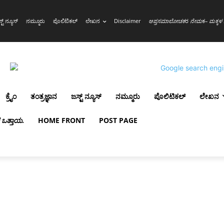
್ಟ್ ನ್ಯೂಸ್
ನಮ್ಮೂರು
ಪೊಲಿಟಿಕಲ್
ಲೇಖನ
Disclaimer
ಆಪ್ತಸಮಾಲೋಚಕ
ರ
ನೇಮ
ಕ
– ಮಕ್ಕಳ 
ಕ್ರೈಂ
ತಂತ್ರಜ್ಞಾನ
ಜಸ್ಟ್ ನ್ಯೂಸ್
ನಮ್ಮೂರು
ಪೊಲಿಟಿಕಲ್
ಲೇಖನ
ಳ ಒತ್ತಾಯ
.
HOME FRONT
POST PAGE