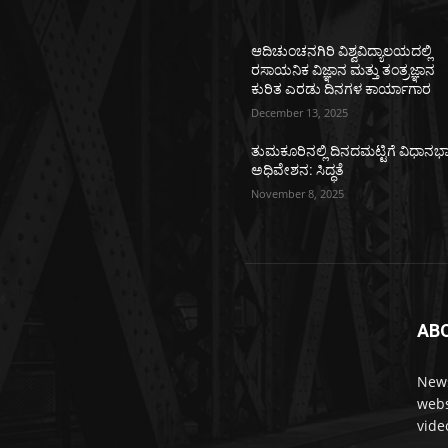
ಆದಿಚುಂಚನಗಿರಿ ವಿಶ್ವವಿದ್ಯಾಲಯದಲ್ಲಿ
ರಸಾಯನಿಕ ವಿಜ್ಞಾನ ಮತ್ತು ತಂತ್ರಜ್ಞಾನ
ಕುರಿತ ಎರಡು ದಿನಗಳ ಕಾರ್ಯಾಗಾರ
December 13, 2025
ತುಮಕೂರಿನಲ್ಲಿ ದಿನದಮಟ್ಟಿಗೆ ವಿಧಾನಭ
ಅಧಿವೇಶನ: ಸಿದ್ಧತೆ
November 8, 2025
AB
News
webs
vide