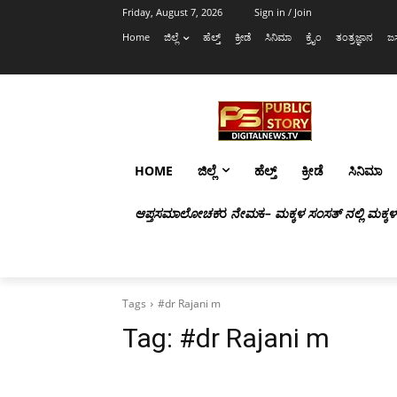
Friday, August 7, 2026
Sign in / Join
Home
ಜಿಲ್ಲೆ
ಹೆಲ್ತ್
ಕ್ರೀಡೆ
ಸಿನಿಮಾ
ಕ್ರೈಂ
ತಂತ್ರಜ್ಞಾನ
ಜಸ
HOME
ಜಿಲ್ಲೆ
ಹೆಲ್ತ್
ಕ್ರೀಡೆ
ಸಿನಿಮಾ
ಆಪ್ತಸಮಾಲೋಚಕ
ರ
ನೇಮ
ಕ
– ಮಕ್ಕಳ ಸಂಸತ್ ನಲ್ಲಿ ಮಕ್ಕ
Tags
#dr Rajani m
Tag:
#dr Rajani m