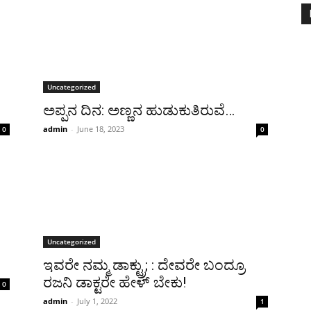
Uncategorized
ಅಪ್ಪನ ದಿನ: ಅಣ್ಣನ ಹುಡುಕುತಿರುವೆ…
admin
-
June 18, 2023
0
0
Uncategorized
ಇವರೇ ನಮ್ಮ ಡಾಕ್ಟ್ರು; : ದೇವರೇ ಬಂದ್ರೂ
ರಜನಿ ಡಾಕ್ಟರೇ ಹೇಳ್ ಬೇಕು!
0
admin
-
July 1, 2022
1