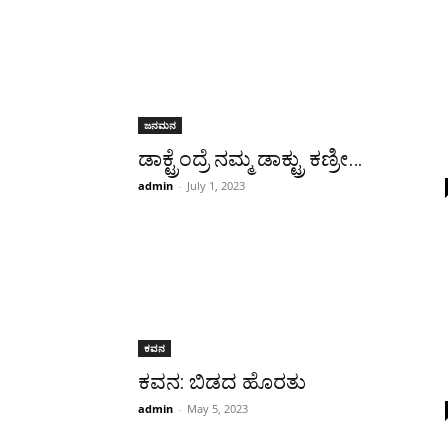
ಜನಮನ
ಡಾಕ್ಟ್ರೆಂದ್ರೆ ನಮ್ಮ ಡಾಕ್ಟ್ರು ಕಣ್ರೀ…
admin
-
July 1, 2023
ಕವನ
ಕವನ: ಬಿಡದ ಹೊರತು
admin
-
May 5, 2023