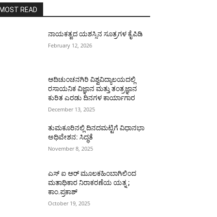
MOST READ
ನಾಯಕತ್ವದ ಯಶಸ್ಸಿನ ಸೂತ್ರಗಳ ಕೈಪಿಡಿ
February 12, 2026
ಆದಿಚುಂಚನಗಿರಿ ವಿಶ್ವವಿದ್ಯಾಲಯದಲ್ಲಿ
ರಸಾಯನಿಕ ವಿಜ್ಞಾನ ಮತ್ತು ತಂತ್ರಜ್ಞಾನ
ಕುರಿತ ಎರಡು ದಿನಗಳ ಕಾರ್ಯಾಗಾರ
December 13, 2025
ತುಮಕೂರಿನಲ್ಲಿ ದಿನದಮಟ್ಟಿಗೆ ವಿಧಾನಭಾ
ಅಧಿವೇಶನ: ಸಿದ್ಧತೆ
November 8, 2025
ಎಸ್ ಐ ಆರ್ ಮೂಲಕಹಿಂಬಾಗಿಲಿಂದ
ಮತಾಧಿಕಾರ ನಿರಾಕರಣೆಯ ಯತ್ನ ;
ಕಾಂ.ಪ್ರಕಾಶ್
October 19, 2025