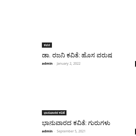
ಕವನ
ಡಾ. ರಜನಿ ಕವಿತೆ: ಹೊಸ ವರುಷ
admin
-
January 2, 2022
ಭಾನುವಾರದ ಕವಿತೆ
ಭಾನುವಾರದ ಕವಿತೆ: ಗುರುಗಳು
admin
-
September 5, 2021