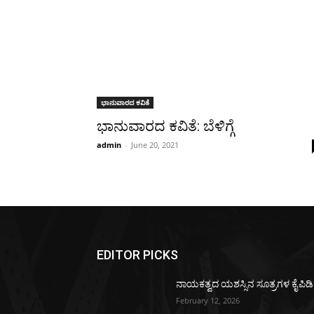
ಭಾನುವಾರದ ಕವಿತೆ
ಭಾನುವಾರದ ಕವಿತೆ: ಬೆಳಿಗ್ಗೆ
admin
-
June 20, 2021
EDITOR PICKS
ನಾಯಕತ್ವದ ಯಶಸ್ಸಿನ ಸೂತ್ರಗಳ ಕೈಪಿಡಿ
February 12, 2026