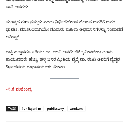
ಚಾತಿ ಅವರದು.
ಮಂಡ್ಯದ ಗುಣ ನಮ್ಮದು ಎಂದು ನಿರ್ಭಿಡೆಯಿಂದ ಹೇಳುವ ಅವರಿಗೆ ಅವರ
ಭಾಷಣ, ಮಾತಿನಿಂದಾಗಿಯೇ ನೂರಾರು ಮಹಿಳಾ ಅಭಿಮಾನಿಗಳನ್ನು ಸಂಪಾದನೆ
ಆಗಿದ್ದಾರೆ.
ರಾತ್ರಿ ಹತ್ತಾದರೂ ಸರಿಯೇ ಡಾ. ರಜನಿ ಅವರೇ ಚಿಕಿತ್ಸೆ ನೀಡಬೇಕು ಎಂದು
ಕಾಯುವವರೇ ಹೆಚ್ಚು. ಹಳ್ಳಿ ಜನರ ಪ್ರೀತಿಯ ವೈದ್ಯೆ ಡಾ. ರಜನಿ ಅವರಿಗೆ ವೈದ್ಯರ
ದಿನಾಚಣೆಯ ಶುಭಾಷಯಗಳು ಮೇಡಂ.
-ಸಿ.ಕೆ.ಮಹೇಂದ್ರ
TAGS
#dr Rajani m
publicstory
tumkuru