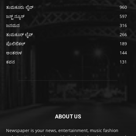
ತುಮಕೂರು ಲೈವ್
960
ಜಸ್ಟ್ ನ್ಯೂಸ್
597
ಜನಮನ
316
ತುಮಕೂರ್ ಲೈವ್
266
ಪೊಲಿಟಿಕಲ್
189
ಅಂತರಾಳ
144
ಕವನ
131
ABOUT US
Newspaper is your news, entertainment, music fashion