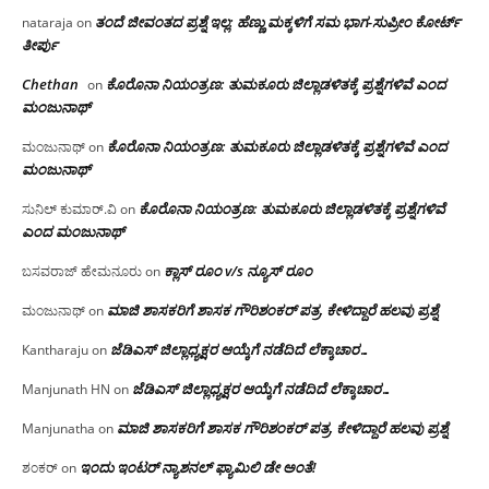
ತಂದೆ ಜೀವಂತದ ಪ್ರಶ್ನೆ ಇಲ್ಲ: ಹೆಣ್ಣು ಮಕ್ಕಳಿಗೆ ಸಮ ಭಾಗ-ಸುಪ್ರೀಂ ಕೋರ್ಟ್
nataraja
on
ತೀರ್ಪು
Chethan
ಕೊರೊನಾ ನಿಯಂತ್ರಣ: ತುಮಕೂರು ಜಿಲ್ಲಾಡಳಿತಕ್ಕೆ ಪ್ರಶ್ನೆಗಳಿವೆ ಎಂದ
on
ಮಂಜು‌ನಾಥ್
ಕೊರೊನಾ ನಿಯಂತ್ರಣ: ತುಮಕೂರು ಜಿಲ್ಲಾಡಳಿತಕ್ಕೆ ಪ್ರಶ್ನೆಗಳಿವೆ ಎಂದ
ಮಂಜುನಾಥ್
on
ಮಂಜು‌ನಾಥ್
ಕೊರೊನಾ ನಿಯಂತ್ರಣ: ತುಮಕೂರು ಜಿಲ್ಲಾಡಳಿತಕ್ಕೆ ಪ್ರಶ್ನೆಗಳಿವೆ
ಸುನಿಲ್ ಕುಮಾರ್.ವಿ
on
ಎಂದ ಮಂಜು‌ನಾಥ್
ಕ್ಲಾಸ್ ರೂಂ v/s ನ್ಯೂಸ್ ರೂಂ
ಬಸವರಾಜ್ ಹೇಮನೂರು
on
ಮಾಜಿ ಶಾಸಕರಿಗೆ ಶಾಸಕ ಗೌರಿಶಂಕರ್ ಪತ್ರ, ಕೇಳಿದ್ದಾರೆ ಹಲವು ಪ್ರಶ್ನೆ
ಮಂಜುನಾಥ್
on
ಜೆಡಿಎಸ್ ಜಿಲ್ಲಾಧ್ಯಕ್ಷರ ಆಯ್ಕೆಗೆ ನಡೆದಿದೆ ಲೆಕ್ಕಾಚಾರ…
Kantharaju
on
ಜೆಡಿಎಸ್ ಜಿಲ್ಲಾಧ್ಯಕ್ಷರ ಆಯ್ಕೆಗೆ ನಡೆದಿದೆ ಲೆಕ್ಕಾಚಾರ…
Manjunath HN
on
ಮಾಜಿ ಶಾಸಕರಿಗೆ ಶಾಸಕ ಗೌರಿಶಂಕರ್ ಪತ್ರ, ಕೇಳಿದ್ದಾರೆ ಹಲವು ಪ್ರಶ್ನೆ
Manjunatha
on
ಇಂದು ಇಂಟರ್ ನ್ಯಾಶನಲ್ ಫ್ಯಾಮಿಲಿ ಡೇ ಅಂತೆ!
ಶಂಕರ್
on