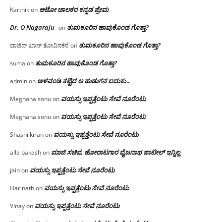
ಆಟೋ ಚಾಲಕರ ಕನ್ನಡ ಪ್ರೇಮ
Karthik
on
Dr. O Nagaraju
ತುಮಕೂರಿನ ಹಾವುಕೊಂಡ ಗೊತ್ತಾ?
on
ತುಮಕೂರಿನ ಹಾವುಕೊಂಡ ಗೊತ್ತಾ?
ವಾಜಿದ್ ಖಾನ್ ತೋವಿನಕೆರೆ
on
ತುಮಕೂರಿನ ಹಾವುಕೊಂಡ ಗೊತ್ತಾ?
suma
on
ಅಳವಂಡಿ ಕಟ್ಟಿದ ಆ ಹುಡುಗನ ಬದುಕು…
admin
on
ವಯಸ್ಸು ಇಪ್ಪತ್ತೆಂಟು ಸೇವೆ ನೂರೆಂಟು
Meghana sonu
on
ವಯಸ್ಸು ಇಪ್ಪತ್ತೆಂಟು ಸೇವೆ ನೂರೆಂಟು
Meghana sonu
on
ವಯಸ್ಸು ಇಪ್ಪತ್ತೆಂಟು ಸೇವೆ ನೂರೆಂಟು
Shashi kiran
on
ಮಾಜಿ ಸಚಿವ, ಹೋರಾಟಗಾರ ವೈಜನಾಥ ಪಾಟೀಲ್ ಇನ್ನಿಲ್ಲ
alla bakash
on
ವಯಸ್ಸು ಇಪ್ಪತ್ತೆಂಟು ಸೇವೆ ನೂರೆಂಟು
jain
on
ವಯಸ್ಸು ಇಪ್ಪತ್ತೆಂಟು ಸೇವೆ ನೂರೆಂಟು
Harinath
on
ವಯಸ್ಸು ಇಪ್ಪತ್ತೆಂಟು ಸೇವೆ ನೂರೆಂಟು
Vinay
on