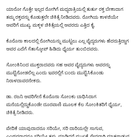
ಯಾರೋ ಗೊತ್ತೇ ಇಲ್ಲದ ರೋಗಿಗೆ ಮಧ್ಯರಾತ್ರಿಯಲ್ಲಿ ತುರ್ತು ರಕ್ತ ಬೇಕಾದಾಗ
ತಮ್ಮ ರಕ್ತವನ್ನು ಕೊಡುತ್ತಲೇ ಚಿಕಿತ್ಸೆ ನೀಡಿದವರು.‌ ರೋಗಿಯ ಕಾಳಜಿಯೇ
ಅವರಿಗೆ ಮುಖ್ಯ. ಮಕ್ಕಳ ಚಿಕಿತ್ಸೆಯಲ್ಲಿ ಅವರದು ಎತ್ತಿದ ಕೈ.
ಕೊರೊನಾ‌ ಕಾಲದಲ್ಲಿ ರೋಗಿಯನ್ನು ಮುಟ್ಟಲು ಎಲ್ಲ ವೈದ್ಯರುಗಳು ಹೆದರುತ್ತಿದ್ದಾಗ
ಅವರ ಎದೆಗೆ ಸೆತಾಸ್ಕೋಪ್ ಹಿಡಿದು ಧೈರ್ಯ ತುಂಬಿದವರು.
ಸೋಂಕಿನಿಂದ ಮುಕ್ತರಾದವರು ಸಹ ಅವರ ವೈದ್ಯರುಗಳು ಅವರನ್ನು
ಮುಟ್ಟಿನೋಡಲಿಲ್ಲ ಎಂದು ಇವರಲ್ಲಿಗೆ ಬಂದು ಮುಟ್ಟಿಸಿಕೊಂಡು
ನಿರಾಳದಾವರನೇಕರು.
ಡಾ. ರಜನಿ ಅವರಿಗೇನೆ ಕೊರೊನಾ ಸೋಂಕು ಬಾಧಿಸಿದಾಗ
ಮನೆಯಲ್ಲಿದ್ದುಕೊಂಡೇ ದೂರವಾಣಿ ಮೂಲಕ ಕೆಲ ಸೋಂಕಿತರಿಗೆ ಧೈರ್ಯ,
ಚಿಕಿತ್ಸೆ ನೀಡಿದರು.
ವೇದಿಕೆ ಯಾವುದಾದರೂ ಸರಿಯೇ, ಸರಿ ದಾರಿಯಲ್ಲೇ ಸಾಗುವ,
ಎಂಥವರಾದರೂ ಸರಿಯೇ ತಪ್ಪು ಮಾಡಿದ್ದರೆ ಮುಖಕ್ಕೆ ನೇರವಾಗಿ ಮಾತನಾಡುವ