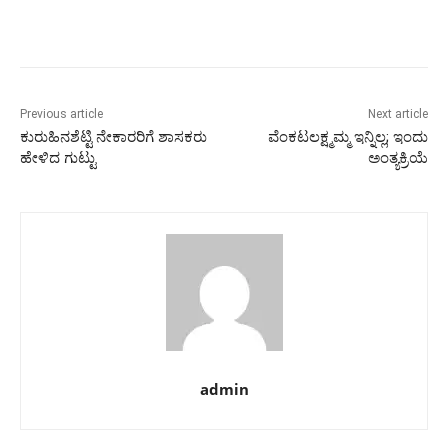
Previous article
Next article
ಕುರುಹಿನಶೆಟ್ಟಿ ನೇಕಾರರಿಗೆ ಶಾಸಕರು
ವೆಂಕಟಲಕ್ಷ್ಮಮ್ಮ ಇನ್ನಿಲ್ಲ; ಇಂದು
ಹೇಳಿದ ಗುಟ್ಟು
ಅಂತ್ಯಕ್ರಿಯೆ
admin