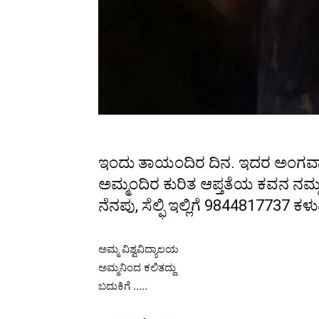
ಇಂದು ತಾಯಂದಿರ ದಿ‌ನ. ಇದರ ಅಂಗವಾ
ಅಮ್ಮಂದಿರ ಕುರಿತ ಆಪ್ತತೆಯ ಕವನ ನಮ್ಮ
ನೆನಪು, ಸೆಲ್ಫಿ ಇಲ್ಲಿಗೆ 9844817737 ಕ
ಅಮ್ಮ ವಿಶ್ವವಿದ್ಯಾಲಯ
ಅಮ್ಮನಿಂದ ಕಲಿತದ್ದು
ಬದುಕಿಗೆ …..