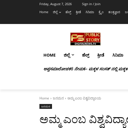
Friday, August 7, 2026
Sign in / Join
Home
ಜಿಲ್ಲೆ
ಹೆಲ್ತ್
ಕ್ರೀಡೆ
ಸಿನಿಮಾ
ಕ್ರೈಂ
ತಂತ್ರಜ್ಞಾನ
ಜಸ
HOME
ಜಿಲ್ಲೆ
ಹೆಲ್ತ್
ಕ್ರೀಡೆ
ಸಿನಿಮಾ
ಆಪ್ತಸಮಾಲೋಚಕ
ರ
ನೇಮ
ಕ
– ಮಕ್ಕಳ ಸಂಸತ್ ನಲ್ಲಿ ಮಕ್ಕ
Home
ಜನಮನ
ಅಮ್ಮ ಎಂಬ ವಿಶ್ವವಿದ್ಯಾಲಯ
ಜನಮನ
ಅಮ್ಮ ಎಂಬ ವಿಶ್ವವಿದ್