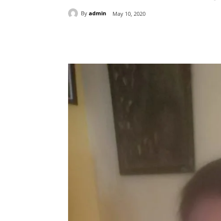
By
admin
May 10, 2020
Share