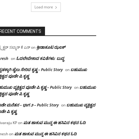
Load more
RECENT COMMENTS
ಕ್ರೀಡಾಕೂಟ ಝಲಕ್
ಸ್ಪೆಕ್ಟರ್ ಸಲ್ಮಾನ್ ಕೆ ಎನ್
on
resh
ಓದಲೇಬೇಕಾದ‌ ಕವಿತೆಗಳು: ಬುದ್ಧ
on
್ನಡಕ್ಕಾಗಿ ಜೈಲು ಸೇರಿದ ಕೃಷ್ಣ – Public Story
ಬಹುಮುಖ
on
ಕ್ತಿತ್ವದ ವೂಡೇ ಪಿ.ಕೃಷ್ಣ
ುಮುಖ ವ್ಯಕ್ತಿತ್ವದ ವೂಡೇ ಪಿ.ಕೃಷ್ಣ – Public Story
ಬಹುಮುಖ
on
ಕ್ತಿತ್ವದ ವೂಡೇ ಪಿ.ಕೃಷ್ಣ
ಡೇ ಮನೆತನ – ಭಾಗ ೨ – Public Story
ಬಹುಮುಖ ವ್ಯಕ್ತಿತ್ವದ
on
ಡೇ ಪಿ.ಕೃಷ್ಣ
ಮತ ಹಾಕುವ ಮುನ್ನ ಈ ಹಸಿವಿನ ಕಥನ ಓದಿ
ivaraju KP
on
ಮತ ಹಾಕುವ ಮುನ್ನ ಈ ಹಸಿವಿನ ಕಥನ ಓದಿ
mesh
on