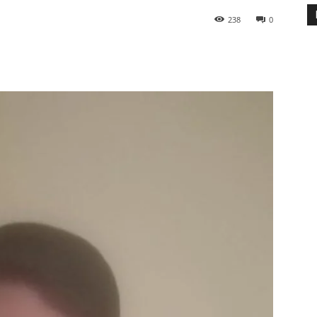
238
0