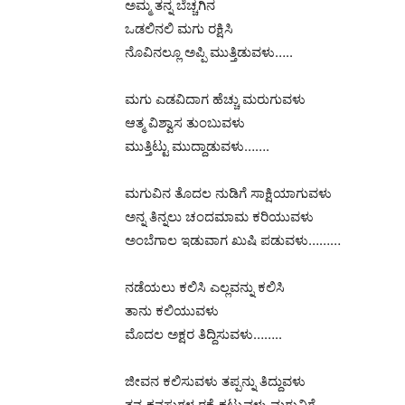
ಅಮ್ಮ ತನ್ನ ಬೆಚ್ಚಗಿನ
ಒಡಲಿನಲಿ ಮಗು ರಕ್ಷಿಸಿ
ನೊವಿನಲ್ಲೂ ಅಪ್ಪಿ ಮುತ್ತಿಡುವಳು…..
ಮಗು ಎಡವಿದಾಗ ಹೆಚ್ಚು ಮರುಗುವಳು
ಆತ್ಮ ವಿಶ್ವಾಸ ತುಂಬುವಳು
ಮುತ್ತಿಟ್ಟು ಮುದ್ದಾಡುವಳು…….
ಮಗುವಿನ ತೊದಲ ನುಡಿಗೆ ಸಾಕ್ಷಿಯಾಗುವಳು
ಅನ್ನ ತಿನ್ನಲು ಚಂದಮಾಮ ಕರಿಯುವಳು
ಅಂಬೆಗಾಲ ಇಡುವಾಗ ಖುಷಿ ಪಡುವಳು………
ನಡೆಯಲು ಕಲಿಸಿ ಎಲ್ಲವನ್ನು ಕಲಿಸಿ
ತಾನು ಕಲಿಯುವಳು
ಮೊದಲ ಅಕ್ಷರ ತಿದ್ದಿಸುವಳು……..
ಜೀವನ ಕಲಿಸುವಳು ತಪ್ಪನ್ನು ತಿದ್ದುವಳು
ತನ್ನ ಕನಸುಗಳ ರಕ್ಕೆ ಕಟ್ಟುವಳು ಮಗುವಿಗೆ