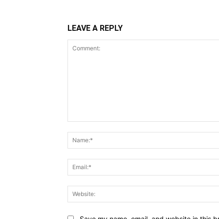
LEAVE A REPLY
Comment:
Save my name, email, and website in this b