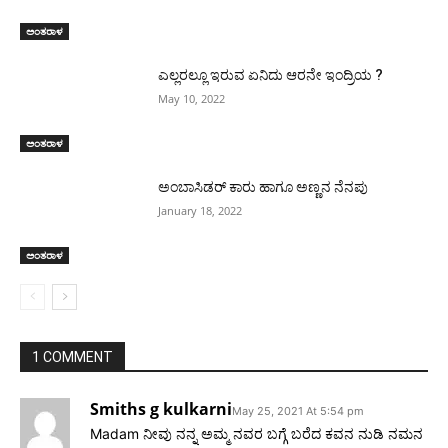
ಅಂತರಾಳ
ಎಲ್ಲರಲ್ಲೂ ಇರುವ ಏನಿದು ಆರನೇ ಇಂದ್ರಿಯ ?
May 10, 2022
ಅಂತರಾಳ
ಅಂಬಾಸಿಡರ್ ಕಾರು ಹಾಗೂ ಅಣ್ಣನ ನೆನಪು
January 18, 2022
ಅಂತರಾಳ
1 COMMENT
Smiths g kulkarni
May 25, 2021 At 5:54 pm
Madam ನೀವು ನನ್ನ ಅಮ್ಮ ನವರ ಬಗ್ಗೆ ಬರೆದ ಕವನ ನುಡಿ ನಮನ