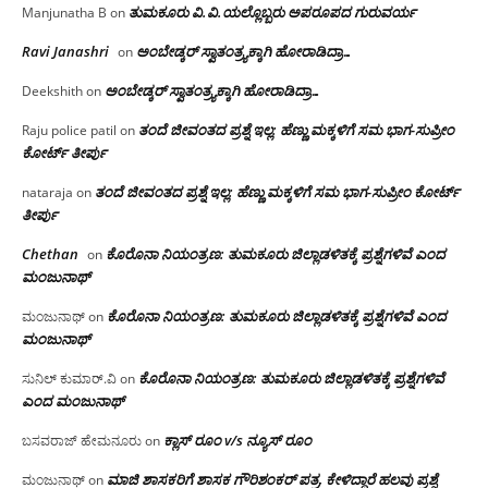
ತುಮಕೂರು‌ ವಿ.ವಿ.ಯಲ್ಲೊಬ್ಬರು ಅಪರೂಪದ ಗುರುವರ್ಯ
Manjunatha B
on
Ravi Janashri
ಅಂಬೇಡ್ಕರ್ ಸ್ವಾತಂತ್ರ್ಯಕ್ಕಾಗಿ ಹೋರಾಡಿದ್ರಾ…
on
ಅಂಬೇಡ್ಕರ್ ಸ್ವಾತಂತ್ರ್ಯಕ್ಕಾಗಿ ಹೋರಾಡಿದ್ರಾ…
Deekshith
on
ತಂದೆ ಜೀವಂತದ ಪ್ರಶ್ನೆ ಇಲ್ಲ: ಹೆಣ್ಣು ಮಕ್ಕಳಿಗೆ ಸಮ ಭಾಗ-ಸುಪ್ರೀಂ
Raju police patil
on
ಕೋರ್ಟ್ ತೀರ್ಪು
ತಂದೆ ಜೀವಂತದ ಪ್ರಶ್ನೆ ಇಲ್ಲ: ಹೆಣ್ಣು ಮಕ್ಕಳಿಗೆ ಸಮ ಭಾಗ-ಸುಪ್ರೀಂ ಕೋರ್ಟ್
nataraja
on
ತೀರ್ಪು
Chethan
ಕೊರೊನಾ ನಿಯಂತ್ರಣ: ತುಮಕೂರು ಜಿಲ್ಲಾಡಳಿತಕ್ಕೆ ಪ್ರಶ್ನೆಗಳಿವೆ ಎಂದ
on
ಮಂಜು‌ನಾಥ್
ಕೊರೊನಾ ನಿಯಂತ್ರಣ: ತುಮಕೂರು ಜಿಲ್ಲಾಡಳಿತಕ್ಕೆ ಪ್ರಶ್ನೆಗಳಿವೆ ಎಂದ
ಮಂಜುನಾಥ್
on
ಮಂಜು‌ನಾಥ್
ಕೊರೊನಾ ನಿಯಂತ್ರಣ: ತುಮಕೂರು ಜಿಲ್ಲಾಡಳಿತಕ್ಕೆ ಪ್ರಶ್ನೆಗಳಿವೆ
ಸುನಿಲ್ ಕುಮಾರ್.ವಿ
on
ಎಂದ ಮಂಜು‌ನಾಥ್
ಕ್ಲಾಸ್ ರೂಂ v/s ನ್ಯೂಸ್ ರೂಂ
ಬಸವರಾಜ್ ಹೇಮನೂರು
on
ಮಾಜಿ ಶಾಸಕರಿಗೆ ಶಾಸಕ ಗೌರಿಶಂಕರ್ ಪತ್ರ, ಕೇಳಿದ್ದಾರೆ ಹಲವು ಪ್ರಶ್ನೆ
ಮಂಜುನಾಥ್
on