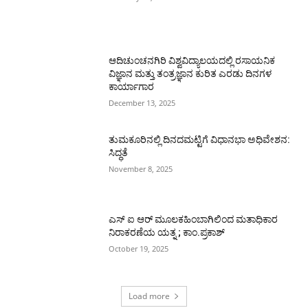
ಆದಿಚುಂಚನಗಿರಿ ವಿಶ್ವವಿದ್ಯಾಲಯದಲ್ಲಿ ರಸಾಯನಿಕ
ವಿಜ್ಞಾನ ಮತ್ತು ತಂತ್ರಜ್ಞಾನ ಕುರಿತ ಎರಡು ದಿನಗಳ
ಕಾರ್ಯಾಗಾರ
December 13, 2025
ತುಮಕೂರಿನಲ್ಲಿ ದಿನದಮಟ್ಟಿಗೆ ವಿಧಾನಭಾ ಅಧಿವೇಶನ:
ಸಿದ್ಧತೆ
November 8, 2025
ಎಸ್ ಐ ಆರ್ ಮೂಲಕಹಿಂಬಾಗಿಲಿಂದ ಮತಾಧಿಕಾರ
ನಿರಾಕರಣೆಯ ಯತ್ನ ; ಕಾಂ.ಪ್ರಕಾಶ್
October 19, 2025
Load more