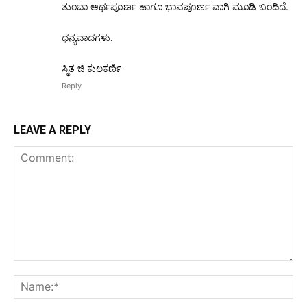
ತುಂಬಾ ಅರ್ಥಪೂರ್ಣ ಹಾಗೂ ಭಾವಪೂರ್ಣ ವಾಗಿ ಮೂಡಿ ಬಂದಿದೆ.
ಧನ್ಯವಾದಗಳು.
ಸ್ಮಿತ ಜಿ ಕುಲಕರ್ಣಿ
Reply
LEAVE A REPLY
Comment:
Na