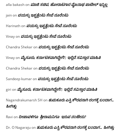
ಮಾಜಿ ಸಚಿವ, ಹೋರಾಟಗಾರ ವೈಜನಾಥ ಪಾಟೀಲ್ ಇನ್ನಿಲ್ಲ
alla bakash
on
ವಯಸ್ಸು ಇಪ್ಪತ್ತೆಂಟು ಸೇವೆ ನೂರೆಂಟು
jain
on
ವಯಸ್ಸು ಇಪ್ಪತ್ತೆಂಟು ಸೇವೆ ನೂರೆಂಟು
Harinath
on
ವಯಸ್ಸು ಇಪ್ಪತ್ತೆಂಟು ಸೇವೆ ನೂರೆಂಟು
Vinay
on
ವಯಸ್ಸು ಇಪ್ಪತ್ತೆಂಟು ಸೇವೆ ನೂರೆಂಟು
Chandra Shekar
on
ಮೈಸೂರು, ಕರ್ನಾಟಕವಾಗಿದ್ದೇಗೆ?; ಇಲ್ಲಿದೆ ಸವಿಸ್ತಾರ ಮಾಹಿತಿ
Vinay
on
ವಯಸ್ಸು ಇಪ್ಪತ್ತೆಂಟು ಸೇವೆ ನೂರೆಂಟು
Chandra Shekar
on
ವಯಸ್ಸು ಇಪ್ಪತ್ತೆಂಟು ಸೇವೆ ನೂರೆಂಟು
Sandeep kumar
on
ಮೈಸೂರು, ಕರ್ನಾಟಕವಾಗಿದ್ದೇಗೆ?; ಇಲ್ಲಿದೆ ಸವಿಸ್ತಾರ ಮಾಹಿತಿ
giri
on
ತುಮಕೂರು ಎಸ್ಪಿ ಕೌರವನಾಗಿ ರಂಗಕ್ಕೆ ಬಂದಾಗ…
Nagendrakumarsh SH
on
ಹೀಗಿತ್ತು
ದೀಪಾವಳಿಗೂ ಶ್ರೀರಾಮನಿಗೂ ಇರುವ ನಂಟೇನು?
Ravi
on
ತುಮಕೂರು ಎಸ್ಪಿ ಕೌರವನಾಗಿ ರಂಗಕ್ಕೆ ಬಂದಾಗ… ಹೀಗಿತ್ತು
Dr. O Nagaraju
on