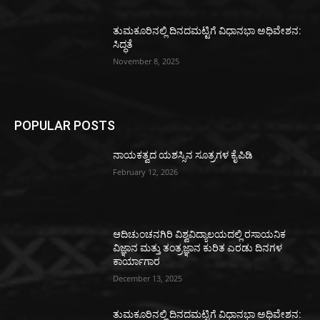
ತುಮಕೂರಿನಲ್ಲಿ ದಿನದಮಟ್ಟಿಗೆ ವಿಧಾನಭಾ ಅಧಿವೇಶನ:
ಸಿದ್ಧತೆ
November 8, 2025
POPULAR POSTS
ನಾಯಕತ್ವದ ಯಶಸ್ಸಿನ ಸೂತ್ರಗಳ ಕೈಪಿಡಿ
February 12, 2026
ಆದಿಚುಂಚನಗಿರಿ ವಿಶ್ವವಿದ್ಯಾಲಯದಲ್ಲಿ ರಸಾಯನಿಕ
ವಿಜ್ಞಾನ ಮತ್ತು ತಂತ್ರಜ್ಞಾನ ಕುರಿತ ಎರಡು ದಿನಗಳ
ಕಾರ್ಯಾಗಾರ
December 13, 2025
ತುಮಕೂರಿನಲ್ಲಿ ದಿನದಮಟ್ಟಿಗೆ ವಿಧಾನಭಾ ಅಧಿವೇಶನ: