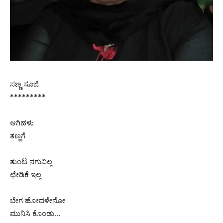
ಸಣ್ಣ ಸೂಜಿ
*********
ಆಗಿಹಳು
ತಣ್ಣಗೆ
ತುಂಟ ನಗುವಿಲ್ಲ
ಛೇಡಿಕೆ ಇಲ್ಲ
ಬೇಗ ಹೋದಳೇನೋ
ಮುನಿಸಿ ಕೊಂಡು…