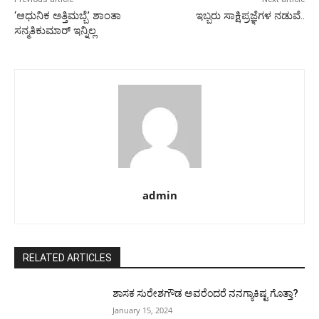
‘ಆಧುನಿಕ ಅತ್ತಿಮಬ್ಬೆ’ ಶಾಂತಾ
ಇಬ್ಬರು ಸಾಕ್ಷಿಪ್ರಜ್ಞೆಗಳ ನಡುವೆ..
ಸನ್ಮತಿಕುಮಾರ್ ಇನ್ನಿಲ್ಲ
admin
RELATED ARTICLES
ಶಾಸಕ ಸುರೇಶಗೌಡ ಅವರೆಂದರೆ ನನಗ್ಯಾಕಿಷ್ಟ ಗೊತ್ತಾ?
January 15, 2024