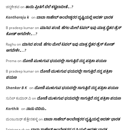
ತಾಯಿ ಪ್ರೀತಿಗೆ ಬೆಲೆ ಕಟ್ಟಲಾದೀತೆ….?
ಚನ್ನಕೇಶವ
on
Kantharaju k
ಬಾಬಾ ಸಾಹೇಬ್ ಅಂಬೇಡ್ಕರರ ದೃಷ್ಟಿಯಲ್ಲಿ ಆದರ್ಶ ಭಾರತ
on
ಮಾಸಿದ ಪಂಚೆ, ಹೆಗಲ ಮೇಲೆ ಟವಲ್‌ ಇವು ಮಾತ್ರ ರೈತರ ಡ್ರೆಸ್‌
B pradeep kumar
on
ಕೋಡ್ ಆಗಬೇಕೇ…..?‌
ಮಾಸಿದ ಪಂಚೆ, ಹೆಗಲ ಮೇಲೆ ಟವಲ್‌ ಇವು ಮಾತ್ರ ರೈತರ ಡ್ರೆಸ್‌ ಕೋಡ್
Raghu
on
ಆಗಬೇಕೇ…..?‌
ದೋಣಿ ಮುಳುಗುವ ಭಯದಲ್ಲೇ ಸಾಗುತ್ತಿದೆ ನನ್ನ ಪತ್ರಿಕಾ ಪಯಣ
Prema
on
ದೋಣಿ ಮುಳುಗುವ ಭಯದಲ್ಲೇ ಸಾಗುತ್ತಿದೆ ನನ್ನ ಪತ್ರಿಕಾ
B pradeep kumar
on
ಪಯಣ
Shankar B K
ದೋಣಿ ಮುಳುಗುವ ಭಯದಲ್ಲೇ ಸಾಗುತ್ತಿದೆ ನನ್ನ ಪತ್ರಿಕಾ ಪಯಣ
on
ದೋಣಿ ಮುಳುಗುವ ಭಯದಲ್ಲೇ ಸಾಗುತ್ತಿದೆ ನನ್ನ ಪತ್ರಿಕಾ ಪಯಣ
ಸುನಿಲ್ ಕುಮಾರ್.ವಿ
on
Karthik
ನಾನು ಬಿದಿರು…
on
ಬಾಬಾ ಸಾಹೇಬ್ ಅಂಬೇಡ್ಕರರ ದೃಷ್ಟಿಯಲ್ಲಿ ಆದರ್ಶ ಭಾರತ
ಮಂಜುನಾಥ್ ಹೆತ್ತೇನಹಳ್ಳಿ
on
ಬಾಬಾ ಸಾಹೇಬ್ ಅಂಬೇಡ್ಕರರ ದೃಷ್ಟಿಯಲ್ಲಿ ಆದರ್ಶ ಭಾರತ
Srinivasa rk
on