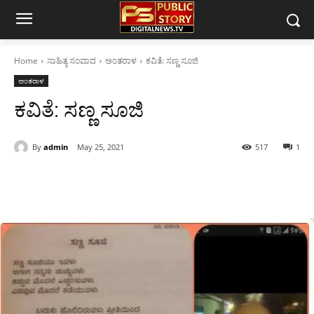
Home
ಸಾಹಿತ್ಯ ಸಂವಾದ
ಅಂತರಾಳ
ಕವಿತೆ: ಸಣ್ಣ ಸೂಜಿ
ಅಂತರಾಳ
ಕವಿತೆ: ಸಣ್ಣ ಸೂಜಿ
By
admin
May 25, 2021
517
1