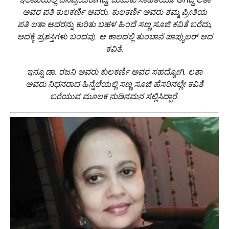
ಅವರ ಪತಿ ಕುಲಕರ್ಣಿ ಅವರು. ಕುಲಕರ್ಣಿ ಅವರು ತಮ್ಮ ಪ್ರೀತಿಯ
ಪತಿ ಲತಾ ಅವರನ್ನು ಕುರಿತು ಬಹಳ ಹಿಂದೆ ಸಣ್ಣ ಸೂಜಿ ಕವಿತೆ ಬರೆದು,
ಅದಕ್ಕೆ ಪ್ರಶಸ್ತಿಗಳು ಬಂದವು. ಆ ಕಾಲದಲ್ಲಿ ತುಂಬಾನೆ ಪಾಪ್ಯುಲರ್ ಆದ
ಕವಿತೆ.
ಇನ್ನೂ ಡಾ. ರಜನಿ ಅವರು ಕುಲಕರ್ಣಿ ಅವರ ಸಹದ್ಯೋಗಿ. ಲತಾ
ಅವರು ನಿಧನರಾದ ಹಿನ್ನೆಲೆಯಲ್ಲಿ ಸಣ್ಣ ಸೂಜಿ ಹೆಸರಿನಲ್ಲೇ ಕವಿತೆ
ಬರೆಯುವ ಮೂಲಕ ನುಡಿನಮನ ಸಲ್ಲಿಸಿದ್ದಾರೆ.