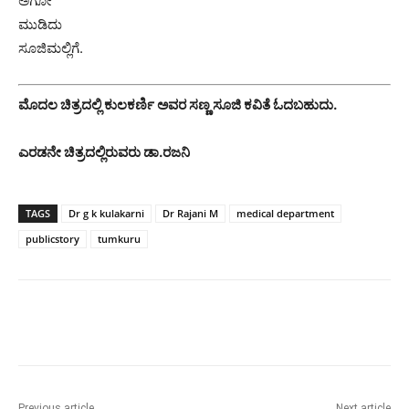
ಅಗೋ
ಮುಡಿದು
ಸೂಜಿಮಲ್ಲಿಗೆ.
ಮೊದಲ ಚಿತ್ರದಲ್ಲಿ ಕುಲಕರ್ಣಿ ಅವರ ಸಣ್ಣ ಸೂಜಿ ಕವಿತೆ ಓದಬಹುದು.
ಎರಡನೇ ಚಿತ್ರದಲ್ಲಿರುವರು ಡಾ.ರಜನಿ
TAGS
Dr g k kulakarni
Dr Rajani M
medical department
publicstory
tumkuru
Previous article
Next article