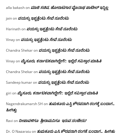
ಮಾಜಿ ಸಚಿವ, ಹೋರಾಟಗಾರ ವೈಜನಾಥ ಪಾಟೀಲ್ ಇನ್ನಿಲ್ಲ
alla bakash
on
ವಯಸ್ಸು ಇಪ್ಪತ್ತೆಂಟು ಸೇವೆ ನೂರೆಂಟು
jain
on
ವಯಸ್ಸು ಇಪ್ಪತ್ತೆಂಟು ಸೇವೆ ನೂರೆಂಟು
Harinath
on
ವಯಸ್ಸು ಇಪ್ಪತ್ತೆಂಟು ಸೇವೆ ನೂರೆಂಟು
Vinay
on
ವಯಸ್ಸು ಇಪ್ಪತ್ತೆಂಟು ಸೇವೆ ನೂರೆಂಟು
Chandra Shekar
on
ಮೈಸೂರು, ಕರ್ನಾಟಕವಾಗಿದ್ದೇಗೆ?; ಇಲ್ಲಿದೆ ಸವಿಸ್ತಾರ ಮಾಹಿತಿ
Vinay
on
ವಯಸ್ಸು ಇಪ್ಪತ್ತೆಂಟು ಸೇವೆ ನೂರೆಂಟು
Chandra Shekar
on
ವಯಸ್ಸು ಇಪ್ಪತ್ತೆಂಟು ಸೇವೆ ನೂರೆಂಟು
Sandeep kumar
on
ಮೈಸೂರು, ಕರ್ನಾಟಕವಾಗಿದ್ದೇಗೆ?; ಇಲ್ಲಿದೆ ಸವಿಸ್ತಾರ ಮಾಹಿತಿ
giri
on
ತುಮಕೂರು ಎಸ್ಪಿ ಕೌರವನಾಗಿ ರಂಗಕ್ಕೆ ಬಂದಾಗ…
Nagendrakumarsh SH
on
ಹೀಗಿತ್ತು
ದೀಪಾವಳಿಗೂ ಶ್ರೀರಾಮನಿಗೂ ಇರುವ ನಂಟೇನು?
Ravi
on
ತುಮಕೂರು ಎಸ್ಪಿ ಕೌರವನಾಗಿ ರಂಗಕ್ಕೆ ಬಂದಾಗ… ಹೀಗಿತ್ತು
Dr. O Nagaraju
on