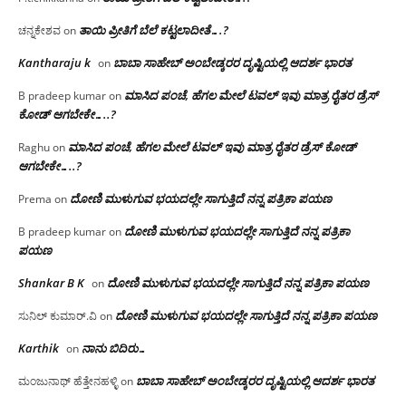
ತಾಯಿ ಪ್ರೀತಿಗೆ ಬೆಲೆ ಕಟ್ಟಲಾದೀತೆ….?
ಚನ್ನಕೇಶವ
on
Kantharaju k
ಬಾಬಾ ಸಾಹೇಬ್ ಅಂಬೇಡ್ಕರರ ದೃಷ್ಟಿಯಲ್ಲಿ ಆದರ್ಶ ಭಾರತ
on
ಮಾಸಿದ ಪಂಚೆ, ಹೆಗಲ ಮೇಲೆ ಟವಲ್‌ ಇವು ಮಾತ್ರ ರೈತರ ಡ್ರೆಸ್‌
B pradeep kumar
on
ಕೋಡ್ ಆಗಬೇಕೇ…..?‌
ಮಾಸಿದ ಪಂಚೆ, ಹೆಗಲ ಮೇಲೆ ಟವಲ್‌ ಇವು ಮಾತ್ರ ರೈತರ ಡ್ರೆಸ್‌ ಕೋಡ್
Raghu
on
ಆಗಬೇಕೇ…..?‌
ದೋಣಿ ಮುಳುಗುವ ಭಯದಲ್ಲೇ ಸಾಗುತ್ತಿದೆ ನನ್ನ ಪತ್ರಿಕಾ ಪಯಣ
Prema
on
ದೋಣಿ ಮುಳುಗುವ ಭಯದಲ್ಲೇ ಸಾಗುತ್ತಿದೆ ನನ್ನ ಪತ್ರಿಕಾ
B pradeep kumar
on
ಪಯಣ
Shankar B K
ದೋಣಿ ಮುಳುಗುವ ಭಯದಲ್ಲೇ ಸಾಗುತ್ತಿದೆ ನನ್ನ ಪತ್ರಿಕಾ ಪಯಣ
on
ದೋಣಿ ಮುಳುಗುವ ಭಯದಲ್ಲೇ ಸಾಗುತ್ತಿದೆ ನನ್ನ ಪತ್ರಿಕಾ ಪಯಣ
ಸುನಿಲ್ ಕುಮಾರ್.ವಿ
on
Karthik
ನಾನು ಬಿದಿರು…
on
ಬಾಬಾ ಸಾಹೇಬ್ ಅಂಬೇಡ್ಕರರ ದೃಷ್ಟಿಯಲ್ಲಿ ಆದರ್ಶ ಭಾರತ
ಮಂಜುನಾಥ್ ಹೆತ್ತೇನಹಳ್ಳಿ
on