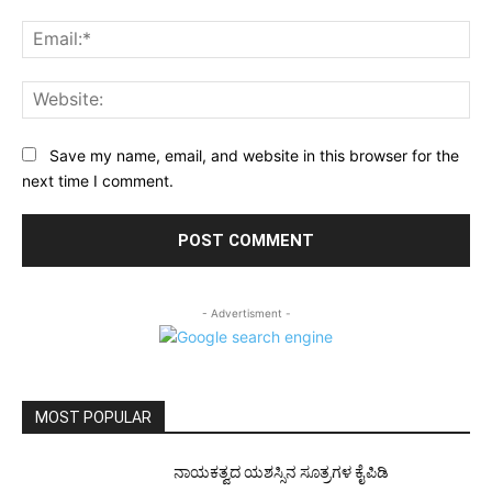
Ema
Web
Save my name, email, and website in this browser for the
next time I comment.
- Advertisment -
MOST POPULAR
ನಾಯಕತ್ವದ ಯಶಸ್ಸಿನ ಸೂತ್ರಗಳ ಕೈಪಿಡಿ