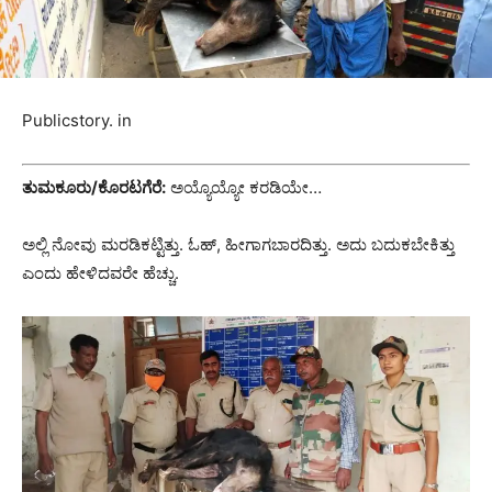
Publicstory. in
ತುಮಕೂರು/ಕೊರಟಗೆರೆ:
ಅಯ್ಯೊಯ್ಯೋ ಕರಡಿಯೇ…
ಅಲ್ಲಿ ನೋವು ಮರಡಿಕಟ್ಟಿತ್ತು.‌ ಓಹ್, ಹೀಗಾಗಬಾರದಿತ್ತು. ಅದು ಬದುಕಬೇಕಿತ್ತು
ಎಂದು ಹೇಳಿದವರೇ ಹೆಚ್ಚು.