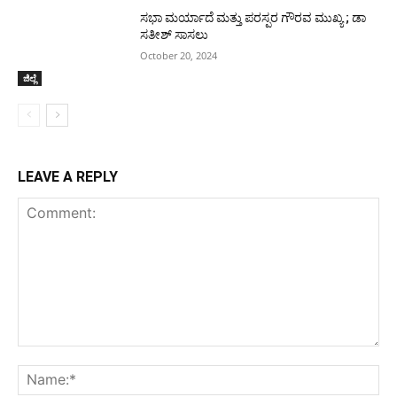
ಸಭಾ ಮರ್ಯಾದೆ ಮತ್ತು ಪರಸ್ಪರ ಗೌರವ ಮುಖ್ಯ ; ಡಾ
ಸತೀಶ್ ಸಾಸಲು
October 20, 2024
ಜಿಲ್ಲೆ
LEAVE A REPLY
Comment:
Na