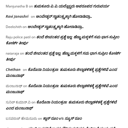
ತುಮಕೂರು‌ ವಿ.ವಿ.ಯಲ್ಲೊಬ್ಬರು ಅಪರೂಪದ ಗುರುವರ್ಯ
Manjunatha B
on
Ravi Janashri
ಅಂಬೇಡ್ಕರ್ ಸ್ವಾತಂತ್ರ್ಯಕ್ಕಾಗಿ ಹೋರಾಡಿದ್ರಾ…
on
ಅಂಬೇಡ್ಕರ್ ಸ್ವಾತಂತ್ರ್ಯಕ್ಕಾಗಿ ಹೋರಾಡಿದ್ರಾ…
Deekshith
on
ತಂದೆ ಜೀವಂತದ ಪ್ರಶ್ನೆ ಇಲ್ಲ: ಹೆಣ್ಣು ಮಕ್ಕಳಿಗೆ ಸಮ ಭಾಗ-ಸುಪ್ರೀಂ
Raju police patil
on
ಕೋರ್ಟ್ ತೀರ್ಪು
ತಂದೆ ಜೀವಂತದ ಪ್ರಶ್ನೆ ಇಲ್ಲ: ಹೆಣ್ಣು ಮಕ್ಕಳಿಗೆ ಸಮ ಭಾಗ-ಸುಪ್ರೀಂ ಕೋರ್ಟ್
nataraja
on
ತೀರ್ಪು
Chethan
ಕೊರೊನಾ ನಿಯಂತ್ರಣ: ತುಮಕೂರು ಜಿಲ್ಲಾಡಳಿತಕ್ಕೆ ಪ್ರಶ್ನೆಗಳಿವೆ ಎಂದ
on
ಮಂಜು‌ನಾಥ್
ಕೊರೊನಾ ನಿಯಂತ್ರಣ: ತುಮಕೂರು ಜಿಲ್ಲಾಡಳಿತಕ್ಕೆ ಪ್ರಶ್ನೆಗಳಿವೆ ಎಂದ
ಮಂಜುನಾಥ್
on
ಮಂಜು‌ನಾಥ್
ಕೊರೊನಾ ನಿಯಂತ್ರಣ: ತುಮಕೂರು ಜಿಲ್ಲಾಡಳಿತಕ್ಕೆ ಪ್ರಶ್ನೆಗಳಿವೆ
ಸುನಿಲ್ ಕುಮಾರ್.ವಿ
on
ಎಂದ ಮಂಜು‌ನಾಥ್
ಕ್ಲಾಸ್ ರೂಂ v/s ನ್ಯೂಸ್ ರೂಂ
ಬಸವರಾಜ್ ಹೇಮನೂರು
on