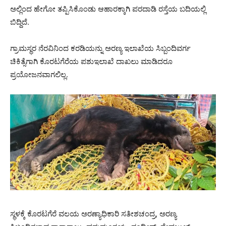
ಅಲ್ಲಿಂದ‌‌ ಹೇಗೋ ತಪ್ಪಿಸಿಕೊಂಡು ಆಹಾರಕ್ಕಾಗಿ ಪರದಾಡಿ ರಸ್ತೆಯ ಬದಿಯಲ್ಲಿ
ಬಿದ್ದಿದೆ.
ಗ್ರಾಮಸ್ಥರ ನೆರವಿನಿಂದ ಕರಡಿಯನ್ನು ಅರಣ್ಯ ಇಲಾಖೆಯ ಸಿಬ್ಬಂದಿವರ್ಗ
ಚಿಕಿತ್ಸೆಗಾಗಿ ಕೊರಟಗೆರೆಯ ಪಶುಇಲಾಖೆ ದಾಖಲು ಮಾಡಿದರೂ
ಪ್ರಯೋಜನವಾಗಲಿಲ್ಲ.
ಸ್ಥಳಕ್ಕೆ ಕೊರಟಗೆರೆ ವಲಯ ಅರಣ್ಯಾಧಿಕಾರಿ ಸತೀಶಚಂದ್ರ, ಅರಣ್ಯ