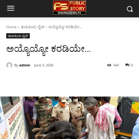
Home
ತುಮಕೂರು ಲೈವ್
ಅಯ್ಯೊಯ್ಯೋ ಕರಡಿಯೇ...
ತುಮಕೂರು ಲೈವ್
ಅಯ್ಯೊಯ್ಯೋ ಕರಡಿಯೇ…
By
admin
June 3, 2020
164
0