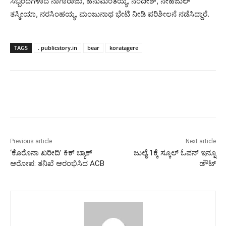
ಸಿಬ್ಬಂದಿಗಳಾದ ನಾಗಾರಾಜು, ಹನುಮಂತಯ್ಯ, ನಂದೀಶ್, ನೇಹಜುಲ್
ತಸ್ಮೀಯಾ, ನರಸಿಂಹಯ್ಯ, ಮಂಜುನಾಥ ಭೇಟಿ ನೀಡಿ ಪರಿಶೀಲನೆ ನಡೆಸಿದ್ದಾರೆ.
TAGS
. publicstory.in
bear
koratagere
Previous article
Next article
‘ಕೊರೊನಾ ಖರೀದಿ’ ಕಿಕ್ ಬ್ಯಾಕ್
ಜುಲೈ 1ಕ್ಕೆ ಸ್ಕೂಲ್ ಓಪನ್ ಇನ್ನೂ‌
ಆರೋಪ: ತನಿಖೆ ಆರಂಭಿಸಿದ ACB
ಡೌಟ್