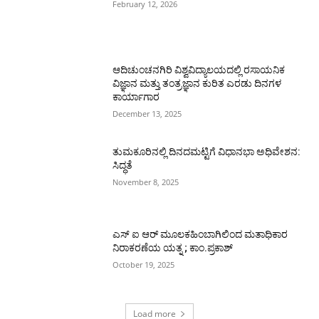
February 12, 2026
ಆದಿಚುಂಚನಗಿರಿ ವಿಶ್ವವಿದ್ಯಾಲಯದಲ್ಲಿ ರಸಾಯನಿಕ
ವಿಜ್ಞಾನ ಮತ್ತು ತಂತ್ರಜ್ಞಾನ ಕುರಿತ ಎರಡು ದಿನಗಳ
ಕಾರ್ಯಾಗಾರ
December 13, 2025
ತುಮಕೂರಿನಲ್ಲಿ ದಿನದಮಟ್ಟಿಗೆ ವಿಧಾನಭಾ ಅಧಿವೇಶನ:
ಸಿದ್ಧತೆ
November 8, 2025
ಎಸ್ ಐ ಆರ್ ಮೂಲಕಹಿಂಬಾಗಿಲಿಂದ ಮತಾಧಿಕಾರ
ನಿರಾಕರಣೆಯ ಯತ್ನ ; ಕಾಂ.ಪ್ರಕಾಶ್
October 19, 2025
Load more