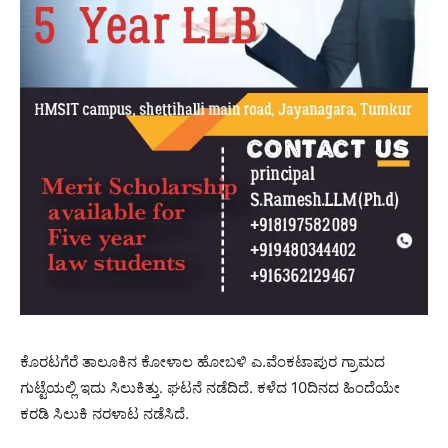
ಕೊರಟಗೆರೆ ತಾಲೂಕಿನ ಕೋಳಾಲ ಹೋಬಳಿ ಎ.ವೆಂಕಟಾಪುರ ಗ್ರಾಮದ
ಗುಟ್ಟೆಯಲ್ಲಿ ಇದು ಸಿಲುಕಿತ್ತು. ಘಟನೆ ನಡೆದಿದೆ. ಕಳೆದ 10ದಿನದ ಹಿಂದೆಯೇ
ಕರಡಿ ಸಿಲುಕಿ ನರಳಾಟ ನಡೆಸಿದೆ.