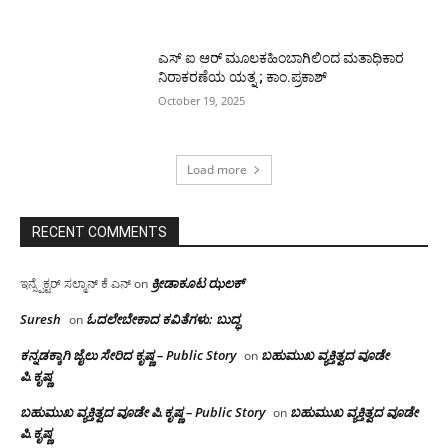
ಎಸ್ ಐ ಆರ್ ಮೂಲಕಹಿಂಬಾಗಿಲಿಂದ ಮತಾಧಿಕಾರ
ನಿರಾಕರಣೆಯ ಯತ್ನ ; ಕಾಂ.ಪ್ರಕಾಶ್
October 19, 2025
Load more
RECENT COMMENTS
ಕ್ರೀಡಾಕೂಟ ಝಲಕ್
ಇನ್ಸ್ಪೆಕ್ಟರ್ ಸಲ್ಮಾನ್ ಕೆ ಎನ್
on
Suresh
ಓದಲೇಬೇಕಾದ‌ ಕವಿತೆಗಳು: ಬುದ್ಧ
on
ಕನ್ನಡಕ್ಕಾಗಿ ಜೈಲು ಸೇರಿದ ಕೃಷ್ಣ – Public Story
ಬಹುಮುಖ ವ್ಯಕ್ತಿತ್ವದ ವೂಡೇ
on
ಪಿ.ಕೃಷ್ಣ
ಬಹುಮುಖ ವ್ಯಕ್ತಿತ್ವದ ವೂಡೇ ಪಿ.ಕೃಷ್ಣ – Public Story
ಬಹುಮುಖ ವ್ಯಕ್ತಿತ್ವದ ವೂಡೇ
on
ಪಿ.ಕೃಷ್ಣ