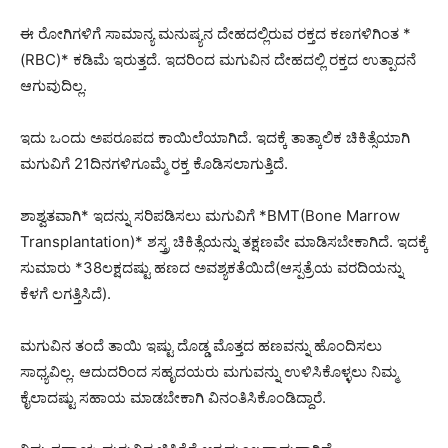
ಈ ರೋಗಿಗಳಿಗೆ ಸಾಮಾನ್ಯ ಮನುಷ್ಯನ ದೇಹದಲ್ಲಿರುವ ರಕ್ತದ ಕಣಗಳಿಗಿಂತ *
(RBC)* ಕಡಿಮೆ ಇರುತ್ತದೆ. ಇದರಿಂದ ಮಗುವಿನ ದೇಹದಲ್ಲಿ ರಕ್ತದ ಉತ್ಪಾದನೆ
ಆಗುವುದಿಲ್ಲ.
ಇದು ಒಂದು ಅಪರೂಪದ ಕಾಯಿಲೆಯಾಗಿದೆ. ಇದಕ್ಕೆ ತಾತ್ಕಾಲಿಕ ಚಿಕಿತ್ಸೆಯಾಗಿ
ಮಗುವಿಗೆ 21ದಿನಗಳಿಗೂಮ್ಮೆ ರಕ್ತ ಕೊಡಿಸಲಾಗುತ್ತಿದೆ.
ಶಾಶ್ವತವಾಗಿ* ಇದನ್ನು ಸರಿಪಡಿಸಲು ಮಗುವಿಗೆ *BMT(Bone Marrow
Transplantation)* ಶಸ್ತ್ರ ಚಿಕಿತ್ಸೆಯನ್ನು ತಕ್ಷಣವೇ ಮಾಡಿಸಬೇಕಾಗಿದೆ. ಇದಕ್ಕೆ
ಸುಮಾರು *38ಲಕ್ಷದಷ್ಟು ಹಣದ ಅವಶ್ಯಕತೆಯಿದೆ(ಆಸ್ಪತ್ರೆಯ ವರದಿಯನ್ನು
ಕೆಳಗೆ ಲಗತ್ತಿಸಿದೆ).
ಮಗುವಿನ ತಂದೆ ತಾಯಿ ಇಷ್ಟು ದೊಡ್ಡ ಮೊತ್ತದ ಹಣವನ್ನು ಹೊಂದಿಸಲು
ಸಾಧ್ಯವಿಲ್ಲ. ಆದುದರಿಂದ ಸಹೃದಯರು ಮಗುವನ್ನು ಉಳಿಸಿಕೊಳ್ಳಲು ನಿಮ್ಮ
ಕೈಲಾದಷ್ಟು ಸಹಾಯ ಮಾಡಬೇಕಾಗಿ ವಿನಂತಿಸಿಕೊಂಡಿದ್ದಾರೆ.