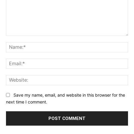
Comment:
Na
Ema
Web
Save my name, email, and website in this browser for the
next time I comment.