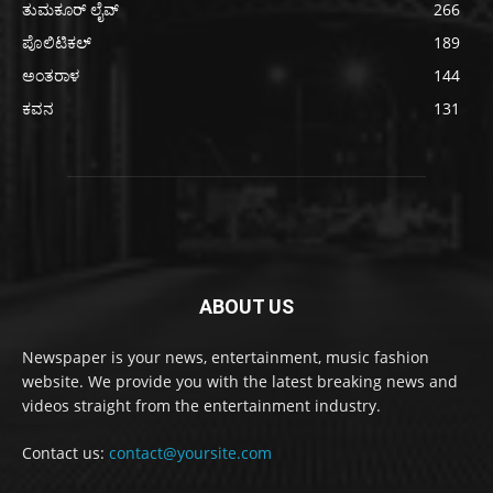
ತುಮಕೂರ್ ಲೈವ್
266
ಪೊಲಿಟಿಕಲ್
189
ಅಂತರಾಳ
144
ಕವನ
131
ABOUT US
Newspaper is your news, entertainment, music fashion
website. We provide you with the latest breaking news and
videos straight from the entertainment industry.
Contact us:
contact@yoursite.com