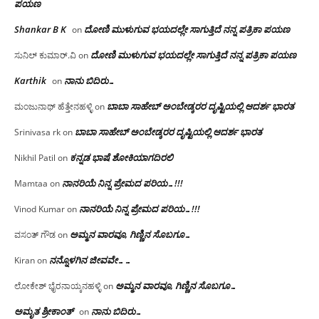
ಪಯಣ
Shankar B K
ದೋಣಿ ಮುಳುಗುವ ಭಯದಲ್ಲೇ ಸಾಗುತ್ತಿದೆ ನನ್ನ ಪತ್ರಿಕಾ ಪಯಣ
on
ದೋಣಿ ಮುಳುಗುವ ಭಯದಲ್ಲೇ ಸಾಗುತ್ತಿದೆ ನನ್ನ ಪತ್ರಿಕಾ ಪಯಣ
ಸುನಿಲ್ ಕುಮಾರ್.ವಿ
on
Karthik
ನಾನು ಬಿದಿರು…
on
ಬಾಬಾ ಸಾಹೇಬ್ ಅಂಬೇಡ್ಕರರ ದೃಷ್ಟಿಯಲ್ಲಿ ಆದರ್ಶ ಭಾರತ
ಮಂಜುನಾಥ್ ಹೆತ್ತೇನಹಳ್ಳಿ
on
ಬಾಬಾ ಸಾಹೇಬ್ ಅಂಬೇಡ್ಕರರ ದೃಷ್ಟಿಯಲ್ಲಿ ಆದರ್ಶ ಭಾರತ
Srinivasa rk
on
ಕನ್ನಡ ಭಾಷೆ ಶೋಕಿಯಾಗದಿರಲಿ
Nikhil Patil
on
ನಾನರಿಯೆ ನಿನ್ನ ಪ್ರೇಮದ ಪರಿಯ…!!!
Mamtaa
on
ನಾನರಿಯೆ ನಿನ್ನ ಪ್ರೇಮದ ಪರಿಯ…!!!
Vinod Kumar
on
ಅಮ್ಮನ ವಾರವೂ, ಗಿಣ್ಣಿನ ಸೊಬಗೂ…
ವಸಂತ್ ಗೌಡ
on
ನನ್ನೊಳಗಿನ ಜೀವವೇ……
Kiran
on
ಅಮ್ಮನ ವಾರವೂ, ಗಿಣ್ಣಿನ ಸೊಬಗೂ…
ಲೋಕೇಶ್ ಭೈರನಾಯ್ಕನಹಳ್ಳಿ
on
ಅಮೃತ ಶ್ರೀಕಾಂತ್
ನಾನು ಬಿದಿರು…
on