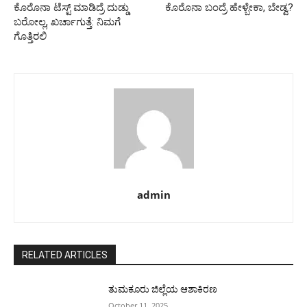
ಕೊರೊ‌ನಾ ಟೆಸ್ಟ್ ಮಾಡಿದ್ರೆ ದುಡ್ಡು
ಕೊರೊನಾ ಬಂದ್ರೆ ಹೇಳ್ಬೇಕಾ, ಬೇಡ್ವ?
ಬರೋಲ್ಲ, ಖರ್ಚಾಗುತ್ತೆ: ನಿಮಗೆ
ಗೊತ್ತಿರಲಿ
admin
RELATED ARTICLES
ತುಮಕೂರು ಜಿಲ್ಲೆಯ ಆಶಾಕಿರಣ
October 11, 2025