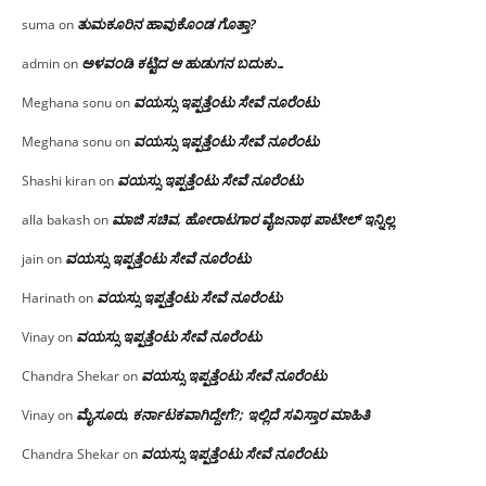
ತುಮಕೂರಿನ ಹಾವುಕೊಂಡ ಗೊತ್ತಾ?
suma
on
ಅಳವಂಡಿ ಕಟ್ಟಿದ ಆ ಹುಡುಗನ ಬದುಕು…
admin
on
ವಯಸ್ಸು ಇಪ್ಪತ್ತೆಂಟು ಸೇವೆ ನೂರೆಂಟು
Meghana sonu
on
ವಯಸ್ಸು ಇಪ್ಪತ್ತೆಂಟು ಸೇವೆ ನೂರೆಂಟು
Meghana sonu
on
ವಯಸ್ಸು ಇಪ್ಪತ್ತೆಂಟು ಸೇವೆ ನೂರೆಂಟು
Shashi kiran
on
ಮಾಜಿ ಸಚಿವ, ಹೋರಾಟಗಾರ ವೈಜನಾಥ ಪಾಟೀಲ್ ಇನ್ನಿಲ್ಲ
alla bakash
on
ವಯಸ್ಸು ಇಪ್ಪತ್ತೆಂಟು ಸೇವೆ ನೂರೆಂಟು
jain
on
ವಯಸ್ಸು ಇಪ್ಪತ್ತೆಂಟು ಸೇವೆ ನೂರೆಂಟು
Harinath
on
ವಯಸ್ಸು ಇಪ್ಪತ್ತೆಂಟು ಸೇವೆ ನೂರೆಂಟು
Vinay
on
ವಯಸ್ಸು ಇಪ್ಪತ್ತೆಂಟು ಸೇವೆ ನೂರೆಂಟು
Chandra Shekar
on
ಮೈಸೂರು, ಕರ್ನಾಟಕವಾಗಿದ್ದೇಗೆ?; ಇಲ್ಲಿದೆ ಸವಿಸ್ತಾರ ಮಾಹಿತಿ
Vinay
on
ವಯಸ್ಸು ಇಪ್ಪತ್ತೆಂಟು ಸೇವೆ ನೂರೆಂಟು
Chandra Shekar
on