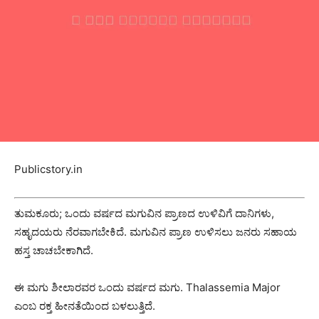
Publicstory.in
ತುಮಕೂರು; ಒಂದು ವರ್ಷದ ಮಗುವಿನ ಪ್ರಾಣದ ಉಳಿವಿಗೆ ದಾನಿಗಳು,
ಸಹೃದಯರು‌‌ ನೆರವಾಗಬೇಕಿದೆ. ಮಗುವಿನ ಪ್ರಾಣ ಉಳಿಸಲು ಜನರು ಸಹಾಯ
ಹಸ್ತ ಚಾಚಬೇಕಾಗಿದೆ.
ಈ ಮಗು ಶೀಲಾರವರ ಒಂದು ವರ್ಷದ ಮಗು. Thalassemia Major
ಎಂಬ ರಕ್ತ ಹೀನತೆಯಿಂದ ಬಳಲುತ್ತಿದೆ.