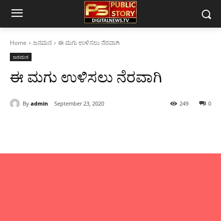
Home
ಜನಮನ
ಈ ಮಗು ಉಳಿಸಲು ನೆರವಾಗಿ
ಜನಮನ
ಈ ಮಗು ಉಳಿಸಲು ನೆರವಾಗಿ
By
admin
September 23, 2020
249
0