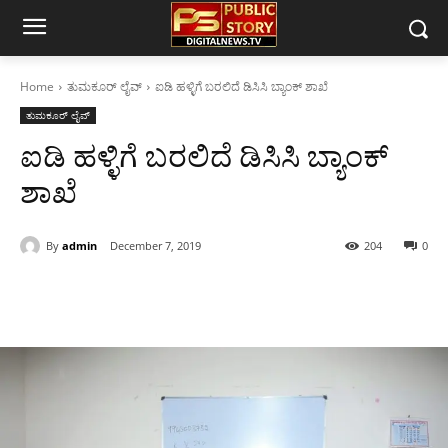
Home
ತುಮಕೂರ್ ಲೈವ್
ಐಡಿ‌‌ ಹಳ್ಳಿಗೆ‌ ಬರಲಿದೆ ಡಿಸಿಸಿ‌ ಬ್ಯಾಂಕ್ ಶಾಖೆ
ತುಮಕೂರ್ ಲೈವ್
ಐಡಿ‌‌ ಹಳ್ಳಿಗೆ‌ ಬರಲಿದೆ ಡಿಸಿಸಿ‌ ಬ್ಯಾಂಕ್
ಶಾಖೆ
By
admin
December 7, 2019
204
0