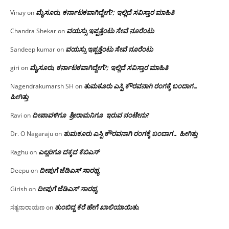
ಮೈಸೂರು, ಕರ್ನಾಟಕವಾಗಿದ್ದೇಗೆ?; ಇಲ್ಲಿದೆ ಸವಿಸ್ತಾರ ಮಾಹಿತಿ
Vinay
on
ವಯಸ್ಸು ಇಪ್ಪತ್ತೆಂಟು ಸೇವೆ ನೂರೆಂಟು
Chandra Shekar
on
ವಯಸ್ಸು ಇಪ್ಪತ್ತೆಂಟು ಸೇವೆ ನೂರೆಂಟು
Sandeep kumar
on
ಮೈಸೂರು, ಕರ್ನಾಟಕವಾಗಿದ್ದೇಗೆ?; ಇಲ್ಲಿದೆ ಸವಿಸ್ತಾರ ಮಾಹಿತಿ
giri
on
ತುಮಕೂರು ಎಸ್ಪಿ ಕೌರವನಾಗಿ ರಂಗಕ್ಕೆ ಬಂದಾಗ…
Nagendrakumarsh SH
on
ಹೀಗಿತ್ತು
ದೀಪಾವಳಿಗೂ ಶ್ರೀರಾಮನಿಗೂ ಇರುವ ನಂಟೇನು?
Ravi
on
ತುಮಕೂರು ಎಸ್ಪಿ ಕೌರವನಾಗಿ ರಂಗಕ್ಕೆ ಬಂದಾಗ… ಹೀಗಿತ್ತು
Dr. O Nagaraju
on
ಎಲ್ಲರಿಗೂ ದಕ್ಕದ ಕೆಬಿಎಸ್
Raghu
on
ದೀಪುಗೆ ಜೆಡಿಎಸ್ ಸಾರಥ್ಯ
Deepu
on
ದೀಪುಗೆ ಜೆಡಿಎಸ್ ಸಾರಥ್ಯ
Girish
on
ತುಂಬಿದ್ದ ಕೆರೆ ಹೇಗೆ ಖಾಲಿಯಾಯಿತು.
ಸತ್ಯನಾರಾಯಣ
on