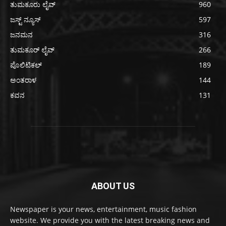
ತುಮಕೂರು ಲೈವ್
960
ಜಸ್ಟ್ ನ್ಯೂಸ್
597
ಜನಮನ
316
ತುಮಕೂರ್ ಲೈವ್
266
ಪೊಲಿಟಿಕಲ್
189
ಅಂತರಾಳ
144
ಕವನ
131
ABOUT US
Newspaper is your news, entertainment, music fashion
website. We provide you with the latest breaking news and