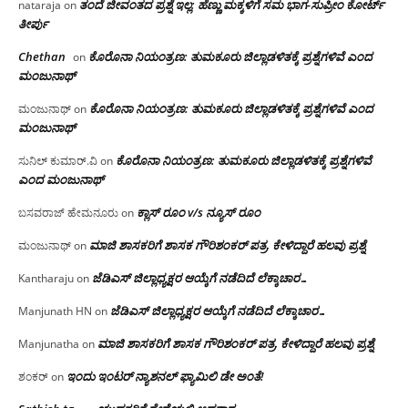
ತಂದೆ ಜೀವಂತದ ಪ್ರಶ್ನೆ ಇಲ್ಲ: ಹೆಣ್ಣು ಮಕ್ಕಳಿಗೆ ಸಮ ಭಾಗ-ಸುಪ್ರೀಂ ಕೋರ್ಟ್
nataraja
on
ತೀರ್ಪು
Chethan
ಕೊರೊನಾ ನಿಯಂತ್ರಣ: ತುಮಕೂರು ಜಿಲ್ಲಾಡಳಿತಕ್ಕೆ ಪ್ರಶ್ನೆಗಳಿವೆ ಎಂದ
on
ಮಂಜು‌ನಾಥ್
ಕೊರೊನಾ ನಿಯಂತ್ರಣ: ತುಮಕೂರು ಜಿಲ್ಲಾಡಳಿತಕ್ಕೆ ಪ್ರಶ್ನೆಗಳಿವೆ ಎಂದ
ಮಂಜುನಾಥ್
on
ಮಂಜು‌ನಾಥ್
ಕೊರೊನಾ ನಿಯಂತ್ರಣ: ತುಮಕೂರು ಜಿಲ್ಲಾಡಳಿತಕ್ಕೆ ಪ್ರಶ್ನೆಗಳಿವೆ
ಸುನಿಲ್ ಕುಮಾರ್.ವಿ
on
ಎಂದ ಮಂಜು‌ನಾಥ್
ಕ್ಲಾಸ್ ರೂಂ v/s ನ್ಯೂಸ್ ರೂಂ
ಬಸವರಾಜ್ ಹೇಮನೂರು
on
ಮಾಜಿ ಶಾಸಕರಿಗೆ ಶಾಸಕ ಗೌರಿಶಂಕರ್ ಪತ್ರ, ಕೇಳಿದ್ದಾರೆ ಹಲವು ಪ್ರಶ್ನೆ
ಮಂಜುನಾಥ್
on
ಜೆಡಿಎಸ್ ಜಿಲ್ಲಾಧ್ಯಕ್ಷರ ಆಯ್ಕೆಗೆ ನಡೆದಿದೆ ಲೆಕ್ಕಾಚಾರ…
Kantharaju
on
ಜೆಡಿಎಸ್ ಜಿಲ್ಲಾಧ್ಯಕ್ಷರ ಆಯ್ಕೆಗೆ ನಡೆದಿದೆ ಲೆಕ್ಕಾಚಾರ…
Manjunath HN
on
ಮಾಜಿ ಶಾಸಕರಿಗೆ ಶಾಸಕ ಗೌರಿಶಂಕರ್ ಪತ್ರ, ಕೇಳಿದ್ದಾರೆ ಹಲವು ಪ್ರಶ್ನೆ
Manjunatha
on
ಇಂದು ಇಂಟರ್ ನ್ಯಾಶನಲ್ ಫ್ಯಾಮಿಲಿ ಡೇ ಅಂತೆ!
ಶಂಕರ್
on