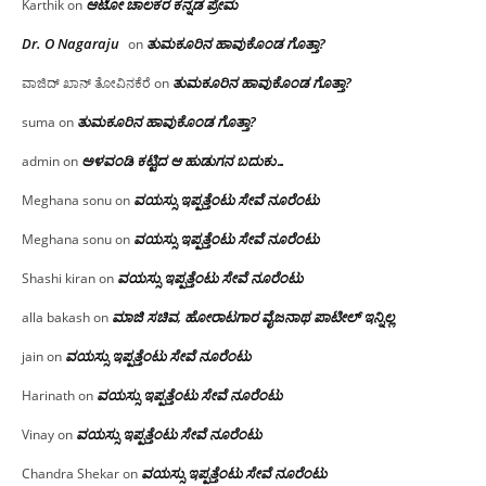
ಆಟೋ ಚಾಲಕರ ಕನ್ನಡ ಪ್ರೇಮ
Karthik
on
Dr. O Nagaraju
ತುಮಕೂರಿನ ಹಾವುಕೊಂಡ ಗೊತ್ತಾ?
on
ತುಮಕೂರಿನ ಹಾವುಕೊಂಡ ಗೊತ್ತಾ?
ವಾಜಿದ್ ಖಾನ್ ತೋವಿನಕೆರೆ
on
ತುಮಕೂರಿನ ಹಾವುಕೊಂಡ ಗೊತ್ತಾ?
suma
on
ಅಳವಂಡಿ ಕಟ್ಟಿದ ಆ ಹುಡುಗನ ಬದುಕು…
admin
on
ವಯಸ್ಸು ಇಪ್ಪತ್ತೆಂಟು ಸೇವೆ ನೂರೆಂಟು
Meghana sonu
on
ವಯಸ್ಸು ಇಪ್ಪತ್ತೆಂಟು ಸೇವೆ ನೂರೆಂಟು
Meghana sonu
on
ವಯಸ್ಸು ಇಪ್ಪತ್ತೆಂಟು ಸೇವೆ ನೂರೆಂಟು
Shashi kiran
on
ಮಾಜಿ ಸಚಿವ, ಹೋರಾಟಗಾರ ವೈಜನಾಥ ಪಾಟೀಲ್ ಇನ್ನಿಲ್ಲ
alla bakash
on
ವಯಸ್ಸು ಇಪ್ಪತ್ತೆಂಟು ಸೇವೆ ನೂರೆಂಟು
jain
on
ವಯಸ್ಸು ಇಪ್ಪತ್ತೆಂಟು ಸೇವೆ ನೂರೆಂಟು
Harinath
on
ವಯಸ್ಸು ಇಪ್ಪತ್ತೆಂಟು ಸೇವೆ ನೂರೆಂಟು
Vinay
on
ವಯಸ್ಸು ಇಪ್ಪತ್ತೆಂಟು ಸೇವೆ ನೂರೆಂಟು
Chandra Shekar
on