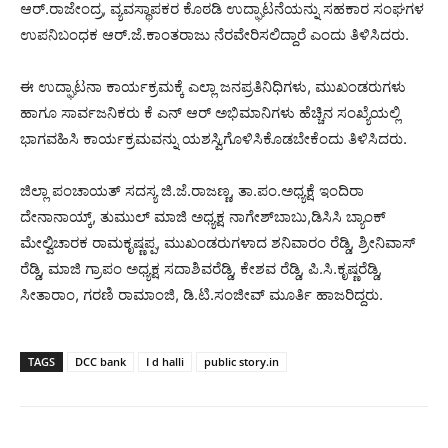
ಆರ್.ರಾಜೇಂದ್ರ, ವ್ಯವಸ್ಥಾಪಕರ ಕೊಠಡಿ ಉದ್ಘಾಟನೆಯನ್ನು ಸಹಕಾರ ಸಂಘಗಳ
ಉಪನಿಬಂಧಕ ಆರ್.ಜೆ.ಕಾಂತರಾಜು ನೆರವೇರಿಸಲಿದ್ದಾರೆ ಎಂದು ತಿಳಿಸಿದರು.
ಈ ಉದ್ಘಾಟನಾ ಕಾರ್ಯಕ್ರಮಕ್ಕೆ ಎಲ್ಲಾ ಜನಪ್ರತಿನಿಧಿಗಳು, ಮುಖಂಡರುಗಳು
ಹಾಗೂ ಸಾರ್ವಜನಿಕರು ಕೆ ಎನ್ ಆರ್ ಅಭಿಮಾನಿಗಳು ಹೆಚ್ಚಿನ ಸಂಖ್ಯೆಯಲ್ಲಿ
ಭಾಗವಹಿಸಿ ಕಾರ್ಯಕ್ರಮವನ್ನು ಯಶಸ್ವಿಗೊಳಿಸಿಕೊಡಬೇಕೆಂದು ತಿಳಿಸಿದರು.
ಜಿಲ್ಲಾ ಪಂಚಾಯತ್ ಸದಸ್ಯ ಜಿ.ಜೆ.ರಾಜಣ್ಣ, ತಾ.ಪಂ.ಅಧ್ಯಕ್ಷೆ ಇಂದಿರಾ
ದೇನಾನಾಯ್ಕ್, ತುಮುಲ್ ಮಾಜಿ ಅಧ್ಯಕ್ಷ ನಾಗೇಶ್‍ಬಾಬು,ಡಿಸಿಸಿ ಬ್ಯಾಂಕ್
ಮೇಲ್ವಿಚಾರಕ ರಾಮಕೃಷ್ಣಪ್ಪ, ಮುಖಂಡರುಗಳಾದ ಶನಿವಾರಂ ರೆಡ್ಡಿ, ಶ್ರೀನಿವಾಸ್
ರೆಡ್ಡಿ, ಮಾಜಿ ಗ್ರಾಪಂ ಅಧ್ಯಕ್ಷ ಸದಾಶಿವರೆಡ್ಡಿ, ಕೇಶವ ರೆಡ್ಡಿ, ಪಿ.ಸಿ.ಕೃಷ್ಣರೆಡ್ಡಿ,
ಸೀತಾರಾಂ, ಗರಣಿ ರಾಮಾಂಜಿ, ಡಿ.ಟಿ.ಸಂಜೀವ್ ಮೂರ್ತಿ ಹಾಜರಿದ್ದರು.
TAGS
DCC bank
I d halli
public story.in