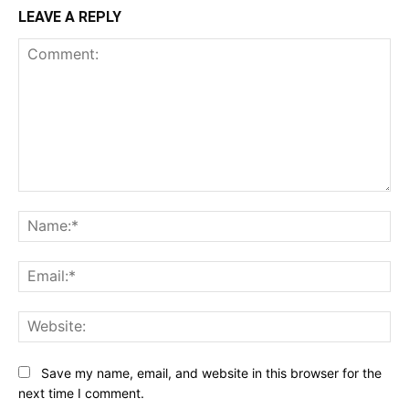
LEAVE A REPLY
Comment:
Na
Ema
Web
Save my name, email, and website in this browser for the
next time I comment.