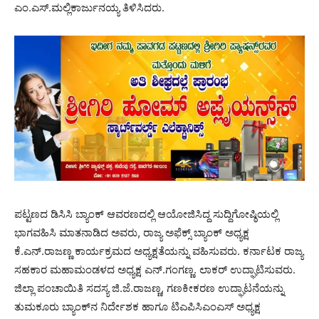
ಎಂ.ಎಸ್.ಮಲ್ಲಿಕಾರ್ಜುನಯ್ಯ ತಿಳಿಸಿದರು.
ಪಟ್ಟಣದ ಡಿಸಿಸಿ ಬ್ಯಾಂಕ್ ಆವರಣದಲ್ಲಿ ಆಯೋಜಿಸಿದ್ದ ಸುದ್ದಿಗೋಷ್ಠಿಯಲ್ಲಿ
ಭಾಗವಹಿಸಿ ಮಾತನಾಡಿದ ಅವರು, ರಾಜ್ಯ ಅಫೆಕ್ಸ್ ಬ್ಯಾಂಕ್ ಅಧ್ಯಕ್ಷ
ಕೆ.ಎನ್.ರಾಜಣ್ಣ ಕಾರ್ಯಕ್ರಮದ ಅಧ್ಯಕ್ಷತೆಯನ್ನು ವಹಿಸುವರು. ಕರ್ನಾಟಕ ರಾಜ್ಯ
ಸಹಕಾರ ಮಹಾಮಂಡಳದ ಅಧ್ಯಕ್ಷ ಎನ್.ಗಂಗಣ್ಣ. ಲಾಕರ್ ಉದ್ಘಾಟಿಸುವರು.
ಜಿಲ್ಲಾ ಪಂಚಾಯಿತಿ ಸದಸ್ಯ ಜಿ.ಜೆ.ರಾಜಣ್ಣ, ಗಣಕೀಕರಣ ಉದ್ಘಾಟನೆಯನ್ನು
ತುಮಕೂರು ಬ್ಯಾಂಕ್‍ನ ನಿರ್ದೇಶಕ ಹಾಗೂ ಟಿಎಪಿಸಿಎಂಎಸ್ ಅಧ್ಯಕ್ಷ