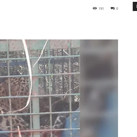
191
0