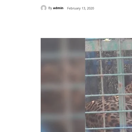
By
admin
February 13, 2020
Share