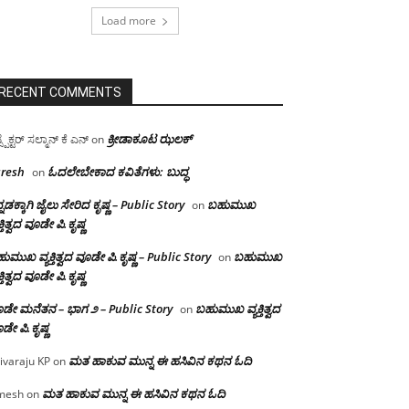
Load more
RECENT COMMENTS
ಕ್ರೀಡಾಕೂಟ ಝಲಕ್
ಸ್ಪೆಕ್ಟರ್ ಸಲ್ಮಾನ್ ಕೆ ಎನ್
on
resh
ಓದಲೇಬೇಕಾದ‌ ಕವಿತೆಗಳು: ಬುದ್ಧ
on
್ನಡಕ್ಕಾಗಿ ಜೈಲು ಸೇರಿದ ಕೃಷ್ಣ – Public Story
ಬಹುಮುಖ
on
ಕ್ತಿತ್ವದ ವೂಡೇ ಪಿ.ಕೃಷ್ಣ
ುಮುಖ ವ್ಯಕ್ತಿತ್ವದ ವೂಡೇ ಪಿ.ಕೃಷ್ಣ – Public Story
ಬಹುಮುಖ
on
ಕ್ತಿತ್ವದ ವೂಡೇ ಪಿ.ಕೃಷ್ಣ
ಡೇ ಮನೆತನ – ಭಾಗ ೨ – Public Story
ಬಹುಮುಖ ವ್ಯಕ್ತಿತ್ವದ
on
ಡೇ ಪಿ.ಕೃಷ್ಣ
ಮತ ಹಾಕುವ ಮುನ್ನ ಈ ಹಸಿವಿನ ಕಥನ ಓದಿ
ivaraju KP
on
ಮತ ಹಾಕುವ ಮುನ್ನ ಈ ಹಸಿವಿನ ಕಥನ ಓದಿ
mesh
on