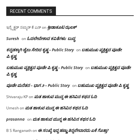
RECENT COMMENTS
ಕ್ರೀಡಾಕೂಟ ಝಲಕ್
ಇನ್ಸ್ಪೆಕ್ಟರ್ ಸಲ್ಮಾನ್ ಕೆ ಎನ್
on
Suresh
ಓದಲೇಬೇಕಾದ‌ ಕವಿತೆಗಳು: ಬುದ್ಧ
on
ಕನ್ನಡಕ್ಕಾಗಿ ಜೈಲು ಸೇರಿದ ಕೃಷ್ಣ – Public Story
ಬಹುಮುಖ ವ್ಯಕ್ತಿತ್ವದ ವೂಡೇ
on
ಪಿ.ಕೃಷ್ಣ
ಬಹುಮುಖ ವ್ಯಕ್ತಿತ್ವದ ವೂಡೇ ಪಿ.ಕೃಷ್ಣ – Public Story
ಬಹುಮುಖ ವ್ಯಕ್ತಿತ್ವದ ವೂಡೇ
on
ಪಿ.ಕೃಷ್ಣ
ವೂಡೇ ಮನೆತನ – ಭಾಗ ೨ – Public Story
ಬಹುಮುಖ ವ್ಯಕ್ತಿತ್ವದ ವೂಡೇ ಪಿ.ಕೃಷ್ಣ
on
ಮತ ಹಾಕುವ ಮುನ್ನ ಈ ಹಸಿವಿನ ಕಥನ ಓದಿ
Shivaraju KP
on
ಮತ ಹಾಕುವ ಮುನ್ನ ಈ ಹಸಿವಿನ ಕಥನ ಓದಿ
Umesh
on
prasanna
ಮತ ಹಾಕುವ ಮುನ್ನ ಈ ಹಸಿವಿನ ಕಥನ ಓದಿ
on
ಈ ಸಂಖ್ಯೆ ಇದ್ದ ಹಣ್ಣು ತಿನ್ನಲೇಬಾರದು ಏಕೆ ಗೊತ್ತಾ?
B S Ranganath
on