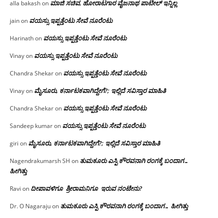
ಮಾಜಿ ಸಚಿವ, ಹೋರಾಟಗಾರ ವೈಜನಾಥ ಪಾಟೀಲ್ ಇನ್ನಿಲ್ಲ
alla bakash
on
ವಯಸ್ಸು ಇಪ್ಪತ್ತೆಂಟು ಸೇವೆ ನೂರೆಂಟು
jain
on
ವಯಸ್ಸು ಇಪ್ಪತ್ತೆಂಟು ಸೇವೆ ನೂರೆಂಟು
Harinath
on
ವಯಸ್ಸು ಇಪ್ಪತ್ತೆಂಟು ಸೇವೆ ನೂರೆಂಟು
Vinay
on
ವಯಸ್ಸು ಇಪ್ಪತ್ತೆಂಟು ಸೇವೆ ನೂರೆಂಟು
Chandra Shekar
on
ಮೈಸೂರು, ಕರ್ನಾಟಕವಾಗಿದ್ದೇಗೆ?; ಇಲ್ಲಿದೆ ಸವಿಸ್ತಾರ ಮಾಹಿತಿ
Vinay
on
ವಯಸ್ಸು ಇಪ್ಪತ್ತೆಂಟು ಸೇವೆ ನೂರೆಂಟು
Chandra Shekar
on
ವಯಸ್ಸು ಇಪ್ಪತ್ತೆಂಟು ಸೇವೆ ನೂರೆಂಟು
Sandeep kumar
on
ಮೈಸೂರು, ಕರ್ನಾಟಕವಾಗಿದ್ದೇಗೆ?; ಇಲ್ಲಿದೆ ಸವಿಸ್ತಾರ ಮಾಹಿತಿ
giri
on
ತುಮಕೂರು ಎಸ್ಪಿ ಕೌರವನಾಗಿ ರಂಗಕ್ಕೆ ಬಂದಾಗ…
Nagendrakumarsh SH
on
ಹೀಗಿತ್ತು
ದೀಪಾವಳಿಗೂ ಶ್ರೀರಾಮನಿಗೂ ಇರುವ ನಂಟೇನು?
Ravi
on
ತುಮಕೂರು ಎಸ್ಪಿ ಕೌರವನಾಗಿ ರಂಗಕ್ಕೆ ಬಂದಾಗ… ಹೀಗಿತ್ತು
Dr. O Nagaraju
on