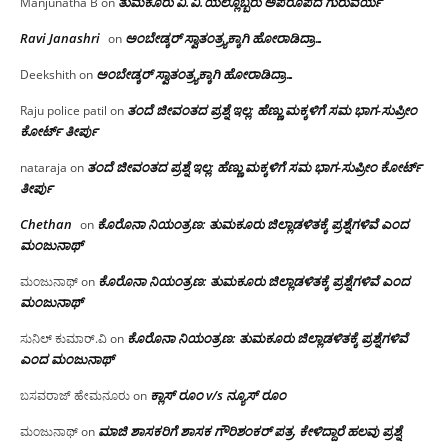
ತುಮಕೂರು‌ ವಿ.ವಿ.ಯಲ್ಲೊಬ್ಬರು ಅಪರೂಪದ ಗುರುವರ್ಯ
Manjunatha B
on
Ravi Janashri
ಅಂಬೇಡ್ಕರ್ ಸ್ವಾತಂತ್ರ್ಯಕ್ಕಾಗಿ ಹೋರಾಡಿದ್ರಾ…
on
ಅಂಬೇಡ್ಕರ್ ಸ್ವಾತಂತ್ರ್ಯಕ್ಕಾಗಿ ಹೋರಾಡಿದ್ರಾ…
Deekshith
on
ತಂದೆ ಜೀವಂತದ ಪ್ರಶ್ನೆ ಇಲ್ಲ: ಹೆಣ್ಣು ಮಕ್ಕಳಿಗೆ ಸಮ ಭಾಗ-ಸುಪ್ರೀಂ
Raju police patil
on
ಕೋರ್ಟ್ ತೀರ್ಪು
ತಂದೆ ಜೀವಂತದ ಪ್ರಶ್ನೆ ಇಲ್ಲ: ಹೆಣ್ಣು ಮಕ್ಕಳಿಗೆ ಸಮ ಭಾಗ-ಸುಪ್ರೀಂ ಕೋರ್ಟ್
nataraja
on
ತೀರ್ಪು
Chethan
ಕೊರೊನಾ ನಿಯಂತ್ರಣ: ತುಮಕೂರು ಜಿಲ್ಲಾಡಳಿತಕ್ಕೆ ಪ್ರಶ್ನೆಗಳಿವೆ ಎಂದ
on
ಮಂಜು‌ನಾಥ್
ಕೊರೊನಾ ನಿಯಂತ್ರಣ: ತುಮಕೂರು ಜಿಲ್ಲಾಡಳಿತಕ್ಕೆ ಪ್ರಶ್ನೆಗಳಿವೆ ಎಂದ
ಮಂಜುನಾಥ್
on
ಮಂಜು‌ನಾಥ್
ಕೊರೊನಾ ನಿಯಂತ್ರಣ: ತುಮಕೂರು ಜಿಲ್ಲಾಡಳಿತಕ್ಕೆ ಪ್ರಶ್ನೆಗಳಿವೆ
ಸುನಿಲ್ ಕುಮಾರ್.ವಿ
on
ಎಂದ ಮಂಜು‌ನಾಥ್
ಕ್ಲಾಸ್ ರೂಂ v/s ನ್ಯೂಸ್ ರೂಂ
ಬಸವರಾಜ್ ಹೇಮನೂರು
on
ಮಾಜಿ ಶಾಸಕರಿಗೆ ಶಾಸಕ ಗೌರಿಶಂಕರ್ ಪತ್ರ, ಕೇಳಿದ್ದಾರೆ ಹಲವು ಪ್ರಶ್ನೆ
ಮಂಜುನಾಥ್
on