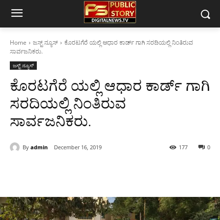
Home
ಜಸ್ಟ್ ನ್ಯೂಸ್
ಕೊರಟಗೆರೆ ಯಲ್ಲಿ ಆಧಾರ ಕಾರ್ಡ್ ಗಾಗಿ ಸರದಿಯಲ್ಲಿ ನಿಂತಿರುವ
ಸಾರ್ವಜನಿಕರು.
ಜಸ್ಟ್ ನ್ಯೂಸ್
ಕೊರಟಗೆರೆ ಯಲ್ಲಿ ಆಧಾರ ಕಾರ್ಡ್ ಗಾಗಿ
ಸರದಿಯಲ್ಲಿ ನಿಂತಿರುವ
ಸಾರ್ವಜನಿಕರು.
By
admin
December 16, 2019
177
0