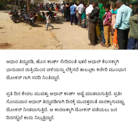
ಆಧಾರ ತಿದ್ದುಪಡಿ, ಹೊಸ ಕಾರ್ಡ್ ಸೇರಿದಂತೆ ಇತರೆ ಆಧಾರ್ ಕೆಲಸಕ್ಕಾಗಿ
ಭಾನುವಾರ ರಾತ್ರಿಯಿಂದ ಚಳಿಯನ್ನು ಲೆಕ್ಕಿಸದೆ ತಾಲ್ಲೂಕು ಕಚೇರಿ ಮುಂಭಾಗ
ಟೋಕನ್ ಗಾಗಿ ಸರದಿ ನಿಂತಿದ್ದಾರೆ.
ಪ್ರತಿ ದಿನ ಕೇವಲ ಮುವತ್ತು ಆಧಾರ್ ಕಾರ್ಡ್ ಅಷ್ಟೆ ಮಾಡಲಾಗುತ್ತಿದೆ. ಪ್ರತೀ
ಸೋಮವಾರ ಆಧಾರ್ ತಿದ್ದುಪಡಿಗಾಗಿ ದಿನಕ್ಕೆ ಮುವತ್ತರಂತೆ ವಾರಕ್ಕಾಗುವಷ್ಟು
ಟೋಕನ್ ನೀಡಲಾಗುತ್ತಿದೆ. ಆ ಕಾರಣಕ್ಕಾಗಿ ಟೋಕನ್ ಪಡೆಯಲು ಜನ
ದಿನಗಟ್ಟಲೆ ಕಾದು ನಿಲ್ಲುತ್ತಿದ್ದಾರೆ.