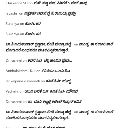
ಮಳೆ: ಬಿದ್ದ ಮರ, ಸಿಡಿಲಿಗೆ 5 ಮೇಕೆ ಸಾವು
Chikkanna SD
on
ಪತ್ರಕರ್ತ ಚಿದುಗೆ ವೈ.ಕೆ.ರಾಮಯ್ಯ ಪ್ರಶಸ್ತಿ
Jayashri
on
ಕೊಳಲ ಕರೆ
Sukanya
on
ಕೊಳಲ ಕರೆ
Sukanya
on
ಚಾ ಶಿ ಜಯಕುಮಾರ್ ಕೃಷ್ಣರಾಜಪೇಟೆ.ಮಂಡ್ಯ ಜಿಲ್ಲೆ.
ಮಂಡ್ಯ: ಈ ಸರ್ಕಾರಿ ಶಾಲೆ
on
ನೋಡಿದರೆ ಎಂಥವರೂ ಮೂಕವಿಸ್ಮಿತರಾಗುತ್ತಾರೆ…
ಕವನ ಓದಿ: ಚೆರ್ರಿ ಹೂವಿನ ಪ್ರೇಮ…
Dr rashmi
on
ಕವಿತೆಗೂ ಒಂದು ದಿನ
Anithalakshmi. K. L
on
ಕವಿತೆ ಓದಿ: ಯುದ್ಧ
Dr kalpana viswanath
on
ಯುವ ಜನತೆ ದಿನ: ಕವಿತೆ ಓದಿ- ಯೌವನ
Padmini
on
ಡಾ. ರಜನಿ‌ ಕಣ್ಣಲ್ಲಿ ಕಲೀಲ್ ಗಿಬ್ರಾನ್ ಕವಿತೆ
Dr rashmi
on
ಚಾ ಶಿ ಜಯಕುಮಾರ್ ಕೃಷ್ಣರಾಜಪೇಟೆ.ಮಂಡ್ಯ ಜಿಲ್ಲೆ.
ಮಂಡ್ಯ: ಈ ಸರ್ಕಾರಿ ಶಾಲೆ
on
ನೋಡಿದರೆ ಎಂಥವರೂ ಮೂಕವಿಸ್ಮಿತರಾಗುತ್ತಾರೆ…
ಡಾ. ರಜನಿ ಕವಿತೆ: ಹೊಸ ವರುಷ