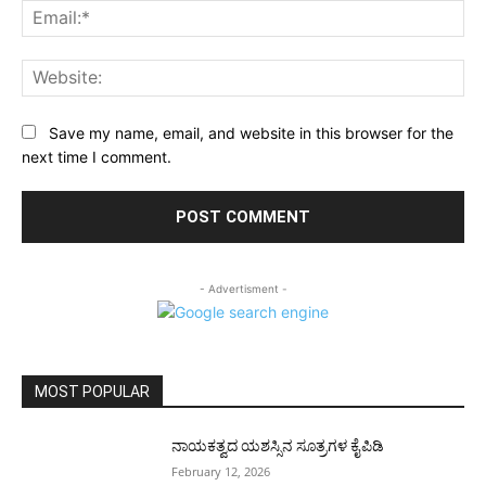
Ema
Web
Save my name, email, and website in this browser for the
next time I comment.
- Advertisment -
MOST POPULAR
ನಾಯಕತ್ವದ ಯಶಸ್ಸಿನ ಸೂತ್ರಗಳ ಕೈಪಿಡಿ
February 12, 2026