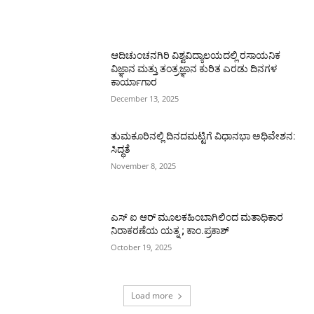
ಆದಿಚುಂಚನಗಿರಿ ವಿಶ್ವವಿದ್ಯಾಲಯದಲ್ಲಿ ರಸಾಯನಿಕ
ವಿಜ್ಞಾನ ಮತ್ತು ತಂತ್ರಜ್ಞಾನ ಕುರಿತ ಎರಡು ದಿನಗಳ
ಕಾರ್ಯಾಗಾರ
December 13, 2025
ತುಮಕೂರಿನಲ್ಲಿ ದಿನದಮಟ್ಟಿಗೆ ವಿಧಾನಭಾ ಅಧಿವೇಶನ:
ಸಿದ್ಧತೆ
November 8, 2025
ಎಸ್ ಐ ಆರ್ ಮೂಲಕಹಿಂಬಾಗಿಲಿಂದ ಮತಾಧಿಕಾರ
ನಿರಾಕರಣೆಯ ಯತ್ನ ; ಕಾಂ.ಪ್ರಕಾಶ್
October 19, 2025
Load more