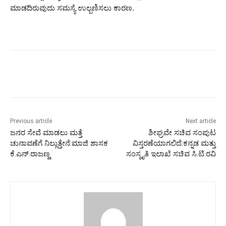
ಮಾಡದಿರುವುದು ಸಮಸ್ಯೆ ಉಲ್ಬಣಿಸಲು ಕಾರಣ.
Previous article
Next article
ಜನರ ಸೇವೆ ಮಾಡಲು ಮತ್ತೆ
ಶೀಘ್ರವೇ ಸಚಿವ ಸಂಪುಟ
ಚುನಾವಣೆಗೆ ನಿಲ್ಲುತ್ತೇನೆ:ಮಾಜಿ ಶಾಸಕ
ವಿಸ್ತರಣೆಯಾಗಲಿದೆ:ಕನ್ನಡ ಮತ್ತು
ಕೆ.ಎನ್.ರಾಜಣ್ಣ
ಸಂಸ್ಕೃತಿ ಇಲಾಖೆ ಸಚಿವ ಸಿ.ಟಿ.ರವಿ