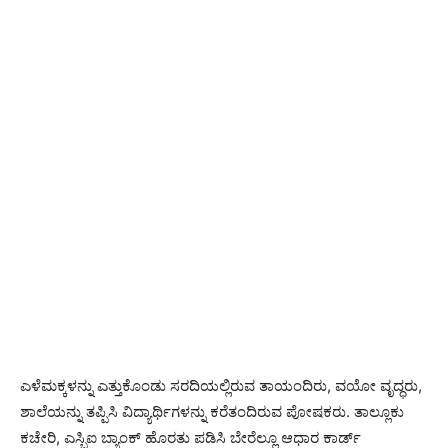
ಎಳೆಮಕ್ಕಳನ್ನು ಎತ್ತುಕೊಂಡು ಸರದಿಯಲ್ಲಿರುವ ತಾಯಂದಿರು, ವಯೋ ವೃದ್ಧರು,
ಶಾಲೆಯನ್ನು ತಪ್ಪಿಸಿ ವಿದ್ಯಾರ್ಥಿಗಳನ್ನು ಕರೆತಂದಿರುವ ಪೋಷಕರು. ತಾಲ್ಲೂಕು
ಕಚೇರಿ, ಎಸ್ಬಿಐ ಬ್ಯಾಂಕ್ ಹೊರತು ಪಡಿಸಿ ಬೇರೆಲ್ಲೂ ಆಧಾರ ಕಾರ್ಡ್