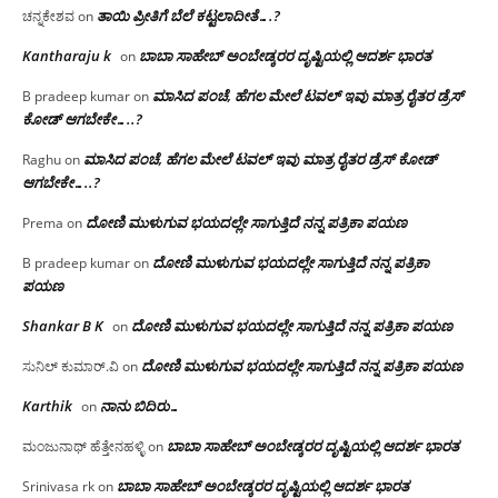
ತಾಯಿ ಪ್ರೀತಿಗೆ ಬೆಲೆ ಕಟ್ಟಲಾದೀತೆ….?
ಚನ್ನಕೇಶವ
on
Kantharaju k
ಬಾಬಾ ಸಾಹೇಬ್ ಅಂಬೇಡ್ಕರರ ದೃಷ್ಟಿಯಲ್ಲಿ ಆದರ್ಶ ಭಾರತ
on
ಮಾಸಿದ ಪಂಚೆ, ಹೆಗಲ ಮೇಲೆ ಟವಲ್‌ ಇವು ಮಾತ್ರ ರೈತರ ಡ್ರೆಸ್‌
B pradeep kumar
on
ಕೋಡ್ ಆಗಬೇಕೇ…..?‌
ಮಾಸಿದ ಪಂಚೆ, ಹೆಗಲ ಮೇಲೆ ಟವಲ್‌ ಇವು ಮಾತ್ರ ರೈತರ ಡ್ರೆಸ್‌ ಕೋಡ್
Raghu
on
ಆಗಬೇಕೇ…..?‌
ದೋಣಿ ಮುಳುಗುವ ಭಯದಲ್ಲೇ ಸಾಗುತ್ತಿದೆ ನನ್ನ ಪತ್ರಿಕಾ ಪಯಣ
Prema
on
ದೋಣಿ ಮುಳುಗುವ ಭಯದಲ್ಲೇ ಸಾಗುತ್ತಿದೆ ನನ್ನ ಪತ್ರಿಕಾ
B pradeep kumar
on
ಪಯಣ
Shankar B K
ದೋಣಿ ಮುಳುಗುವ ಭಯದಲ್ಲೇ ಸಾಗುತ್ತಿದೆ ನನ್ನ ಪತ್ರಿಕಾ ಪಯಣ
on
ದೋಣಿ ಮುಳುಗುವ ಭಯದಲ್ಲೇ ಸಾಗುತ್ತಿದೆ ನನ್ನ ಪತ್ರಿಕಾ ಪಯಣ
ಸುನಿಲ್ ಕುಮಾರ್.ವಿ
on
Karthik
ನಾನು ಬಿದಿರು…
on
ಬಾಬಾ ಸಾಹೇಬ್ ಅಂಬೇಡ್ಕರರ ದೃಷ್ಟಿಯಲ್ಲಿ ಆದರ್ಶ ಭಾರತ
ಮಂಜುನಾಥ್ ಹೆತ್ತೇನಹಳ್ಳಿ
on
ಬಾಬಾ ಸಾಹೇಬ್ ಅಂಬೇಡ್ಕರರ ದೃಷ್ಟಿಯಲ್ಲಿ ಆದರ್ಶ ಭಾರತ
Srinivasa rk
on