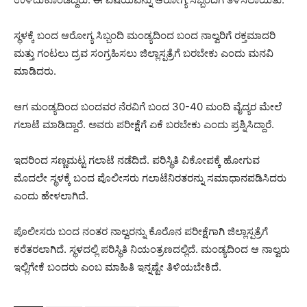
ಸ್ಥಳಕ್ಕೆ ಬಂದ ಆರೋಗ್ಯ ಸಿಬ್ಬಂದಿ ಮಂಡ್ಯದಿಂದ ಬಂದ ನಾಲ್ವರಿಗೆ ರಕ್ತಮಾದರಿ
ಮತ್ತು ಗಂಟಲು ದ್ರವ ಸಂಗ್ರಹಿಸಲು ಜಿಲ್ಲಾಸ್ಪತ್ರೆಗೆ ಬರಬೇಕು ಎಂದು ಮನವಿ
ಮಾಡಿದರು.
ಆಗ ಮಂಡ್ಯದಿಂದ ಬಂದವರ ನೆರವಿಗೆ ಬಂದ 30-40 ಮಂದಿ ವೈದ್ಯರ ಮೇಲೆ
ಗಲಾಟೆ ಮಾಡಿದ್ದಾರೆ. ಅವರು ಪರೀಕ್ಷೆಗೆ ಏಕೆ ಬರಬೇಕು ಎಂದು ಪ್ರಶ್ನಿಸಿದ್ದಾರೆ.
ಇದರಿಂದ ಸಣ್ಣಮಟ್ಟ ಗಲಾಟೆ ನಡೆದಿದೆ. ಪರಿಸ್ಥಿತಿ ವಿಕೋಪಕ್ಕೆ ಹೋಗುವ
ಮೊದಲೇ ಸ್ಥಳಕ್ಕೆ ಬಂದ ಪೊಲೀಸರು ಗಲಾಟೆನಿರತರನ್ನು ಸಮಾಧಾನಪಡಿಸಿದರು
ಎಂದು ಹೇಳಲಾಗಿದೆ.
ಪೊಲೀಸರು ಬಂದ ನಂತರ ನಾಲ್ವರನ್ನು ಕೊರೊನ ಪರೀಕ್ಷೆಗಾಗಿ ಜಿಲ್ಲಾಸ್ಪತ್ರೆಗೆ
ಕರೆತರಲಾಗಿದೆ. ಸ್ಥಳದಲ್ಲಿ ಪರಿಸ್ಥಿತಿ ನಿಯಂತ್ರಣದಲ್ಲಿದೆ. ಮಂಡ್ಯದಿಂದ ಆ ನಾಲ್ವರು
ಇಲ್ಲಿಗೇಕೆ ಬಂದರು ಎಂಬ ಮಾಹಿತಿ ಇನ್ನಷ್ಟೇ ತಿಳಿಯಬೇಕಿದೆ.