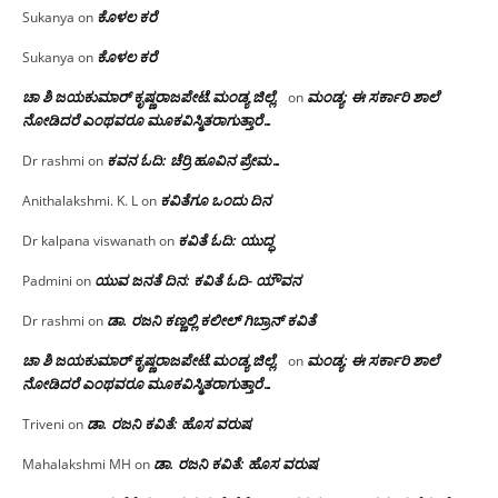
ಕೊಳಲ ಕರೆ
Sukanya
on
ಕೊಳಲ ಕರೆ
Sukanya
on
ಚಾ ಶಿ ಜಯಕುಮಾರ್ ಕೃಷ್ಣರಾಜಪೇಟೆ.ಮಂಡ್ಯ ಜಿಲ್ಲೆ.
ಮಂಡ್ಯ: ಈ ಸರ್ಕಾರಿ ಶಾಲೆ
on
ನೋಡಿದರೆ ಎಂಥವರೂ ಮೂಕವಿಸ್ಮಿತರಾಗುತ್ತಾರೆ…
ಕವನ ಓದಿ: ಚೆರ್ರಿ ಹೂವಿನ ಪ್ರೇಮ…
Dr rashmi
on
ಕವಿತೆಗೂ ಒಂದು ದಿನ
Anithalakshmi. K. L
on
ಕವಿತೆ ಓದಿ: ಯುದ್ಧ
Dr kalpana viswanath
on
ಯುವ ಜನತೆ ದಿನ: ಕವಿತೆ ಓದಿ- ಯೌವನ
Padmini
on
ಡಾ. ರಜನಿ‌ ಕಣ್ಣಲ್ಲಿ ಕಲೀಲ್ ಗಿಬ್ರಾನ್ ಕವಿತೆ
Dr rashmi
on
ಚಾ ಶಿ ಜಯಕುಮಾರ್ ಕೃಷ್ಣರಾಜಪೇಟೆ.ಮಂಡ್ಯ ಜಿಲ್ಲೆ.
ಮಂಡ್ಯ: ಈ ಸರ್ಕಾರಿ ಶಾಲೆ
on
ನೋಡಿದರೆ ಎಂಥವರೂ ಮೂಕವಿಸ್ಮಿತರಾಗುತ್ತಾರೆ…
ಡಾ. ರಜನಿ ಕವಿತೆ: ಹೊಸ ವರುಷ
Triveni
on
ಡಾ. ರಜನಿ ಕವಿತೆ: ಹೊಸ ವರುಷ
Mahalakshmi MH
on