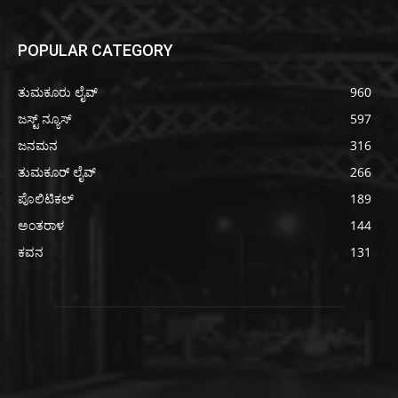
POPULAR CATEGORY
ತುಮಕೂರು ಲೈವ್
960
ಜಸ್ಟ್ ನ್ಯೂಸ್
597
ಜನಮನ
316
ತುಮಕೂರ್ ಲೈವ್
266
ಪೊಲಿಟಿಕಲ್
189
ಅಂತರಾಳ
144
ಕವನ
131