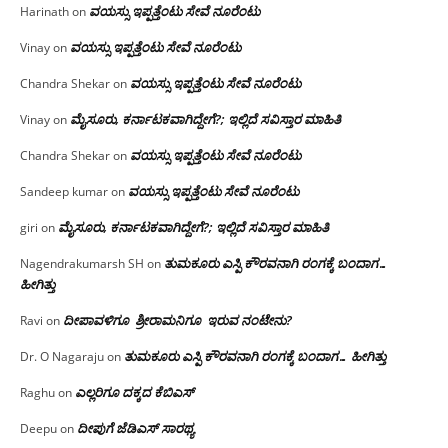
ವಯಸ್ಸು ಇಪ್ಪತ್ತೆಂಟು ಸೇವೆ ನೂರೆಂಟು
Harinath
on
ವಯಸ್ಸು ಇಪ್ಪತ್ತೆಂಟು ಸೇವೆ ನೂರೆಂಟು
Vinay
on
ವಯಸ್ಸು ಇಪ್ಪತ್ತೆಂಟು ಸೇವೆ ನೂರೆಂಟು
Chandra Shekar
on
ಮೈಸೂರು, ಕರ್ನಾಟಕವಾಗಿದ್ದೇಗೆ?; ಇಲ್ಲಿದೆ ಸವಿಸ್ತಾರ ಮಾಹಿತಿ
Vinay
on
ವಯಸ್ಸು ಇಪ್ಪತ್ತೆಂಟು ಸೇವೆ ನೂರೆಂಟು
Chandra Shekar
on
ವಯಸ್ಸು ಇಪ್ಪತ್ತೆಂಟು ಸೇವೆ ನೂರೆಂಟು
Sandeep kumar
on
ಮೈಸೂರು, ಕರ್ನಾಟಕವಾಗಿದ್ದೇಗೆ?; ಇಲ್ಲಿದೆ ಸವಿಸ್ತಾರ ಮಾಹಿತಿ
giri
on
ತುಮಕೂರು ಎಸ್ಪಿ ಕೌರವನಾಗಿ ರಂಗಕ್ಕೆ ಬಂದಾಗ…
Nagendrakumarsh SH
on
ಹೀಗಿತ್ತು
ದೀಪಾವಳಿಗೂ ಶ್ರೀರಾಮನಿಗೂ ಇರುವ ನಂಟೇನು?
Ravi
on
ತುಮಕೂರು ಎಸ್ಪಿ ಕೌರವನಾಗಿ ರಂಗಕ್ಕೆ ಬಂದಾಗ… ಹೀಗಿತ್ತು
Dr. O Nagaraju
on
ಎಲ್ಲರಿಗೂ ದಕ್ಕದ ಕೆಬಿಎಸ್
Raghu
on
ದೀಪುಗೆ ಜೆಡಿಎಸ್ ಸಾರಥ್ಯ
Deepu
on