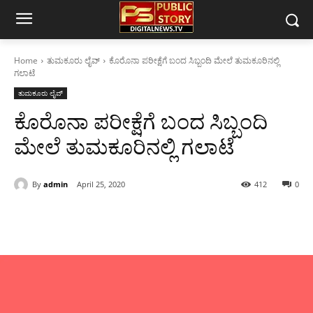
Home
ತುಮಕೂರು ಲೈವ್
ಕೊರೊನಾ ಪರೀಕ್ಷೆಗೆ ಬಂದ ಸಿಬ್ಬಂದಿ ಮೇಲೆ ತುಮಕೂರಿನಲ್ಲಿ
ಗಲಾಟೆ
ತುಮಕೂರು ಲೈವ್
ಕೊರೊನಾ ಪರೀಕ್ಷೆಗೆ ಬಂದ ಸಿಬ್ಬಂದಿ
ಮೇಲೆ ತುಮಕೂರಿನಲ್ಲಿ ಗಲಾಟೆ
By
admin
April 25, 2020
412
0