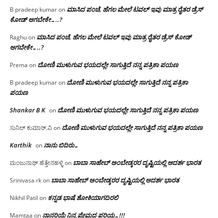
ಮಾಸಿದ ಪಂಚೆ, ಹೆಗಲ ಮೇಲೆ ಟವಲ್‌ ಇವು ಮಾತ್ರ ರೈತರ ಡ್ರೆಸ್‌
B pradeep kumar
on
ಕೋಡ್ ಆಗಬೇಕೇ…..?‌
ಮಾಸಿದ ಪಂಚೆ, ಹೆಗಲ ಮೇಲೆ ಟವಲ್‌ ಇವು ಮಾತ್ರ ರೈತರ ಡ್ರೆಸ್‌ ಕೋಡ್
Raghu
on
ಆಗಬೇಕೇ…..?‌
ದೋಣಿ ಮುಳುಗುವ ಭಯದಲ್ಲೇ ಸಾಗುತ್ತಿದೆ ನನ್ನ ಪತ್ರಿಕಾ ಪಯಣ
Prema
on
ದೋಣಿ ಮುಳುಗುವ ಭಯದಲ್ಲೇ ಸಾಗುತ್ತಿದೆ ನನ್ನ ಪತ್ರಿಕಾ
B pradeep kumar
on
ಪಯಣ
Shankar B K
ದೋಣಿ ಮುಳುಗುವ ಭಯದಲ್ಲೇ ಸಾಗುತ್ತಿದೆ ನನ್ನ ಪತ್ರಿಕಾ ಪಯಣ
on
ದೋಣಿ ಮುಳುಗುವ ಭಯದಲ್ಲೇ ಸಾಗುತ್ತಿದೆ ನನ್ನ ಪತ್ರಿಕಾ ಪಯಣ
ಸುನಿಲ್ ಕುಮಾರ್.ವಿ
on
Karthik
ನಾನು ಬಿದಿರು…
on
ಬಾಬಾ ಸಾಹೇಬ್ ಅಂಬೇಡ್ಕರರ ದೃಷ್ಟಿಯಲ್ಲಿ ಆದರ್ಶ ಭಾರತ
ಮಂಜುನಾಥ್ ಹೆತ್ತೇನಹಳ್ಳಿ
on
ಬಾಬಾ ಸಾಹೇಬ್ ಅಂಬೇಡ್ಕರರ ದೃಷ್ಟಿಯಲ್ಲಿ ಆದರ್ಶ ಭಾರತ
Srinivasa rk
on
ಕನ್ನಡ ಭಾಷೆ ಶೋಕಿಯಾಗದಿರಲಿ
Nikhil Patil
on
ನಾನರಿಯೆ ನಿನ್ನ ಪ್ರೇಮದ ಪರಿಯ…!!!
Mamtaa
on