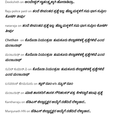
ಅಂಬೇಡ್ಕರ್ ಸ್ವಾತಂತ್ರ್ಯಕ್ಕಾಗಿ ಹೋರಾಡಿದ್ರಾ…
Deekshith
on
ತಂದೆ ಜೀವಂತದ ಪ್ರಶ್ನೆ ಇಲ್ಲ: ಹೆಣ್ಣು ಮಕ್ಕಳಿಗೆ ಸಮ ಭಾಗ-ಸುಪ್ರೀಂ
Raju police patil
on
ಕೋರ್ಟ್ ತೀರ್ಪು
ತಂದೆ ಜೀವಂತದ ಪ್ರಶ್ನೆ ಇಲ್ಲ: ಹೆಣ್ಣು ಮಕ್ಕಳಿಗೆ ಸಮ ಭಾಗ-ಸುಪ್ರೀಂ ಕೋರ್ಟ್
nataraja
on
ತೀರ್ಪು
Chethan
ಕೊರೊನಾ ನಿಯಂತ್ರಣ: ತುಮಕೂರು ಜಿಲ್ಲಾಡಳಿತಕ್ಕೆ ಪ್ರಶ್ನೆಗಳಿವೆ ಎಂದ
on
ಮಂಜು‌ನಾಥ್
ಕೊರೊನಾ ನಿಯಂತ್ರಣ: ತುಮಕೂರು ಜಿಲ್ಲಾಡಳಿತಕ್ಕೆ ಪ್ರಶ್ನೆಗಳಿವೆ ಎಂದ
ಮಂಜುನಾಥ್
on
ಮಂಜು‌ನಾಥ್
ಕೊರೊನಾ ನಿಯಂತ್ರಣ: ತುಮಕೂರು ಜಿಲ್ಲಾಡಳಿತಕ್ಕೆ ಪ್ರಶ್ನೆಗಳಿವೆ
ಸುನಿಲ್ ಕುಮಾರ್.ವಿ
on
ಎಂದ ಮಂಜು‌ನಾಥ್
ಕ್ಲಾಸ್ ರೂಂ v/s ನ್ಯೂಸ್ ರೂಂ
ಬಸವರಾಜ್ ಹೇಮನೂರು
on
ಮಾಜಿ ಶಾಸಕರಿಗೆ ಶಾಸಕ ಗೌರಿಶಂಕರ್ ಪತ್ರ, ಕೇಳಿದ್ದಾರೆ ಹಲವು ಪ್ರಶ್ನೆ
ಮಂಜುನಾಥ್
on
ಜೆಡಿಎಸ್ ಜಿಲ್ಲಾಧ್ಯಕ್ಷರ ಆಯ್ಕೆಗೆ ನಡೆದಿದೆ ಲೆಕ್ಕಾಚಾರ…
Kantharaju
on
ಜೆಡಿಎಸ್ ಜಿಲ್ಲಾಧ್ಯಕ್ಷರ ಆಯ್ಕೆಗೆ ನಡೆದಿದೆ ಲೆಕ್ಕಾಚಾರ…
Manjunath HN
on