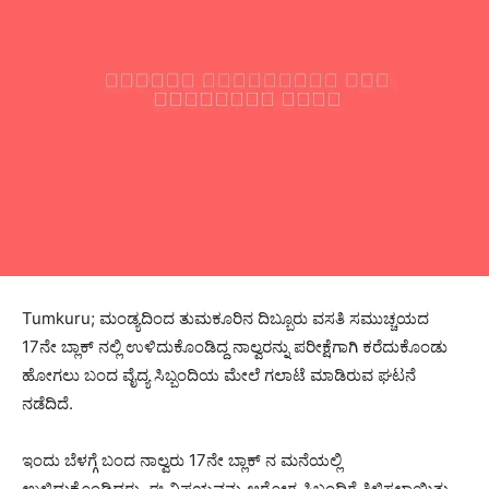
Tumkuru; ಮಂಡ್ಯದಿಂದ ತುಮಕೂರಿನ ದಿಬ್ಬೂರು ವಸತಿ ಸಮುಚ್ಚಯದ
17ನೇ ಬ್ಲಾಕ್ ನಲ್ಲಿ ಉಳಿದುಕೊಂಡಿದ್ದ ನಾಲ್ವರನ್ನು ಪರೀಕ್ಷೆಗಾಗಿ ಕರೆದುಕೊಂಡು
ಹೋಗಲು ಬಂದ ವೈದ್ಯ ಸಿಬ್ಬಂದಿಯ ಮೇಲೆ ಗಲಾಟೆ ಮಾಡಿರುವ ಘಟನೆ
ನಡೆದಿದೆ.
ಇಂದು ಬೆಳಗ್ಗೆ ಬಂದ ನಾಲ್ವರು 17ನೇ ಬ್ಲಾಕ್ ನ ಮನೆಯಲ್ಲಿ
ಉಳಿದುಕೊಂಡಿದ್ದರು. ಈ ವಿಷಯವನ್ನು ಆರೋಗ್ಯ ಸಿಬ್ಬಂದಿಗೆ ತಿಳಿಸಲಾಯಿತು.