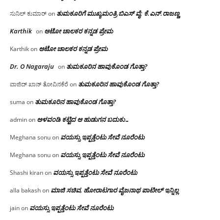
ತುಮಕೂರಿಗೆ ಮುಖ್ಯಮಂತ್ರಿ ಬಿಎಸ್ ವೈ: ಕೆ.ಎನ್.ರಾಜಣ್ಣ
ಸುನಿಲ್ ಕುಮಾರ್
on
Karthik
ಆಟೋ ಚಾಲಕರ ಕನ್ನಡ ಪ್ರೇಮ
on
ಆಟೋ ಚಾಲಕರ ಕನ್ನಡ ಪ್ರೇಮ
Karthik
on
Dr. O Nagaraju
ತುಮಕೂರಿನ ಹಾವುಕೊಂಡ ಗೊತ್ತಾ?
on
ತುಮಕೂರಿನ ಹಾವುಕೊಂಡ ಗೊತ್ತಾ?
ವಾಜಿದ್ ಖಾನ್ ತೋವಿನಕೆರೆ
on
ತುಮಕೂರಿನ ಹಾವುಕೊಂಡ ಗೊತ್ತಾ?
suma
on
ಅಳವಂಡಿ ಕಟ್ಟಿದ ಆ ಹುಡುಗನ ಬದುಕು…
admin
on
ವಯಸ್ಸು ಇಪ್ಪತ್ತೆಂಟು ಸೇವೆ ನೂರೆಂಟು
Meghana sonu
on
ವಯಸ್ಸು ಇಪ್ಪತ್ತೆಂಟು ಸೇವೆ ನೂರೆಂಟು
Meghana sonu
on
ವಯಸ್ಸು ಇಪ್ಪತ್ತೆಂಟು ಸೇವೆ ನೂರೆಂಟು
Shashi kiran
on
ಮಾಜಿ ಸಚಿವ, ಹೋರಾಟಗಾರ ವೈಜನಾಥ ಪಾಟೀಲ್ ಇನ್ನಿಲ್ಲ
alla bakash
on
ವಯಸ್ಸು ಇಪ್ಪತ್ತೆಂಟು ಸೇವೆ ನೂರೆಂಟು
jain
on