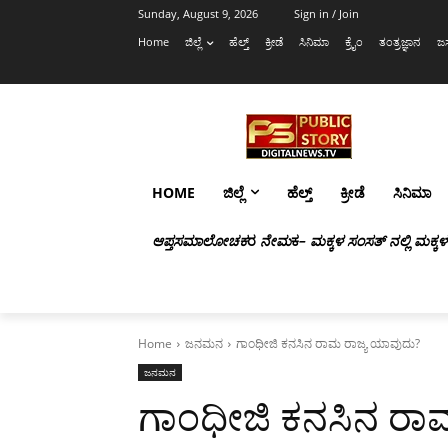
Sunday, August 9, 2026
Sign in / Join
Home
ಜಿಲ್ಲೆ
ಹೆಲ್ತ್
ಕ್ರೀಡೆ
ಸಿನಿಮಾ
ಕ್ರೈಂ
ತಂತ್ರಜ್ಞಾನ
ಜಸ
HOME
ಜಿಲ್ಲೆ
ಹೆಲ್ತ್
ಕ್ರೀಡೆ
ಸಿನಿಮಾ
ಆಪ್ತಸಮಾಲೋಚಕ
ರ
ನೇಮ
ಕ
– ಮಕ್ಕಳ ಸಂಸತ್ ನಲ್ಲಿ ಮಕ್ಕ
Home
ಜನಮನ
ಗಾಂಧೀಜಿ ಕನಸಿನ ರಾಮ ರಾಜ್ಯ ಯಾವುದು?
ಜನಮನ
ಗಾಂಧೀಜಿ ಕನಸಿನ ರಾ