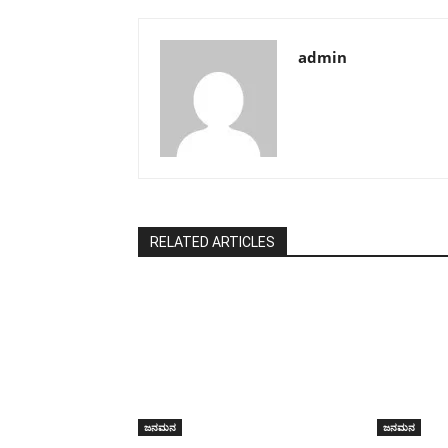
admin
RELATED ARTICLES
ಜನಮನ
ಜನಮನ