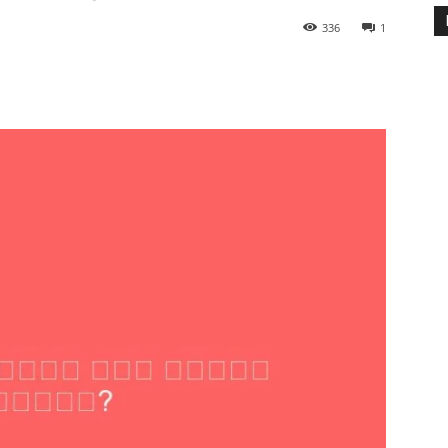
336
1