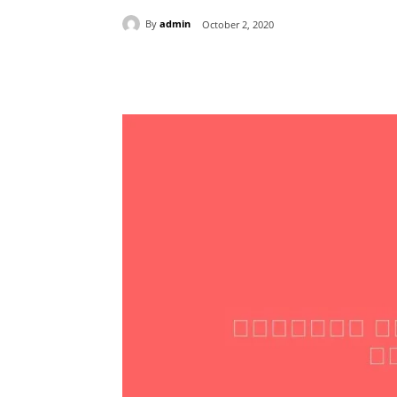
By
admin
October 2, 2020
Share