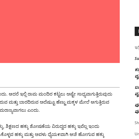
ಇನ್
Su
ಕನ
ವ್ಯ
ಬಹ
ವ್ಯ
 ಆದರೆ ಇಲ್ಲಿ ರಾಮ ಮಂದಿರ ಕಟ್ಟಲು ಅಷ್ಟೇ ಸಾಧ್ಯವಾಗುತ್ತಿರುವುದು
ರುವ ಮತ್ತು ಬಾರದಿರುವ ಅದೆಷ್ಟುೂ ಹೆಣ್ಣು ಮಕ್ಕಳ ಮೇಲೆ ಆಗುತ್ತಿರುವ
ವೂ
 ರಾಮರಾಜ್ಯವಾಗಲು ಎಂದು.
ವೂ
Sh
್ಕು, ಶಿಕ್ಷಣದ ಹಕ್ಕು ಶೋಷಣೆಯ ವಿರುದ್ದದ ಹಕ್ಕು ಇವೆಲ್ಲ ಇಂದು
U
ಸಿಕೊಳ್ಳವ ಹಕ್ಕು ಮತ್ತು ಅವಳು ಧ್ಯೆಯ೯ವಾಗಿ ಆಚೆ ಹೋಗುವ ಹಕ್ಕು