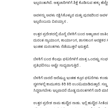
ಇಲ್ಲದಂತಾಗಿದೆ. ಅತ್ಯಚಾರಿಗಳಿಗೆ ಶಿಕ್ಷೆ ಕೊಡಿಸುವ ಹಕ್ಕು ಹೆಣ್ಣಿ
ಅವಳನ್ನು ಅವಳು ರಕ್ಷಿಸಿಕೊಳ್ಳುವ ಮತ್ತು ಪುರಷರಿಂದ ಅವಳ
ಇಲ್ಲವೆಂಬುದು ವಿಪಯ್ರಾಸ .
ಉತ್ತರ ಪ್ರದೇಶದಲ್ಲಿ ಮೊನ್ನೆ ಬೆಳಕಿಗೆ ಬಂದ ಅತ್ಯಾಚಾರ ಜಾತ
ದುರಂತ ನ್ಯಾಯಾಂಗ, ಕಾರ್ಯಾಂಗ, ಶಾಸಕಾಂಗ ಆರಕ್ಷಕರ ಸೋ
ಇಂತಹ ದುರಂತಗಳು ನೆಡೆಯುತ್ತಲೆ ಇರುತ್ತವೆ.
ಬೆಳಕಿಗೆ ಬಂದ ಕೆಲವೂ ಘಟನೆಗಳಿಗೆ ಮಾತ್ರ ಒಂದಷ್ಟು ಸಂಘಟ
ಪ್ರತಿಭಟಿಸಲು ಅಷ್ಟೇ ಸಾಧ್ಯವಾಗುತ್ತಿದೆ .
ಬೆಳಕಿಗೆ ಬಾರದೆ ಅದೆಷ್ಟುೂ ಇಂತಹ ಕ್ರೂರ ಘಟನೆಗಳು ಕಂಡು
ಸ್ಥಳಗಳಲ್ಲಿ ಕಾಮುಕರು ಕಿರಿ ಕಿರಿ ಉಂಟುಮಾಡಿರುತ್ತಾರೆ. ಸಣ್
ಸಿದ್ದರಾಗಬೇಕು ಇಲ್ಲವಾದರೆ ದೊಡ್ಧ ದುರಂತಗಳಿಗೆ ದಾರಿ ಮಾಡ
ಉತ್ತರ ಪ್ರದೇಶ ರಾಮ ಹುಟ್ಟಿದ ನಾಡು. ಇಲ್ಲಿ ಹುಟ್ಟಿದ ಸೀತ