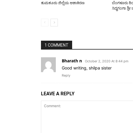
ತುಮಕೂರು ಜಿಲ್ಲೆಯ ಆಶಾಕಿರಣ
ಬೆಂಗಳೂರು ರಿಂಗ
ಸಿದ್ದಗಂಗಾ ಶ್ರೀ
1 COMMENT
Bharath n
October 2, 2020 At 8:44 pm
Good writing, shilpa sister
Reply
LEAVE A REPLY