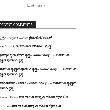
Load more
RECENT COMMENTS
ಕ್ರೀಡಾಕೂಟ ಝಲಕ್
ಸ್ಪೆಕ್ಟರ್ ಸಲ್ಮಾನ್ ಕೆ ಎನ್
on
resh
ಓದಲೇಬೇಕಾದ‌ ಕವಿತೆಗಳು: ಬುದ್ಧ
on
್ನಡಕ್ಕಾಗಿ ಜೈಲು ಸೇರಿದ ಕೃಷ್ಣ – Public Story
ಬಹುಮುಖ
on
ಕ್ತಿತ್ವದ ವೂಡೇ ಪಿ.ಕೃಷ್ಣ
ುಮುಖ ವ್ಯಕ್ತಿತ್ವದ ವೂಡೇ ಪಿ.ಕೃಷ್ಣ – Public Story
ಬಹುಮುಖ
on
ಕ್ತಿತ್ವದ ವೂಡೇ ಪಿ.ಕೃಷ್ಣ
ಡೇ ಮನೆತನ – ಭಾಗ ೨ – Public Story
ಬಹುಮುಖ ವ್ಯಕ್ತಿತ್ವದ
on
ಡೇ ಪಿ.ಕೃಷ್ಣ
ಮತ ಹಾಕುವ ಮುನ್ನ ಈ ಹಸಿವಿನ ಕಥನ ಓದಿ
ivaraju KP
on
ಮತ ಹಾಕುವ ಮುನ್ನ ಈ ಹಸಿವಿನ ಕಥನ ಓದಿ
mesh
on