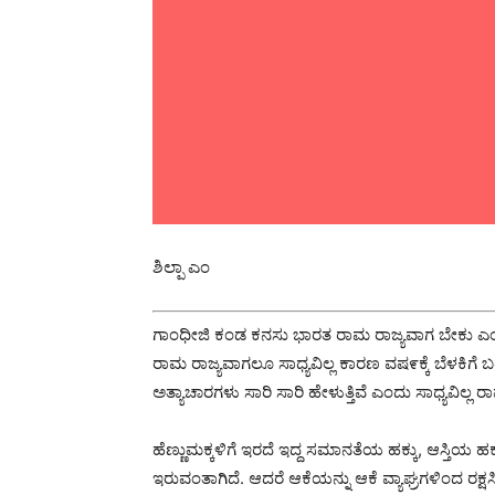
ಶಿಲ್ಪಾ ಎಂ
ಗಾಂಧೀಜಿ ಕಂಡ ಕನಸು ಭಾರತ ರಾಮ ರಾಜ್ಯವಾಗ ಬೇಕು ಎಂದು.
ರಾಮ ರಾಜ್ಯವಾಗಲೂ ಸಾಧ್ಯವಿಲ್ಲ ಕಾರಣ ವಷ೯ಕ್ಕೆ ಬೆಳಕಿಗೆ ಬ
ಅತ್ಯಾಚಾರಗಳು ಸಾರಿ ಸಾರಿ ಹೇಳುತ್ತಿವೆ ಎಂದು ಸಾಧ್ಯವಿಲ್ಲ
ಹೆಣ್ಣುಮಕ್ಕಳಿಗೆ ಇರದೆ ಇದ್ದ ಸಮಾನತೆಯ ಹಕ್ಕು, ಆಸ್ತಿಯ ಹಕ
ಇರುವಂತಾಗಿದೆ. ಆದರೆ ಆಕೆಯನ್ನು ಆಕೆ ವ್ಯಾಘ್ರಗಳಿಂದ ರಕ್ಷ