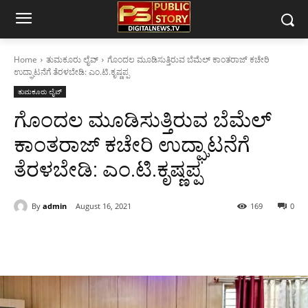
Home
ತುಮಕೂರು ಲೈವ್
ಗೊಂದಲ ಮೂಡಿಸುತ್ತಿರುವ ಬೆಮೆಲ್ ಕಾಂತರಾಜ್ ಕಚೇರಿ
ಉದ್ಘಾಟನೆಗೆ ತೆರಳಬೇಡಿ: ಎಂ.ಟಿ.ಕೃಷ್ಣಪ್ಪ
ತುಮಕೂರು ಲೈವ್
ಗೊಂದಲ ಮೂಡಿಸುತ್ತಿರುವ ಬೆಮೆಲ್
ಕಾಂತರಾಜ್ ಕಚೇರಿ ಉದ್ಘಾಟನೆಗೆ
ತೆರಳಬೇಡಿ: ಎಂ.ಟಿ.ಕೃಷ್ಣಪ್ಪ
By
admin
August 16, 2021
169
0