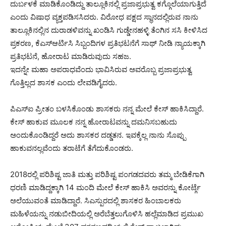
ದುರ್ಬಳಕೆ ಮಾಡಿಕೊಂಡಿದ್ದು ತಾಲ್ಲೂಕಿನಲ್ಲಿ ಪ್ರಜಾಪ್ರಭುತ್ವ ಕಗ್ಗೊಲೆಯಾಗುತ್ತಿದೆ
ಎಂದು ವಿಷಾಧ ವ್ಯಕ್ತಪಡಿಸಸಿದರು. ವಿರೋಧ ಪಕ್ಷದ ಸ್ಥಾನದಲ್ಲಿರುವ ನಾನು
ತಾಲ್ಲೂಕಿನಲ್ಲಿನ ದುರಾಡಳಿವನ್ನು ಖಂಡಿಸಿ ಗುಡ್ಡೇನಹಳ್ಳಿ ತೆಂಗಿನ ಸಸಿ ಕೀಳಿಸಿದ
ಪ್ರಕರಣ, ಕೆಎಸ್ಆರ್ಟಿಸಿ ಸಿಬ್ಬಂದಿಗಳ ಪ್ರತಿಭಟನೆಗೆ ಸಾಥ್ ನೀಡಿ ನ್ಯಾಯಕ್ಕಾಗಿ
ಪ್ರತಿಭಟನೆ, ಹೋರಾಟ ಮಾಡಿರುವುದು ಸಹಜ.
ಇದನ್ನೇ ಮಹಾ ಅಪರಾಧವೆಂದು ಭಾವಿಸಿರುವ ಅವರೊಬ್ಬ ಪ್ರಜಾಪ್ರಭುತ್ವ
ಗೊತ್ತಿಲ್ಲದ ಶಾಸಕ ಎಂದು ಲೇವಡಿಗೈದರು.
ಪಿಎಸ್ಐ ಪ್ರೀತಂ ಬಳಸಿಕೊಂಡು ಶಾಸಕರು ನನ್ನ ಮೇಲೆ ಕೇಸ್ ಹಾಕಿಸಿದ್ದಾರೆ.
ಕೇಸ್ ಹಾಕುವ ಮೂಲಕ ನನ್ನ ಹೋರಾಟವನ್ನು ದಮನಿಸಬಹುದು
ಅಂದುಕೊಂಡಿದ್ದರೆ ಅದು ಶಾಸಕರ ದಡ್ಡತನ. ಇವಕ್ಕೆಲ್ಲ ನಾನು ಸೊಪ್ಪು
ಹಾಕುವನಲ್ಲವೆಂದು ತರಾಟೆಗೆ ತೆಗೆದುಕೊಂಡರು.
2018ರಲ್ಲಿ ಪರಿಶಿಷ್ಟ ಜಾತಿ ಮತ್ತು ಪರಿಶಿಷ್ಟ ಪಂಗಡದವರು ತಮ್ಮ ಬೇಡಿಕೆಗಾಗಿ
ಧರಣಿ ಮಾಡಿದ್ದಕ್ಕಾಗಿ 14 ಮಂದಿ ಮೇಲೆ ಕೇಸ್ ಹಾಕಿಸಿ ಅವರನ್ನು ಕೋರ್ಟ್ಗೆ
ಅಲೆಯುವಂತೆ ಮಾಡಿದ್ದಾರೆ. ಸಿಎಸ್ಪುರದಲ್ಲಿ ಶಾಸಕರ ಹಿಂಬಾಲಕರು
ಮಹಿಳೆಯನ್ನು ನಡುಬೀದಿಯಲ್ಲಿ ಅರೆಬೆತ್ತಲುಗೊಳಿಸಿ ಹಲ್ಲೆಮಾಡಿದ ಪ್ರಮುಖ