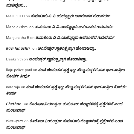
ಮಾಡಿದ್ದೇನು….
ತುಮಕೂರು‌ ವಿ.ವಿ.ಯಲ್ಲೊಬ್ಬರು ಅಪರೂಪದ ಗುರುವರ್ಯ
MAHESH.H
on
ತುಮಕೂರು‌ ವಿ.ವಿ.ಯಲ್ಲೊಬ್ಬರು ಅಪರೂಪದ ಗುರುವರ್ಯ
Mahalakshmi
on
ತುಮಕೂರು‌ ವಿ.ವಿ.ಯಲ್ಲೊಬ್ಬರು ಅಪರೂಪದ ಗುರುವರ್ಯ
Manjunatha B
on
Ravi Janashri
ಅಂಬೇಡ್ಕರ್ ಸ್ವಾತಂತ್ರ್ಯಕ್ಕಾಗಿ ಹೋರಾಡಿದ್ರಾ…
on
ಅಂಬೇಡ್ಕರ್ ಸ್ವಾತಂತ್ರ್ಯಕ್ಕಾಗಿ ಹೋರಾಡಿದ್ರಾ…
Deekshith
on
ತಂದೆ ಜೀವಂತದ ಪ್ರಶ್ನೆ ಇಲ್ಲ: ಹೆಣ್ಣು ಮಕ್ಕಳಿಗೆ ಸಮ ಭಾಗ-ಸುಪ್ರೀಂ
Raju police patil
on
ಕೋರ್ಟ್ ತೀರ್ಪು
ತಂದೆ ಜೀವಂತದ ಪ್ರಶ್ನೆ ಇಲ್ಲ: ಹೆಣ್ಣು ಮಕ್ಕಳಿಗೆ ಸಮ ಭಾಗ-ಸುಪ್ರೀಂ ಕೋರ್ಟ್
nataraja
on
ತೀರ್ಪು
Chethan
ಕೊರೊನಾ ನಿಯಂತ್ರಣ: ತುಮಕೂರು ಜಿಲ್ಲಾಡಳಿತಕ್ಕೆ ಪ್ರಶ್ನೆಗಳಿವೆ ಎಂದ
on
ಮಂಜು‌ನಾಥ್
ಕೊರೊನಾ ನಿಯಂತ್ರಣ: ತುಮಕೂರು ಜಿಲ್ಲಾಡಳಿತಕ್ಕೆ ಪ್ರಶ್ನೆಗಳಿವೆ ಎಂದ
ಮಂಜುನಾಥ್
on
ಮಂಜು‌ನಾಥ್