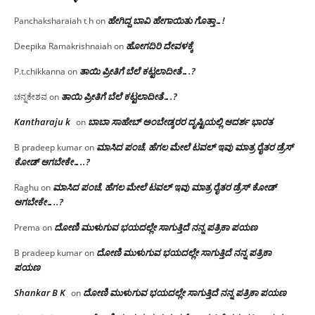
ಹೇಗಿದ್ದ ಬಾವಿ ಹೇಗಾಯಿತು ಗೊತ್ತಾ…!
Panchaksharaiah t h
on
ಹೋಗದಿರಿ ದೇವಳಕ್ಕೆ
Deepika Ramakrishnaiah
on
ತಾಯಿ ಪ್ರೀತಿಗೆ ಬೆಲೆ ಕಟ್ಟಲಾದೀತೆ….?
P.t.chikkanna
on
ತಾಯಿ ಪ್ರೀತಿಗೆ ಬೆಲೆ ಕಟ್ಟಲಾದೀತೆ….?
ಚನ್ನಕೇಶವ
on
Kantharaju k
ಬಾಬಾ ಸಾಹೇಬ್ ಅಂಬೇಡ್ಕರರ ದೃಷ್ಟಿಯಲ್ಲಿ ಆದರ್ಶ ಭಾರತ
on
ಮಾಸಿದ ಪಂಚೆ, ಹೆಗಲ ಮೇಲೆ ಟವಲ್‌ ಇವು ಮಾತ್ರ ರೈತರ ಡ್ರೆಸ್‌
B pradeep kumar
on
ಕೋಡ್ ಆಗಬೇಕೇ…..?‌
ಮಾಸಿದ ಪಂಚೆ, ಹೆಗಲ ಮೇಲೆ ಟವಲ್‌ ಇವು ಮಾತ್ರ ರೈತರ ಡ್ರೆಸ್‌ ಕೋಡ್
Raghu
on
ಆಗಬೇಕೇ…..?‌
ದೋಣಿ ಮುಳುಗುವ ಭಯದಲ್ಲೇ ಸಾಗುತ್ತಿದೆ ನನ್ನ ಪತ್ರಿಕಾ ಪಯಣ
Prema
on
ದೋಣಿ ಮುಳುಗುವ ಭಯದಲ್ಲೇ ಸಾಗುತ್ತಿದೆ ನನ್ನ ಪತ್ರಿಕಾ
B pradeep kumar
on
ಪಯಣ
Shankar B K
ದೋಣಿ ಮುಳುಗುವ ಭಯದಲ್ಲೇ ಸಾಗುತ್ತಿದೆ ನನ್ನ ಪತ್ರಿಕಾ ಪಯಣ
on