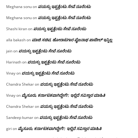
ವಯಸ್ಸು ಇಪ್ಪತ್ತೆಂಟು ಸೇವೆ ನೂರೆಂಟು
Meghana sonu
on
ವಯಸ್ಸು ಇಪ್ಪತ್ತೆಂಟು ಸೇವೆ ನೂರೆಂಟು
Meghana sonu
on
ವಯಸ್ಸು ಇಪ್ಪತ್ತೆಂಟು ಸೇವೆ ನೂರೆಂಟು
Shashi kiran
on
ಮಾಜಿ ಸಚಿವ, ಹೋರಾಟಗಾರ ವೈಜನಾಥ ಪಾಟೀಲ್ ಇನ್ನಿಲ್ಲ
alla bakash
on
ವಯಸ್ಸು ಇಪ್ಪತ್ತೆಂಟು ಸೇವೆ ನೂರೆಂಟು
jain
on
ವಯಸ್ಸು ಇಪ್ಪತ್ತೆಂಟು ಸೇವೆ ನೂರೆಂಟು
Harinath
on
ವಯಸ್ಸು ಇಪ್ಪತ್ತೆಂಟು ಸೇವೆ ನೂರೆಂಟು
Vinay
on
ವಯಸ್ಸು ಇಪ್ಪತ್ತೆಂಟು ಸೇವೆ ನೂರೆಂಟು
Chandra Shekar
on
ಮೈಸೂರು, ಕರ್ನಾಟಕವಾಗಿದ್ದೇಗೆ?; ಇಲ್ಲಿದೆ ಸವಿಸ್ತಾರ ಮಾಹಿತಿ
Vinay
on
ವಯಸ್ಸು ಇಪ್ಪತ್ತೆಂಟು ಸೇವೆ ನೂರೆಂಟು
Chandra Shekar
on
ವಯಸ್ಸು ಇಪ್ಪತ್ತೆಂಟು ಸೇವೆ ನೂರೆಂಟು
Sandeep kumar
on
ಮೈಸೂರು, ಕರ್ನಾಟಕವಾಗಿದ್ದೇಗೆ?; ಇಲ್ಲಿದೆ ಸವಿಸ್ತಾರ ಮಾಹಿತಿ
giri
on