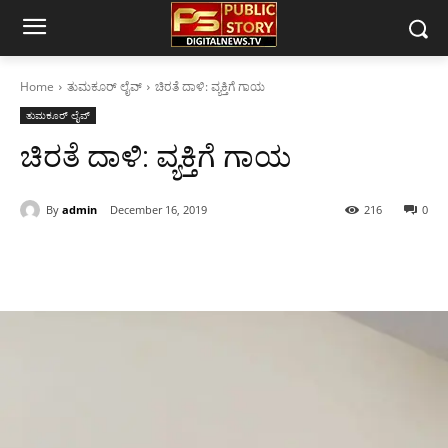
Home
ತುಮಕೂರ್ ಲೈವ್
ಚಿರತೆ‌‌ ದಾಳಿ: ವ್ಯಕ್ತಿಗೆ ಗಾಯ
ತುಮಕೂರ್ ಲೈವ್
ಚಿರತೆ‌‌ ದಾಳಿ: ವ್ಯಕ್ತಿಗೆ ಗಾಯ
By
admin
December 16, 2019
216
0