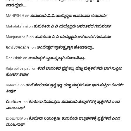
ಮಾಡಿದ್ದೇನು….
ತುಮಕೂರು‌ ವಿ.ವಿ.ಯಲ್ಲೊಬ್ಬರು ಅಪರೂಪದ ಗುರುವರ್ಯ
MAHESH.H
on
ತುಮಕೂರು‌ ವಿ.ವಿ.ಯಲ್ಲೊಬ್ಬರು ಅಪರೂಪದ ಗುರುವರ್ಯ
Mahalakshmi
on
ತುಮಕೂರು‌ ವಿ.ವಿ.ಯಲ್ಲೊಬ್ಬರು ಅಪರೂಪದ ಗುರುವರ್ಯ
Manjunatha B
on
Ravi Janashri
ಅಂಬೇಡ್ಕರ್ ಸ್ವಾತಂತ್ರ್ಯಕ್ಕಾಗಿ ಹೋರಾಡಿದ್ರಾ…
on
ಅಂಬೇಡ್ಕರ್ ಸ್ವಾತಂತ್ರ್ಯಕ್ಕಾಗಿ ಹೋರಾಡಿದ್ರಾ…
Deekshith
on
ತಂದೆ ಜೀವಂತದ ಪ್ರಶ್ನೆ ಇಲ್ಲ: ಹೆಣ್ಣು ಮಕ್ಕಳಿಗೆ ಸಮ ಭಾಗ-ಸುಪ್ರೀಂ
Raju police patil
on
ಕೋರ್ಟ್ ತೀರ್ಪು
ತಂದೆ ಜೀವಂತದ ಪ್ರಶ್ನೆ ಇಲ್ಲ: ಹೆಣ್ಣು ಮಕ್ಕಳಿಗೆ ಸಮ ಭಾಗ-ಸುಪ್ರೀಂ ಕೋರ್ಟ್
nataraja
on
ತೀರ್ಪು
Chethan
ಕೊರೊನಾ ನಿಯಂತ್ರಣ: ತುಮಕೂರು ಜಿಲ್ಲಾಡಳಿತಕ್ಕೆ ಪ್ರಶ್ನೆಗಳಿವೆ ಎಂದ
on
ಮಂಜು‌ನಾಥ್
ಕೊರೊನಾ ನಿಯಂತ್ರಣ: ತುಮಕೂರು ಜಿಲ್ಲಾಡಳಿತಕ್ಕೆ ಪ್ರಶ್ನೆಗಳಿವೆ ಎಂದ
ಮಂಜುನಾಥ್
on
ಮಂಜು‌ನಾಥ್