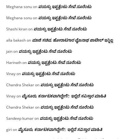
ವಯಸ್ಸು ಇಪ್ಪತ್ತೆಂಟು ಸೇವೆ ನೂರೆಂಟು
Meghana sonu
on
ವಯಸ್ಸು ಇಪ್ಪತ್ತೆಂಟು ಸೇವೆ ನೂರೆಂಟು
Meghana sonu
on
ವಯಸ್ಸು ಇಪ್ಪತ್ತೆಂಟು ಸೇವೆ ನೂರೆಂಟು
Shashi kiran
on
ಮಾಜಿ ಸಚಿವ, ಹೋರಾಟಗಾರ ವೈಜನಾಥ ಪಾಟೀಲ್ ಇನ್ನಿಲ್ಲ
alla bakash
on
ವಯಸ್ಸು ಇಪ್ಪತ್ತೆಂಟು ಸೇವೆ ನೂರೆಂಟು
jain
on
ವಯಸ್ಸು ಇಪ್ಪತ್ತೆಂಟು ಸೇವೆ ನೂರೆಂಟು
Harinath
on
ವಯಸ್ಸು ಇಪ್ಪತ್ತೆಂಟು ಸೇವೆ ನೂರೆಂಟು
Vinay
on
ವಯಸ್ಸು ಇಪ್ಪತ್ತೆಂಟು ಸೇವೆ ನೂರೆಂಟು
Chandra Shekar
on
ಮೈಸೂರು, ಕರ್ನಾಟಕವಾಗಿದ್ದೇಗೆ?; ಇಲ್ಲಿದೆ ಸವಿಸ್ತಾರ ಮಾಹಿತಿ
Vinay
on
ವಯಸ್ಸು ಇಪ್ಪತ್ತೆಂಟು ಸೇವೆ ನೂರೆಂಟು
Chandra Shekar
on
ವಯಸ್ಸು ಇಪ್ಪತ್ತೆಂಟು ಸೇವೆ ನೂರೆಂಟು
Sandeep kumar
on
ಮೈಸೂರು, ಕರ್ನಾಟಕವಾಗಿದ್ದೇಗೆ?; ಇಲ್ಲಿದೆ ಸವಿಸ್ತಾರ ಮಾಹಿತಿ
giri
on