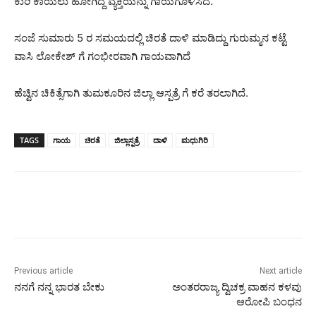
ಕುರಿ ಕಾಯಲು ಹೋಗಿದ್ದ ವ್ಯಕ್ತಿಯನ್ನು ಗಾಯಗೊಳಿಸಿದೆ.
ಸಂಜೆ ಸುಮಾರು 5 ರ ಸಮಯದಲ್ಲಿ ಚಿರತೆ ದಾಳಿ ಮಾಡಿದ್ದು ಗುರುಮ್ಮನ ಕಟ್ಟೆ
ವಾಸಿ ಲೋಕೇಶ್ ಗೆ ಗಂಭೀರವಾಗಿ ಗಾಯವಾಗಿದೆ
ಹೆಚ್ವಿನ ಚಿಕಿತ್ಸೆಗಾಗಿ ತುಮಕೂರಿನ ಜಿಲ್ಲಾ ಆಸ್ಪತ್ರೆ ಗೆ ಕರೆ ತರಲಾಗಿದೆ.
TAGS
ಗಾಯ
ಚಿರತೆ
ಜಿಲ್ಲಾಸ್ಪತ್ರೆ
ದಾಳಿ
‌ಮಧುಗಿರಿ
Previous article
Next article
ನನಗೆ ನನ್ನ ಭಾರತ ಬೇಕು
ಅಂತರರಾಜ್ಯ ದ್ವಿಚಕ್ರ ವಾಹನ ಕಳವು
ಆರೋಪಿ ಬಂಧನ