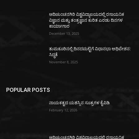
ಆದಿಚುಂಚನಗಿರಿ ವಿಶ್ವವಿದ್ಯಾಲಯದಲ್ಲಿ ರಸಾಯನಿಕ
ವಿಜ್ಞಾನ ಮತ್ತು ತಂತ್ರಜ್ಞಾನ ಕುರಿತ ಎರಡು ದಿನಗಳ
ಕಾರ್ಯಾಗಾರ
December 13, 2025
ತುಮಕೂರಿನಲ್ಲಿ ದಿನದಮಟ್ಟಿಗೆ ವಿಧಾನಭಾ ಅಧಿವೇಶನ:
ಸಿದ್ಧತೆ
November 8, 2025
POPULAR POSTS
ನಾಯಕತ್ವದ ಯಶಸ್ಸಿನ ಸೂತ್ರಗಳ ಕೈಪಿಡಿ
February 12, 2026
ಆದಿಚುಂಚನಗಿರಿ ವಿಶ್ವವಿದ್ಯಾಲಯದಲ್ಲಿ ರಸಾಯನಿಕ