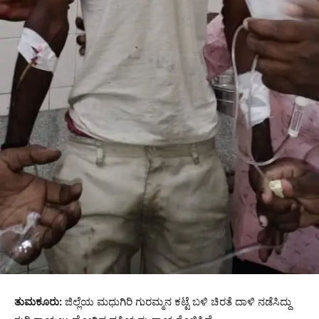
ತುಮಕೂರು:
ಜಿಲ್ಲೆಯ ಮಧುಗಿರಿ ಗುರಮ್ಮನ ಕಟ್ಟೆ ಬಳಿ ಚಿರತೆ ದಾಳಿ ನಡೆಸಿದ್ದು