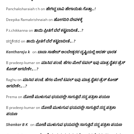
ಹೇಗಿದ್ದ ಬಾವಿ ಹೇಗಾಯಿತು ಗೊತ್ತಾ…!
Panchaksharaiah t h
on
ಹೋಗದಿರಿ ದೇವಳಕ್ಕೆ
Deepika Ramakrishnaiah
on
ತಾಯಿ ಪ್ರೀತಿಗೆ ಬೆಲೆ ಕಟ್ಟಲಾದೀತೆ….?
P.t.chikkanna
on
ತಾಯಿ ಪ್ರೀತಿಗೆ ಬೆಲೆ ಕಟ್ಟಲಾದೀತೆ….?
ಚನ್ನಕೇಶವ
on
Kantharaju k
ಬಾಬಾ ಸಾಹೇಬ್ ಅಂಬೇಡ್ಕರರ ದೃಷ್ಟಿಯಲ್ಲಿ ಆದರ್ಶ ಭಾರತ
on
ಮಾಸಿದ ಪಂಚೆ, ಹೆಗಲ ಮೇಲೆ ಟವಲ್‌ ಇವು ಮಾತ್ರ ರೈತರ ಡ್ರೆಸ್‌
B pradeep kumar
on
ಕೋಡ್ ಆಗಬೇಕೇ…..?‌
ಮಾಸಿದ ಪಂಚೆ, ಹೆಗಲ ಮೇಲೆ ಟವಲ್‌ ಇವು ಮಾತ್ರ ರೈತರ ಡ್ರೆಸ್‌ ಕೋಡ್
Raghu
on
ಆಗಬೇಕೇ…..?‌
ದೋಣಿ ಮುಳುಗುವ ಭಯದಲ್ಲೇ ಸಾಗುತ್ತಿದೆ ನನ್ನ ಪತ್ರಿಕಾ ಪಯಣ
Prema
on
ದೋಣಿ ಮುಳುಗುವ ಭಯದಲ್ಲೇ ಸಾಗುತ್ತಿದೆ ನನ್ನ ಪತ್ರಿಕಾ
B pradeep kumar
on
ಪಯಣ
Shankar B K
ದೋಣಿ ಮುಳುಗುವ ಭಯದಲ್ಲೇ ಸಾಗುತ್ತಿದೆ ನನ್ನ ಪತ್ರಿಕಾ ಪಯಣ
on