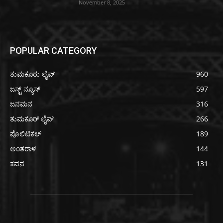
November 8, 2025
POPULAR CATEGORY
ತುಮಕೂರು ಲೈವ್
960
ಜಸ್ಟ್ ನ್ಯೂಸ್
597
ಜನಮನ
316
ತುಮಕೂರ್ ಲೈವ್
266
ಪೊಲಿಟಿಕಲ್
189
ಅಂತರಾಳ
144
ಕವನ
131