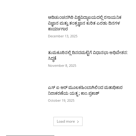
ಆದಿಚುಂಚನಗಿರಿ ವಿಶ್ವವಿದ್ಯಾಲಯದಲ್ಲಿ ರಸಾಯನಿಕ
ವಿಜ್ಞಾನ ಮತ್ತು ತಂತ್ರಜ್ಞಾನ ಕುರಿತ ಎರಡು ದಿನಗಳ
ಕಾರ್ಯಾಗಾರ
December 13, 2025
ತುಮಕೂರಿನಲ್ಲಿ ದಿನದಮಟ್ಟಿಗೆ ವಿಧಾನಭಾ ಅಧಿವೇಶನ:
ಸಿದ್ಧತೆ
November 8, 2025
ಎಸ್ ಐ ಆರ್ ಮೂಲಕಹಿಂಬಾಗಿಲಿಂದ ಮತಾಧಿಕಾರ
ನಿರಾಕರಣೆಯ ಯತ್ನ ; ಕಾಂ.ಪ್ರಕಾಶ್
October 19, 2025
Load more