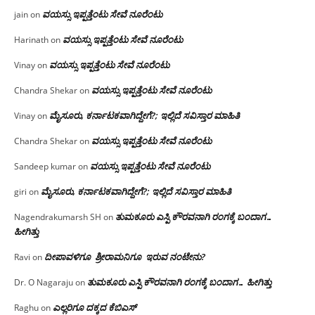
ವಯಸ್ಸು ಇಪ್ಪತ್ತೆಂಟು ಸೇವೆ ನೂರೆಂಟು
jain
on
ವಯಸ್ಸು ಇಪ್ಪತ್ತೆಂಟು ಸೇವೆ ನೂರೆಂಟು
Harinath
on
ವಯಸ್ಸು ಇಪ್ಪತ್ತೆಂಟು ಸೇವೆ ನೂರೆಂಟು
Vinay
on
ವಯಸ್ಸು ಇಪ್ಪತ್ತೆಂಟು ಸೇವೆ ನೂರೆಂಟು
Chandra Shekar
on
ಮೈಸೂರು, ಕರ್ನಾಟಕವಾಗಿದ್ದೇಗೆ?; ಇಲ್ಲಿದೆ ಸವಿಸ್ತಾರ ಮಾಹಿತಿ
Vinay
on
ವಯಸ್ಸು ಇಪ್ಪತ್ತೆಂಟು ಸೇವೆ ನೂರೆಂಟು
Chandra Shekar
on
ವಯಸ್ಸು ಇಪ್ಪತ್ತೆಂಟು ಸೇವೆ ನೂರೆಂಟು
Sandeep kumar
on
ಮೈಸೂರು, ಕರ್ನಾಟಕವಾಗಿದ್ದೇಗೆ?; ಇಲ್ಲಿದೆ ಸವಿಸ್ತಾರ ಮಾಹಿತಿ
giri
on
ತುಮಕೂರು ಎಸ್ಪಿ ಕೌರವನಾಗಿ ರಂಗಕ್ಕೆ ಬಂದಾಗ…
Nagendrakumarsh SH
on
ಹೀಗಿತ್ತು
ದೀಪಾವಳಿಗೂ ಶ್ರೀರಾಮನಿಗೂ ಇರುವ ನಂಟೇನು?
Ravi
on
ತುಮಕೂರು ಎಸ್ಪಿ ಕೌರವನಾಗಿ ರಂಗಕ್ಕೆ ಬಂದಾಗ… ಹೀಗಿತ್ತು
Dr. O Nagaraju
on
ಎಲ್ಲರಿಗೂ ದಕ್ಕದ ಕೆಬಿಎಸ್
Raghu
on