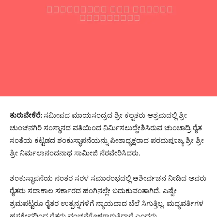
ತುರುವೇಕೆರೆ:
ಸಮೀಪದ ಮಾಯಸಂದ್ರದ ಶ್ರೀ ಕಲ್ಪತರು ಆಶ್ರಮದಲ್ಲಿ ಶ್ರೀ
ಚುಂಚನಗಿರಿ ಸಂಸ್ಥಾನದ ವತಿಯಿಂದ ನಿರ್ಮಿಸಲುದ್ದೇಶಿಸಿರುವ ಚುಂಚಾದ್ರಿ ರೈತ
ಸಂತೆಯ ಕಟ್ಟಡದ ಶಂಕುಸ್ಥಾಪನೆಯನ್ನು ಪೀಠಾಧ್ಯಕ್ಷರಾದ ಪರಮಪೂಜ್ಯ ಶ್ರೀ ಶ್ರೀ
ಶ್ರೀ ನಿರ್ಮಲಾನಂದನಾಥ ಸಾಮೀಜಿ ನೆರವೇರಿಸಿದರು.
ಶಂಕುಸ್ಥಾಪನೆಯ ನಂತರ ಸರಳ ಸಮಾರಂಭದಲ್ಲಿ ಆಶೀರ್ವಚನ ನೀಡಿದ ಅವರು
ರೈತರು ಸದಾಕಾಲ ಸರ್ಕಾರದ ಹಂಗಿನಲ್ಲೇ ಬದುಕುವಂತಾಗಿದೆ. ಎಷ್ಟೇ
ಶ್ರಮಪಟ್ಟರೂ ರೈತರ ಉತ್ಪನ್ನಗಳಿಗೆ ನ್ಯಾಯವಾದ ಬೆಲೆ ಸಿಗುತ್ತಿಲ್ಲ. ಮಧ್ಯವರ್ತಿಗಳ
ಹಸ್ತಕ್ಷೇಪದಿಂದ ರೈತರು ವಂಚನೆಗೊಳಗಾಗುತ್ತಿದ್ದಾರೆ ಎಂದರು.