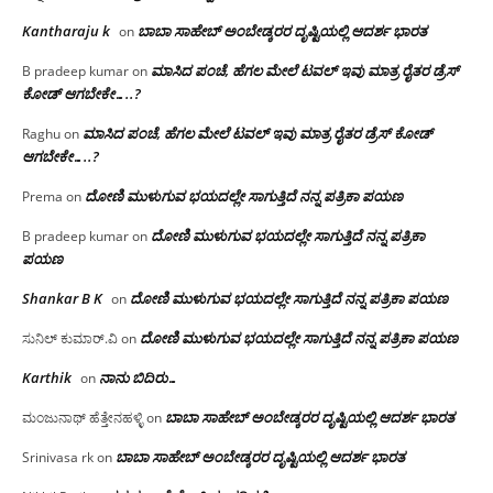
Kantharaju k
ಬಾಬಾ ಸಾಹೇಬ್ ಅಂಬೇಡ್ಕರರ ದೃಷ್ಟಿಯಲ್ಲಿ ಆದರ್ಶ ಭಾರತ
on
ಮಾಸಿದ ಪಂಚೆ, ಹೆಗಲ ಮೇಲೆ ಟವಲ್‌ ಇವು ಮಾತ್ರ ರೈತರ ಡ್ರೆಸ್‌
B pradeep kumar
on
ಕೋಡ್ ಆಗಬೇಕೇ…..?‌
ಮಾಸಿದ ಪಂಚೆ, ಹೆಗಲ ಮೇಲೆ ಟವಲ್‌ ಇವು ಮಾತ್ರ ರೈತರ ಡ್ರೆಸ್‌ ಕೋಡ್
Raghu
on
ಆಗಬೇಕೇ…..?‌
ದೋಣಿ ಮುಳುಗುವ ಭಯದಲ್ಲೇ ಸಾಗುತ್ತಿದೆ ನನ್ನ ಪತ್ರಿಕಾ ಪಯಣ
Prema
on
ದೋಣಿ ಮುಳುಗುವ ಭಯದಲ್ಲೇ ಸಾಗುತ್ತಿದೆ ನನ್ನ ಪತ್ರಿಕಾ
B pradeep kumar
on
ಪಯಣ
Shankar B K
ದೋಣಿ ಮುಳುಗುವ ಭಯದಲ್ಲೇ ಸಾಗುತ್ತಿದೆ ನನ್ನ ಪತ್ರಿಕಾ ಪಯಣ
on
ದೋಣಿ ಮುಳುಗುವ ಭಯದಲ್ಲೇ ಸಾಗುತ್ತಿದೆ ನನ್ನ ಪತ್ರಿಕಾ ಪಯಣ
ಸುನಿಲ್ ಕುಮಾರ್.ವಿ
on
Karthik
ನಾನು ಬಿದಿರು…
on
ಬಾಬಾ ಸಾಹೇಬ್ ಅಂಬೇಡ್ಕರರ ದೃಷ್ಟಿಯಲ್ಲಿ ಆದರ್ಶ ಭಾರತ
ಮಂಜುನಾಥ್ ಹೆತ್ತೇನಹಳ್ಳಿ
on
ಬಾಬಾ ಸಾಹೇಬ್ ಅಂಬೇಡ್ಕರರ ದೃಷ್ಟಿಯಲ್ಲಿ ಆದರ್ಶ ಭಾರತ
Srinivasa rk
on