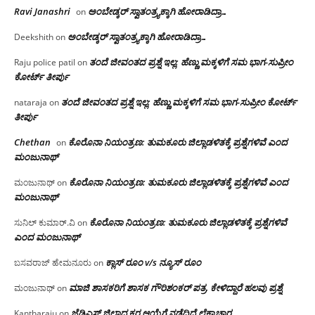
Ravi Janashri
ಅಂಬೇಡ್ಕರ್ ಸ್ವಾತಂತ್ರ್ಯಕ್ಕಾಗಿ ಹೋರಾಡಿದ್ರಾ…
on
ಅಂಬೇಡ್ಕರ್ ಸ್ವಾತಂತ್ರ್ಯಕ್ಕಾಗಿ ಹೋರಾಡಿದ್ರಾ…
Deekshith
on
ತಂದೆ ಜೀವಂತದ ಪ್ರಶ್ನೆ ಇಲ್ಲ: ಹೆಣ್ಣು ಮಕ್ಕಳಿಗೆ ಸಮ ಭಾಗ-ಸುಪ್ರೀಂ
Raju police patil
on
ಕೋರ್ಟ್ ತೀರ್ಪು
ತಂದೆ ಜೀವಂತದ ಪ್ರಶ್ನೆ ಇಲ್ಲ: ಹೆಣ್ಣು ಮಕ್ಕಳಿಗೆ ಸಮ ಭಾಗ-ಸುಪ್ರೀಂ ಕೋರ್ಟ್
nataraja
on
ತೀರ್ಪು
Chethan
ಕೊರೊನಾ ನಿಯಂತ್ರಣ: ತುಮಕೂರು ಜಿಲ್ಲಾಡಳಿತಕ್ಕೆ ಪ್ರಶ್ನೆಗಳಿವೆ ಎಂದ
on
ಮಂಜು‌ನಾಥ್
ಕೊರೊನಾ ನಿಯಂತ್ರಣ: ತುಮಕೂರು ಜಿಲ್ಲಾಡಳಿತಕ್ಕೆ ಪ್ರಶ್ನೆಗಳಿವೆ ಎಂದ
ಮಂಜುನಾಥ್
on
ಮಂಜು‌ನಾಥ್
ಕೊರೊನಾ ನಿಯಂತ್ರಣ: ತುಮಕೂರು ಜಿಲ್ಲಾಡಳಿತಕ್ಕೆ ಪ್ರಶ್ನೆಗಳಿವೆ
ಸುನಿಲ್ ಕುಮಾರ್.ವಿ
on
ಎಂದ ಮಂಜು‌ನಾಥ್
ಕ್ಲಾಸ್ ರೂಂ v/s ನ್ಯೂಸ್ ರೂಂ
ಬಸವರಾಜ್ ಹೇಮನೂರು
on
ಮಾಜಿ ಶಾಸಕರಿಗೆ ಶಾಸಕ ಗೌರಿಶಂಕರ್ ಪತ್ರ, ಕೇಳಿದ್ದಾರೆ ಹಲವು ಪ್ರಶ್ನೆ
ಮಂಜುನಾಥ್
on
ಜೆಡಿಎಸ್ ಜಿಲ್ಲಾಧ್ಯಕ್ಷರ ಆಯ್ಕೆಗೆ ನಡೆದಿದೆ ಲೆಕ್ಕಾಚಾರ…
Kantharaju
on