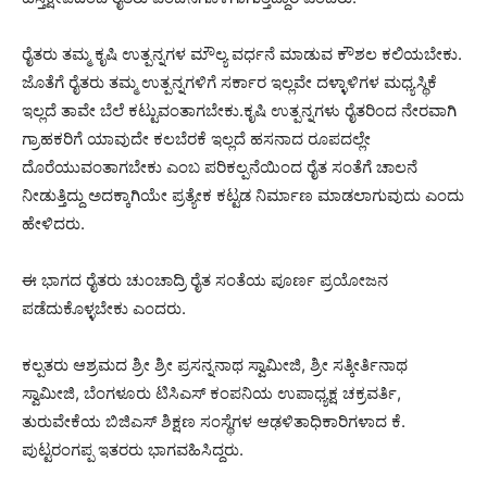
ರೈತರು ತಮ್ಮ ಕೃಷಿ ಉತ್ಪನ್ನಗಳ ಮೌಲ್ಯ ವರ್ಧನೆ ಮಾಡುವ ಕೌಶಲ ಕಲಿಯಬೇಕು.
ಜೊತೆಗೆ ರೈತರು ತಮ್ಮ ಉತ್ಪನ್ನಗಳಿಗೆ ಸರ್ಕಾರ ಇಲ್ಲವೇ ದಳ್ಳಾಳಿಗಳ ಮಧ್ಯಸ್ಥಿಕೆ
ಇಲ್ಲದೆ ತಾವೇ ಬೆಲೆ ಕಟ್ಟುವಂತಾಗಬೇಕು.ಕೃಷಿ ಉತ್ಪನ್ನಗಳು ರೈತರಿಂದ ನೇರವಾಗಿ
ಗ್ರಾಹಕರಿಗೆ ಯಾವುದೇ ಕಲಬೆರಕೆ ಇಲ್ಲದೆ ಹಸನಾದ ರೂಪದಲ್ಲೇ
ದೊರೆಯುವಂತಾಗಬೇಕು ಎಂಬ ಪರಿಕಲ್ಪನೆಯಿಂದ ರೈತ ಸಂತೆಗೆ ಚಾಲನೆ
ನೀಡುತ್ತಿದ್ದು ಅದಕ್ಕಾಗಿಯೇ ಪ್ರತ್ಯೇಕ ಕಟ್ಟಡ ನಿರ್ಮಾಣ ಮಾಡಲಾಗುವುದು ಎಂದು‌
ಹೇಳಿದರು.
ಈ ಭಾಗದ ರೈತರು ಚುಂಚಾದ್ರಿ ರೈತ ಸಂತೆಯ ಪೂರ್ಣ ಪ್ರಯೋಜನ
ಪಡೆದುಕೊಳ್ಳಬೇಕು ಎಂದರು.
ಕಲ್ಪತರು ಆಶ್ರಮದ ಶ್ರೀ ಶ್ರೀ ಪ್ರಸನ್ನನಾಥ ಸ್ವಾಮೀಜಿ, ಶ್ರೀ ಸತ್ಕೀರ್ತಿನಾಥ
ಸ್ವಾಮೀಜಿ, ಬೆಂಗಳೂರು ಟಿಸಿಎಸ್ ಕಂಪನಿಯ ಉಪಾಧ್ಯಕ್ಷ ಚಕ್ರವರ್ತಿ,
ತುರುವೇಕೆಯ ಬಿಜಿಎಸ್ ಶಿಕ್ಷಣ ಸಂಸ್ಥೆಗಳ ಆಢಳಿತಾಧಿಕಾರಿಗಳಾದ ಕೆ.
ಪುಟ್ಟರಂಗಪ್ಪ ಇತರರು ಭಾಗವಹಿಸಿದ್ದರು.