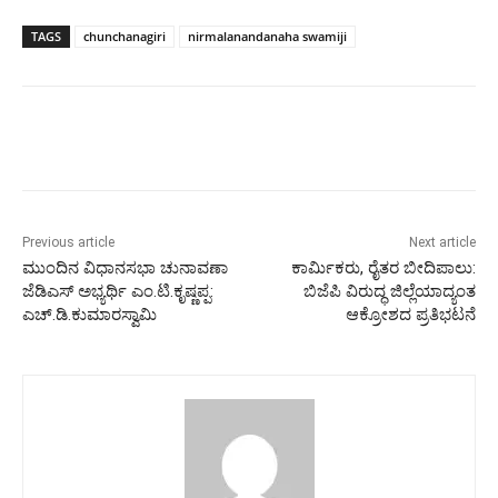
TAGS
chunchanagiri
nirmalanandanaha swamiji
Previous article
Next article
ಮುಂದಿನ ವಿಧಾನಸಭಾ ಚುನಾವಣಾ
ಕಾರ್ಮಿಕರು, ರೈತರ ಬೀದಿಪಾಲು:
ಜೆಡಿಎಸ್ ಅಭ್ಯರ್ಥಿ ಎಂ.ಟಿ.ಕೃಷ್ಣಪ್ಪ:
ಬಿಜೆಪಿ ವಿರುದ್ಧ ಜಿಲ್ಲೆಯಾದ್ಯಂತ
ಎಚ್.ಡಿ.ಕುಮಾರಸ್ವಾಮಿ
ಆಕ್ರೋಶದ ಪ್ರತಿಭಟನೆ