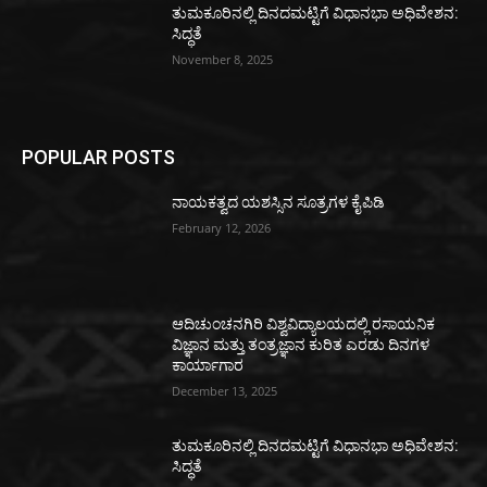
ತುಮಕೂರಿನಲ್ಲಿ ದಿನದಮಟ್ಟಿಗೆ ವಿಧಾನಭಾ ಅಧಿವೇಶನ:
ಸಿದ್ಧತೆ
November 8, 2025
POPULAR POSTS
ನಾಯಕತ್ವದ ಯಶಸ್ಸಿನ ಸೂತ್ರಗಳ ಕೈಪಿಡಿ
February 12, 2026
ಆದಿಚುಂಚನಗಿರಿ ವಿಶ್ವವಿದ್ಯಾಲಯದಲ್ಲಿ ರಸಾಯನಿಕ
ವಿಜ್ಞಾನ ಮತ್ತು ತಂತ್ರಜ್ಞಾನ ಕುರಿತ ಎರಡು ದಿನಗಳ
ಕಾರ್ಯಾಗಾರ
December 13, 2025
ತುಮಕೂರಿನಲ್ಲಿ ದಿನದಮಟ್ಟಿಗೆ ವಿಧಾನಭಾ ಅಧಿವೇಶನ:
ಸಿದ್ಧತೆ