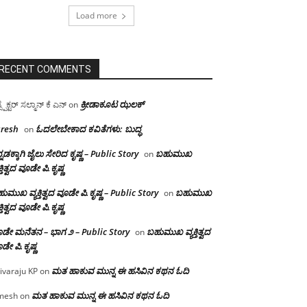
Load more
RECENT COMMENTS
ಕ್ರೀಡಾಕೂಟ ಝಲಕ್
ಸ್ಪೆಕ್ಟರ್ ಸಲ್ಮಾನ್ ಕೆ ಎನ್
on
resh
ಓದಲೇಬೇಕಾದ‌ ಕವಿತೆಗಳು: ಬುದ್ಧ
on
್ನಡಕ್ಕಾಗಿ ಜೈಲು ಸೇರಿದ ಕೃಷ್ಣ – Public Story
ಬಹುಮುಖ
on
ಕ್ತಿತ್ವದ ವೂಡೇ ಪಿ.ಕೃಷ್ಣ
ುಮುಖ ವ್ಯಕ್ತಿತ್ವದ ವೂಡೇ ಪಿ.ಕೃಷ್ಣ – Public Story
ಬಹುಮುಖ
on
ಕ್ತಿತ್ವದ ವೂಡೇ ಪಿ.ಕೃಷ್ಣ
ಡೇ ಮನೆತನ – ಭಾಗ ೨ – Public Story
ಬಹುಮುಖ ವ್ಯಕ್ತಿತ್ವದ
on
ಡೇ ಪಿ.ಕೃಷ್ಣ
ಮತ ಹಾಕುವ ಮುನ್ನ ಈ ಹಸಿವಿನ ಕಥನ ಓದಿ
ivaraju KP
on
ಮತ ಹಾಕುವ ಮುನ್ನ ಈ ಹಸಿವಿನ ಕಥನ ಓದಿ
mesh
on