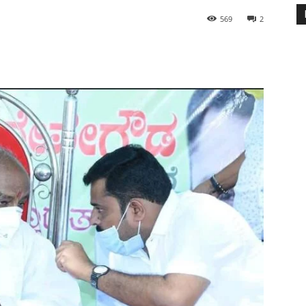
569
2