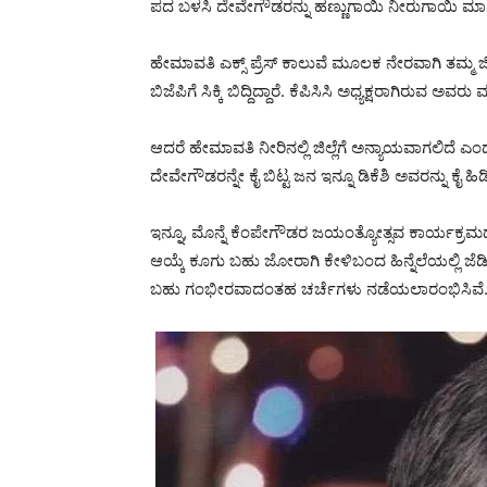
ಪದ ಬಳಸಿ ದೇವೇಗೌಡರನ್ನು ಹಣ್ಣುಗಾಯಿ ನೀರುಗಾಯಿ ಮಾಡಿತ
ಹೇಮಾವತಿ ಎಕ್ಸ್ ಪ್ರೆಸ್ ಕಾಲುವೆ ಮೂಲಕ ನೇರವಾಗಿ ತಮ್ಮ ಜಿ
ಬಿಜೆಪಿಗೆ ಸಿಕ್ಕಿ ಬಿದ್ದಿದ್ದಾರೆ. ಕೆಪಿಸಿಸಿ ಅಧ್ಯಕ್ಷರಾಗಿರುವ ಅ
ಆದರೆ ಹೇಮಾವತಿ ನೀರಿನಲ್ಲಿ ಜಿಲ್ಲೆಗೆ ಅನ್ಯಾಯವಾಗಲಿದೆ ಎಂದು
ದೇವೇಗೌಡರನ್ನೇ ಕೈ ಬಿಟ್ಟ ಜನ ಇನ್ನೂ ಡಿಕೆಶಿ ಅವರನ್ನು ಕೈ 
ಇನ್ನೂ, ಮೊನ್ನೆ ಕೆಂಪೇಗೌಡರ ಜಯಂತ್ಯೋತ್ಸವ ಕಾರ್ಯಕ್ರಮದಲ
ಆಯ್ಕೆ ಕೂಗು ಬಹು ಜೋರಾಗಿ ಕೇಳಿಬಂದ ಹಿನ್ನೆಲೆಯಲ್ಲಿ ಜೆಡಿ
ಬಹು ಗಂಭೀರವಾದಂತಹ ಚರ್ಚೆಗಳು ನಡೆಯಲಾರಂಭಿಸಿವೆ