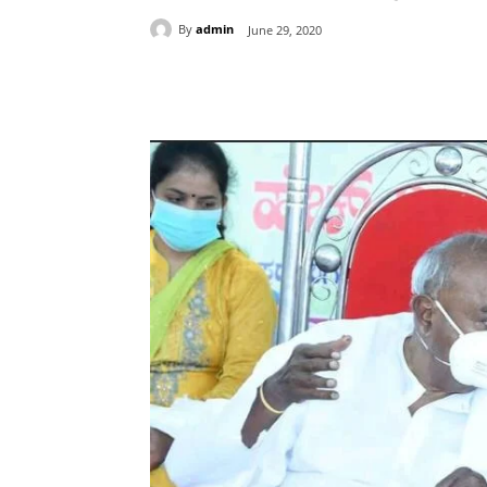
By
admin
June 29, 2020
Share