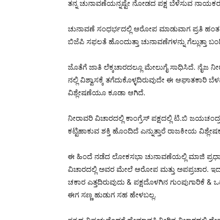
ತನ್ನ ಚುನಾವಣೆಯನ್ನಷ್ಟೇ ನೋಡದ ಪಕ್ಷ ಬೆಳೆಸುವ ನಾಯಕರು ಮ
ಚುನಾವಣೆ ಸಂಧರ್ಭದಲ್ಲಿ ಆರೋಪ ಮಾಡುವಾಗ ಪ್ರತಿ ಹಂತದಲ್
ಬಿಜೆಪಿ ಸಫಲತೆ ಹೊಂದುತ್ತಾ ಚುನಾವಣೆಗಳನ್ನು ಗೆಲ್ಲುತ್ತಾ ಬಂದ
ಜೊತೆಗೆ ಜಾತಿ ಲೆಕ್ಕಚಾರದಲ್ಲೂ ಮೇಲುಗೈ ಸಾಧಿಸಿದೆ. ನೈಜ
ನಲ್ಲಿ ವಿಶ್ವಾಸಕ್ಕೆ ತಗೆದುಕೊಳ್ಳದಿರುವುದೇ ಈ ಆಘಾತಕಾರಿ
ವಿಶ್ಲೇಷಣೆಯೂ ಕೂಡಾ ಆಗಿದೆ.
ನೀರಾವರಿ ವಿಚಾರದಲ್ಲಿ ಕಾಂಗ್ರೆಸ್ ಪಕ್ಷದಲ್ಲಿ ಟಿ.ಬಿ ಜಯಚಂದ್
ಕಟ್ಟಿಹಾಕುವ ಶಕ್ತಿ ಹೊಂದಿದೆ ಎನ್ನುತ್ತಾರೆ ರಾಜಕೀಯ ವಿಶ್ಲೇಷ
ಈ ಹಿಂದೆ ನಡೆದ ಲೋಕಸಭಾ ಚುನಾವಣೆಯಲ್ಲಿ ಮಾಜಿ ಪ್ರಧ
ವಿಚಾರದಲ್ಲಿ ಅವರ ಮೇಲೆ ಆರೋಪ ಮತ್ತು ಅಪಪ್ರಚಾರ. ಇದಕ್ಕೆ
ಚಕಾರ ಎತ್ತದಿರುವುದು & ಪಕ್ಷದೊಳಗಿನ ಗುಂಪುಗಾರಿಕೆ 
ಈಗ ಸಣ್ಣ ಹುಡುಗ ಸಹ ಹೇಳಬಲ್ಲ.