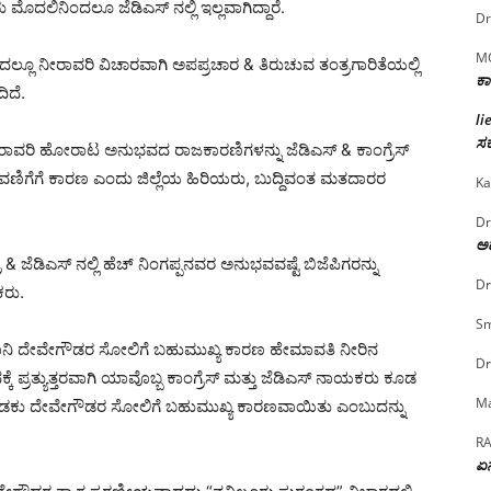
ೊದಲಿನಿಂದಲೂ ಜೆಡಿಎಸ್ ನಲ್ಲಿ ಇಲ್ಲವಾಗಿದ್ದಾರೆ.
Dr
M
ಲೂ ನೀರಾವರಿ ವಿಚಾರವಾಗಿ ಅಪಪ್ರಚಾರ & ತಿರುಚುವ ತಂತ್ರಗಾರಿತೆಯಲ್ಲಿ
ಕಾ
ಿದೆ.
li
ಸರ
 ನೀರಾವರಿ ಹೋರಾಟ ಅನುಭವದ ರಾಜಕಾರಣಿಗಳನ್ನು ಜೆಡಿಎಸ್ & ಕಾಂಗ್ರೆಸ್
 ಬೆಳವಣಿಗೆಗೆ ಕಾರಣ ಎಂದು ಜಿಲ್ಲೆಯ ಹಿರಿಯರು, ಬುದ್ದಿವಂತ ಮತದಾರರ
Ka
Dr
ಅದ
ರ & ಜೆಡಿಎಸ್ ನಲ್ಲಿ ಹೆಚ್ ನಿಂಗಪ್ಪನವರ ಅನುಭವವಷ್ಟೆ ಬಿಜೆಪಿಗರನ್ನು
Dr
ಕರು.
Sm
ಾನಿ ದೇವೇಗೌಡರ ಸೋಲಿಗೆ ಬಹುಮುಖ್ಯ ಕಾರಣ ಹೇಮಾವತಿ ನೀರಿನ
Dr
 ಪ್ರತ್ಯುತ್ತರವಾಗಿ ಯಾವೊಬ್ಬ ಕಾಂಗ್ರೆಸ್ ಮತ್ತು ಜೆಡಿಎಸ್ ನಾಯಕರು ಕೂಡ
Ma
& ಒಡಕು ದೇವೇಗೌಡರ ಸೋಲಿಗೆ ಬಹುಮುಖ್ಯ ಕಾರಣವಾಯಿತು ಎಂಬುದನ್ನು
R
ಏನ