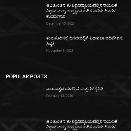
ಆದಿಚುಂಚನಗಿರಿ ವಿಶ್ವವಿದ್ಯಾಲಯದಲ್ಲಿ ರಸಾಯನಿಕ
ವಿಜ್ಞಾನ ಮತ್ತು ತಂತ್ರಜ್ಞಾನ ಕುರಿತ ಎರಡು ದಿನಗಳ
ಕಾರ್ಯಾಗಾರ
December 13, 2025
ತುಮಕೂರಿನಲ್ಲಿ ದಿನದಮಟ್ಟಿಗೆ ವಿಧಾನಭಾ ಅಧಿವೇಶನ:
ಸಿದ್ಧತೆ
November 8, 2025
POPULAR POSTS
ನಾಯಕತ್ವದ ಯಶಸ್ಸಿನ ಸೂತ್ರಗಳ ಕೈಪಿಡಿ
February 12, 2026
ಆದಿಚುಂಚನಗಿರಿ ವಿಶ್ವವಿದ್ಯಾಲಯದಲ್ಲಿ ರಸಾಯನಿಕ
ವಿಜ್ಞಾನ ಮತ್ತು ತಂತ್ರಜ್ಞಾನ ಕುರಿತ ಎರಡು ದಿನಗಳ