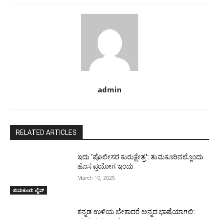
admin
RELATED ARTICLES
ಇದು ‘ಪೊಲೀಸರ ಕುರುಕ್ಷೇತ್ರ’: ತುಮಕೂರಿನಲ್ಲೊಂದು
ಹೊಸ ಪ್ರಯೋಗ ಇಂದು
March 10, 2025
ತುಮಕೂರು ಲೈವ್
ಕನ್ನಡ ಉಳಿಯ ಬೇಕಾದರೆ ಅನ್ನದ ಭಾಷೆಯಾಗಲಿ: