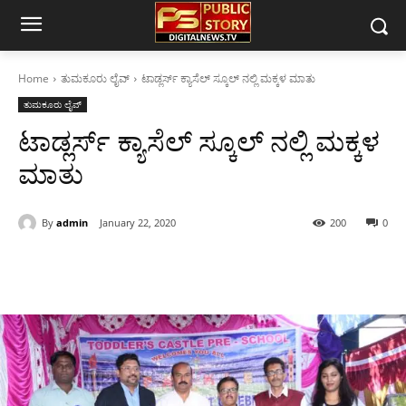
Home
ತುಮಕೂರು ಲೈವ್
ಟಾಡ್ಲರ್ಸ್ ಕ್ಯಾಸೆಲ್ ಸ್ಕೂಲ್ ನಲ್ಲಿ ಮಕ್ಕಳ ಮಾತು
ತುಮಕೂರು ಲೈವ್
ಟಾಡ್ಲರ್ಸ್ ಕ್ಯಾಸೆಲ್ ಸ್ಕೂಲ್ ನಲ್ಲಿ ಮಕ್ಕಳ
ಮಾತು
By
admin
January 22, 2020
200
0