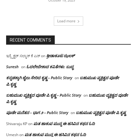
October 19, 2025
Load more
RECENT COMMENTS
ಕ್ರೀಡಾಕೂಟ ಝಲಕ್
ಇನ್ಸ್ಪೆಕ್ಟರ್ ಸಲ್ಮಾನ್ ಕೆ ಎನ್
on
Suresh
ಓದಲೇಬೇಕಾದ‌ ಕವಿತೆಗಳು: ಬುದ್ಧ
on
ಕನ್ನಡಕ್ಕಾಗಿ ಜೈಲು ಸೇರಿದ ಕೃಷ್ಣ – Public Story
ಬಹುಮುಖ ವ್ಯಕ್ತಿತ್ವದ ವೂಡೇ
on
ಪಿ.ಕೃಷ್ಣ
ಬಹುಮುಖ ವ್ಯಕ್ತಿತ್ವದ ವೂಡೇ ಪಿ.ಕೃಷ್ಣ – Public Story
ಬಹುಮುಖ ವ್ಯಕ್ತಿತ್ವದ ವೂಡೇ
on
ಪಿ.ಕೃಷ್ಣ
ವೂಡೇ ಮನೆತನ – ಭಾಗ ೨ – Public Story
ಬಹುಮುಖ ವ್ಯಕ್ತಿತ್ವದ ವೂಡೇ ಪಿ.ಕೃಷ್ಣ
on
ಮತ ಹಾಕುವ ಮುನ್ನ ಈ ಹಸಿವಿನ ಕಥನ ಓದಿ
Shivaraju KP
on
ಮತ ಹಾಕುವ ಮುನ್ನ ಈ ಹಸಿವಿನ ಕಥನ ಓದಿ
Umesh
on