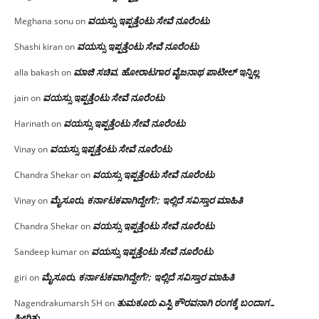
ವಯಸ್ಸು ಇಪ್ಪತ್ತೆಂಟು ಸೇವೆ ನೂರೆಂಟು
Meghana sonu
on
ವಯಸ್ಸು ಇಪ್ಪತ್ತೆಂಟು ಸೇವೆ ನೂರೆಂಟು
Shashi kiran
on
ಮಾಜಿ ಸಚಿವ, ಹೋರಾಟಗಾರ ವೈಜನಾಥ ಪಾಟೀಲ್ ಇನ್ನಿಲ್ಲ
alla bakash
on
ವಯಸ್ಸು ಇಪ್ಪತ್ತೆಂಟು ಸೇವೆ ನೂರೆಂಟು
jain
on
ವಯಸ್ಸು ಇಪ್ಪತ್ತೆಂಟು ಸೇವೆ ನೂರೆಂಟು
Harinath
on
ವಯಸ್ಸು ಇಪ್ಪತ್ತೆಂಟು ಸೇವೆ ನೂರೆಂಟು
Vinay
on
ವಯಸ್ಸು ಇಪ್ಪತ್ತೆಂಟು ಸೇವೆ ನೂರೆಂಟು
Chandra Shekar
on
ಮೈಸೂರು, ಕರ್ನಾಟಕವಾಗಿದ್ದೇಗೆ?; ಇಲ್ಲಿದೆ ಸವಿಸ್ತಾರ ಮಾಹಿತಿ
Vinay
on
ವಯಸ್ಸು ಇಪ್ಪತ್ತೆಂಟು ಸೇವೆ ನೂರೆಂಟು
Chandra Shekar
on
ವಯಸ್ಸು ಇಪ್ಪತ್ತೆಂಟು ಸೇವೆ ನೂರೆಂಟು
Sandeep kumar
on
ಮೈಸೂರು, ಕರ್ನಾಟಕವಾಗಿದ್ದೇಗೆ?; ಇಲ್ಲಿದೆ ಸವಿಸ್ತಾರ ಮಾಹಿತಿ
giri
on
ತುಮಕೂರು ಎಸ್ಪಿ ಕೌರವನಾಗಿ ರಂಗಕ್ಕೆ ಬಂದಾಗ…
Nagendrakumarsh SH
on
ಹೀಗಿತ್ತು