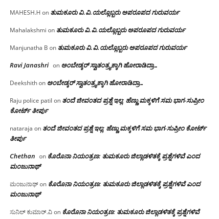
ತುಮಕೂರು‌ ವಿ.ವಿ.ಯಲ್ಲೊಬ್ಬರು ಅಪರೂಪದ ಗುರುವರ್ಯ
MAHESH.H
on
ತುಮಕೂರು‌ ವಿ.ವಿ.ಯಲ್ಲೊಬ್ಬರು ಅಪರೂಪದ ಗುರುವರ್ಯ
Mahalakshmi
on
ತುಮಕೂರು‌ ವಿ.ವಿ.ಯಲ್ಲೊಬ್ಬರು ಅಪರೂಪದ ಗುರುವರ್ಯ
Manjunatha B
on
Ravi Janashri
ಅಂಬೇಡ್ಕರ್ ಸ್ವಾತಂತ್ರ್ಯಕ್ಕಾಗಿ ಹೋರಾಡಿದ್ರಾ…
on
ಅಂಬೇಡ್ಕರ್ ಸ್ವಾತಂತ್ರ್ಯಕ್ಕಾಗಿ ಹೋರಾಡಿದ್ರಾ…
Deekshith
on
ತಂದೆ ಜೀವಂತದ ಪ್ರಶ್ನೆ ಇಲ್ಲ: ಹೆಣ್ಣು ಮಕ್ಕಳಿಗೆ ಸಮ ಭಾಗ-ಸುಪ್ರೀಂ
Raju police patil
on
ಕೋರ್ಟ್ ತೀರ್ಪು
ತಂದೆ ಜೀವಂತದ ಪ್ರಶ್ನೆ ಇಲ್ಲ: ಹೆಣ್ಣು ಮಕ್ಕಳಿಗೆ ಸಮ ಭಾಗ-ಸುಪ್ರೀಂ ಕೋರ್ಟ್
nataraja
on
ತೀರ್ಪು
Chethan
ಕೊರೊನಾ ನಿಯಂತ್ರಣ: ತುಮಕೂರು ಜಿಲ್ಲಾಡಳಿತಕ್ಕೆ ಪ್ರಶ್ನೆಗಳಿವೆ ಎಂದ
on
ಮಂಜು‌ನಾಥ್
ಕೊರೊನಾ ನಿಯಂತ್ರಣ: ತುಮಕೂರು ಜಿಲ್ಲಾಡಳಿತಕ್ಕೆ ಪ್ರಶ್ನೆಗಳಿವೆ ಎಂದ
ಮಂಜುನಾಥ್
on
ಮಂಜು‌ನಾಥ್
ಕೊರೊನಾ ನಿಯಂತ್ರಣ: ತುಮಕೂರು ಜಿಲ್ಲಾಡಳಿತಕ್ಕೆ ಪ್ರಶ್ನೆಗಳಿವೆ
ಸುನಿಲ್ ಕುಮಾರ್.ವಿ
on