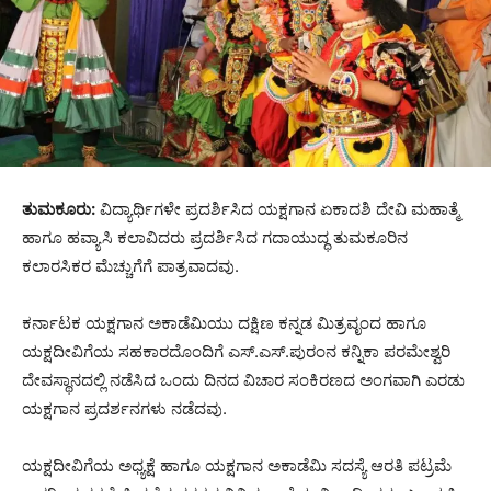
ತುಮಕೂರು:
ವಿದ್ಯಾರ್ಥಿಗಳೇ ಪ್ರದರ್ಶಿಸಿದ ಯಕ್ಷಗಾನ ಏಕಾದಶಿ ದೇವಿ ಮಹಾತ್ಮೆ
ಹಾಗೂ ಹವ್ಯಾಸಿ ಕಲಾವಿದರು ಪ್ರದರ್ಶಿಸಿದ ಗದಾಯುದ್ಧ ತುಮಕೂರಿನ
ಕಲಾರಸಿಕರ ಮೆಚ್ಚುಗೆಗೆ ಪಾತ್ರವಾದವು.
ಕರ್ನಾಟಕ ಯಕ್ಷಗಾನ ಅಕಾಡೆಮಿಯು ದಕ್ಷಿಣ ಕನ್ನಡ ಮಿತ್ರವೃಂದ ಹಾಗೂ
ಯಕ್ಷದೀವಿಗೆಯ ಸಹಕಾರದೊಂದಿಗೆ ಎಸ್.ಎಸ್.ಪುರಂನ ಕನ್ನಿಕಾ ಪರಮೇಶ್ವರಿ
ದೇವಸ್ಥಾನದಲ್ಲಿ ನಡೆಸಿದ ಒಂದು ದಿನದ ವಿಚಾರ ಸಂಕಿರಣದ ಅಂಗವಾಗಿ ಎರಡು
ಯಕ್ಷಗಾನ ಪ್ರದರ್ಶನಗಳು ನಡೆದವು.
ಯಕ್ಷದೀವಿಗೆಯ ಅಧ್ಯಕ್ಷೆ ಹಾಗೂ ಯಕ್ಷಗಾನ ಅಕಾಡೆಮಿ ಸದಸ್ಯೆ ಆರತಿ ಪಟ್ರಮೆ