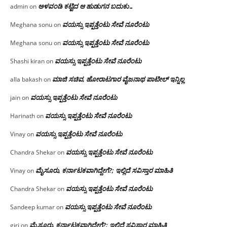
ಅಳವಂಡಿ ಕಟ್ಟಿದ ಆ ಹುಡುಗನ ಬದುಕು…
admin
on
ವಯಸ್ಸು ಇಪ್ಪತ್ತೆಂಟು ಸೇವೆ ನೂರೆಂಟು
Meghana sonu
on
ವಯಸ್ಸು ಇಪ್ಪತ್ತೆಂಟು ಸೇವೆ ನೂರೆಂಟು
Meghana sonu
on
ವಯಸ್ಸು ಇಪ್ಪತ್ತೆಂಟು ಸೇವೆ ನೂರೆಂಟು
Shashi kiran
on
ಮಾಜಿ ಸಚಿವ, ಹೋರಾಟಗಾರ ವೈಜನಾಥ ಪಾಟೀಲ್ ಇನ್ನಿಲ್ಲ
alla bakash
on
ವಯಸ್ಸು ಇಪ್ಪತ್ತೆಂಟು ಸೇವೆ ನೂರೆಂಟು
jain
on
ವಯಸ್ಸು ಇಪ್ಪತ್ತೆಂಟು ಸೇವೆ ನೂರೆಂಟು
Harinath
on
ವಯಸ್ಸು ಇಪ್ಪತ್ತೆಂಟು ಸೇವೆ ನೂರೆಂಟು
Vinay
on
ವಯಸ್ಸು ಇಪ್ಪತ್ತೆಂಟು ಸೇವೆ ನೂರೆಂಟು
Chandra Shekar
on
ಮೈಸೂರು, ಕರ್ನಾಟಕವಾಗಿದ್ದೇಗೆ?; ಇಲ್ಲಿದೆ ಸವಿಸ್ತಾರ ಮಾಹಿತಿ
Vinay
on
ವಯಸ್ಸು ಇಪ್ಪತ್ತೆಂಟು ಸೇವೆ ನೂರೆಂಟು
Chandra Shekar
on
ವಯಸ್ಸು ಇಪ್ಪತ್ತೆಂಟು ಸೇವೆ ನೂರೆಂಟು
Sandeep kumar
on
ಮೈಸೂರು, ಕರ್ನಾಟಕವಾಗಿದ್ದೇಗೆ?; ಇಲ್ಲಿದೆ ಸವಿಸ್ತಾರ ಮಾಹಿತಿ
giri
on