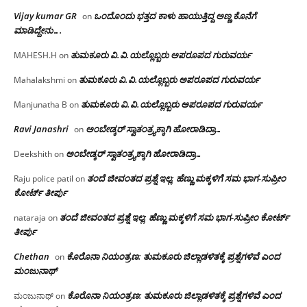
Vijay kumar GR
ಒಂದೊಂದು ಭತ್ತದ ಕಾಳು ಹಾಯುತ್ತಿದ್ದ ಅಣ್ಣ ಕೊನೆಗೆ
on
ಮಾಡಿದ್ದೇನು….
ತುಮಕೂರು‌ ವಿ.ವಿ.ಯಲ್ಲೊಬ್ಬರು ಅಪರೂಪದ ಗುರುವರ್ಯ
MAHESH.H
on
ತುಮಕೂರು‌ ವಿ.ವಿ.ಯಲ್ಲೊಬ್ಬರು ಅಪರೂಪದ ಗುರುವರ್ಯ
Mahalakshmi
on
ತುಮಕೂರು‌ ವಿ.ವಿ.ಯಲ್ಲೊಬ್ಬರು ಅಪರೂಪದ ಗುರುವರ್ಯ
Manjunatha B
on
Ravi Janashri
ಅಂಬೇಡ್ಕರ್ ಸ್ವಾತಂತ್ರ್ಯಕ್ಕಾಗಿ ಹೋರಾಡಿದ್ರಾ…
on
ಅಂಬೇಡ್ಕರ್ ಸ್ವಾತಂತ್ರ್ಯಕ್ಕಾಗಿ ಹೋರಾಡಿದ್ರಾ…
Deekshith
on
ತಂದೆ ಜೀವಂತದ ಪ್ರಶ್ನೆ ಇಲ್ಲ: ಹೆಣ್ಣು ಮಕ್ಕಳಿಗೆ ಸಮ ಭಾಗ-ಸುಪ್ರೀಂ
Raju police patil
on
ಕೋರ್ಟ್ ತೀರ್ಪು
ತಂದೆ ಜೀವಂತದ ಪ್ರಶ್ನೆ ಇಲ್ಲ: ಹೆಣ್ಣು ಮಕ್ಕಳಿಗೆ ಸಮ ಭಾಗ-ಸುಪ್ರೀಂ ಕೋರ್ಟ್
nataraja
on
ತೀರ್ಪು
Chethan
ಕೊರೊನಾ ನಿಯಂತ್ರಣ: ತುಮಕೂರು ಜಿಲ್ಲಾಡಳಿತಕ್ಕೆ ಪ್ರಶ್ನೆಗಳಿವೆ ಎಂದ
on
ಮಂಜು‌ನಾಥ್
ಕೊರೊನಾ ನಿಯಂತ್ರಣ: ತುಮಕೂರು ಜಿಲ್ಲಾಡಳಿತಕ್ಕೆ ಪ್ರಶ್ನೆಗಳಿವೆ ಎಂದ
ಮಂಜುನಾಥ್
on