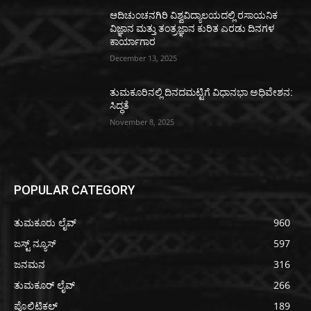
ಆದಿಚುಂಚನಗಿರಿ ವಿಶ್ವವಿದ್ಯಾಲಯದಲ್ಲಿ ರಸಾಯನಿಕ
ವಿಜ್ಞಾನ ಮತ್ತು ತಂತ್ರಜ್ಞಾನ ಕುರಿತ ಎರಡು ದಿನಗಳ
ಕಾರ್ಯಾಗಾರ
December 13, 2025
ತುಮಕೂರಿನಲ್ಲಿ ದಿನದಮಟ್ಟಿಗೆ ವಿಧಾನಭಾ ಅಧಿವೇಶನ:
ಸಿದ್ಧತೆ
November 8, 2025
POPULAR CATEGORY
ತುಮಕೂರು ಲೈವ್
960
ಜಸ್ಟ್ ನ್ಯೂಸ್
597
ಜನಮನ
316
ತುಮಕೂರ್ ಲೈವ್
266
ಪೊಲಿಟಿಕಲ್
189