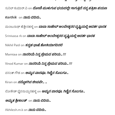
ದೋಣಿ ಮುಳುಗುವ ಭಯದಲ್ಲೇ ಸಾಗುತ್ತಿದೆ ನನ್ನ ಪತ್ರಿಕಾ ಪಯಣ
ಸುನಿಲ್ ಕುಮಾರ್.ವಿ
on
Karthik
ನಾನು ಬಿದಿರು…
on
ಬಾಬಾ ಸಾಹೇಬ್ ಅಂಬೇಡ್ಕರರ ದೃಷ್ಟಿಯಲ್ಲಿ ಆದರ್ಶ ಭಾರತ
ಮಂಜುನಾಥ್ ಹೆತ್ತೇನಹಳ್ಳಿ
on
ಬಾಬಾ ಸಾಹೇಬ್ ಅಂಬೇಡ್ಕರರ ದೃಷ್ಟಿಯಲ್ಲಿ ಆದರ್ಶ ಭಾರತ
Srinivasa rk
on
ಕನ್ನಡ ಭಾಷೆ ಶೋಕಿಯಾಗದಿರಲಿ
Nikhil Patil
on
ನಾನರಿಯೆ ನಿನ್ನ ಪ್ರೇಮದ ಪರಿಯ…!!!
Mamtaa
on
ನಾನರಿಯೆ ನಿನ್ನ ಪ್ರೇಮದ ಪರಿಯ…!!!
Vinod Kumar
on
ಅಮ್ಮನ ವಾರವೂ, ಗಿಣ್ಣಿನ ಸೊಬಗೂ…
ವಸಂತ್ ಗೌಡ
on
ನನ್ನೊಳಗಿನ ಜೀವವೇ……
Kiran
on
ಅಮ್ಮನ ವಾರವೂ, ಗಿಣ್ಣಿನ ಸೊಬಗೂ…
ಲೋಕೇಶ್ ಭೈರನಾಯ್ಕನಹಳ್ಳಿ
on
ಅಮೃತ ಶ್ರೀಕಾಂತ್
ನಾನು ಬಿದಿರು…
on
ನಾನು ಬಿದಿರು…
Akhilesh.m.k
on