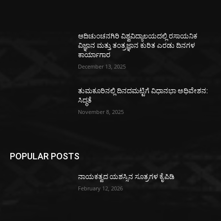
ಆದಿಚುಂಚನಗಿರಿ ವಿಶ್ವವಿದ್ಯಾಲಯದಲ್ಲಿ ರಸಾಯನಿಕ
ವಿಜ್ಞಾನ ಮತ್ತು ತಂತ್ರಜ್ಞಾನ ಕುರಿತ ಎರಡು ದಿನಗಳ
ಕಾರ್ಯಾಗಾರ
December 13, 2025
ತುಮಕೂರಿನಲ್ಲಿ ದಿನದಮಟ್ಟಿಗೆ ವಿಧಾನಭಾ ಅಧಿವೇಶನ:
ಸಿದ್ಧತೆ
November 8, 2025
POPULAR POSTS
ನಾಯಕತ್ವದ ಯಶಸ್ಸಿನ ಸೂತ್ರಗಳ ಕೈಪಿಡಿ
February 12, 2026