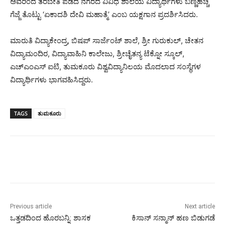
ಅವರಿಂದ ತರಬೇತಿ ಪಡೆದ ನಗರದ ವಿವಿಧ ಶಾಲೆಯ ವಿದ್ಯಾರ್ಥಿಗಳು ಬಣ್ಣಹಚ್ಚಿ
ಗೆಜ್ಜೆ ತೊಟ್ಟು ‘ಏಕಾದಶಿ ದೇವಿ ಮಹಾತ್ಮೆ’ ಎಂಬ ಯಕ್ಷಗಾನ ಪ್ರದರ್ಶಿಸಿದರು.
ಮಾರುತಿ ವಿದ್ಯಾಕೇಂದ್ರ, ಬಿಷಪ್ ಸಾರ್ಜೆಂಟ್ ಶಾಲೆ, ಶ್ರೀ ಗುರುಕುಲ್, ಚೇತನ
ವಿದ್ಯಾಮಂದಿರ, ವಿದ್ಯಾವಾಹಿನಿ ಕಾಲೇಜು, ಶ್ರೀಚೈತನ್ಯ ಟೆಕ್ನೋ ಸ್ಕೂಲ್,
ಎಚ್‍ಎಂಎಸ್ ಐಟಿ, ತುಮಕೂರು ವಿಶ್ವವಿದ್ಯಾನಿಲಯ ಮೊದಲಾದ ಸಂಸ್ಥೆಗಳ
ವಿದ್ಯಾರ್ಥಿಗಳು ಭಾಗವಹಿಸಿದ್ದರು.
TAGS
ತುಮಕೂರು
Previous article
Next article
ಒತ್ತಡದಿಂದ ಹೊರಬನ್ನಿ: ಶಾಸಕ
ಕಿಸಾನ್ ಸನ್ಮಾನ್ ಹಣ ಬಿಡುಗಡೆ