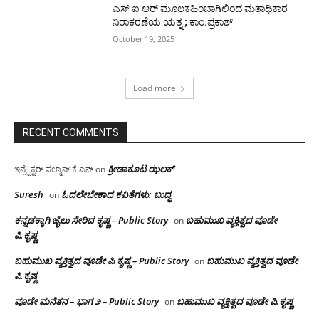
ಎಸ್ ಐ ಆರ್ ಮೂಲಕಹಿಂಬಾಗಿಲಿಂದ ಮತಾಧಿಕಾರ
ನಿರಾಕರಣೆಯ ಯತ್ನ ; ಕಾಂ.ಪ್ರಕಾಶ್
October 19, 2025
Load more
RECENT COMMENTS
ಕ್ರೀಡಾಕೂಟ ಝಲಕ್
ಇನ್ಸ್ಪೆಕ್ಟರ್ ಸಲ್ಮಾನ್ ಕೆ ಎನ್
on
Suresh
ಓದಲೇಬೇಕಾದ‌ ಕವಿತೆಗಳು: ಬುದ್ಧ
on
ಕನ್ನಡಕ್ಕಾಗಿ ಜೈಲು ಸೇರಿದ ಕೃಷ್ಣ – Public Story
ಬಹುಮುಖ ವ್ಯಕ್ತಿತ್ವದ ವೂಡೇ
on
ಪಿ.ಕೃಷ್ಣ
ಬಹುಮುಖ ವ್ಯಕ್ತಿತ್ವದ ವೂಡೇ ಪಿ.ಕೃಷ್ಣ – Public Story
ಬಹುಮುಖ ವ್ಯಕ್ತಿತ್ವದ ವೂಡೇ
on
ಪಿ.ಕೃಷ್ಣ
ವೂಡೇ ಮನೆತನ – ಭಾಗ ೨ – Public Story
ಬಹುಮುಖ ವ್ಯಕ್ತಿತ್ವದ ವೂಡೇ ಪಿ.ಕೃಷ್ಣ
on