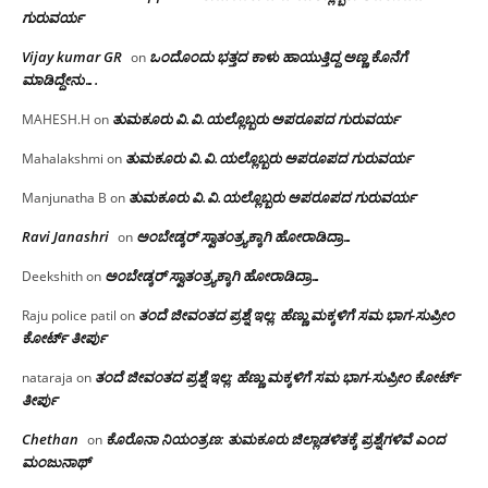
ಗುರುವರ್ಯ
Vijay kumar GR
ಒಂದೊಂದು ಭತ್ತದ ಕಾಳು ಹಾಯುತ್ತಿದ್ದ ಅಣ್ಣ ಕೊನೆಗೆ
on
ಮಾಡಿದ್ದೇನು….
ತುಮಕೂರು‌ ವಿ.ವಿ.ಯಲ್ಲೊಬ್ಬರು ಅಪರೂಪದ ಗುರುವರ್ಯ
MAHESH.H
on
ತುಮಕೂರು‌ ವಿ.ವಿ.ಯಲ್ಲೊಬ್ಬರು ಅಪರೂಪದ ಗುರುವರ್ಯ
Mahalakshmi
on
ತುಮಕೂರು‌ ವಿ.ವಿ.ಯಲ್ಲೊಬ್ಬರು ಅಪರೂಪದ ಗುರುವರ್ಯ
Manjunatha B
on
Ravi Janashri
ಅಂಬೇಡ್ಕರ್ ಸ್ವಾತಂತ್ರ್ಯಕ್ಕಾಗಿ ಹೋರಾಡಿದ್ರಾ…
on
ಅಂಬೇಡ್ಕರ್ ಸ್ವಾತಂತ್ರ್ಯಕ್ಕಾಗಿ ಹೋರಾಡಿದ್ರಾ…
Deekshith
on
ತಂದೆ ಜೀವಂತದ ಪ್ರಶ್ನೆ ಇಲ್ಲ: ಹೆಣ್ಣು ಮಕ್ಕಳಿಗೆ ಸಮ ಭಾಗ-ಸುಪ್ರೀಂ
Raju police patil
on
ಕೋರ್ಟ್ ತೀರ್ಪು
ತಂದೆ ಜೀವಂತದ ಪ್ರಶ್ನೆ ಇಲ್ಲ: ಹೆಣ್ಣು ಮಕ್ಕಳಿಗೆ ಸಮ ಭಾಗ-ಸುಪ್ರೀಂ ಕೋರ್ಟ್
nataraja
on
ತೀರ್ಪು
Chethan
ಕೊರೊನಾ ನಿಯಂತ್ರಣ: ತುಮಕೂರು ಜಿಲ್ಲಾಡಳಿತಕ್ಕೆ ಪ್ರಶ್ನೆಗಳಿವೆ ಎಂದ
on
ಮಂಜು‌ನಾಥ್