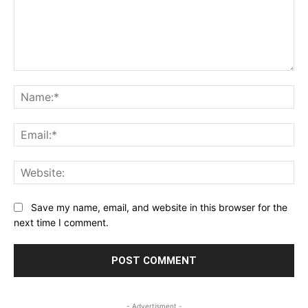
Comment:
Na
Ema
Web
Save my name, email, and website in this browser for the
next time I comment.
- Advertisment -