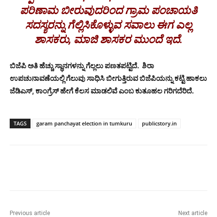
ಪರಿಣಾಮ ಬೀರುವುದರಿಂದ ಗ್ರಾಮ ಪಂಚಾಯತಿ
ಸದಸ್ಯರನ್ನು ಗೆಲ್ಲಿಸಿಕೊಳ್ಳುವ ಸವಾಲು ಈಗ ಎಲ್ಲ
ಶಾಸಕರು, ಮಾಜಿ ಶಾಸಕರ ಮುಂದೆ ಇದೆ.
ಬಿಜೆಪಿ ಅತಿ ಹೆಚ್ಚು ಸ್ಥಾನಗಳನ್ನು ಗೆಲ್ಲಲು ಪಣತಪಟ್ಟಿದೆ. ಶಿರಾ
ಉಪಚುನಾವಣೆಯಲ್ಲಿ ಗೆಲುವು ಸಾಧಿಸಿ ಬೀಗುತ್ತಿರುವ ಬಿಜೆಪಿಯನ್ನು ಕಟ್ಟಿ ಹಾಕಲು
ಜೆಡಿಎಸ್, ಕಾಂಗ್ರೆಸ್ ಹೇಗೆ ಕೆಲಸ ಮಾಡಲಿವೆ ಎಂಬ ಕುತೂಹಲ ಗರಿಗದೆರಿದೆ.
TAGS
garam panchayat election in tumkuru
publicstory.in
Previous article
Next article