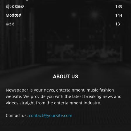
ಪೊಲಿಟಿಕಲ್
189
ಅಂತರಾಳ
144
ಕವನ
131
ABOUT US
Newspaper is your news, entertainment, music fashion
website. We provide you with the latest breaking news and
videos straight from the entertainment industry.
Contact us:
contact@yoursite.com