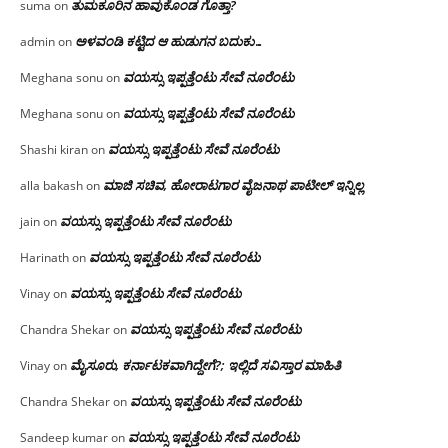
ತುಮಕೂರಿನ ಹಾವುಕೊಂಡ ಗೊತ್ತಾ?
suma
on
ಅಳವಂಡಿ ಕಟ್ಟಿದ ಆ ಹುಡುಗನ ಬದುಕು…
admin
on
ವಯಸ್ಸು ಇಪ್ಪತ್ತೆಂಟು ಸೇವೆ ನೂರೆಂಟು
Meghana sonu
on
ವಯಸ್ಸು ಇಪ್ಪತ್ತೆಂಟು ಸೇವೆ ನೂರೆಂಟು
Meghana sonu
on
ವಯಸ್ಸು ಇಪ್ಪತ್ತೆಂಟು ಸೇವೆ ನೂರೆಂಟು
Shashi kiran
on
ಮಾಜಿ ಸಚಿವ, ಹೋರಾಟಗಾರ ವೈಜನಾಥ ಪಾಟೀಲ್ ಇನ್ನಿಲ್ಲ
alla bakash
on
ವಯಸ್ಸು ಇಪ್ಪತ್ತೆಂಟು ಸೇವೆ ನೂರೆಂಟು
jain
on
ವಯಸ್ಸು ಇಪ್ಪತ್ತೆಂಟು ಸೇವೆ ನೂರೆಂಟು
Harinath
on
ವಯಸ್ಸು ಇಪ್ಪತ್ತೆಂಟು ಸೇವೆ ನೂರೆಂಟು
Vinay
on
ವಯಸ್ಸು ಇಪ್ಪತ್ತೆಂಟು ಸೇವೆ ನೂರೆಂಟು
Chandra Shekar
on
ಮೈಸೂರು, ಕರ್ನಾಟಕವಾಗಿದ್ದೇಗೆ?; ಇಲ್ಲಿದೆ ಸವಿಸ್ತಾರ ಮಾಹಿತಿ
Vinay
on
ವಯಸ್ಸು ಇಪ್ಪತ್ತೆಂಟು ಸೇವೆ ನೂರೆಂಟು
Chandra Shekar
on
ವಯಸ್ಸು ಇಪ್ಪತ್ತೆಂಟು ಸೇವೆ ನೂರೆಂಟು
Sandeep kumar
on