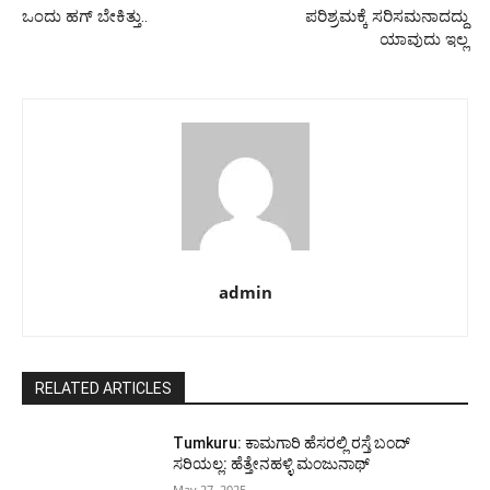
ಒಂದು ಹಗ್ ಬೇಕಿತ್ತು..
ಪರಿಶ್ರಮಕ್ಕೆ ಸರಿಸಮನಾದದ್ದು
ಯಾವುದು ಇಲ್ಲ
admin
RELATED ARTICLES
Tumkuru: ಕಾಮಗಾರಿ ಹೆಸರಲ್ಲಿ ರಸ್ತೆ ಬಂದ್
ಸರಿಯಲ್ಲ: ಹೆತ್ತೇನಹಳ್ಳಿ ಮಂಜುನಾಥ್
May 27, 2025