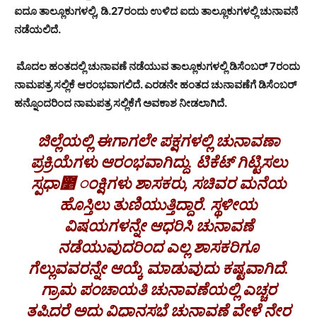
ಐದೂ ತಾಲ್ಲೂಕುಗಳಲ್ಲಿ, ಡಿ.27ರಂದು ಉಳಿದ ಐದು ತಾಲ್ಲೂಕುಗಳಲ್ಲಿ ಚುನಾವನೆ
ನಡೆಯಲಿದೆ.
ಮೊದಲ ಹಂತದಲ್ಲಿ ಚುನಾವಣೆ ನಡೆಯುವ ತಾಲ್ಲೂಕುಗಳಲ್ಲಿ ಡಿಸೆಂಬರ್ 7ರಂದು
ನಾಮಪತ್ರ ಸಲ್ಲಿಕೆ ಆರಂಭವಾಗಲಿದೆ. ಎರಡನೇ ಹಂತದ ಚುನಾವಣೆಗೆ ಡಿಸೆಂಬರ್
ಹನ್ನೊಂದರಿಂದ ನಾಮಪತ್ರ ಸಲ್ಲಿಕೆಗೆ ಅವಕಾಶ ನೀಡಲಾಗಿದೆ.
ಜಿಲ್ಲೆಯಲ್ಲಿ ಈಗಾಗಲೇ ಪಕ್ಷಗಳಲ್ಲಿ ಚುನಾವಣಾ
ಪ್ರಕ್ರಿಯೆಗಳು ಆರಂಭವಾಗಿದ್ದು. ಟಿಕೆಟ್ ಗಿಟ್ಟಿಸಲು
ಸ್ಪಧಾ೵ ಂಕ್ಷಿಗಳು ಶಾಸಕರು, ಸಚಿವರ ಮನೆಯ
ಹೊಸ್ತಿಲು ತುಣಿಯುತ್ತಿದ್ದಾರೆ. ಸ್ಥಳೀಯ
ವಿಷಯಗಳನ್ನೇ ಆಧರಿಸಿ ಚುನಾವಣೆ
ನಡೆಯುವುದರಿಂದ ಎಲ್ಲ ಶಾಸಕರಿಗೂ
ಗೆಲ್ಲುವವರನ್ನೇ ಆಯ್ಕೆ ಮಾಡುವುದು ಕಷ್ಟವಾಗಿದೆ.
ಗ್ರಾಮ ಪಂಚಾಯತಿ ಚುನಾವಣೆಯಲ್ಲಿ ಎಚ್ಚರ
ತಪ್ಪಿದರೆ ಅದು ವಿಧಾನಸಭೆ ಚುನಾವಣೆ ವೇಳೆ ನೇರ