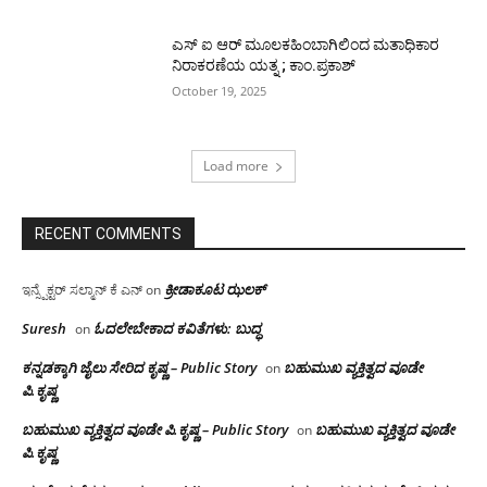
ಎಸ್ ಐ ಆರ್ ಮೂಲಕಹಿಂಬಾಗಿಲಿಂದ ಮತಾಧಿಕಾರ
ನಿರಾಕರಣೆಯ ಯತ್ನ ; ಕಾಂ.ಪ್ರಕಾಶ್
October 19, 2025
Load more
RECENT COMMENTS
ಕ್ರೀಡಾಕೂಟ ಝಲಕ್
ಇನ್ಸ್ಪೆಕ್ಟರ್ ಸಲ್ಮಾನ್ ಕೆ ಎನ್
on
Suresh
ಓದಲೇಬೇಕಾದ‌ ಕವಿತೆಗಳು: ಬುದ್ಧ
on
ಕನ್ನಡಕ್ಕಾಗಿ ಜೈಲು ಸೇರಿದ ಕೃಷ್ಣ – Public Story
ಬಹುಮುಖ ವ್ಯಕ್ತಿತ್ವದ ವೂಡೇ
on
ಪಿ.ಕೃಷ್ಣ
ಬಹುಮುಖ ವ್ಯಕ್ತಿತ್ವದ ವೂಡೇ ಪಿ.ಕೃಷ್ಣ – Public Story
ಬಹುಮುಖ ವ್ಯಕ್ತಿತ್ವದ ವೂಡೇ
on
ಪಿ.ಕೃಷ್ಣ