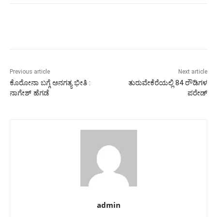
Previous article
Next article
ಕೊರೋನಾ ಬಗ್ಗೆ ಅನಗತ್ಯ ಭೀತಿ :
ತುರುವೇಕೆರೆಯಲ್ಲಿ 84 ರೌಡಿಗಳ
ನಾಗೇಶ್ ಹೆಗಡೆ
ಪರೇಡ್
admin