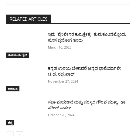
RELATED ARTICLES
ಇದು ‘ಪೊಲೀಸರ ಕುರುಕ್ಷೇತ್ರ’: ತುಮಕೂರಿನಲ್ಲೊಂದು
ಹೊಸ ಪ್ರಯೋಗ ಇಂದು
March 10, 2025
ತುಮಕೂರು ಲೈವ್
ಕನ್ನಡ ಉಳಿಯ ಬೇಕಾದರೆ ಅನ್ನದ ಭಾಷೆಯಾಗಲಿ:
ಚ.ಹ. ರಘುನಾಥ್
November 27, 2024
ಜನಮನ
ಸಭಾ ಮರ್ಯಾದೆ ಮತ್ತು ಪರಸ್ಪರ ಗೌರವ ಮುಖ್ಯ ; ಡಾ
ಸತೀಶ್ ಸಾಸಲು
October 20, 2024
ಜಿಲ್ಲೆ