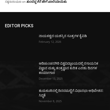
ತುಂಬಿದ್ದ ಕೆರೆ ಹೇಗೆ ಖಾಲಿಯಾಯಿತು.
ಸತ್ಯನಾರಾಯಣ
on
EDITOR PICKS
ನಾಯಕತ್ವದ ಯಶಸ್ಸಿನ ಸೂತ್ರಗಳ ಕೈಪಿಡಿ
February 12, 2026
ಆದಿಚುಂಚನಗಿರಿ ವಿಶ್ವವಿದ್ಯಾಲಯದಲ್ಲಿ ರಸಾಯನಿಕ
ವಿಜ್ಞಾನ ಮತ್ತು ತಂತ್ರಜ್ಞಾನ ಕುರಿತ ಎರಡು ದಿನಗಳ
ಕಾರ್ಯಾಗಾರ
December 13, 2025
ತುಮಕೂರಿನಲ್ಲಿ ದಿನದಮಟ್ಟಿಗೆ ವಿಧಾನಭಾ ಅಧಿವೇಶನ:
ಸಿದ್ಧತೆ
November 8, 2025