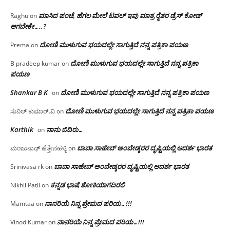
ಮಾಸಿದ ಪಂಚೆ, ಹೆಗಲ ಮೇಲೆ ಟವಲ್‌ ಇವು ಮಾತ್ರ ರೈತರ ಡ್ರೆಸ್‌ ಕೋಡ್
Raghu
on
ಆಗಬೇಕೇ…..?‌
ದೋಣಿ ಮುಳುಗುವ ಭಯದಲ್ಲೇ ಸಾಗುತ್ತಿದೆ ನನ್ನ ಪತ್ರಿಕಾ ಪಯಣ
Prema
on
ದೋಣಿ ಮುಳುಗುವ ಭಯದಲ್ಲೇ ಸಾಗುತ್ತಿದೆ ನನ್ನ ಪತ್ರಿಕಾ
B pradeep kumar
on
ಪಯಣ
Shankar B K
ದೋಣಿ ಮುಳುಗುವ ಭಯದಲ್ಲೇ ಸಾಗುತ್ತಿದೆ ನನ್ನ ಪತ್ರಿಕಾ ಪಯಣ
on
ದೋಣಿ ಮುಳುಗುವ ಭಯದಲ್ಲೇ ಸಾಗುತ್ತಿದೆ ನನ್ನ ಪತ್ರಿಕಾ ಪಯಣ
ಸುನಿಲ್ ಕುಮಾರ್.ವಿ
on
Karthik
ನಾನು ಬಿದಿರು…
on
ಬಾಬಾ ಸಾಹೇಬ್ ಅಂಬೇಡ್ಕರರ ದೃಷ್ಟಿಯಲ್ಲಿ ಆದರ್ಶ ಭಾರತ
ಮಂಜುನಾಥ್ ಹೆತ್ತೇನಹಳ್ಳಿ
on
ಬಾಬಾ ಸಾಹೇಬ್ ಅಂಬೇಡ್ಕರರ ದೃಷ್ಟಿಯಲ್ಲಿ ಆದರ್ಶ ಭಾರತ
Srinivasa rk
on
ಕನ್ನಡ ಭಾಷೆ ಶೋಕಿಯಾಗದಿರಲಿ
Nikhil Patil
on
ನಾನರಿಯೆ ನಿನ್ನ ಪ್ರೇಮದ ಪರಿಯ…!!!
Mamtaa
on
ನಾನರಿಯೆ ನಿನ್ನ ಪ್ರೇಮದ ಪರಿಯ…!!!
Vinod Kumar
on