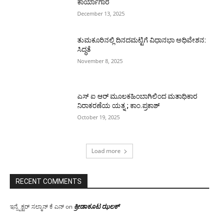
ಕಾರ್ಯಾಗಾರ
December 13, 2025
ತುಮಕೂರಿನಲ್ಲಿ ದಿನದಮಟ್ಟಿಗೆ ವಿಧಾನಭಾ ಅಧಿವೇಶನ:
ಸಿದ್ಧತೆ
November 8, 2025
ಎಸ್ ಐ ಆರ್ ಮೂಲಕಹಿಂಬಾಗಿಲಿಂದ ಮತಾಧಿಕಾರ
ನಿರಾಕರಣೆಯ ಯತ್ನ ; ಕಾಂ.ಪ್ರಕಾಶ್
October 19, 2025
Load more
RECENT COMMENTS
ಕ್ರೀಡಾಕೂಟ ಝಲಕ್
ಇನ್ಸ್ಪೆಕ್ಟರ್ ಸಲ್ಮಾನ್ ಕೆ ಎನ್
on