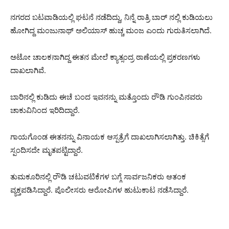
ನಗರದ ಬಟವಾಡಿಯಲ್ಲಿ ಘಟನೆ ನಡೆದಿದ್ದು, ನಿನ್ನೆ ರಾತ್ರಿ ಬಾರ್ ನಲ್ಲಿ ಕುಡಿಯಲು
ಹೋಗಿದ್ದ ಮಂಜುನಾಥ್ ಅಲಿಯಾಸ್ ಹುಚ್ಚ ಮಂಜ ಎಂದು ಗುರುತಿಸಲಾಗಿದೆ.
ಅಟೋ ಚಾಲಕನಾಗಿದ್ದ ಈತನ ಮೇಲೆ ಕ್ಯಾತ್ಸಂದ್ರ ಠಾಣೆಯಲ್ಲಿ ಪ್ರಕರಣಗಳು
ದಾಖಲಾಗಿವೆ.
ಬಾರಿನಲ್ಲಿ ಕುಡಿದು ಈಚೆ ಬಂದ ಇವನನ್ನು ಮತ್ತೊಂದು ರೌಡಿ ಗುಂಪಿನವರು
ಚಾಕುವಿನಿಂದ ಇರಿದಿದ್ದಾರೆ.
ಗಾಯಗೊಂಡ ಈತನನ್ನು ವಿನಾಯಕ ಆಸ್ಪತ್ರೆಗೆ ದಾಖಲಾಗಿಸಲಾಗಿತ್ತು. ಚಿಕಿತ್ಸೆಗೆ
ಸ್ಪಂದಿಸದೇ ಮೃತಪಟ್ಟಿದ್ದಾರೆ.
ತುಮಕೂರಿನಲ್ಲಿ ರೌಡಿ ಚಟುವಟಿಕೆಗಳ ಬಗ್ಗೆ ಸಾರ್ವಜನಿಕರು ಆತಂಕ
ವ್ಯಕ್ತಪಡಿಸಿದ್ದಾರೆ. ಪೊಲೀಸರು ಆರೋಪಿಗಳ ಹುಟುಕಾಟ ನಡೆಸಿದ್ದಾರೆ.