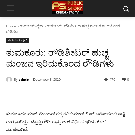
Home
ತುಮಕೂರು ಲೈವ್
ತುಮಕೂರು: ರೌಡಿಶೀಟರ್ ಹುಚ್ಚ ಮಂಜನ ಇರಿದುಕೊಂದ
ರೌಡಿಗಳು
ತುಮಕೂರು ಲೈವ್
ತುಮಕೂರು: ರೌಡಿಶೀಟರ್ ಹುಚ್ಚ
ಮಂಜನ ಇರಿದುಕೊಂದ ರೌಡಿಗಳು
By
admin
December 3, 2020
179
0
ತುಮಕೂರು: ಮಾಜಿ ಮೇಯರ್ ಗಡ್ಡ ರವಿಕುಮಾರ್ ಕೊಲೆ ಆರೋಪದಲ್ಲಿ ಸಾಕ್ಷಿ
ದಾರ ನಾಗಿದ್ದ ಮತ್ತೊಬ್ಬ ರೌಡಿಯನ್ನು ಚಾಕುವಿನಿಂದ ಇರಿದು ಕೊಲೆ
ಮಾಡಲಾಗಿದೆ.