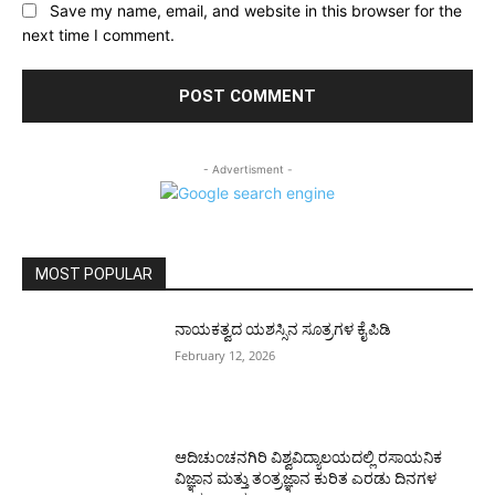
Save my name, email, and website in this browser for the
next time I comment.
- Advertisment -
MOST POPULAR
ನಾಯಕತ್ವದ ಯಶಸ್ಸಿನ ಸೂತ್ರಗಳ ಕೈಪಿಡಿ
February 12, 2026
ಆದಿಚುಂಚನಗಿರಿ ವಿಶ್ವವಿದ್ಯಾಲಯದಲ್ಲಿ ರಸಾಯನಿಕ
ವಿಜ್ಞಾನ ಮತ್ತು ತಂತ್ರಜ್ಞಾನ ಕುರಿತ ಎರಡು ದಿನಗಳ