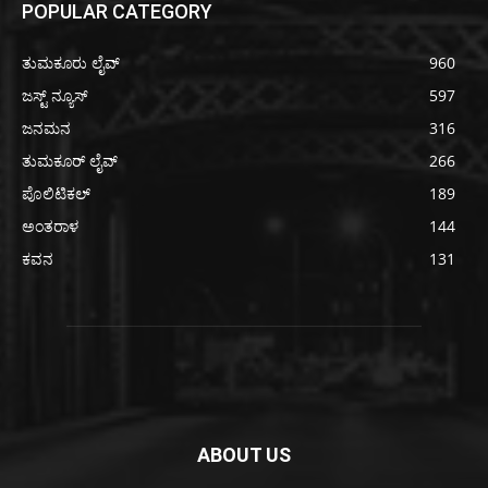
POPULAR CATEGORY
ತುಮಕೂರು ಲೈವ್
960
ಜಸ್ಟ್ ನ್ಯೂಸ್
597
ಜನಮನ
316
ತುಮಕೂರ್ ಲೈವ್
266
ಪೊಲಿಟಿಕಲ್
189
ಅಂತರಾಳ
144
ಕವನ
131
ABOUT US