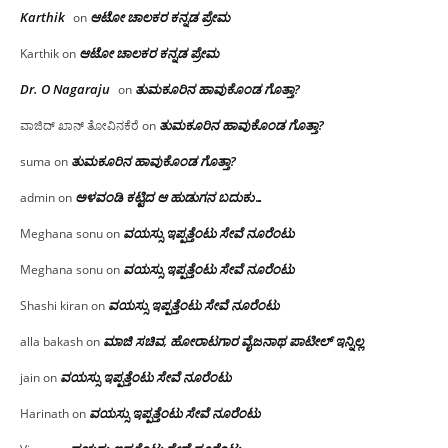
Karthik
ಆಟೋ ಚಾಲಕರ ಕನ್ನಡ ಪ್ರೇಮ
on
ಆಟೋ ಚಾಲಕರ ಕನ್ನಡ ಪ್ರೇಮ
Karthik
on
Dr. O Nagaraju
ತುಮಕೂರಿನ ಹಾವುಕೊಂಡ ಗೊತ್ತಾ?
on
ತುಮಕೂರಿನ ಹಾವುಕೊಂಡ ಗೊತ್ತಾ?
ವಾಜಿದ್ ಖಾನ್ ತೋವಿನಕೆರೆ
on
ತುಮಕೂರಿನ ಹಾವುಕೊಂಡ ಗೊತ್ತಾ?
suma
on
ಅಳವಂಡಿ ಕಟ್ಟಿದ ಆ ಹುಡುಗನ ಬದುಕು…
admin
on
ವಯಸ್ಸು ಇಪ್ಪತ್ತೆಂಟು ಸೇವೆ ನೂರೆಂಟು
Meghana sonu
on
ವಯಸ್ಸು ಇಪ್ಪತ್ತೆಂಟು ಸೇವೆ ನೂರೆಂಟು
Meghana sonu
on
ವಯಸ್ಸು ಇಪ್ಪತ್ತೆಂಟು ಸೇವೆ ನೂರೆಂಟು
Shashi kiran
on
ಮಾಜಿ ಸಚಿವ, ಹೋರಾಟಗಾರ ವೈಜನಾಥ ಪಾಟೀಲ್ ಇನ್ನಿಲ್ಲ
alla bakash
on
ವಯಸ್ಸು ಇಪ್ಪತ್ತೆಂಟು ಸೇವೆ ನೂರೆಂಟು
jain
on
ವಯಸ್ಸು ಇಪ್ಪತ್ತೆಂಟು ಸೇವೆ ನೂರೆಂಟು
Harinath
on