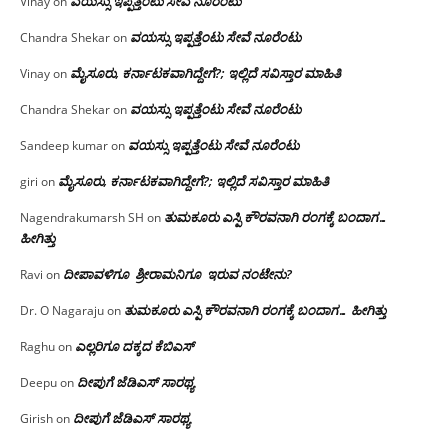
ವಯಸ್ಸು ಇಪ್ಪತ್ತೆಂಟು ಸೇವೆ ನೂರೆಂಟು
Vinay
on
ವಯಸ್ಸು ಇಪ್ಪತ್ತೆಂಟು ಸೇವೆ ನೂರೆಂಟು
Chandra Shekar
on
ಮೈಸೂರು, ಕರ್ನಾಟಕವಾಗಿದ್ದೇಗೆ?; ಇಲ್ಲಿದೆ ಸವಿಸ್ತಾರ ಮಾಹಿತಿ
Vinay
on
ವಯಸ್ಸು ಇಪ್ಪತ್ತೆಂಟು ಸೇವೆ ನೂರೆಂಟು
Chandra Shekar
on
ವಯಸ್ಸು ಇಪ್ಪತ್ತೆಂಟು ಸೇವೆ ನೂರೆಂಟು
Sandeep kumar
on
ಮೈಸೂರು, ಕರ್ನಾಟಕವಾಗಿದ್ದೇಗೆ?; ಇಲ್ಲಿದೆ ಸವಿಸ್ತಾರ ಮಾಹಿತಿ
giri
on
ತುಮಕೂರು ಎಸ್ಪಿ ಕೌರವನಾಗಿ ರಂಗಕ್ಕೆ ಬಂದಾಗ…
Nagendrakumarsh SH
on
ಹೀಗಿತ್ತು
ದೀಪಾವಳಿಗೂ ಶ್ರೀರಾಮನಿಗೂ ಇರುವ ನಂಟೇನು?
Ravi
on
ತುಮಕೂರು ಎಸ್ಪಿ ಕೌರವನಾಗಿ ರಂಗಕ್ಕೆ ಬಂದಾಗ… ಹೀಗಿತ್ತು
Dr. O Nagaraju
on
ಎಲ್ಲರಿಗೂ ದಕ್ಕದ ಕೆಬಿಎಸ್
Raghu
on
ದೀಪುಗೆ ಜೆಡಿಎಸ್ ಸಾರಥ್ಯ
Deepu
on
ದೀಪುಗೆ ಜೆಡಿಎಸ್ ಸಾರಥ್ಯ
Girish
on