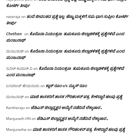
ಕೋರ್ಟ್ ತೀರ್ಪು
ತಂದೆ ಜೀವಂತದ ಪ್ರಶ್ನೆ ಇಲ್ಲ: ಹೆಣ್ಣು ಮಕ್ಕಳಿಗೆ ಸಮ ಭಾಗ-ಸುಪ್ರೀಂ ಕೋರ್ಟ್
nataraja
on
ತೀರ್ಪು
Chethan
ಕೊರೊನಾ ನಿಯಂತ್ರಣ: ತುಮಕೂರು ಜಿಲ್ಲಾಡಳಿತಕ್ಕೆ ಪ್ರಶ್ನೆಗಳಿವೆ ಎಂದ
on
ಮಂಜು‌ನಾಥ್
ಕೊರೊನಾ ನಿಯಂತ್ರಣ: ತುಮಕೂರು ಜಿಲ್ಲಾಡಳಿತಕ್ಕೆ ಪ್ರಶ್ನೆಗಳಿವೆ ಎಂದ
ಮಂಜುನಾಥ್
on
ಮಂಜು‌ನಾಥ್
ಕೊರೊನಾ ನಿಯಂತ್ರಣ: ತುಮಕೂರು ಜಿಲ್ಲಾಡಳಿತಕ್ಕೆ ಪ್ರಶ್ನೆಗಳಿವೆ
ಸುನಿಲ್ ಕುಮಾರ್.ವಿ
on
ಎಂದ ಮಂಜು‌ನಾಥ್
ಕ್ಲಾಸ್ ರೂಂ v/s ನ್ಯೂಸ್ ರೂಂ
ಬಸವರಾಜ್ ಹೇಮನೂರು
on
ಮಾಜಿ ಶಾಸಕರಿಗೆ ಶಾಸಕ ಗೌರಿಶಂಕರ್ ಪತ್ರ, ಕೇಳಿದ್ದಾರೆ ಹಲವು ಪ್ರಶ್ನೆ
ಮಂಜುನಾಥ್
on
ಜೆಡಿಎಸ್ ಜಿಲ್ಲಾಧ್ಯಕ್ಷರ ಆಯ್ಕೆಗೆ ನಡೆದಿದೆ ಲೆಕ್ಕಾಚಾರ…
Kantharaju
on
ಜೆಡಿಎಸ್ ಜಿಲ್ಲಾಧ್ಯಕ್ಷರ ಆಯ್ಕೆಗೆ ನಡೆದಿದೆ ಲೆಕ್ಕಾಚಾರ…
Manjunath HN
on
ಮಾಜಿ ಶಾಸಕರಿಗೆ ಶಾಸಕ ಗೌರಿಶಂಕರ್ ಪತ್ರ, ಕೇಳಿದ್ದಾರೆ ಹಲವು ಪ್ರಶ್ನೆ
Manjunatha
on