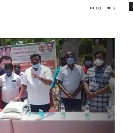
173
0