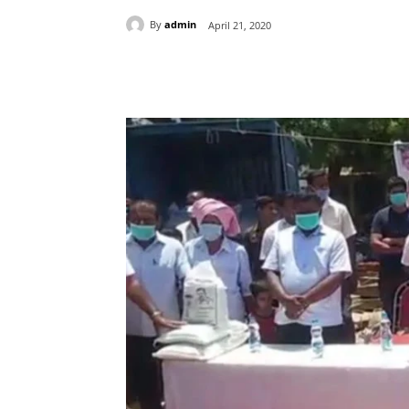
By
admin
April 21, 2020
Share