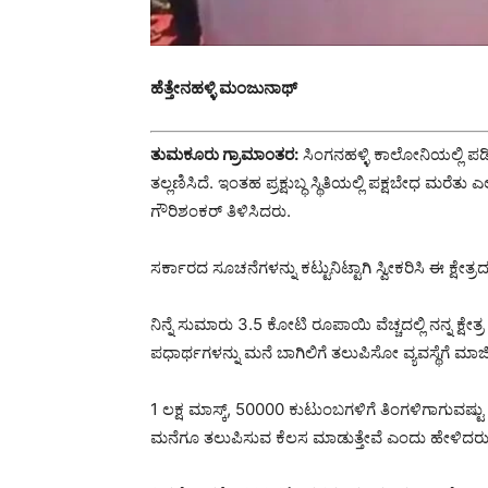
ಹೆತ್ತೇನಹಳ್ಳಿ ಮಂಜುನಾಥ್
ತುಮಕೂರು ಗ್ರಾಮಾಂತರ:
ಸಿಂಗನಹಳ್ಳಿ ಕಾಲೋನಿಯಲ್ಲಿ ಪಡಿ
ತಲ್ಲಣಿಸಿದೆ. ಇಂತಹ ಪ್ರಕ್ಷುಬ್ಧ ಸ್ಥಿತಿಯಲ್ಲಿ ಪಕ್ಷಬೇಧ ಮ
ಗೌರಿಶಂಕರ್ ತಿಳಿಸಿದರು.
ಸರ್ಕಾರದ ಸೂಚನೆಗಳನ್ನು ಕಟ್ಟುನಿಟ್ಟಾಗಿ ಸ್ವೀಕರಿಸಿ ಈ ಕ್ಷೇ
ನಿನ್ನೆ ಸುಮಾರು 3.5 ಕೋಟಿ ರೂಪಾಯಿ ವೆಚ್ಚದಲ್ಲಿ ನನ್ನ ಕ್ಷೇ
ಪಧಾರ್ಥಗಳನ್ನು ಮನೆ ಬಾಗಿಲಿಗೆ ತಲುಪಿಸೋ ವ್ಯವಸ್ಥೆಗೆ ಮಾ
1 ಲಕ್ಷ ಮಾಸ್ಕ್, 50000 ಕುಟುಂಬಗಳಿಗೆ ತಿಂಗಳಿಗಾಗುವಷ್ಟು
ಮನೆಗೂ ತಲುಪಿಸುವ ಕೆಲಸ ಮಾಡುತ್ತೇವೆ ಎಂದು ಹೇಳಿದರು