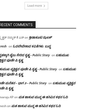
Load more
RECENT COMMENTS
ಕ್ರೀಡಾಕೂಟ ಝಲಕ್
ಸ್ಪೆಕ್ಟರ್ ಸಲ್ಮಾನ್ ಕೆ ಎನ್
on
resh
ಓದಲೇಬೇಕಾದ‌ ಕವಿತೆಗಳು: ಬುದ್ಧ
on
್ನಡಕ್ಕಾಗಿ ಜೈಲು ಸೇರಿದ ಕೃಷ್ಣ – Public Story
ಬಹುಮುಖ
on
ಕ್ತಿತ್ವದ ವೂಡೇ ಪಿ.ಕೃಷ್ಣ
ುಮುಖ ವ್ಯಕ್ತಿತ್ವದ ವೂಡೇ ಪಿ.ಕೃಷ್ಣ – Public Story
ಬಹುಮುಖ
on
ಕ್ತಿತ್ವದ ವೂಡೇ ಪಿ.ಕೃಷ್ಣ
ಡೇ ಮನೆತನ – ಭಾಗ ೨ – Public Story
ಬಹುಮುಖ ವ್ಯಕ್ತಿತ್ವದ
on
ಡೇ ಪಿ.ಕೃಷ್ಣ
ಮತ ಹಾಕುವ ಮುನ್ನ ಈ ಹಸಿವಿನ ಕಥನ ಓದಿ
ivaraju KP
on
ಮತ ಹಾಕುವ ಮುನ್ನ ಈ ಹಸಿವಿನ ಕಥನ ಓದಿ
mesh
on