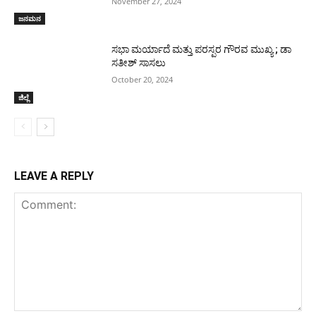
November 27, 2024
ಜನಮನ
ಸಭಾ ಮರ್ಯಾದೆ ಮತ್ತು ಪರಸ್ಪರ ಗೌರವ ಮುಖ್ಯ ; ಡಾ
ಸತೀಶ್ ಸಾಸಲು
October 20, 2024
ಜಿಲ್ಲೆ
LEAVE A REPLY