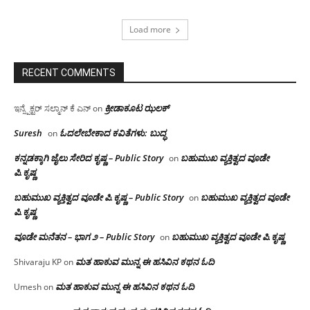
Load more
RECENT COMMENTS
ಕ್ರೀಡಾಕೂಟ ಝಲಕ್
ಇನ್ಸ್ಪೆಕ್ಟರ್ ಸಲ್ಮಾನ್ ಕೆ ಎನ್
on
Suresh
ಓದಲೇಬೇಕಾದ‌ ಕವಿತೆಗಳು: ಬುದ್ಧ
on
ಕನ್ನಡಕ್ಕಾಗಿ ಜೈಲು ಸೇರಿದ ಕೃಷ್ಣ – Public Story
ಬಹುಮುಖ ವ್ಯಕ್ತಿತ್ವದ ವೂಡೇ
on
ಪಿ.ಕೃಷ್ಣ
ಬಹುಮುಖ ವ್ಯಕ್ತಿತ್ವದ ವೂಡೇ ಪಿ.ಕೃಷ್ಣ – Public Story
ಬಹುಮುಖ ವ್ಯಕ್ತಿತ್ವದ ವೂಡೇ
on
ಪಿ.ಕೃಷ್ಣ
ವೂಡೇ ಮನೆತನ – ಭಾಗ ೨ – Public Story
ಬಹುಮುಖ ವ್ಯಕ್ತಿತ್ವದ ವೂಡೇ ಪಿ.ಕೃಷ್ಣ
on
ಮತ ಹಾಕುವ ಮುನ್ನ ಈ ಹಸಿವಿನ ಕಥನ ಓದಿ
Shivaraju KP
on
ಮತ ಹಾಕುವ ಮುನ್ನ ಈ ಹಸಿವಿನ ಕಥನ ಓದಿ
Umesh
on