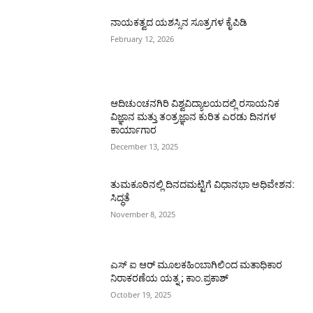
ನಾಯಕತ್ವದ ಯಶಸ್ಸಿನ ಸೂತ್ರಗಳ ಕೈಪಿಡಿ
February 12, 2026
ಆದಿಚುಂಚನಗಿರಿ ವಿಶ್ವವಿದ್ಯಾಲಯದಲ್ಲಿ ರಸಾಯನಿಕ
ವಿಜ್ಞಾನ ಮತ್ತು ತಂತ್ರಜ್ಞಾನ ಕುರಿತ ಎರಡು ದಿನಗಳ
ಕಾರ್ಯಾಗಾರ
December 13, 2025
ತುಮಕೂರಿನಲ್ಲಿ ದಿನದಮಟ್ಟಿಗೆ ವಿಧಾನಭಾ ಅಧಿವೇಶನ:
ಸಿದ್ಧತೆ
November 8, 2025
ಎಸ್ ಐ ಆರ್ ಮೂಲಕಹಿಂಬಾಗಿಲಿಂದ ಮತಾಧಿಕಾರ
ನಿರಾಕರಣೆಯ ಯತ್ನ ; ಕಾಂ.ಪ್ರಕಾಶ್
October 19, 2025