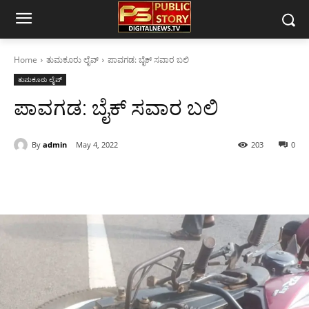
Home
ತುಮಕೂರು ಲೈವ್
ಪಾವಗಡ: ಬೈಕ್ ಸವಾರ ಬಲಿ
ತುಮಕೂರು ಲೈವ್
ಪಾವಗಡ: ಬೈಕ್ ಸವಾರ ಬಲಿ
By
admin
May 4, 2022
203
0