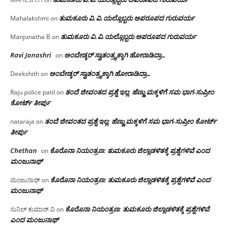
ತುಮಕೂರು‌ ವಿ.ವಿ.ಯಲ್ಲೊಬ್ಬರು ಅಪರೂಪದ ಗುರುವರ್ಯ
Mahalakshmi
on
ತುಮಕೂರು‌ ವಿ.ವಿ.ಯಲ್ಲೊಬ್ಬರು ಅಪರೂಪದ ಗುರುವರ್ಯ
Manjunatha B
on
Ravi Janashri
ಅಂಬೇಡ್ಕರ್ ಸ್ವಾತಂತ್ರ್ಯಕ್ಕಾಗಿ ಹೋರಾಡಿದ್ರಾ…
on
ಅಂಬೇಡ್ಕರ್ ಸ್ವಾತಂತ್ರ್ಯಕ್ಕಾಗಿ ಹೋರಾಡಿದ್ರಾ…
Deekshith
on
ತಂದೆ ಜೀವಂತದ ಪ್ರಶ್ನೆ ಇಲ್ಲ: ಹೆಣ್ಣು ಮಕ್ಕಳಿಗೆ ಸಮ ಭಾಗ-ಸುಪ್ರೀಂ
Raju police patil
on
ಕೋರ್ಟ್ ತೀರ್ಪು
ತಂದೆ ಜೀವಂತದ ಪ್ರಶ್ನೆ ಇಲ್ಲ: ಹೆಣ್ಣು ಮಕ್ಕಳಿಗೆ ಸಮ ಭಾಗ-ಸುಪ್ರೀಂ ಕೋರ್ಟ್
nataraja
on
ತೀರ್ಪು
Chethan
ಕೊರೊನಾ ನಿಯಂತ್ರಣ: ತುಮಕೂರು ಜಿಲ್ಲಾಡಳಿತಕ್ಕೆ ಪ್ರಶ್ನೆಗಳಿವೆ ಎಂದ
on
ಮಂಜು‌ನಾಥ್
ಕೊರೊನಾ ನಿಯಂತ್ರಣ: ತುಮಕೂರು ಜಿಲ್ಲಾಡಳಿತಕ್ಕೆ ಪ್ರಶ್ನೆಗಳಿವೆ ಎಂದ
ಮಂಜುನಾಥ್
on
ಮಂಜು‌ನಾಥ್
ಕೊರೊನಾ ನಿಯಂತ್ರಣ: ತುಮಕೂರು ಜಿಲ್ಲಾಡಳಿತಕ್ಕೆ ಪ್ರಶ್ನೆಗಳಿವೆ
ಸುನಿಲ್ ಕುಮಾರ್.ವಿ
on
ಎಂದ ಮಂಜು‌ನಾಥ್