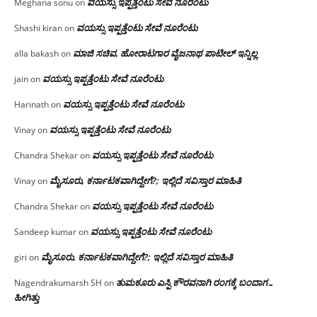
ವಯಸ್ಸು ಇಪ್ಪತ್ತೆಂಟು ಸೇವೆ ನೂರೆಂಟು
Meghana sonu
on
ವಯಸ್ಸು ಇಪ್ಪತ್ತೆಂಟು ಸೇವೆ ನೂರೆಂಟು
Shashi kiran
on
ಮಾಜಿ ಸಚಿವ, ಹೋರಾಟಗಾರ ವೈಜನಾಥ ಪಾಟೀಲ್ ಇನ್ನಿಲ್ಲ
alla bakash
on
ವಯಸ್ಸು ಇಪ್ಪತ್ತೆಂಟು ಸೇವೆ ನೂರೆಂಟು
jain
on
ವಯಸ್ಸು ಇಪ್ಪತ್ತೆಂಟು ಸೇವೆ ನೂರೆಂಟು
Harinath
on
ವಯಸ್ಸು ಇಪ್ಪತ್ತೆಂಟು ಸೇವೆ ನೂರೆಂಟು
Vinay
on
ವಯಸ್ಸು ಇಪ್ಪತ್ತೆಂಟು ಸೇವೆ ನೂರೆಂಟು
Chandra Shekar
on
ಮೈಸೂರು, ಕರ್ನಾಟಕವಾಗಿದ್ದೇಗೆ?; ಇಲ್ಲಿದೆ ಸವಿಸ್ತಾರ ಮಾಹಿತಿ
Vinay
on
ವಯಸ್ಸು ಇಪ್ಪತ್ತೆಂಟು ಸೇವೆ ನೂರೆಂಟು
Chandra Shekar
on
ವಯಸ್ಸು ಇಪ್ಪತ್ತೆಂಟು ಸೇವೆ ನೂರೆಂಟು
Sandeep kumar
on
ಮೈಸೂರು, ಕರ್ನಾಟಕವಾಗಿದ್ದೇಗೆ?; ಇಲ್ಲಿದೆ ಸವಿಸ್ತಾರ ಮಾಹಿತಿ
giri
on
ತುಮಕೂರು ಎಸ್ಪಿ ಕೌರವನಾಗಿ ರಂಗಕ್ಕೆ ಬಂದಾಗ…
Nagendrakumarsh SH
on
ಹೀಗಿತ್ತು