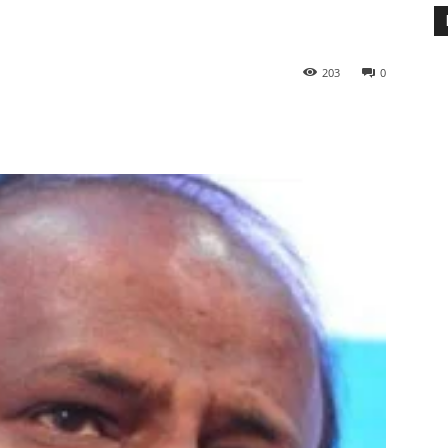
203
0