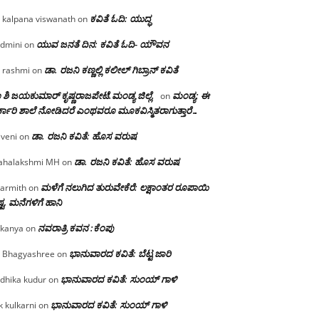
ಕವಿತೆ ಓದಿ: ಯುದ್ಧ
 kalpana viswanath
on
ಯುವ ಜನತೆ ದಿನ: ಕವಿತೆ ಓದಿ- ಯೌವನ
dmini
on
ಡಾ. ರಜನಿ‌ ಕಣ್ಣಲ್ಲಿ ಕಲೀಲ್ ಗಿಬ್ರಾನ್ ಕವಿತೆ
 rashmi
on
 ಶಿ ಜಯಕುಮಾರ್ ಕೃಷ್ಣರಾಜಪೇಟೆ.ಮಂಡ್ಯ ಜಿಲ್ಲೆ.
ಮಂಡ್ಯ: ಈ
on
್ಕಾರಿ ಶಾಲೆ ನೋಡಿದರೆ ಎಂಥವರೂ ಮೂಕವಿಸ್ಮಿತರಾಗುತ್ತಾರೆ…
ಡಾ. ರಜನಿ ಕವಿತೆ: ಹೊಸ ವರುಷ
iveni
on
ಡಾ. ರಜನಿ ಕವಿತೆ: ಹೊಸ ವರುಷ
halakshmi MH
on
ಮಳೆಗೆ ನಲುಗಿದ ತುರುವೇಕೆರೆ: ಲಕ್ಷಾಂತರ ರೂಪಾಯಿ
armith
on
್ಟ, ಮನೆಗಳಿಗೆ ಹಾನಿ
ನವರಾತ್ರಿ ಕವನ :ಕೆಂಪು
kanya
on
ಭಾನುವಾರದ ಕವಿತೆ: ಬೆಟ್ಟ ಜಾರಿ
 Bhagyashree
on
ಭಾನುವಾರದ ಕವಿತೆ: ಸುಂಯ್ ಗಾಳಿ
dhika kudur
on
ಭಾನುವಾರದ ಕವಿತೆ: ಸುಂಯ್ ಗಾಳಿ
k kulkarni
on