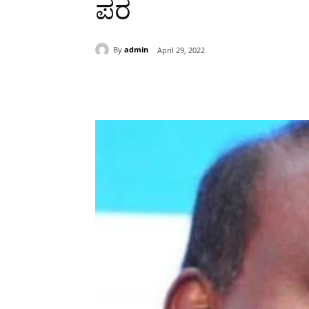
ಪರ
By
admin
April 29, 2022
Share