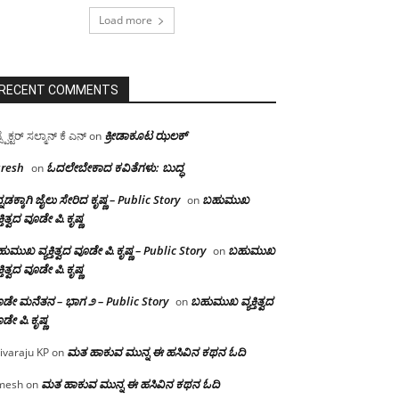
Load more
RECENT COMMENTS
ಕ್ರೀಡಾಕೂಟ ಝಲಕ್
ಸ್ಪೆಕ್ಟರ್ ಸಲ್ಮಾನ್ ಕೆ ಎನ್
on
resh
ಓದಲೇಬೇಕಾದ‌ ಕವಿತೆಗಳು: ಬುದ್ಧ
on
್ನಡಕ್ಕಾಗಿ ಜೈಲು ಸೇರಿದ ಕೃಷ್ಣ – Public Story
ಬಹುಮುಖ
on
ಕ್ತಿತ್ವದ ವೂಡೇ ಪಿ.ಕೃಷ್ಣ
ುಮುಖ ವ್ಯಕ್ತಿತ್ವದ ವೂಡೇ ಪಿ.ಕೃಷ್ಣ – Public Story
ಬಹುಮುಖ
on
ಕ್ತಿತ್ವದ ವೂಡೇ ಪಿ.ಕೃಷ್ಣ
ಡೇ ಮನೆತನ – ಭಾಗ ೨ – Public Story
ಬಹುಮುಖ ವ್ಯಕ್ತಿತ್ವದ
on
ಡೇ ಪಿ.ಕೃಷ್ಣ
ಮತ ಹಾಕುವ ಮುನ್ನ ಈ ಹಸಿವಿನ ಕಥನ ಓದಿ
ivaraju KP
on
ಮತ ಹಾಕುವ ಮುನ್ನ ಈ ಹಸಿವಿನ ಕಥನ ಓದಿ
mesh
on