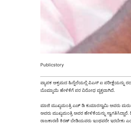
Publicstory
ವ್ಯಾಪಕ ಅಕ್ರಮದ ಹಿನ್ನೆಲೆಯಲ್ಲಿ ಪಿಎಸ್ ಐ ಪರೀಕ್ಷೆಯನ್ನು 
ಬೊಮ್ಮಾಯಿ ಹೇಳಿಕೆಗೆ ಪರ ವಿರೋಧ ವ್ಯಕ್ತವಾಗಿದೆ.
ಮಾಜಿ ಮುಖ್ಯಮಂತ್ರಿ ಎಚ್ ಡಿ ಕುಮಾರಸ್ವಾಮಿ ಅವರು ಮರುಪರೀಕ್
ಅವರು ಮುಖ್ಯಮಂತ್ರಿ ಅವರ ಹೇಳಿಕೆಯನ್ನು ಸ್ವಾಗತಿಸಿದ್ದಾರೆ
ರಾಜಕಾರಣಿ ಕಿರಣ್ ಬೇಡಿಯವರು ಇಂಥವರೇ ಇರಬೇಕು ಎಂದು