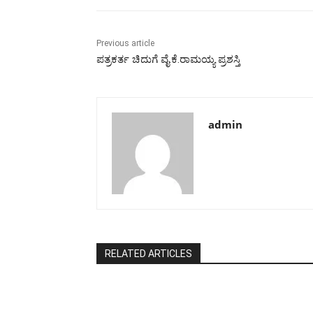
Previous article
ಪತ್ರಕರ್ತ ಚಿದುಗೆ ವೈ.ಕೆ.ರಾಮಯ್ಯ ಪ್ರಶಸ್ತಿ
admin
RELATED ARTICLES