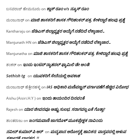
ಕ್ಲಾಸ್ ರೂಂ v/s ನ್ಯೂಸ್ ರೂಂ
ಬಸವರಾಜ್ ಹೇಮನೂರು
on
ಮಾಜಿ ಶಾಸಕರಿಗೆ ಶಾಸಕ ಗೌರಿಶಂಕರ್ ಪತ್ರ, ಕೇಳಿದ್ದಾರೆ ಹಲವು ಪ್ರಶ್ನೆ
ಮಂಜುನಾಥ್
on
ಜೆಡಿಎಸ್ ಜಿಲ್ಲಾಧ್ಯಕ್ಷರ ಆಯ್ಕೆಗೆ ನಡೆದಿದೆ ಲೆಕ್ಕಾಚಾರ…
Kantharaju
on
ಜೆಡಿಎಸ್ ಜಿಲ್ಲಾಧ್ಯಕ್ಷರ ಆಯ್ಕೆಗೆ ನಡೆದಿದೆ ಲೆಕ್ಕಾಚಾರ…
Manjunath HN
on
ಮಾಜಿ ಶಾಸಕರಿಗೆ ಶಾಸಕ ಗೌರಿಶಂಕರ್ ಪತ್ರ, ಕೇಳಿದ್ದಾರೆ ಹಲವು ಪ್ರಶ್ನೆ
Manjunatha
on
ಇಂದು ಇಂಟರ್ ನ್ಯಾಶನಲ್ ಫ್ಯಾಮಿಲಿ ಡೇ ಅಂತೆ!
ಶಂಕರ್
on
Sathish tg
ಯುವಕರಿಗೆ ಸೇನೆಯಲ್ಲಿ ಅವಕಾಶ
on
IAS ಅಧಿಕಾರಿ ಮಣಿವಣ್ಣನ್ ವರ್ಗಾವಣೆಗೆ ಹೆಚ್ಚಿದ‌ ವಿರೋಧ
ಮಂಜುನಾಥ್ ಹೆತ್ತೇನಹಳ್ಳಿ
on
ಇಂದು ತಾಯಂದಿರ ದಿನವಂತೆ
Aishu (Aisiri.H.Y )
on
ಯಾರ ಜೀವನವೂ ಅಷ್ಟು ಸುಲಭ, ಸರಾಗವಲ್ಲ ಏಕೆ ಗೊತ್ತಾ?
Rajesh
on
ಜಂಗಮವಾಣಿ ಜಾಗದೊಳ್ ಮೂಕಪ್ರೇಕ್ಷಕ ನಾವಿಂದು
ಶಾಂತರಾಜು
on
ನವೀನ್ ಕುಮಾರ್ ಪಿ ಆರ್
ಮದ್ಯಪಾನ ಆರೋಗ್ಯಕ್ಕೆ ಹಾನಿಕರ; ವಾಸ್ತವದಲ್ಲಿ ಅಳುವ
on
ಸರ್ಕಾರಕ್ಕೆ ಲಾಭಕರ..!!