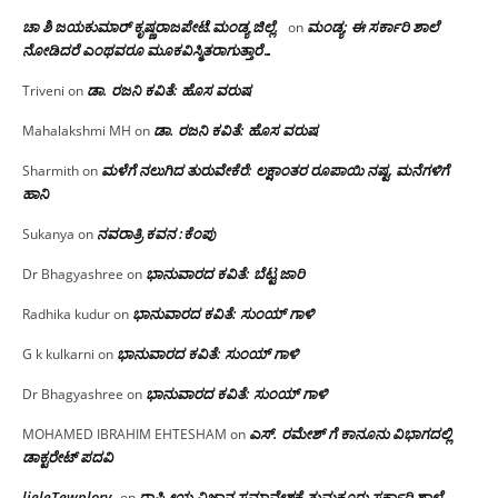
ಚಾ ಶಿ ಜಯಕುಮಾರ್ ಕೃಷ್ಣರಾಜಪೇಟೆ.ಮಂಡ್ಯ ಜಿಲ್ಲೆ.
ಮಂಡ್ಯ: ಈ ಸರ್ಕಾರಿ ಶಾಲೆ
on
ನೋಡಿದರೆ ಎಂಥವರೂ ಮೂಕವಿಸ್ಮಿತರಾಗುತ್ತಾರೆ…
ಡಾ. ರಜನಿ ಕವಿತೆ: ಹೊಸ ವರುಷ
Triveni
on
ಡಾ. ರಜನಿ ಕವಿತೆ: ಹೊಸ ವರುಷ
Mahalakshmi MH
on
ಮಳೆಗೆ ನಲುಗಿದ ತುರುವೇಕೆರೆ: ಲಕ್ಷಾಂತರ ರೂಪಾಯಿ ನಷ್ಟ, ಮನೆಗಳಿಗೆ
Sharmith
on
ಹಾನಿ
ನವರಾತ್ರಿ ಕವನ :ಕೆಂಪು
Sukanya
on
ಭಾನುವಾರದ ಕವಿತೆ: ಬೆಟ್ಟ ಜಾರಿ
Dr Bhagyashree
on
ಭಾನುವಾರದ ಕವಿತೆ: ಸುಂಯ್ ಗಾಳಿ
Radhika kudur
on
ಭಾನುವಾರದ ಕವಿತೆ: ಸುಂಯ್ ಗಾಳಿ
G k kulkarni
on
ಭಾನುವಾರದ ಕವಿತೆ: ಸುಂಯ್ ಗಾಳಿ
Dr Bhagyashree
on
ಎಸ್. ರಮೇಶ್ ಗೆ ಕಾನೂನು ವಿಭಾಗದಲ್ಲಿ
MOHAMED IBRAHIM EHTESHAM
on
ಡಾಕ್ಟರೇಟ್ ಪದವಿ
lieleTewplory
ರಾಷ್ಟ್ರೀಯ ವಿಜ್ಞಾನ ಸಮಾವೇಶಕ್ಕೆ‌ ತುಮಕೂರು ಸರ್ಕಾರಿ ಶಾಲೆ
on