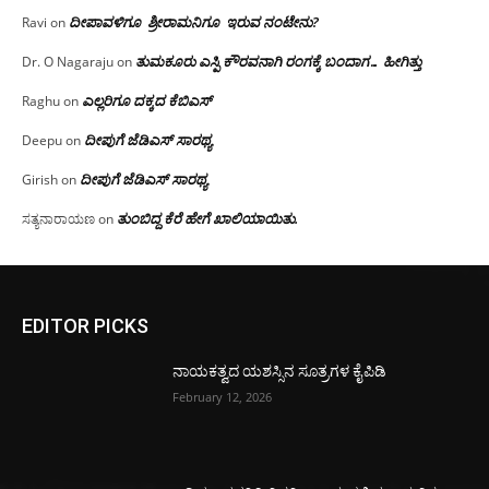
ದೀಪಾವಳಿಗೂ ಶ್ರೀರಾಮನಿಗೂ ಇರುವ ನಂಟೇನು?
Ravi
on
ತುಮಕೂರು ಎಸ್ಪಿ ಕೌರವನಾಗಿ ರಂಗಕ್ಕೆ ಬಂದಾಗ… ಹೀಗಿತ್ತು
Dr. O Nagaraju
on
ಎಲ್ಲರಿಗೂ ದಕ್ಕದ ಕೆಬಿಎಸ್
Raghu
on
ದೀಪುಗೆ ಜೆಡಿಎಸ್ ಸಾರಥ್ಯ
Deepu
on
ದೀಪುಗೆ ಜೆಡಿಎಸ್ ಸಾರಥ್ಯ
Girish
on
ತುಂಬಿದ್ದ ಕೆರೆ ಹೇಗೆ ಖಾಲಿಯಾಯಿತು.
ಸತ್ಯನಾರಾಯಣ
on
EDITOR PICKS
ನಾಯಕತ್ವದ ಯಶಸ್ಸಿನ ಸೂತ್ರಗಳ ಕೈಪಿಡಿ
February 12, 2026