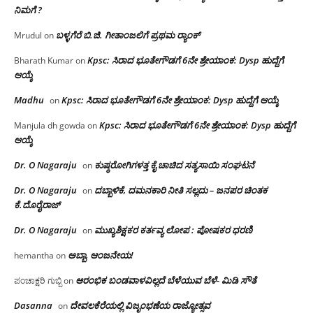
ನಿಮಗೆ ?
ಬಳ್ಳಗೆರೆ ಬಿ.ಜಿ. ಗೀತಾಂಜಲಿಗೆ ಪ್ರಥಮ ರ‌್ಯಾಂಕ್
Mrudul
on
Kpsc: ಸಿರಾದ ಭೂತೇಗೌಡಗೆ 6ನೇ ಶ್ರೇಯಾಂಕ: Dysp ಹುದ್ದೆಗೆ
Bharath Kumar
on
ಆಯ್ಕೆ
Madhu
Kpsc: ಸಿರಾದ ಭೂತೇಗೌಡಗೆ 6ನೇ ಶ್ರೇಯಾಂಕ: Dysp ಹುದ್ದೆಗೆ ಆಯ್ಕೆ
on
Kpsc: ಸಿರಾದ ಭೂತೇಗೌಡಗೆ 6ನೇ ಶ್ರೇಯಾಂಕ: Dysp ಹುದ್ದೆಗೆ
Manjula dh gowda
on
ಆಯ್ಕೆ
Dr. O Nagaraju
ಕುಷ್ಠರೋಗಿಗಳತ್ತ ಕೈ ಚಾಚಿದ ಸತ್ಯಸಾಯಿ ಸಂಘಟನೆ
on
Dr. O Nagaraju
ದಬ್ಬಾಳಿಕೆ, ದಮನಕಾರಿ ನೀತಿ ಸಲ್ಲದು – ಜನಪರ ಚಿಂತಕ
on
ಕೆ.ದೊರೈರಾಜ್
Dr. O Nagaraju
ಮುಖ್ಯಶಿಕ್ಷಕರ ಕರ್ತವ್ಯ ಲೋಪ : ಪೋಷಕರ ಧರಣಿ
on
ಅಬ್ಬಾ, ಆಂಜನೇಯ!
hemantha
on
ಆರಂಭಿಕ ಬಂಡವಾಳವಿಲ್ಲದೆ ಬೆಳೆಯುವ ಬೆಳೆ- ಮಿಡಿ ಸೌತೆ
ಪಂಚಾಕ್ಷರಿ ಗುಬ್ಬಿ
on
Dasanna
ದೇವಲಕೆರೆಯಲ್ಲಿ ವಿಜೃಂಭಣೆಯ ರಾಜ್ಯೋತ್ಸವ
on