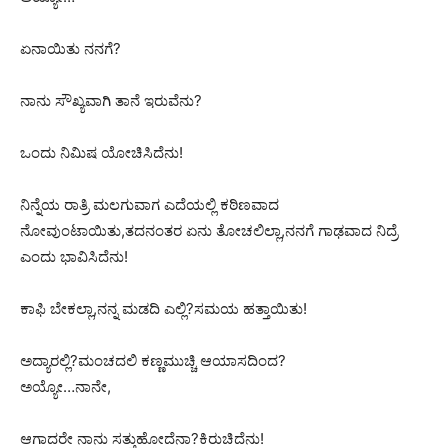
ಏನಾಯಿತು ನನಗೆ?
ನಾನು ಸೌಖ್ಯವಾಗಿ ತಾನೆ ಇರುವೆನು?
ಒಂದು ನಿಮಿಷ ಯೋಚಿಸಿದೆನು!
ನಿನ್ನೆಯ ರಾತ್ರಿ ಮಲಗುವಾಗ ಎದೆಯಲ್ಲಿ ಕಠಿಣವಾದ
ನೋವುಂಟಾಯಿತು,ತದನಂತರ ಏನು ತೋಚಲಿಲ್ಲಾ,ನನಗೆ ಗಾಢವಾದ ನಿದ್ರೆ
ಎಂದು ಭಾವಿಸಿದೆನು!
ಕಾಫಿ ಬೇಕಲ್ಲಾ,ನನ್ನ ಮಡದಿ ಎಲ್ಲಿ?ಸಮಯ ಹತ್ತಾಯಿತು!
ಅದ್ಯಾರಲ್ಲಿ?ಮಂಚದಲಿ ಕಣ್ಣಮುಚ್ಚಿ ಆಯಾಸದಿಂದ?
ಅಯ್ಯೋ…ನಾನೇ,
ಆಗಾದರೇ ನಾನು ಸತ್ತುಹೋದೆನಾ?ಕಿರುಚಿದೆನು!