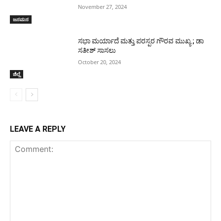
November 27, 2024
ಜನಮನ
ಸಭಾ ಮರ್ಯಾದೆ ಮತ್ತು ಪರಸ್ಪರ ಗೌರವ ಮುಖ್ಯ ; ಡಾ
ಸತೀಶ್ ಸಾಸಲು
October 20, 2024
ಜಿಲ್ಲೆ
LEAVE A REPLY