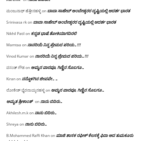
ಬಾಬಾ ಸಾಹೇಬ್ ಅಂಬೇಡ್ಕರರ ದೃಷ್ಟಿಯಲ್ಲಿ ಆದರ್ಶ ಭಾರತ
ಮಂಜುನಾಥ್ ಹೆತ್ತೇನಹಳ್ಳಿ
on
ಬಾಬಾ ಸಾಹೇಬ್ ಅಂಬೇಡ್ಕರರ ದೃಷ್ಟಿಯಲ್ಲಿ ಆದರ್ಶ ಭಾರತ
Srinivasa rk
on
ಕನ್ನಡ ಭಾಷೆ ಶೋಕಿಯಾಗದಿರಲಿ
Nikhil Patil
on
ನಾನರಿಯೆ ನಿನ್ನ ಪ್ರೇಮದ ಪರಿಯ…!!!
Mamtaa
on
ನಾನರಿಯೆ ನಿನ್ನ ಪ್ರೇಮದ ಪರಿಯ…!!!
Vinod Kumar
on
ಅಮ್ಮನ ವಾರವೂ, ಗಿಣ್ಣಿನ ಸೊಬಗೂ…
ವಸಂತ್ ಗೌಡ
on
ನನ್ನೊಳಗಿನ ಜೀವವೇ……
Kiran
on
ಅಮ್ಮನ ವಾರವೂ, ಗಿಣ್ಣಿನ ಸೊಬಗೂ…
ಲೋಕೇಶ್ ಭೈರನಾಯ್ಕನಹಳ್ಳಿ
on
ಅಮೃತ ಶ್ರೀಕಾಂತ್
ನಾನು ಬಿದಿರು…
on
ನಾನು ಬಿದಿರು…
Akhilesh.m.k
on
ನಾನು ಬಿದಿರು…
Shreya
on
ಮಾಜಿ ಶಾಸಕ ರಫೀಕ್ ಕೆಲಸಕ್ಕೆ ಫಿದಾ ಆದ ತುಮಕೂರು
B.Mohammed Raffi Khan
on