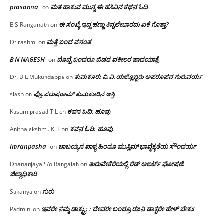
prasanna
ಮತ ಹಾಕುವ ಮುನ್ನ ಈ ಹಸಿವಿನ ಕಥನ ಓದಿ
on
ಈ ಸಂಖ್ಯೆ ಇದ್ದ ಹಣ್ಣು ತಿನ್ನಲೇಬಾರದು ಏಕೆ ಗೊತ್ತಾ?
B S Ranganath
on
ಮತ್ತೆ ಬಂದ ವಸಂತ
Dr rashmi
on
B N NAGESH
ಬೊಬ್ಬೆ ಬಂದರೂ ಬಿಡದ ವಕೀಲರ ಪಾದಯಾತ್ರೆ
on
ತುಮಕೂರು‌ ವಿ.ವಿ.ಯಲ್ಲೊಬ್ಬರು ಅಪರೂಪದ ಗುರುವರ್ಯ
Dr. B L Mukundappa
on
ಪ್ರೊ.ಪರುಷರಾಮ್ ತುಮಕೂರಿನ ಆಸ್ತಿ
slash
on
ಕವನ ಓದಿ: ಹೂವು
Kusum prasad T.L
on
ಕವನ ಓದಿ: ಹೂವು
Anithalakshmi. K. L
on
imranpasha
ಬಾಬಯ್ಯನ ಪಾಳ್ಯ ಹಿಂದೂ ಮುಸ್ಲಿಮ್ ಭಾವೈಕ್ಯತೆಯ ಸೌಂದರ್ಯ
on
ತುರುವೇಕೆರೆಯಲ್ಲಿ ರೆಡ್ ಅಲರ್ಟ್ ಘೋಷಣೆ:
Dhananjaya S/o Rangaiah
on
ಜಿಲ್ಲಾಧಿಕಾರಿ
ಗುರು
Sukanya
on
ಇವರೇ ನಮ್ಮ ಡಾಕ್ಟ್ರು; : ದೇವರೇ ಬಂದ್ರೂ ರಜನಿ ಡಾಕ್ಟರೇ ಹೇಳ್ ಬೇಕು!
Padmini
on