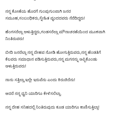
ನನ್ನ ಕೋಣೆಯ ಹೊರಗೆ ಗುಂಪುಗುಂಪಾಗಿ ಜನರ
ಸಮೂಹ,ಸಂಬಂಧಿಕರು,ಸ್ನೇಹಿತ ವೃಂದದವರು ನೆರೆದಿದ್ದರು!
ಹೆಂಗಸರೆಲ್ಲಾ ಅಳುತ್ತಿದ್ದರು,ಗಂಡಸರೆಲ್ಲಾ ಮೌನಾಚರಣೆಯಿಂದ ಮೂಕವಾಗಿ
ನಿಂತಿರುವರು!
ಬೀದಿ ಜನರೆಲ್ಲಾ ನನ್ನ ದೇಹವ ನೋಡಿ ಹೋಗುತ್ತಿರುವರು,ನನ್ನ ಹೆಂಡತಿಗೆ
ಕೆಲವರು ಸಮಾಧಾನ ಪಡಿಸುತ್ತಿರುವರು,ನನ್ನ ಮಗನನ್ನು ಅಪ್ಪಿಕೊಂಡು
ಅಳುತ್ತಿರುವರು!
ನಾನು ಸತ್ತಿಲ್ಲಾ,ಇಲ್ಲೇ ಇರುವೆನು ಎಂದು ಕಿರುಚಿದೆನು!
ಆದರೆ ನನ್ನ ಧ್ವನಿ ಯಾರಿಗೂ ಕೇಳಿಸಲಿಲ್ಲಾ,
ನನ್ನ ದೇಹ ಸನಿಹದಲ್ಲಿ ನಿಂತಿರುವುದು ಕೂಡ ಯಾರಿಗೂ ಕಾಣಿಸುತ್ತಿಲ್ಲಾ!