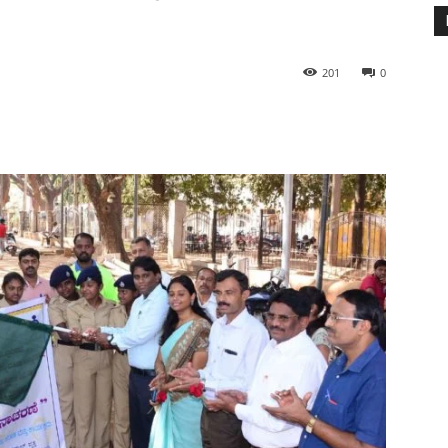
201
0