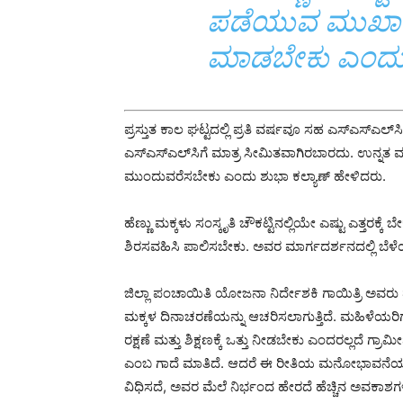
ಪಡೆಯುವ ಮುಖಾ
ಮಾಡಬೇಕು ಎಂದು ಮ
ಪ್ರಸ್ತುತ ಕಾಲ ಘಟ್ಟದಲ್ಲಿ ಪ್ರತಿ ವರ್ಷವೂ ಸಹ ಎಸ್‍ಎಸ್‍ಎಲ್‍ಸ
ಎಸ್‍ಎಸ್‍ಎಲ್‍ಸಿಗೆ ಮಾತ್ರ ಸೀಮಿತವಾಗಿರಬಾರದು. ಉನ್ನತ ಮ
ಮುಂದುವರೆಸಬೇಕು ಎಂದು ಶುಭಾ ಕಲ್ಯಾಣ್ ಹೇಳಿದರು.
ಹೆಣ್ಣು ಮಕ್ಕಳು ಸಂಸ್ಕೃತಿ ಚೌಕಟ್ಟಿನಲ್ಲಿಯೇ ಎಷ್ಟು ಎತ್ತ
ಶಿರಸವಹಿಸಿ ಪಾಲಿಸಬೇಕು. ಅವರ ಮಾರ್ಗದರ್ಶನದಲ್ಲಿ ಬೆಳ
ಜಿಲ್ಲಾ ಪಂಚಾಯಿತಿ ಯೋಜನಾ ನಿರ್ದೇಶಕಿ ಗಾಯಿತ್ರಿ ಅವರು ಮ
ಮಕ್ಕಳ ದಿನಾಚರಣೆಯನ್ನು ಆಚರಿಸಲಾಗುತ್ತಿದೆ. ಮಹಿಳೆಯರಿ
ರಕ್ಷಣೆ ಮತ್ತು ಶಿಕ್ಷಣಕ್ಕೆ ಒತ್ತು ನೀಡಬೇಕು ಎಂದರಲ್ಲದೆ ಗ್ರಾ
ಎಂಬ ಗಾದೆ ಮಾತಿದೆ. ಆದರೆ ಈ ರೀತಿಯ ಮನೋಭಾವನೆಯನ್ನು 
ವಿಧಿಸದೆ, ಅವರ ಮೆಲೆ ನಿರ್ಭಂದ ಹೇರದೆ ಹೆಚ್ಚಿನ ಅವಕಾಶಗಳ