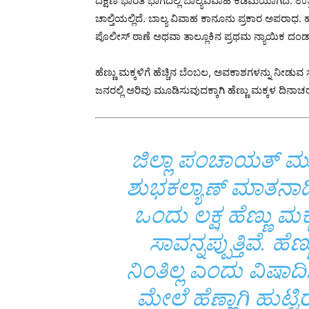
ದಕ್ಷಿಣ ಭಾರತ ಭಾಗದಲ್ಲಿ ಬಾಲ್ಯವಿವಾಹ ಕಡಿಮೆಯಾಗಿದೆ. ಉತ
ಚಾಲ್ತಿಯಲ್ಲಿದೆ. ಬಾಲ್ಯ ವಿವಾಹ ಕಾನೂನು ಪ್ರಕಾರ ಅಪರಾಧ
ಪೊಲೀಸ್ ಠಾಣೆ ಅಥವಾ ತಾಲ್ಲೂಕಿನ ಪ್ರಥಮ ನ್ಯಾಯಿಕ ದಂಡ
ಹೆಣ್ಣು ಮಕ್ಕಳಿಗೆ ಹೆಚ್ಚಿನ ಬೆಂಬಲ, ಅವಕಾಶಗಳನ್ನು ನೀಡುವ 
ಜನರಲ್ಲಿ ಅರಿವು ಮೂಡಿಸುವುದಕ್ಕಾಗಿ ಹೆಣ್ಣು ಮಕ್ಕಳ ದಿನಾಚ
ಜಿಲ್ಲಾ ಪಂಚಾಯತ್ ಮು
ಶುಭಕಲ್ಯಾಣ್ ಮಾತನಾಡ
ಒಂದು ಲಕ್ಷ ಹೆಣ್ಣು 
ಸಾವನ್ನಪ್ಪುತ್ತಿವೆ. ಹೆ
ನಿಂತಿಲ್ಲ ಎಂದು ವಿಷ
ಮೇಲೆ ಹೆಣ್ಣಾಗಿ ಹುಟ್ಟ