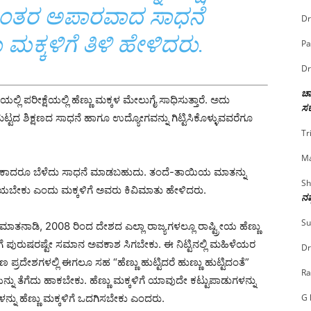
ಂತರ ಅಪಾರವಾದ ಸಾಧನೆ
Dr
ಕ್ಕಳಿಗೆ ತಿಳಿ ಹೇಳಿದರು.
Pa
Dr
ಚಾ
ಿಯಲ್ಲಿ ಪರೀಕ್ಷೆಯಲ್ಲಿ ಹೆಣ್ಣು ಮಕ್ಕಳ ಮೇಲುಗೈ ಸಾಧಿಸುತ್ತಾರೆ. ಅದು
ಸರ
ಟ್ಟದ ಶಿಕ್ಷಣದ ಸಾಧನೆ ಹಾಗೂ ಉದ್ಯೋಗವನ್ನು ಗಿಟ್ಟಿಸಿಕೊಳ್ಳುವವರೆಗೂ
Tr
Ma
ರಕ್ಕೆ ಬೇಕಾದರೂ ಬೆಳೆದು ಸಾಧನೆ ಮಾಡಬಹುದು. ತಂದೆ-ತಾಯಿಯ ಮಾತನ್ನು
Sh
ೆಯಬೇಕು ಎಂದು ಮಕ್ಕಳಿಗೆ ಅವರು ಕಿವಿಮಾತು ಹೇಳಿದರು.
ನಷ
Su
ಾತನಾಡಿ, 2008 ರಿಂದ ದೇಶದ ಎಲ್ಲಾ ರಾಜ್ಯಗಳಲ್ಲೂ ರಾಷ್ಟ್ರೀಯ ಹೆಣ್ಣು
ಗೆ ಪುರುಷರಷ್ಟೇ ಸಮಾನ ಅವಕಾಶ ಸಿಗಬೇಕು. ಈ ನಿಟ್ಟಿನಲ್ಲಿ ಮಹಿಳೆಯರ
Dr
ಮೀಣ ಪ್ರದೇಶಗಳಲ್ಲಿ ಈಗಲೂ ಸಹ “ಹೆಣ್ಣು ಹುಟ್ಟಿದರೆ ಹುಣ್ಣು ಹುಟ್ಟಿದಂತೆ”
Ra
ತೆಗೆದು ಹಾಕಬೇಕು. ಹೆಣ್ಣು ಮಕ್ಕಳಿಗೆ ಯಾವುದೇ ಕಟ್ಟುಪಾಡುಗಳನ್ನು
G 
ನ್ನು ಹೆಣ್ಣು ಮಕ್ಕಳಿಗೆ ಒದಗಿಸಬೇಕು ಎಂದರು.