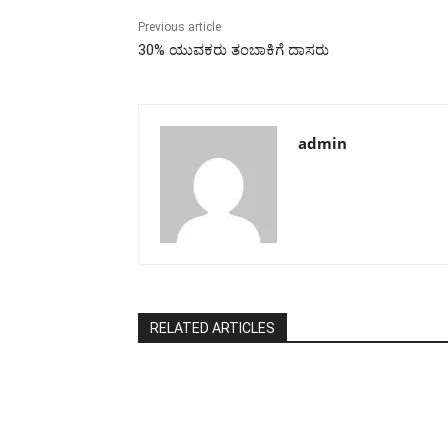
Previous article
30% ಯುವಕರು ತಂಬಾಕಿಗೆ ದಾಸರು
admin
RELATED ARTICLES