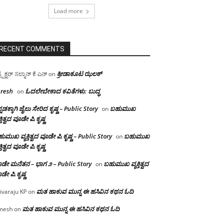
Load more
RECENT COMMENTS
ಕ್ರೀಡಾಕೂಟ ಝಲಕ್
ಸ್ಪೆಕ್ಟರ್ ಸಲ್ಮಾನ್ ಕೆ ಎನ್
on
resh
ಓದಲೇಬೇಕಾದ‌ ಕವಿತೆಗಳು: ಬುದ್ಧ
on
್ನಡಕ್ಕಾಗಿ ಜೈಲು ಸೇರಿದ ಕೃಷ್ಣ – Public Story
ಬಹುಮುಖ
on
ಕ್ತಿತ್ವದ ವೂಡೇ ಪಿ.ಕೃಷ್ಣ
ುಮುಖ ವ್ಯಕ್ತಿತ್ವದ ವೂಡೇ ಪಿ.ಕೃಷ್ಣ – Public Story
ಬಹುಮುಖ
on
ಕ್ತಿತ್ವದ ವೂಡೇ ಪಿ.ಕೃಷ್ಣ
ಡೇ ಮನೆತನ – ಭಾಗ ೨ – Public Story
ಬಹುಮುಖ ವ್ಯಕ್ತಿತ್ವದ
on
ಡೇ ಪಿ.ಕೃಷ್ಣ
ಮತ ಹಾಕುವ ಮುನ್ನ ಈ ಹಸಿವಿನ ಕಥನ ಓದಿ
ivaraju KP
on
ಮತ ಹಾಕುವ ಮುನ್ನ ಈ ಹಸಿವಿನ ಕಥನ ಓದಿ
mesh
on