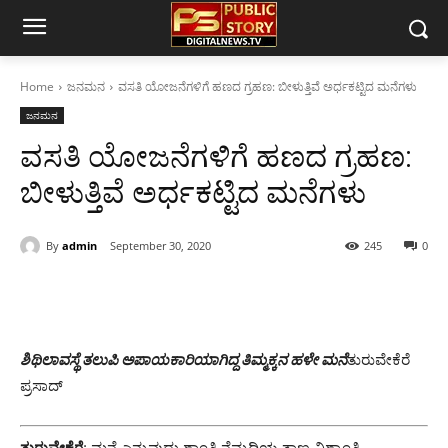
Home
ಜನಮನ
ವಸತಿ ಯೋಜನೆಗಳಿಗೆ ಹಣದ ಗ್ರಹಣ: ಬೀಳುತ್ತಿವೆ ಅರ್ಧಕಟ್ಟಿದ ಮನೆಗಳು
ಜನಮನ
ವಸತಿ ಯೋಜನೆಗಳಿಗೆ ಹಣದ ಗ್ರಹಣ:
ಬೀಳುತ್ತಿವೆ ಅರ್ಧಕಟ್ಟಿದ ಮನೆಗಳು
By
admin
September 30, 2020
245
0
ಶಿಥಿಲಾವಸ್ಥೆ ತಲುಪಿ ಅಪಾಯಕಾರಿಯಾಗಿದ್ದ ತಿಮ್ಮಕ್ಕನ ಹಳೇ ಮನೆ
ತುರುವೇಕೆರೆ
ಪ್ರಸಾದ್
ತುರುವೇಕೆರೆ
: ಮನೆ ಎನ್ನುವುದು ಶಾಂತಿ ನೆಮ್ಮದಿಯ ತಾಣ.ವಿಶ್ರಾಂತಿ,