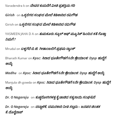
ದೇವರ ಕುದುರೆಗೆ ವೀಚಿ ಪ್ರಶಸ್ತಿಯ ಗರಿ
Varadendra k
on
Girish
ಒಕ್ಕಲಿಗರ ಸಂಘದ ಮೇಲೆ ಕಿಡಿಕಾರಿದ ರವಿಗೌಡ
on
ಒಕ್ಕಲಿಗರ ಸಂಘದ ಮೇಲೆ ಕಿಡಿಕಾರಿದ ರವಿಗೌಡ
Girish
on
ತುಮಕೂರು ಸ್ಕೂಲ್ ಆಫ್ ಮ್ಯೂಸಿಕ್ ಹಿಂದಿನ ಕತೆ ಗೊತ್ತಾ
YASMEEN JAHA D A
on
ನಿಮಗೆ ?
ಬಳ್ಳಗೆರೆ ಬಿ.ಜಿ. ಗೀತಾಂಜಲಿಗೆ ಪ್ರಥಮ ರ‌್ಯಾಂಕ್
Mrudul
on
Kpsc: ಸಿರಾದ ಭೂತೇಗೌಡಗೆ 6ನೇ ಶ್ರೇಯಾಂಕ: Dysp ಹುದ್ದೆಗೆ
Bharath Kumar
on
ಆಯ್ಕೆ
Madhu
Kpsc: ಸಿರಾದ ಭೂತೇಗೌಡಗೆ 6ನೇ ಶ್ರೇಯಾಂಕ: Dysp ಹುದ್ದೆಗೆ ಆಯ್ಕೆ
on
Kpsc: ಸಿರಾದ ಭೂತೇಗೌಡಗೆ 6ನೇ ಶ್ರೇಯಾಂಕ: Dysp ಹುದ್ದೆಗೆ
Manjula dh gowda
on
ಆಯ್ಕೆ
Dr. O Nagaraju
ಕುಷ್ಠರೋಗಿಗಳತ್ತ ಕೈ ಚಾಚಿದ ಸತ್ಯಸಾಯಿ ಸಂಘಟನೆ
on
Dr. O Nagaraju
ದಬ್ಬಾಳಿಕೆ, ದಮನಕಾರಿ ನೀತಿ ಸಲ್ಲದು – ಜನಪರ ಚಿಂತಕ
on
ಕೆ.ದೊರೈರಾಜ್