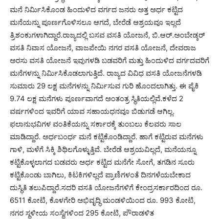
ಮನೆ ನಿರ್ಮಿಸಿಕೊಂಡ ಹಿಂದುಳಿದ ವರ್ಗದ ಜನರು ಅತ್ತ ಅರ್ಧ ಕಟ್ಟಿದ
ಮನೆಯನ್ನು ಪೂರ್ಣಗೊಳಿಸಲೂ ಆಗದೆ, ಬೇರೆಡೆ ಆಶ್ರಯವೂ ಇಲ್ಲದೆ
ತ್ರಿಶಂಕುಗಳಾಗಿದ್ದಾರೆ.ರಾಜ್ಯದಲ್ಲಿ ಬಸವ ವಸತಿ ಯೋಜನೆ, ಬಿ.ಆರ್.ಅಂಬೇಡ್ಕರ್
ವಸತಿ ನಿವಾಸ ಯೋಜನೆ, ವಾಜಪೇಯಿ ನಗರ ವಸತಿ ಯೋಜನೆ, ದೇವರಾಜ
ಅರಸು ವಸತಿ ಯೋಜನೆ ಇವುಗಳಡಿ ಬಡವರಿಗೆ ಮತ್ತು ಹಿಂದುಳಿದ ವರ್ಗದವರಿಗೆ
ಮನೆಗಳನ್ನು ನಿರ್ಮಿಸಿಕೊಡಲಾಗುತ್ತಿದೆ. ರಾಜ್ಯದ ವಿವಿಧ ವಸತಿ ಯೋಜನೆಗಳಡಿ
ಸುಮಾರು 29 ಲಕ್ಷ ಮನೆಗಳನ್ನು ನಿರ್ಮಿಸುವ ಗುರಿ ಹೊಂದಲಾಗಿತ್ತು. ಈ ಪೈಕಿ
9.74 ಲಕ್ಷ ಮನೆಗಳು ಪೂರ್ಣವಾಗದೆ ಅಂತಂತ್ರ ಸ್ಥಿತಿಯಲ್ಲಿವೆ.ಕಳೆದ 2
ವರ್ಷಗಳಿಂದ ಇವರಿಗೆ ಯಾವ ಸಹಾಯಧನವೂ ಬಿಡುಗಡೆ ಆಗಿಲ್ಲ.
ಫಲಾನುಭವಿಗಳ ವಂತಿಕೆಯನ್ನು ಸರ್ಕಾರಕ್ಕೆ ತುಂಬಲು ಕೆಲವರು ಸಾಲ
ಮಾಡಿದ್ದಾರೆ. ಅರ್ಧಬಂರ್ಧ ಮನೆ ಕಟ್ಟಿಕೊಂಡಿದ್ದಾರೆ. ಹಾಗೆ ಕಟ್ಟಿರುವ ಮನೆಗಳು
ಗಾಳಿ, ಮಳೆಗೆ ಸಿಕ್ಕಿ ಶಿಥಿಲಗೊಳ್ಳುತ್ತಿವೆ. ಬೇರೆಡೆ ಆಶ್ರಯವಿಲ್ಲದೆ, ಮನೆಯನ್ನೂ
ಕಟ್ಟಿಕೊಳ್ಳಲಾಗದ ಬಡವರು ಅರ್ಧ ಕಟ್ಟಿದ ಮನೆಗೇ ಸೋಗೆ, ತಗಡಿನ ಸೂರು
ಕಟ್ಟಿಕೊಂಡು ಬಾಗಿಲು, ಕಿಟಕಿಗಳಿಲ್ಲದೆ ಪ್ರಾಣಿಗಳಂತೆ ದಿನಗಳೆಯಬೇಕಾದ
ದುಸ್ಥಿತಿ ತಲುಪಿದ್ದಾರೆ.ಸದರಿ ವಸತಿ ಯೋಜನೆಗಳಿಗೆ ಕೇಂದ್ರಸರ್ಕಾರದಿಂದ ರೂ.
6511 ಕೋಟಿ, ಕೊಳಗೇರಿ ಅಭಿವೃದ್ಧಿ ಮಂಡಳಿಯಿಂದ ರೂ. 993 ಕೋಟಿ,
ನಗರ ಸ್ಥಳೀಯ ಸಂಸ್ಥೆಗಳಿಂದ 295 ಕೋಟಿ, ಪೌರಾಡಳಿತ