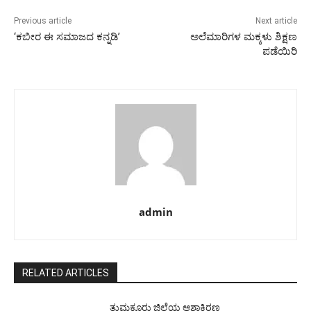
Previous article
Next article
‘ಕಬೀರ ಈ ಸಮಾಜದ ಕನ್ನಡಿ’
ಅಲೆಮಾರಿಗಳ ಮಕ್ಕಳು ಶಿಕ್ಷಣ
ಪಡೆಯಿರಿ
admin
RELATED ARTICLES
ತುಮಕೂರು ಜಿಲ್ಲೆಯ ಆಶಾಕಿರಣ