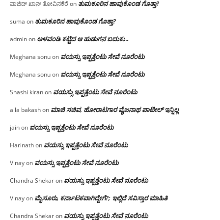
ತುಮಕೂರಿನ ಹಾವುಕೊಂಡ ಗೊತ್ತಾ?
ವಾಜಿದ್ ಖಾನ್ ತೋವಿನಕೆರೆ
on
ತುಮಕೂರಿನ ಹಾವುಕೊಂಡ ಗೊತ್ತಾ?
suma
on
ಅಳವಂಡಿ ಕಟ್ಟಿದ ಆ ಹುಡುಗನ ಬದುಕು…
admin
on
ವಯಸ್ಸು ಇಪ್ಪತ್ತೆಂಟು ಸೇವೆ ನೂರೆಂಟು
Meghana sonu
on
ವಯಸ್ಸು ಇಪ್ಪತ್ತೆಂಟು ಸೇವೆ ನೂರೆಂಟು
Meghana sonu
on
ವಯಸ್ಸು ಇಪ್ಪತ್ತೆಂಟು ಸೇವೆ ನೂರೆಂಟು
Shashi kiran
on
ಮಾಜಿ ಸಚಿವ, ಹೋರಾಟಗಾರ ವೈಜನಾಥ ಪಾಟೀಲ್ ಇನ್ನಿಲ್ಲ
alla bakash
on
ವಯಸ್ಸು ಇಪ್ಪತ್ತೆಂಟು ಸೇವೆ ನೂರೆಂಟು
jain
on
ವಯಸ್ಸು ಇಪ್ಪತ್ತೆಂಟು ಸೇವೆ ನೂರೆಂಟು
Harinath
on
ವಯಸ್ಸು ಇಪ್ಪತ್ತೆಂಟು ಸೇವೆ ನೂರೆಂಟು
Vinay
on
ವಯಸ್ಸು ಇಪ್ಪತ್ತೆಂಟು ಸೇವೆ ನೂರೆಂಟು
Chandra Shekar
on
ಮೈಸೂರು, ಕರ್ನಾಟಕವಾಗಿದ್ದೇಗೆ?; ಇಲ್ಲಿದೆ ಸವಿಸ್ತಾರ ಮಾಹಿತಿ
Vinay
on
ವಯಸ್ಸು ಇಪ್ಪತ್ತೆಂಟು ಸೇವೆ ನೂರೆಂಟು
Chandra Shekar
on