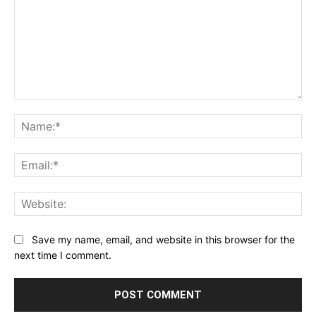
Comment:
Na
Ema
Web
Save my name, email, and website in this browser for the
next time I comment.