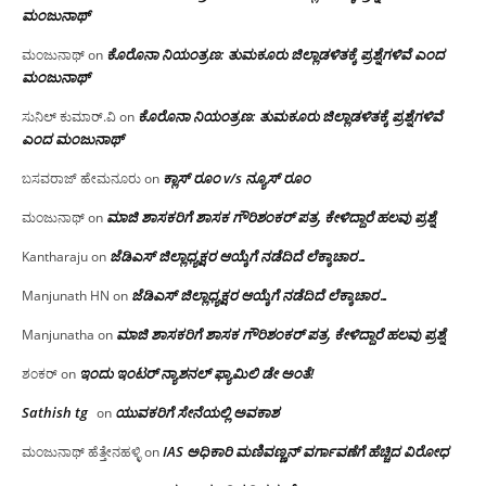
ಮಂಜು‌ನಾಥ್
ಕೊರೊನಾ ನಿಯಂತ್ರಣ: ತುಮಕೂರು ಜಿಲ್ಲಾಡಳಿತಕ್ಕೆ ಪ್ರಶ್ನೆಗಳಿವೆ ಎಂದ
ಮಂಜುನಾಥ್
on
ಮಂಜು‌ನಾಥ್
ಕೊರೊನಾ ನಿಯಂತ್ರಣ: ತುಮಕೂರು ಜಿಲ್ಲಾಡಳಿತಕ್ಕೆ ಪ್ರಶ್ನೆಗಳಿವೆ
ಸುನಿಲ್ ಕುಮಾರ್.ವಿ
on
ಎಂದ ಮಂಜು‌ನಾಥ್
ಕ್ಲಾಸ್ ರೂಂ v/s ನ್ಯೂಸ್ ರೂಂ
ಬಸವರಾಜ್ ಹೇಮನೂರು
on
ಮಾಜಿ ಶಾಸಕರಿಗೆ ಶಾಸಕ ಗೌರಿಶಂಕರ್ ಪತ್ರ, ಕೇಳಿದ್ದಾರೆ ಹಲವು ಪ್ರಶ್ನೆ
ಮಂಜುನಾಥ್
on
ಜೆಡಿಎಸ್ ಜಿಲ್ಲಾಧ್ಯಕ್ಷರ ಆಯ್ಕೆಗೆ ನಡೆದಿದೆ ಲೆಕ್ಕಾಚಾರ…
Kantharaju
on
ಜೆಡಿಎಸ್ ಜಿಲ್ಲಾಧ್ಯಕ್ಷರ ಆಯ್ಕೆಗೆ ನಡೆದಿದೆ ಲೆಕ್ಕಾಚಾರ…
Manjunath HN
on
ಮಾಜಿ ಶಾಸಕರಿಗೆ ಶಾಸಕ ಗೌರಿಶಂಕರ್ ಪತ್ರ, ಕೇಳಿದ್ದಾರೆ ಹಲವು ಪ್ರಶ್ನೆ
Manjunatha
on
ಇಂದು ಇಂಟರ್ ನ್ಯಾಶನಲ್ ಫ್ಯಾಮಿಲಿ ಡೇ ಅಂತೆ!
ಶಂಕರ್
on
Sathish tg
ಯುವಕರಿಗೆ ಸೇನೆಯಲ್ಲಿ ಅವಕಾಶ
on
IAS ಅಧಿಕಾರಿ ಮಣಿವಣ್ಣನ್ ವರ್ಗಾವಣೆಗೆ ಹೆಚ್ಚಿದ‌ ವಿರೋಧ
ಮಂಜುನಾಥ್ ಹೆತ್ತೇನಹಳ್ಳಿ
on