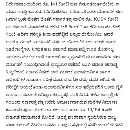
ನಿರ್ದೇಶನಾಲಯದಿಂದ ರೂ. 141 ಕೋಟಿ ಹಣ ಬಿಡುಗಡೆಯಾಗಬೇಕಿದೆ. ಈ
ಯಾವ ಸಂಸ್ಥೆಗಳೂ ತಮಗೆ ನಿಗಧಿಪಡಿಸಿದ ಗುರಿಯಂತೆ ವಸತಿ ಯೋಜನೆಗೆ ಹಣ
ಒದಗಿಸಿಲ್ಲ.ಈ ಮೊತ್ತದ ಜೊತೆಗೆ ಸರ್ಕಾರ ತನ್ನ ಪಾಲಿನ ರೂ. 10,194 ಕೋಟಿ
ರೂ ಬಿಡುಗಡೆ ಮಾಡಬೇಕಿದೆ. ಕಳೆದ 7-8 ತಿಂಗಳಿನಿಂದ ಕರೋನಾ ಹೊಡೆತಕ್ಕೆ
ಸಿಲುಕಿ ಆರ್ಥಿಕ ಪರಿಸ್ಥಿತಿ ತೀರಾ ಹದಗೆಟ್ಟಿದೆ ಎನ್ನುವುದೇನೋ ನಿಜ. ಆದರೆ
ಅದಕ್ಕೂ ಮುಂಚೆ ಒಂದೂವರೆ ವರ್ಷ ಈ ಯೋಜನೆಗೆ ಸರ್ಕಾರಗಳು ಹಾಗೂ
ಇತರೆ ಸಂಸ್ಥೆಗಳು ನಿಗಧಿತ ಹಣ ಬಿಡುಗಡೆ ಮಾಡುವಲ್ಲಿ ಕಾಳಜಿ ತೋರಿಸಿಲ್ಲ
ಎಂಬುದು ಮೇಲಿನ ಅಂಕಿ ಅಂಶಗಳಿಂದ ಸ್ಪಷ್ಟವಾಗಿದೆ.ಈ ಯೋಜನೆಗಳ ಹಣ
ಬಿಡುಗಡೆಗೆ ಸಂಬಂಧಿಸಿದಂತೆ ಭ್ರಷ್ಟಾಚಾರ ನಡೆದಿದೆ ಎಂಬ ವದಂತಿ ಹರಡಿದ್ದ
ಹಿನ್ನಲೆಯಲ್ಲಿ ಸರ್ಕಾರ ವಿಶಲ್ ಆಪ್ ಮೂಲಕ ಫಲಾನುಭವಿಗಳ ಹಾಗೂ
ಅಧಿಕಾರಿಗಳ ಸಾಚಾತನ ಪರೀಕ್ಷೆಮಾಡುವ ನಾಟಕವನ್ನೂ ಮಾಡಿ ಆಗಿದೆ. ಈ
ಪರೀಕ್ಷೆಗೆ ಆಯ್ದುಕೊಂಡು ಫಲಾನುಭವಿಗಳಿಗೂ ಸಹ ಇಲ್ಲಿಯವರಿಗೆ ಒಂದು ಪೈಸೆ
ಅನುದಾನ ಬಿಡುಗಡೆ ಆಗಿಲ್ಲ.ರಾಜೀವ್ಗಾಂಧಿ ವಸತಿ ನಿಗಮ ಕಳೆದ ಜೂನ್ನಲ್ಲಿ ಈ
ಸಂಬಂಧ ಸರ್ಕಾರಕ್ಕೆ ಪತ್ರ ಬರೆದು ಅಪೂರ್ಣವಾಗಿರುವ ಮನೆಗಳ ನಿರ್ಮಾಣ
ಕಾಮಗಾರಿ ಪೂರ್ಣಗೊಳಿಸಲು ಸರ್ಕಾರದ ಪಾಲು ರೂ. 10,194 ಕೋಟಿ
ಬಿಡುಗಡೆ ಮಾಡುವಂತೆ ಕೋರಿದೆ. ಅದಕ್ಕೆ ಪೂರಕವಾಗಿ ಸ್ಪಂದಿಸಿರುವ ರಾಜ್ಯ
ಸರ್ಕಾರ ಜೂನ್ 23ರಂದು ನಡೆದ ಸಂಪುಟ ಸಭೆಯಲ್ಲಿ ಸದರಿ ಹಣ ಬಿಡುಗಡೆಗೆ