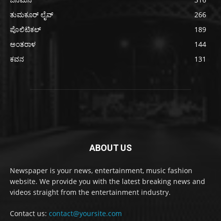
ತುಮಕೂರ್ ಲೈವ್
266
ಪೊಲಿಟಿಕಲ್
189
ಅಂತರಾಳ
144
ಕವನ
131
ABOUT US
Newspaper is your news, entertainment, music fashion
website. We provide you with the latest breaking news and
videos straight from the entertainment industry.
Contact us:
contact@yoursite.com