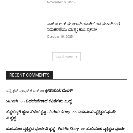
November 8, 2025
ಎಸ್ ಐ ಆರ್ ಮೂಲಕಹಿಂಬಾಗಿಲಿಂದ ಮತಾಧಿಕಾರ
ನಿರಾಕರಣೆಯ ಯತ್ನ ; ಕಾಂ.ಪ್ರಕಾಶ್
October 19, 2025
Load more
RECENT COMMENTS
ಕ್ರೀಡಾಕೂಟ ಝಲಕ್
ಇನ್ಸ್ಪೆಕ್ಟರ್ ಸಲ್ಮಾನ್ ಕೆ ಎನ್
on
Suresh
ಓದಲೇಬೇಕಾದ‌ ಕವಿತೆಗಳು: ಬುದ್ಧ
on
ಕನ್ನಡಕ್ಕಾಗಿ ಜೈಲು ಸೇರಿದ ಕೃಷ್ಣ – Public Story
ಬಹುಮುಖ ವ್ಯಕ್ತಿತ್ವದ ವೂಡೇ
on
ಪಿ.ಕೃಷ್ಣ
ಬಹುಮುಖ ವ್ಯಕ್ತಿತ್ವದ ವೂಡೇ ಪಿ.ಕೃಷ್ಣ – Public Story
ಬಹುಮುಖ ವ್ಯಕ್ತಿತ್ವದ ವೂಡೇ
on