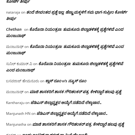
ಕೋರ್ಟ್ ತೀರ್ಪು
ತಂದೆ ಜೀವಂತದ ಪ್ರಶ್ನೆ ಇಲ್ಲ: ಹೆಣ್ಣು ಮಕ್ಕಳಿಗೆ ಸಮ ಭಾಗ-ಸುಪ್ರೀಂ ಕೋರ್ಟ್
nataraja
on
ತೀರ್ಪು
Chethan
ಕೊರೊನಾ ನಿಯಂತ್ರಣ: ತುಮಕೂರು ಜಿಲ್ಲಾಡಳಿತಕ್ಕೆ ಪ್ರಶ್ನೆಗಳಿವೆ ಎಂದ
on
ಮಂಜು‌ನಾಥ್
ಕೊರೊನಾ ನಿಯಂತ್ರಣ: ತುಮಕೂರು ಜಿಲ್ಲಾಡಳಿತಕ್ಕೆ ಪ್ರಶ್ನೆಗಳಿವೆ ಎಂದ
ಮಂಜುನಾಥ್
on
ಮಂಜು‌ನಾಥ್
ಕೊರೊನಾ ನಿಯಂತ್ರಣ: ತುಮಕೂರು ಜಿಲ್ಲಾಡಳಿತಕ್ಕೆ ಪ್ರಶ್ನೆಗಳಿವೆ
ಸುನಿಲ್ ಕುಮಾರ್.ವಿ
on
ಎಂದ ಮಂಜು‌ನಾಥ್
ಕ್ಲಾಸ್ ರೂಂ v/s ನ್ಯೂಸ್ ರೂಂ
ಬಸವರಾಜ್ ಹೇಮನೂರು
on
ಮಾಜಿ ಶಾಸಕರಿಗೆ ಶಾಸಕ ಗೌರಿಶಂಕರ್ ಪತ್ರ, ಕೇಳಿದ್ದಾರೆ ಹಲವು ಪ್ರಶ್ನೆ
ಮಂಜುನಾಥ್
on
ಜೆಡಿಎಸ್ ಜಿಲ್ಲಾಧ್ಯಕ್ಷರ ಆಯ್ಕೆಗೆ ನಡೆದಿದೆ ಲೆಕ್ಕಾಚಾರ…
Kantharaju
on
ಜೆಡಿಎಸ್ ಜಿಲ್ಲಾಧ್ಯಕ್ಷರ ಆಯ್ಕೆಗೆ ನಡೆದಿದೆ ಲೆಕ್ಕಾಚಾರ…
Manjunath HN
on
ಮಾಜಿ ಶಾಸಕರಿಗೆ ಶಾಸಕ ಗೌರಿಶಂಕರ್ ಪತ್ರ, ಕೇಳಿದ್ದಾರೆ ಹಲವು ಪ್ರಶ್ನೆ
Manjunatha
on