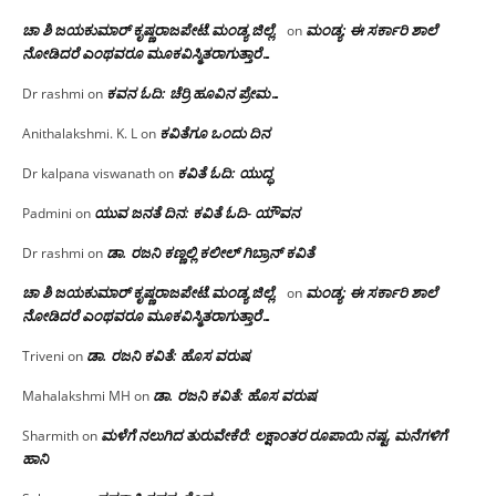
ಚಾ ಶಿ ಜಯಕುಮಾರ್ ಕೃಷ್ಣರಾಜಪೇಟೆ.ಮಂಡ್ಯ ಜಿಲ್ಲೆ.
ಮಂಡ್ಯ: ಈ ಸರ್ಕಾರಿ ಶಾಲೆ
on
ನೋಡಿದರೆ ಎಂಥವರೂ ಮೂಕವಿಸ್ಮಿತರಾಗುತ್ತಾರೆ…
ಕವನ ಓದಿ: ಚೆರ್ರಿ ಹೂವಿನ ಪ್ರೇಮ…
Dr rashmi
on
ಕವಿತೆಗೂ ಒಂದು ದಿನ
Anithalakshmi. K. L
on
ಕವಿತೆ ಓದಿ: ಯುದ್ಧ
Dr kalpana viswanath
on
ಯುವ ಜನತೆ ದಿನ: ಕವಿತೆ ಓದಿ- ಯೌವನ
Padmini
on
ಡಾ. ರಜನಿ‌ ಕಣ್ಣಲ್ಲಿ ಕಲೀಲ್ ಗಿಬ್ರಾನ್ ಕವಿತೆ
Dr rashmi
on
ಚಾ ಶಿ ಜಯಕುಮಾರ್ ಕೃಷ್ಣರಾಜಪೇಟೆ.ಮಂಡ್ಯ ಜಿಲ್ಲೆ.
ಮಂಡ್ಯ: ಈ ಸರ್ಕಾರಿ ಶಾಲೆ
on
ನೋಡಿದರೆ ಎಂಥವರೂ ಮೂಕವಿಸ್ಮಿತರಾಗುತ್ತಾರೆ…
ಡಾ. ರಜನಿ ಕವಿತೆ: ಹೊಸ ವರುಷ
Triveni
on
ಡಾ. ರಜನಿ ಕವಿತೆ: ಹೊಸ ವರುಷ
Mahalakshmi MH
on
ಮಳೆಗೆ ನಲುಗಿದ ತುರುವೇಕೆರೆ: ಲಕ್ಷಾಂತರ ರೂಪಾಯಿ ನಷ್ಟ, ಮನೆಗಳಿಗೆ
Sharmith
on
ಹಾನಿ