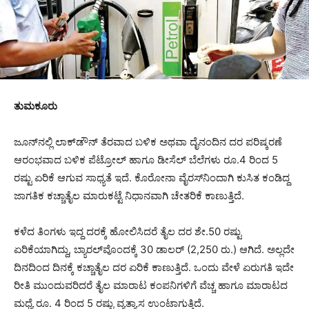
ತುಮಕೂರು
ಜೂನ್‌ನಲ್ಲಿ ಲಾಕ್‌ಡೌನ್‌ ತೆರವಾದ ಬಳಿಕ ಅಥವಾ ದೈನಂದಿನ ದರ ಪರಿಷ್ಕರಣೆ
ಆರಂಭವಾದ ಬಳಿಕ ಪೆಟ್ರೋಲ್‌ ಹಾಗೂ ಡೀಸೆಲ್‌ ಬೆಲೆಗಳು ರೂ.4 ರಿಂದ 5
ರಷ್ಟು ಏರಿಕೆ ಆಗುವ ಸಾಧ್ಯತೆ ಇದೆ. ಕೊರೋನಾ ವೈರಸ್‌ನಿಂದಾಗಿ ಕುಸಿತ ಕಂಡಿದ್ದ
ಜಾಗತಿಕ ಕಚ್ಚಾತೈಲ ಮಾರುಕಟ್ಟೆ ನಿಧಾನವಾಗಿ ಚೇತರಿಕೆ ಕಾಣುತ್ತಿದೆ.
ಕಳೆದ ತಿಂಗಳು ಇದ್ದ ದರಕ್ಕೆ ಹೋಲಿಸಿದರೆ ತೈಲ ದರ ಶೇ.50 ರಷ್ಟು
ಏರಿಕೆಯಾಗಿದ್ದು, ಬ್ಯಾರಲ್‌ವೊಂದಕ್ಕೆ 30 ಡಾಲರ್‌ (2,250 ರು.) ಆಗಿದೆ. ಅಲ್ಲದೇ
ದಿನದಿಂದ ದಿನಕ್ಕೆ ಕಚ್ಚಾತೈಲ ದರ ಏರಿಕೆ ಕಾಣುತ್ತಿದೆ. ಒಂದು ವೇಳೆ ಏರುಗತಿ ಇದೇ
ರೀತಿ ಮುಂದುವರಿದರೆ ತೈಲ ಮಾರಾಟ ಕಂಪನಿಗಳಿಗೆ ವೆಚ್ಚ ಹಾಗೂ ಮಾರಾಟದ
ಮಧ್ಯೆ ರೂ. 4 ರಿಂದ 5 ರಷ್ಟು ವ್ಯತ್ಯಾಸ ಉಂಟಾಗುತ್ತಿದೆ.