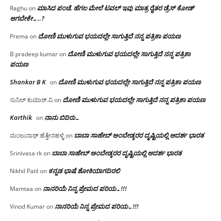
ಮಾಸಿದ ಪಂಚೆ, ಹೆಗಲ ಮೇಲೆ ಟವಲ್‌ ಇವು ಮಾತ್ರ ರೈತರ ಡ್ರೆಸ್‌ ಕೋಡ್
Raghu
on
ಆಗಬೇಕೇ…..?‌
ದೋಣಿ ಮುಳುಗುವ ಭಯದಲ್ಲೇ ಸಾಗುತ್ತಿದೆ ನನ್ನ ಪತ್ರಿಕಾ ಪಯಣ
Prema
on
ದೋಣಿ ಮುಳುಗುವ ಭಯದಲ್ಲೇ ಸಾಗುತ್ತಿದೆ ನನ್ನ ಪತ್ರಿಕಾ
B pradeep kumar
on
ಪಯಣ
Shankar B K
ದೋಣಿ ಮುಳುಗುವ ಭಯದಲ್ಲೇ ಸಾಗುತ್ತಿದೆ ನನ್ನ ಪತ್ರಿಕಾ ಪಯಣ
on
ದೋಣಿ ಮುಳುಗುವ ಭಯದಲ್ಲೇ ಸಾಗುತ್ತಿದೆ ನನ್ನ ಪತ್ರಿಕಾ ಪಯಣ
ಸುನಿಲ್ ಕುಮಾರ್.ವಿ
on
Karthik
ನಾನು ಬಿದಿರು…
on
ಬಾಬಾ ಸಾಹೇಬ್ ಅಂಬೇಡ್ಕರರ ದೃಷ್ಟಿಯಲ್ಲಿ ಆದರ್ಶ ಭಾರತ
ಮಂಜುನಾಥ್ ಹೆತ್ತೇನಹಳ್ಳಿ
on
ಬಾಬಾ ಸಾಹೇಬ್ ಅಂಬೇಡ್ಕರರ ದೃಷ್ಟಿಯಲ್ಲಿ ಆದರ್ಶ ಭಾರತ
Srinivasa rk
on
ಕನ್ನಡ ಭಾಷೆ ಶೋಕಿಯಾಗದಿರಲಿ
Nikhil Patil
on
ನಾನರಿಯೆ ನಿನ್ನ ಪ್ರೇಮದ ಪರಿಯ…!!!
Mamtaa
on
ನಾನರಿಯೆ ನಿನ್ನ ಪ್ರೇಮದ ಪರಿಯ…!!!
Vinod Kumar
on