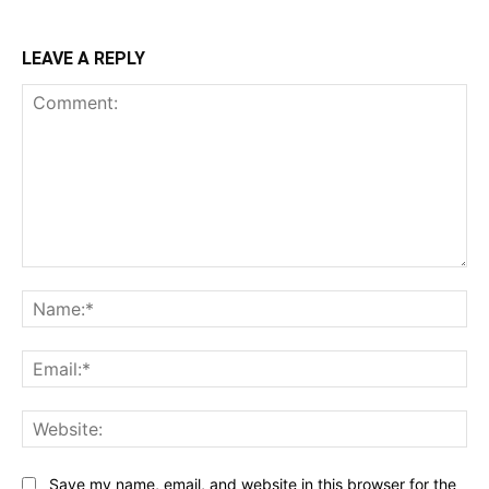
LEAVE A REPLY
Comment:
Na
Ema
Web
Save my name, email, and website in this browser for the