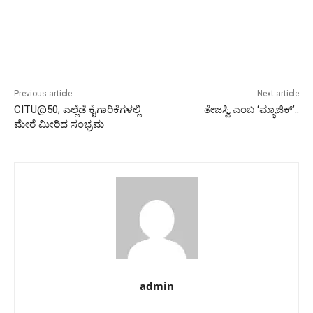
Previous article
Next article
CITU@50; ಎಲ್ಲೆಡೆ ಕೈಗಾರಿಕೆಗಳಲ್ಲಿ
ತೇಜಸ್ವಿ ಎಂಬ ‘ಮ್ಯಾಜಿಕ್’..
ಮೇರೆ ಮೀರಿದ‌ ಸಂಭ್ರಮ
admin