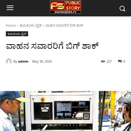
Home
ತುಮಕೂರು ಲೈವ್
ವಾಹನ ಸವಾರರಿಗೆ ಬಿಗ್ ಶಾಕ್
ತುಮಕೂರು ಲೈವ್
ವಾಹನ ಸವಾರರಿಗೆ ಬಿಗ್ ಶಾಕ್
By
admin
May 30, 2020
227
0