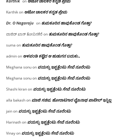
Karthik
ಆಟೋ ಚಾಲಕರ ಕನ್ನಡ ಪ್ರೇಮ
on
ಆಟೋ ಚಾಲಕರ ಕನ್ನಡ ಪ್ರೇಮ
Karthik
on
Dr. O Nagaraju
ತುಮಕೂರಿನ ಹಾವುಕೊಂಡ ಗೊತ್ತಾ?
on
ತುಮಕೂರಿನ ಹಾವುಕೊಂಡ ಗೊತ್ತಾ?
ವಾಜಿದ್ ಖಾನ್ ತೋವಿನಕೆರೆ
on
ತುಮಕೂರಿನ ಹಾವುಕೊಂಡ ಗೊತ್ತಾ?
suma
on
ಅಳವಂಡಿ ಕಟ್ಟಿದ ಆ ಹುಡುಗನ ಬದುಕು…
admin
on
ವಯಸ್ಸು ಇಪ್ಪತ್ತೆಂಟು ಸೇವೆ ನೂರೆಂಟು
Meghana sonu
on
ವಯಸ್ಸು ಇಪ್ಪತ್ತೆಂಟು ಸೇವೆ ನೂರೆಂಟು
Meghana sonu
on
ವಯಸ್ಸು ಇಪ್ಪತ್ತೆಂಟು ಸೇವೆ ನೂರೆಂಟು
Shashi kiran
on
ಮಾಜಿ ಸಚಿವ, ಹೋರಾಟಗಾರ ವೈಜನಾಥ ಪಾಟೀಲ್ ಇನ್ನಿಲ್ಲ
alla bakash
on
ವಯಸ್ಸು ಇಪ್ಪತ್ತೆಂಟು ಸೇವೆ ನೂರೆಂಟು
jain
on
ವಯಸ್ಸು ಇಪ್ಪತ್ತೆಂಟು ಸೇವೆ ನೂರೆಂಟು
Harinath
on
ವಯಸ್ಸು ಇಪ್ಪತ್ತೆಂಟು ಸೇವೆ ನೂರೆಂಟು
Vinay
on