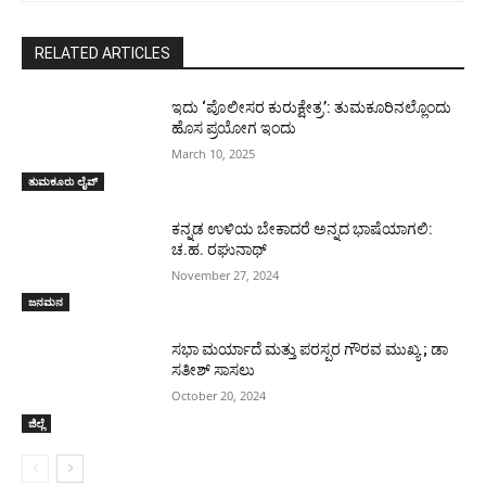
RELATED ARTICLES
ಇದು ‘ಪೊಲೀಸರ ಕುರುಕ್ಷೇತ್ರ’: ತುಮಕೂರಿನಲ್ಲೊಂದು
ಹೊಸ ಪ್ರಯೋಗ ಇಂದು
March 10, 2025
ತುಮಕೂರು ಲೈವ್
ಕನ್ನಡ ಉಳಿಯ ಬೇಕಾದರೆ ಅನ್ನದ ಭಾಷೆಯಾಗಲಿ:
ಚ.ಹ. ರಘುನಾಥ್
November 27, 2024
ಜನಮನ
ಸಭಾ ಮರ್ಯಾದೆ ಮತ್ತು ಪರಸ್ಪರ ಗೌರವ ಮುಖ್ಯ ; ಡಾ
ಸತೀಶ್ ಸಾಸಲು
October 20, 2024
ಜಿಲ್ಲೆ