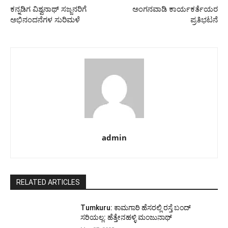
ಕನ್ನಡಿಗ ವಿಶ್ವನಾಥ್‌ ಸಜ್ಜನರಿಗೆ
ಅಂಗನವಾಡಿ ಕಾರ್ಯಕರ್ತೆಯರ
ಅಭಿನಂದನೆಗಳ ಸುರಿಮಳೆ
ಪ್ರತಿಭಟನೆ
admin
RELATED ARTICLES
Tumkuru: ಕಾಮಗಾರಿ ಹೆಸರಲ್ಲಿ ರಸ್ತೆ ಬಂದ್
ಸರಿಯಲ್ಲ: ಹೆತ್ತೇನಹಳ್ಳಿ ಮಂಜುನಾಥ್