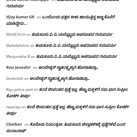
ಗುರುವರ್ಯ
Vijay kumar GR
ಒಂದೊಂದು ಭತ್ತದ ಕಾಳು ಹಾಯುತ್ತಿದ್ದ ಅಣ್ಣ ಕೊನೆಗೆ
on
ಮಾಡಿದ್ದೇನು….
ತುಮಕೂರು‌ ವಿ.ವಿ.ಯಲ್ಲೊಬ್ಬರು ಅಪರೂಪದ ಗುರುವರ್ಯ
MAHESH.H
on
ತುಮಕೂರು‌ ವಿ.ವಿ.ಯಲ್ಲೊಬ್ಬರು ಅಪರೂಪದ ಗುರುವರ್ಯ
Mahalakshmi
on
ತುಮಕೂರು‌ ವಿ.ವಿ.ಯಲ್ಲೊಬ್ಬರು ಅಪರೂಪದ ಗುರುವರ್ಯ
Manjunatha B
on
Ravi Janashri
ಅಂಬೇಡ್ಕರ್ ಸ್ವಾತಂತ್ರ್ಯಕ್ಕಾಗಿ ಹೋರಾಡಿದ್ರಾ…
on
ಅಂಬೇಡ್ಕರ್ ಸ್ವಾತಂತ್ರ್ಯಕ್ಕಾಗಿ ಹೋರಾಡಿದ್ರಾ…
Deekshith
on
ತಂದೆ ಜೀವಂತದ ಪ್ರಶ್ನೆ ಇಲ್ಲ: ಹೆಣ್ಣು ಮಕ್ಕಳಿಗೆ ಸಮ ಭಾಗ-ಸುಪ್ರೀಂ
Raju police patil
on
ಕೋರ್ಟ್ ತೀರ್ಪು
ತಂದೆ ಜೀವಂತದ ಪ್ರಶ್ನೆ ಇಲ್ಲ: ಹೆಣ್ಣು ಮಕ್ಕಳಿಗೆ ಸಮ ಭಾಗ-ಸುಪ್ರೀಂ ಕೋರ್ಟ್
nataraja
on
ತೀರ್ಪು
Chethan
ಕೊರೊನಾ ನಿಯಂತ್ರಣ: ತುಮಕೂರು ಜಿಲ್ಲಾಡಳಿತಕ್ಕೆ ಪ್ರಶ್ನೆಗಳಿವೆ ಎಂದ
on
ಮಂಜು‌ನಾಥ್