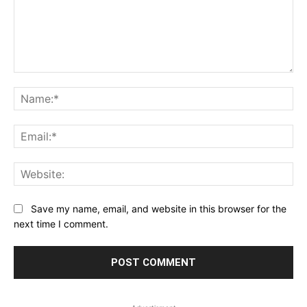
Comment:
Na
Ema
Web
Save my name, email, and website in this browser for the
next time I comment.