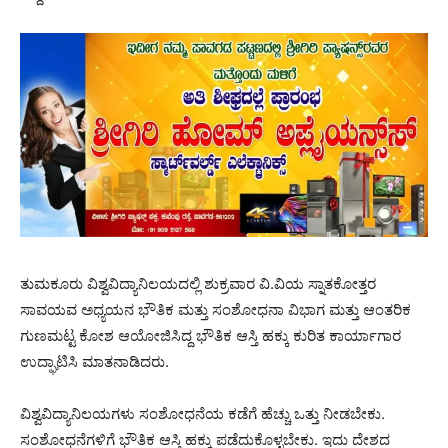
ತುಮಕೂರು ವಿಶ್ವವಿದ್ಯಾನಿಲಯದಲ್ಲಿ ಶುಕ್ರವಾರ ವಿ.ವಿಯ ಸ್ನಾತಕೋತ್ತರ
ಸಾವಯವ ಅಧ್ಯಯನ ಭೌತಿಕ ಮತ್ತು ಸಂಶೋಧನಾ ವಿಭಾಗ ಮತ್ತು ಆಂತರಿಕ
ಗುಣಮಟ್ಟ ಕೋಶ ಆಯೋಜಿಸಿದ್ದ ಭೌತಿಕ ಆಸ್ತಿ ಹಕ್ಕು ಕುರಿತ ಕಾರ್ಯಾಗಾರ
ಉದ್ಘಾಟಿಸಿ ಮಾತನಾಡಿದರು.
ವಿಶ್ವವಿದ್ಯಾನಿಲಯಗಳು ಸಂಶೋಧನೆಯ ಕಡೆಗೆ ಹೆಚ್ಚು ಒತ್ತು ನೀಡಬೇಕು.
ಸಂಶೋಧನೆಗಳಿಗೆ ಭೌತಿಕ ಆಸ್ತಿ ಹಕ್ಕು ಪಡೆದುಕೊಳ್ಳಬೇಕು. ಇದು ದೇಶದ