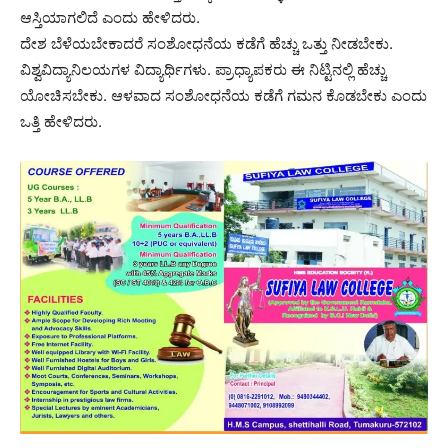
ಆಸ್ತಿಯಾಗಲಿದೆ ಎಂದು ಹೇಳಿದರು.
ದೇಶ ಬೆಳೆಯಬೇಕಾದರೆ ಸಂಶೋಧನೆಯ ಕಡೆಗೆ ಹೆಚ್ಚು ಒತ್ತು ನೀಡಬೇಕು.
ವಿಶ್ವವಿದ್ಯಾನಿಲಯಗಳ ವಿದ್ಯಾರ್ಥಿಗಳು. ಪ್ರಾಧ್ಯಾಪಕರು ಈ ನಿಟ್ಟಿನಲ್ಲಿ ಹೆಚ್ಚು
ಯೋಚಿಸಬೇಕು. ಆಳವಾದ ಸಂಶೋಧನೆಯ ಕಡೆಗೆ ಗಮನ ಕೊಡಬೇಕು ಎಂದು
ಒತ್ತಿ ಹೇಳಿದರು.