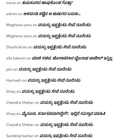
ತುಮಕೂರಿನ ಹಾವುಕೊಂಡ ಗೊತ್ತಾ?
suma
on
ಅಳವಂಡಿ ಕಟ್ಟಿದ ಆ ಹುಡುಗನ ಬದುಕು…
admin
on
ವಯಸ್ಸು ಇಪ್ಪತ್ತೆಂಟು ಸೇವೆ ನೂರೆಂಟು
Meghana sonu
on
ವಯಸ್ಸು ಇಪ್ಪತ್ತೆಂಟು ಸೇವೆ ನೂರೆಂಟು
Meghana sonu
on
ವಯಸ್ಸು ಇಪ್ಪತ್ತೆಂಟು ಸೇವೆ ನೂರೆಂಟು
Shashi kiran
on
ಮಾಜಿ ಸಚಿವ, ಹೋರಾಟಗಾರ ವೈಜನಾಥ ಪಾಟೀಲ್ ಇನ್ನಿಲ್ಲ
alla bakash
on
ವಯಸ್ಸು ಇಪ್ಪತ್ತೆಂಟು ಸೇವೆ ನೂರೆಂಟು
jain
on
ವಯಸ್ಸು ಇಪ್ಪತ್ತೆಂಟು ಸೇವೆ ನೂರೆಂಟು
Harinath
on
ವಯಸ್ಸು ಇಪ್ಪತ್ತೆಂಟು ಸೇವೆ ನೂರೆಂಟು
Vinay
on
ವಯಸ್ಸು ಇಪ್ಪತ್ತೆಂಟು ಸೇವೆ ನೂರೆಂಟು
Chandra Shekar
on
ಮೈಸೂರು, ಕರ್ನಾಟಕವಾಗಿದ್ದೇಗೆ?; ಇಲ್ಲಿದೆ ಸವಿಸ್ತಾರ ಮಾಹಿತಿ
Vinay
on
ವಯಸ್ಸು ಇಪ್ಪತ್ತೆಂಟು ಸೇವೆ ನೂರೆಂಟು
Chandra Shekar
on
ವಯಸ್ಸು ಇಪ್ಪತ್ತೆಂಟು ಸೇವೆ ನೂರೆಂಟು
Sandeep kumar
on