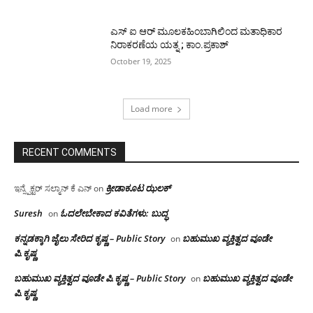
ಎಸ್ ಐ ಆರ್ ಮೂಲಕಹಿಂಬಾಗಿಲಿಂದ ಮತಾಧಿಕಾರ
ನಿರಾಕರಣೆಯ ಯತ್ನ ; ಕಾಂ.ಪ್ರಕಾಶ್
October 19, 2025
Load more
RECENT COMMENTS
ಕ್ರೀಡಾಕೂಟ ಝಲಕ್
ಇನ್ಸ್ಪೆಕ್ಟರ್ ಸಲ್ಮಾನ್ ಕೆ ಎನ್
on
Suresh
ಓದಲೇಬೇಕಾದ‌ ಕವಿತೆಗಳು: ಬುದ್ಧ
on
ಕನ್ನಡಕ್ಕಾಗಿ ಜೈಲು ಸೇರಿದ ಕೃಷ್ಣ – Public Story
ಬಹುಮುಖ ವ್ಯಕ್ತಿತ್ವದ ವೂಡೇ
on
ಪಿ.ಕೃಷ್ಣ
ಬಹುಮುಖ ವ್ಯಕ್ತಿತ್ವದ ವೂಡೇ ಪಿ.ಕೃಷ್ಣ – Public Story
ಬಹುಮುಖ ವ್ಯಕ್ತಿತ್ವದ ವೂಡೇ
on
ಪಿ.ಕೃಷ್ಣ