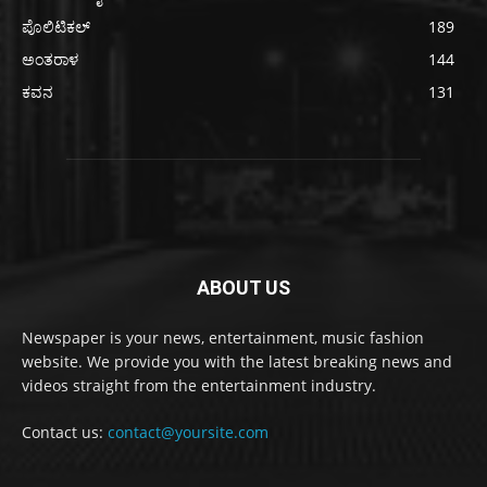
ಪೊಲಿಟಿಕಲ್
189
ಅಂತರಾಳ
144
ಕವನ
131
ABOUT US
Newspaper is your news, entertainment, music fashion
website. We provide you with the latest breaking news and
videos straight from the entertainment industry.
Contact us:
contact@yoursite.com