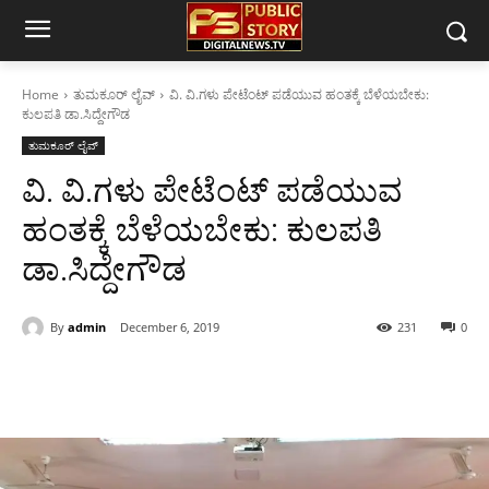
Home
ತುಮಕೂರ್ ಲೈವ್
ವಿ. ವಿ.ಗಳು ಪೇಟೆಂಟ್ ಪಡೆಯುವ ಹಂತಕ್ಕೆ ಬೆಳೆಯಬೇಕು:
ಕುಲಪತಿ ಡಾ.ಸಿದ್ದೇಗೌಡ
ತುಮಕೂರ್ ಲೈವ್
ವಿ. ವಿ.ಗಳು ಪೇಟೆಂಟ್ ಪಡೆಯುವ
ಹಂತಕ್ಕೆ ಬೆಳೆಯಬೇಕು: ಕುಲಪತಿ
ಡಾ.ಸಿದ್ದೇಗೌಡ
By
admin
December 6, 2019
231
0