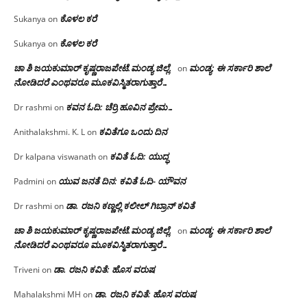
ಕೊಳಲ ಕರೆ
Sukanya
on
ಕೊಳಲ ಕರೆ
Sukanya
on
ಚಾ ಶಿ ಜಯಕುಮಾರ್ ಕೃಷ್ಣರಾಜಪೇಟೆ.ಮಂಡ್ಯ ಜಿಲ್ಲೆ.
ಮಂಡ್ಯ: ಈ ಸರ್ಕಾರಿ ಶಾಲೆ
on
ನೋಡಿದರೆ ಎಂಥವರೂ ಮೂಕವಿಸ್ಮಿತರಾಗುತ್ತಾರೆ…
ಕವನ ಓದಿ: ಚೆರ್ರಿ ಹೂವಿನ ಪ್ರೇಮ…
Dr rashmi
on
ಕವಿತೆಗೂ ಒಂದು ದಿನ
Anithalakshmi. K. L
on
ಕವಿತೆ ಓದಿ: ಯುದ್ಧ
Dr kalpana viswanath
on
ಯುವ ಜನತೆ ದಿನ: ಕವಿತೆ ಓದಿ- ಯೌವನ
Padmini
on
ಡಾ. ರಜನಿ‌ ಕಣ್ಣಲ್ಲಿ ಕಲೀಲ್ ಗಿಬ್ರಾನ್ ಕವಿತೆ
Dr rashmi
on
ಚಾ ಶಿ ಜಯಕುಮಾರ್ ಕೃಷ್ಣರಾಜಪೇಟೆ.ಮಂಡ್ಯ ಜಿಲ್ಲೆ.
ಮಂಡ್ಯ: ಈ ಸರ್ಕಾರಿ ಶಾಲೆ
on
ನೋಡಿದರೆ ಎಂಥವರೂ ಮೂಕವಿಸ್ಮಿತರಾಗುತ್ತಾರೆ…
ಡಾ. ರಜನಿ ಕವಿತೆ: ಹೊಸ ವರುಷ
Triveni
on
ಡಾ. ರಜನಿ ಕವಿತೆ: ಹೊಸ ವರುಷ
Mahalakshmi MH
on