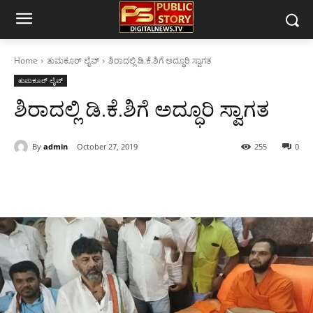
Home
ತುಮಕೂರ್ ಲೈವ್
ಶಿರಾದಲ್ಲಿ ಡಿ.ಕೆ.ಶಿಗೆ ಅದ್ಧೂರಿ ಸ್ವಾಗತ
ತುಮಕೂರ್ ಲೈವ್
ಶಿರಾದಲ್ಲಿ ಡಿ.ಕೆ.ಶಿಗೆ ಅದ್ಧೂರಿ ಸ್ವಾಗತ
By
admin
October 27, 2019
255
0