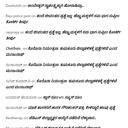
ಅಂಬೇಡ್ಕರ್ ಸ್ವಾತಂತ್ರ್ಯಕ್ಕಾಗಿ ಹೋರಾಡಿದ್ರಾ…
Deekshith
on
ತಂದೆ ಜೀವಂತದ ಪ್ರಶ್ನೆ ಇಲ್ಲ: ಹೆಣ್ಣು ಮಕ್ಕಳಿಗೆ ಸಮ ಭಾಗ-ಸುಪ್ರೀಂ
Raju police patil
on
ಕೋರ್ಟ್ ತೀರ್ಪು
ತಂದೆ ಜೀವಂತದ ಪ್ರಶ್ನೆ ಇಲ್ಲ: ಹೆಣ್ಣು ಮಕ್ಕಳಿಗೆ ಸಮ ಭಾಗ-ಸುಪ್ರೀಂ ಕೋರ್ಟ್
nataraja
on
ತೀರ್ಪು
Chethan
ಕೊರೊನಾ ನಿಯಂತ್ರಣ: ತುಮಕೂರು ಜಿಲ್ಲಾಡಳಿತಕ್ಕೆ ಪ್ರಶ್ನೆಗಳಿವೆ ಎಂದ
on
ಮಂಜು‌ನಾಥ್
ಕೊರೊನಾ ನಿಯಂತ್ರಣ: ತುಮಕೂರು ಜಿಲ್ಲಾಡಳಿತಕ್ಕೆ ಪ್ರಶ್ನೆಗಳಿವೆ ಎಂದ
ಮಂಜುನಾಥ್
on
ಮಂಜು‌ನಾಥ್
ಕೊರೊನಾ ನಿಯಂತ್ರಣ: ತುಮಕೂರು ಜಿಲ್ಲಾಡಳಿತಕ್ಕೆ ಪ್ರಶ್ನೆಗಳಿವೆ
ಸುನಿಲ್ ಕುಮಾರ್.ವಿ
on
ಎಂದ ಮಂಜು‌ನಾಥ್
ಕ್ಲಾಸ್ ರೂಂ v/s ನ್ಯೂಸ್ ರೂಂ
ಬಸವರಾಜ್ ಹೇಮನೂರು
on
ಮಾಜಿ ಶಾಸಕರಿಗೆ ಶಾಸಕ ಗೌರಿಶಂಕರ್ ಪತ್ರ, ಕೇಳಿದ್ದಾರೆ ಹಲವು ಪ್ರಶ್ನೆ
ಮಂಜುನಾಥ್
on
ಜೆಡಿಎಸ್ ಜಿಲ್ಲಾಧ್ಯಕ್ಷರ ಆಯ್ಕೆಗೆ ನಡೆದಿದೆ ಲೆಕ್ಕಾಚಾರ…
Kantharaju
on