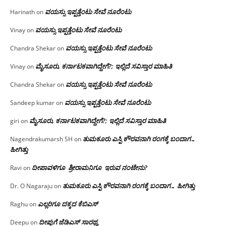
ವಯಸ್ಸು ಇಪ್ಪತ್ತೆಂಟು ಸೇವೆ ನೂರೆಂಟು
Harinath
on
ವಯಸ್ಸು ಇಪ್ಪತ್ತೆಂಟು ಸೇವೆ ನೂರೆಂಟು
Vinay
on
ವಯಸ್ಸು ಇಪ್ಪತ್ತೆಂಟು ಸೇವೆ ನೂರೆಂಟು
Chandra Shekar
on
ಮೈಸೂರು, ಕರ್ನಾಟಕವಾಗಿದ್ದೇಗೆ?; ಇಲ್ಲಿದೆ ಸವಿಸ್ತಾರ ಮಾಹಿತಿ
Vinay
on
ವಯಸ್ಸು ಇಪ್ಪತ್ತೆಂಟು ಸೇವೆ ನೂರೆಂಟು
Chandra Shekar
on
ವಯಸ್ಸು ಇಪ್ಪತ್ತೆಂಟು ಸೇವೆ ನೂರೆಂಟು
Sandeep kumar
on
ಮೈಸೂರು, ಕರ್ನಾಟಕವಾಗಿದ್ದೇಗೆ?; ಇಲ್ಲಿದೆ ಸವಿಸ್ತಾರ ಮಾಹಿತಿ
giri
on
ತುಮಕೂರು ಎಸ್ಪಿ ಕೌರವನಾಗಿ ರಂಗಕ್ಕೆ ಬಂದಾಗ…
Nagendrakumarsh SH
on
ಹೀಗಿತ್ತು
ದೀಪಾವಳಿಗೂ ಶ್ರೀರಾಮನಿಗೂ ಇರುವ ನಂಟೇನು?
Ravi
on
ತುಮಕೂರು ಎಸ್ಪಿ ಕೌರವನಾಗಿ ರಂಗಕ್ಕೆ ಬಂದಾಗ… ಹೀಗಿತ್ತು
Dr. O Nagaraju
on
ಎಲ್ಲರಿಗೂ ದಕ್ಕದ ಕೆಬಿಎಸ್
Raghu
on
ದೀಪುಗೆ ಜೆಡಿಎಸ್ ಸಾರಥ್ಯ
Deepu
on