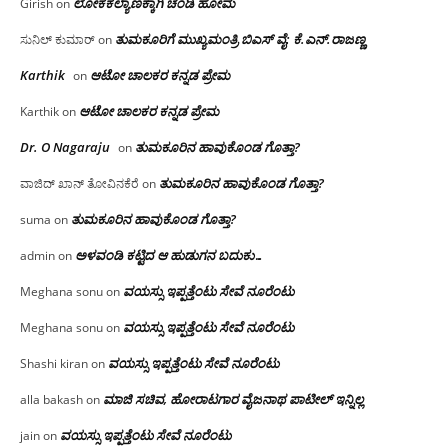
ಲೋಕಕಲ್ಯಾಣಕ್ಕಾಗಿ ಚಂಡಿ ಹೋಮ
Girish
on
ತುಮಕೂರಿಗೆ ಮುಖ್ಯಮಂತ್ರಿ ಬಿಎಸ್ ವೈ: ಕೆ.ಎನ್.ರಾಜಣ್ಣ
ಸುನಿಲ್ ಕುಮಾರ್
on
Karthik
ಆಟೋ ಚಾಲಕರ ಕನ್ನಡ ಪ್ರೇಮ
on
ಆಟೋ ಚಾಲಕರ ಕನ್ನಡ ಪ್ರೇಮ
Karthik
on
Dr. O Nagaraju
ತುಮಕೂರಿನ ಹಾವುಕೊಂಡ ಗೊತ್ತಾ?
on
ತುಮಕೂರಿನ ಹಾವುಕೊಂಡ ಗೊತ್ತಾ?
ವಾಜಿದ್ ಖಾನ್ ತೋವಿನಕೆರೆ
on
ತುಮಕೂರಿನ ಹಾವುಕೊಂಡ ಗೊತ್ತಾ?
suma
on
ಅಳವಂಡಿ ಕಟ್ಟಿದ ಆ ಹುಡುಗನ ಬದುಕು…
admin
on
ವಯಸ್ಸು ಇಪ್ಪತ್ತೆಂಟು ಸೇವೆ ನೂರೆಂಟು
Meghana sonu
on
ವಯಸ್ಸು ಇಪ್ಪತ್ತೆಂಟು ಸೇವೆ ನೂರೆಂಟು
Meghana sonu
on
ವಯಸ್ಸು ಇಪ್ಪತ್ತೆಂಟು ಸೇವೆ ನೂರೆಂಟು
Shashi kiran
on
ಮಾಜಿ ಸಚಿವ, ಹೋರಾಟಗಾರ ವೈಜನಾಥ ಪಾಟೀಲ್ ಇನ್ನಿಲ್ಲ
alla bakash
on
ವಯಸ್ಸು ಇಪ್ಪತ್ತೆಂಟು ಸೇವೆ ನೂರೆಂಟು
jain
on