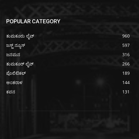
POPULAR CATEGORY
ತುಮಕೂರು ಲೈವ್
960
ಜಸ್ಟ್ ನ್ಯೂಸ್
597
ಜನಮನ
316
ತುಮಕೂರ್ ಲೈವ್
266
ಪೊಲಿಟಿಕಲ್
189
ಅಂತರಾಳ
144
ಕವನ
131