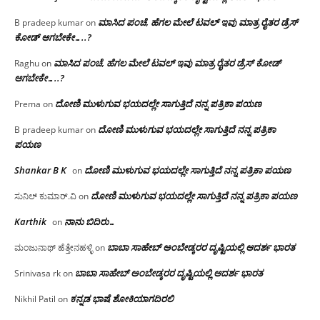
ಮಾಸಿದ ಪಂಚೆ, ಹೆಗಲ ಮೇಲೆ ಟವಲ್‌ ಇವು ಮಾತ್ರ ರೈತರ ಡ್ರೆಸ್‌
B pradeep kumar
on
ಕೋಡ್ ಆಗಬೇಕೇ…..?‌
ಮಾಸಿದ ಪಂಚೆ, ಹೆಗಲ ಮೇಲೆ ಟವಲ್‌ ಇವು ಮಾತ್ರ ರೈತರ ಡ್ರೆಸ್‌ ಕೋಡ್
Raghu
on
ಆಗಬೇಕೇ…..?‌
ದೋಣಿ ಮುಳುಗುವ ಭಯದಲ್ಲೇ ಸಾಗುತ್ತಿದೆ ನನ್ನ ಪತ್ರಿಕಾ ಪಯಣ
Prema
on
ದೋಣಿ ಮುಳುಗುವ ಭಯದಲ್ಲೇ ಸಾಗುತ್ತಿದೆ ನನ್ನ ಪತ್ರಿಕಾ
B pradeep kumar
on
ಪಯಣ
Shankar B K
ದೋಣಿ ಮುಳುಗುವ ಭಯದಲ್ಲೇ ಸಾಗುತ್ತಿದೆ ನನ್ನ ಪತ್ರಿಕಾ ಪಯಣ
on
ದೋಣಿ ಮುಳುಗುವ ಭಯದಲ್ಲೇ ಸಾಗುತ್ತಿದೆ ನನ್ನ ಪತ್ರಿಕಾ ಪಯಣ
ಸುನಿಲ್ ಕುಮಾರ್.ವಿ
on
Karthik
ನಾನು ಬಿದಿರು…
on
ಬಾಬಾ ಸಾಹೇಬ್ ಅಂಬೇಡ್ಕರರ ದೃಷ್ಟಿಯಲ್ಲಿ ಆದರ್ಶ ಭಾರತ
ಮಂಜುನಾಥ್ ಹೆತ್ತೇನಹಳ್ಳಿ
on
ಬಾಬಾ ಸಾಹೇಬ್ ಅಂಬೇಡ್ಕರರ ದೃಷ್ಟಿಯಲ್ಲಿ ಆದರ್ಶ ಭಾರತ
Srinivasa rk
on
ಕನ್ನಡ ಭಾಷೆ ಶೋಕಿಯಾಗದಿರಲಿ
Nikhil Patil
on