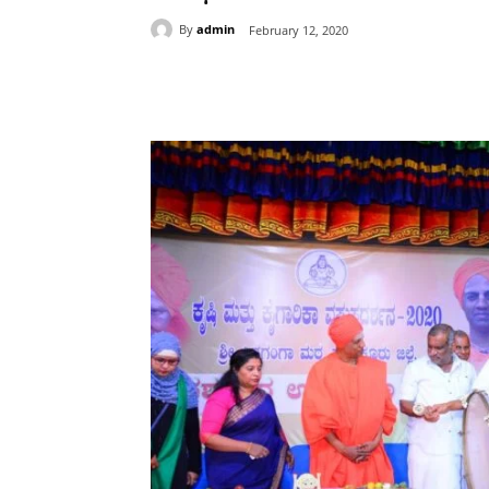
By
admin
February 12, 2020
Share