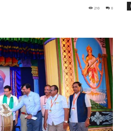
210
0