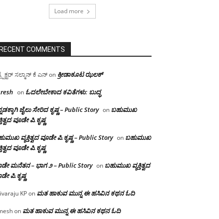
Load more
RECENT COMMENTS
ಕ್ರೀಡಾಕೂಟ ಝಲಕ್
ಸ್ಪೆಕ್ಟರ್ ಸಲ್ಮಾನ್ ಕೆ ಎನ್
on
resh
ಓದಲೇಬೇಕಾದ‌ ಕವಿತೆಗಳು: ಬುದ್ಧ
on
್ನಡಕ್ಕಾಗಿ ಜೈಲು ಸೇರಿದ ಕೃಷ್ಣ – Public Story
ಬಹುಮುಖ
on
ಕ್ತಿತ್ವದ ವೂಡೇ ಪಿ.ಕೃಷ್ಣ
ುಮುಖ ವ್ಯಕ್ತಿತ್ವದ ವೂಡೇ ಪಿ.ಕೃಷ್ಣ – Public Story
ಬಹುಮುಖ
on
ಕ್ತಿತ್ವದ ವೂಡೇ ಪಿ.ಕೃಷ್ಣ
ಡೇ ಮನೆತನ – ಭಾಗ ೨ – Public Story
ಬಹುಮುಖ ವ್ಯಕ್ತಿತ್ವದ
on
ಡೇ ಪಿ.ಕೃಷ್ಣ
ಮತ ಹಾಕುವ ಮುನ್ನ ಈ ಹಸಿವಿನ ಕಥನ ಓದಿ
ivaraju KP
on
ಮತ ಹಾಕುವ ಮುನ್ನ ಈ ಹಸಿವಿನ ಕಥನ ಓದಿ
mesh
on