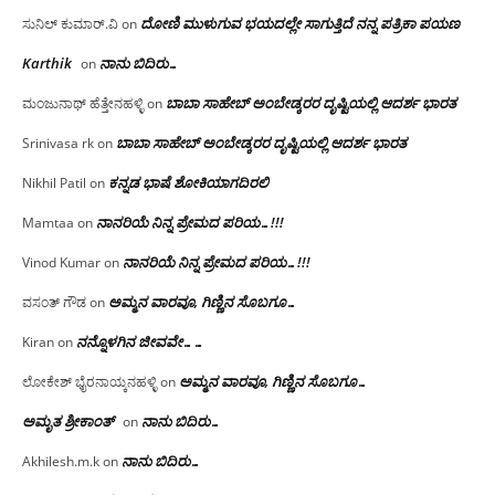
ದೋಣಿ ಮುಳುಗುವ ಭಯದಲ್ಲೇ ಸಾಗುತ್ತಿದೆ ನನ್ನ ಪತ್ರಿಕಾ ಪಯಣ
ಸುನಿಲ್ ಕುಮಾರ್.ವಿ
on
Karthik
ನಾನು ಬಿದಿರು…
on
ಬಾಬಾ ಸಾಹೇಬ್ ಅಂಬೇಡ್ಕರರ ದೃಷ್ಟಿಯಲ್ಲಿ ಆದರ್ಶ ಭಾರತ
ಮಂಜುನಾಥ್ ಹೆತ್ತೇನಹಳ್ಳಿ
on
ಬಾಬಾ ಸಾಹೇಬ್ ಅಂಬೇಡ್ಕರರ ದೃಷ್ಟಿಯಲ್ಲಿ ಆದರ್ಶ ಭಾರತ
Srinivasa rk
on
ಕನ್ನಡ ಭಾಷೆ ಶೋಕಿಯಾಗದಿರಲಿ
Nikhil Patil
on
ನಾನರಿಯೆ ನಿನ್ನ ಪ್ರೇಮದ ಪರಿಯ…!!!
Mamtaa
on
ನಾನರಿಯೆ ನಿನ್ನ ಪ್ರೇಮದ ಪರಿಯ…!!!
Vinod Kumar
on
ಅಮ್ಮನ ವಾರವೂ, ಗಿಣ್ಣಿನ ಸೊಬಗೂ…
ವಸಂತ್ ಗೌಡ
on
ನನ್ನೊಳಗಿನ ಜೀವವೇ……
Kiran
on
ಅಮ್ಮನ ವಾರವೂ, ಗಿಣ್ಣಿನ ಸೊಬಗೂ…
ಲೋಕೇಶ್ ಭೈರನಾಯ್ಕನಹಳ್ಳಿ
on
ಅಮೃತ ಶ್ರೀಕಾಂತ್
ನಾನು ಬಿದಿರು…
on
ನಾನು ಬಿದಿರು…
Akhilesh.m.k
on