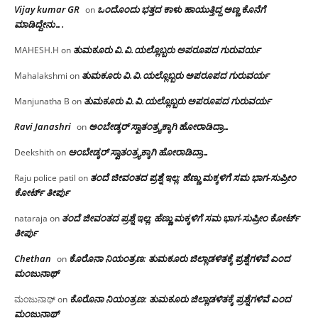
Vijay kumar GR
ಒಂದೊಂದು ಭತ್ತದ ಕಾಳು ಹಾಯುತ್ತಿದ್ದ ಅಣ್ಣ ಕೊನೆಗೆ
on
ಮಾಡಿದ್ದೇನು….
ತುಮಕೂರು‌ ವಿ.ವಿ.ಯಲ್ಲೊಬ್ಬರು ಅಪರೂಪದ ಗುರುವರ್ಯ
MAHESH.H
on
ತುಮಕೂರು‌ ವಿ.ವಿ.ಯಲ್ಲೊಬ್ಬರು ಅಪರೂಪದ ಗುರುವರ್ಯ
Mahalakshmi
on
ತುಮಕೂರು‌ ವಿ.ವಿ.ಯಲ್ಲೊಬ್ಬರು ಅಪರೂಪದ ಗುರುವರ್ಯ
Manjunatha B
on
Ravi Janashri
ಅಂಬೇಡ್ಕರ್ ಸ್ವಾತಂತ್ರ್ಯಕ್ಕಾಗಿ ಹೋರಾಡಿದ್ರಾ…
on
ಅಂಬೇಡ್ಕರ್ ಸ್ವಾತಂತ್ರ್ಯಕ್ಕಾಗಿ ಹೋರಾಡಿದ್ರಾ…
Deekshith
on
ತಂದೆ ಜೀವಂತದ ಪ್ರಶ್ನೆ ಇಲ್ಲ: ಹೆಣ್ಣು ಮಕ್ಕಳಿಗೆ ಸಮ ಭಾಗ-ಸುಪ್ರೀಂ
Raju police patil
on
ಕೋರ್ಟ್ ತೀರ್ಪು
ತಂದೆ ಜೀವಂತದ ಪ್ರಶ್ನೆ ಇಲ್ಲ: ಹೆಣ್ಣು ಮಕ್ಕಳಿಗೆ ಸಮ ಭಾಗ-ಸುಪ್ರೀಂ ಕೋರ್ಟ್
nataraja
on
ತೀರ್ಪು
Chethan
ಕೊರೊನಾ ನಿಯಂತ್ರಣ: ತುಮಕೂರು ಜಿಲ್ಲಾಡಳಿತಕ್ಕೆ ಪ್ರಶ್ನೆಗಳಿವೆ ಎಂದ
on
ಮಂಜು‌ನಾಥ್
ಕೊರೊನಾ ನಿಯಂತ್ರಣ: ತುಮಕೂರು ಜಿಲ್ಲಾಡಳಿತಕ್ಕೆ ಪ್ರಶ್ನೆಗಳಿವೆ ಎಂದ
ಮಂಜುನಾಥ್
on
ಮಂಜು‌ನಾಥ್