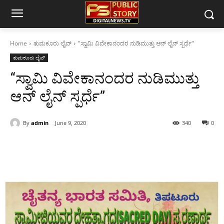
Home
ತುಮಕೂರು ಲೈವ್
"ಸ್ವಾಮಿ ವಿವೇಕಾನಂದರ ನುಡಿಮುತ್ತು ಆನ್ ಲೈನ್ ಸ್ಪರ್ಧೆ"
ತುಮಕೂರು ಲೈವ್
“ಸ್ವಾಮಿ ವಿವೇಕಾನಂದರ ನುಡಿಮುತ್ತು
ಆನ್ ಲೈನ್ ಸ್ಪರ್ಧೆ”
By
admin
June 9, 2020
340
0