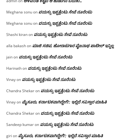
ಅಳವಂಡಿ ಕಟ್ಟಿದ ಆ ಹುಡುಗನ ಬದುಕು…
admin
on
ವಯಸ್ಸು ಇಪ್ಪತ್ತೆಂಟು ಸೇವೆ ನೂರೆಂಟು
Meghana sonu
on
ವಯಸ್ಸು ಇಪ್ಪತ್ತೆಂಟು ಸೇವೆ ನೂರೆಂಟು
Meghana sonu
on
ವಯಸ್ಸು ಇಪ್ಪತ್ತೆಂಟು ಸೇವೆ ನೂರೆಂಟು
Shashi kiran
on
ಮಾಜಿ ಸಚಿವ, ಹೋರಾಟಗಾರ ವೈಜನಾಥ ಪಾಟೀಲ್ ಇನ್ನಿಲ್ಲ
alla bakash
on
ವಯಸ್ಸು ಇಪ್ಪತ್ತೆಂಟು ಸೇವೆ ನೂರೆಂಟು
jain
on
ವಯಸ್ಸು ಇಪ್ಪತ್ತೆಂಟು ಸೇವೆ ನೂರೆಂಟು
Harinath
on
ವಯಸ್ಸು ಇಪ್ಪತ್ತೆಂಟು ಸೇವೆ ನೂರೆಂಟು
Vinay
on
ವಯಸ್ಸು ಇಪ್ಪತ್ತೆಂಟು ಸೇವೆ ನೂರೆಂಟು
Chandra Shekar
on
ಮೈಸೂರು, ಕರ್ನಾಟಕವಾಗಿದ್ದೇಗೆ?; ಇಲ್ಲಿದೆ ಸವಿಸ್ತಾರ ಮಾಹಿತಿ
Vinay
on
ವಯಸ್ಸು ಇಪ್ಪತ್ತೆಂಟು ಸೇವೆ ನೂರೆಂಟು
Chandra Shekar
on
ವಯಸ್ಸು ಇಪ್ಪತ್ತೆಂಟು ಸೇವೆ ನೂರೆಂಟು
Sandeep kumar
on
ಮೈಸೂರು, ಕರ್ನಾಟಕವಾಗಿದ್ದೇಗೆ?; ಇಲ್ಲಿದೆ ಸವಿಸ್ತಾರ ಮಾಹಿತಿ
giri
on