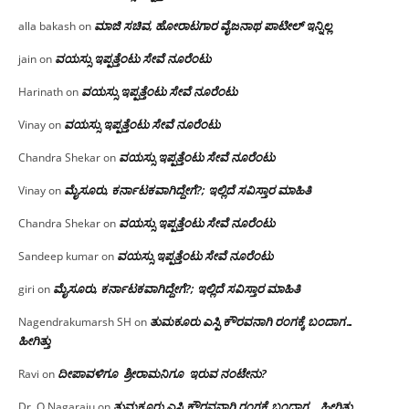
ಮಾಜಿ ಸಚಿವ, ಹೋರಾಟಗಾರ ವೈಜನಾಥ ಪಾಟೀಲ್ ಇನ್ನಿಲ್ಲ
alla bakash
on
ವಯಸ್ಸು ಇಪ್ಪತ್ತೆಂಟು ಸೇವೆ ನೂರೆಂಟು
jain
on
ವಯಸ್ಸು ಇಪ್ಪತ್ತೆಂಟು ಸೇವೆ ನೂರೆಂಟು
Harinath
on
ವಯಸ್ಸು ಇಪ್ಪತ್ತೆಂಟು ಸೇವೆ ನೂರೆಂಟು
Vinay
on
ವಯಸ್ಸು ಇಪ್ಪತ್ತೆಂಟು ಸೇವೆ ನೂರೆಂಟು
Chandra Shekar
on
ಮೈಸೂರು, ಕರ್ನಾಟಕವಾಗಿದ್ದೇಗೆ?; ಇಲ್ಲಿದೆ ಸವಿಸ್ತಾರ ಮಾಹಿತಿ
Vinay
on
ವಯಸ್ಸು ಇಪ್ಪತ್ತೆಂಟು ಸೇವೆ ನೂರೆಂಟು
Chandra Shekar
on
ವಯಸ್ಸು ಇಪ್ಪತ್ತೆಂಟು ಸೇವೆ ನೂರೆಂಟು
Sandeep kumar
on
ಮೈಸೂರು, ಕರ್ನಾಟಕವಾಗಿದ್ದೇಗೆ?; ಇಲ್ಲಿದೆ ಸವಿಸ್ತಾರ ಮಾಹಿತಿ
giri
on
ತುಮಕೂರು ಎಸ್ಪಿ ಕೌರವನಾಗಿ ರಂಗಕ್ಕೆ ಬಂದಾಗ…
Nagendrakumarsh SH
on
ಹೀಗಿತ್ತು
ದೀಪಾವಳಿಗೂ ಶ್ರೀರಾಮನಿಗೂ ಇರುವ ನಂಟೇನು?
Ravi
on
ತುಮಕೂರು ಎಸ್ಪಿ ಕೌರವನಾಗಿ ರಂಗಕ್ಕೆ ಬಂದಾಗ… ಹೀಗಿತ್ತು
Dr. O Nagaraju
on