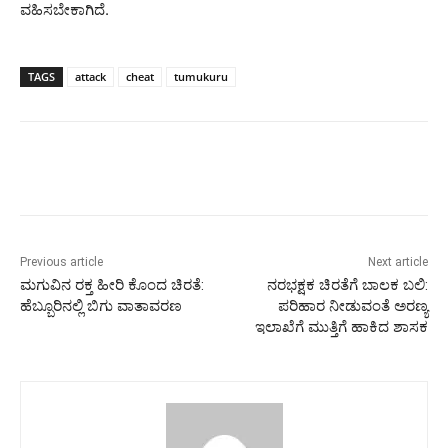
ವಹಿಸಬೇಕಾಗಿದೆ.
TAGS
attack
cheat
tumukuru
Previous article
Next article
ಮಗುವಿನ ರಕ್ತ ಹೀರಿ ಕೊಂದ ಚಿರತೆ:
ನರಭಕ್ಷಕ ಚಿರತೆಗೆ ಬಾಲಕ ಬಲಿ:
ಹೆಬ್ಬೂರಿನಲ್ಲಿ ಬಿಗು ವಾತಾವರಣ
ಪರಿಹಾರ ನೀಡುವಂತೆ ಅರಣ್ಯ
ಇಲಾಖೆಗೆ ಮುತ್ತಿಗೆ ಹಾಕಿದ ಶಾಸಕ