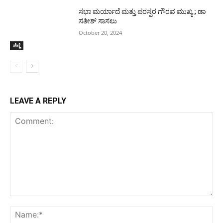
ಸಭಾ ಮರ್ಯಾದೆ ಮತ್ತು ಪರಸ್ಪರ ಗೌರವ ಮುಖ್ಯ ; ಡಾ
ಸತೀಶ್ ಸಾಸಲು
October 20, 2024
ಜಿಲ್ಲೆ
LEAVE A REPLY
Comment:
Na