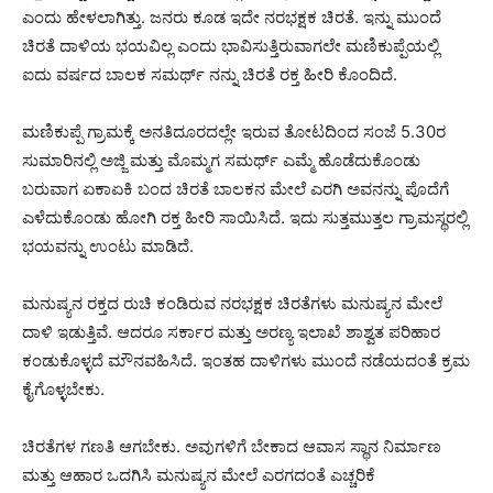
ಎಂದು ಹೇಳಲಾಗಿತ್ತು. ಜನರು ಕೂಡ ಇದೇ ನರಭಕ್ಷಕ ಚಿರತೆ. ಇನ್ನು ಮುಂದೆ
ಚಿರತೆ ದಾಳಿಯ ಭಯವಿಲ್ಲ ಎಂದು ಭಾವಿಸುತ್ತಿರುವಾಗಲೇ ಮಣಿಕುಪ್ಪೆಯಲ್ಲಿ
ಐದು ವರ್ಷದ ಬಾಲಕ ಸಮರ್ಥ್ ನನ್ನು ಚಿರತೆ ರಕ್ತ ಹೀರಿ ಕೊಂದಿದೆ.
ಮಣಿಕುಪ್ಪೆ ಗ್ರಾಮಕ್ಕೆ ಅನತಿದೂರದಲ್ಲೇ ಇರುವ ತೋಟದಿಂದ ಸಂಜೆ 5.30ರ
ಸುಮಾರಿನಲ್ಲಿ ಅಜ್ಜಿ ಮತ್ತು ಮೊಮ್ಮಗ ಸಮರ್ಥ್ ಎಮ್ಮೆ ಹೊಡೆದುಕೊಂಡು
ಬರುವಾಗ ಏಕಾಏಕಿ ಬಂದ ಚಿರತೆ ಬಾಲಕನ ಮೇಲೆ ಎರಗಿ ಅವನನ್ನು ಪೊದೆಗೆ
ಎಳೆದುಕೊಂಡು ಹೋಗಿ ರಕ್ತ ಹೀರಿ ಸಾಯಿಸಿದೆ. ಇದು ಸುತ್ತಮುತ್ತಲ ಗ್ರಾಮಸ್ಥರಲ್ಲಿ
ಭಯವನ್ನು ಉಂಟು ಮಾಡಿದೆ.
ಮನುಷ್ಯನ ರಕ್ತದ ರುಚಿ ಕಂಡಿರುವ ನರಭಕ್ಷಕ ಚಿರತೆಗಳು ಮನುಷ್ಯನ ಮೇಲೆ
ದಾಳಿ ಇಡುತ್ತಿವೆ. ಆದರೂ ಸರ್ಕಾರ ಮತ್ತು ಅರಣ್ಯ ಇಲಾಖೆ ಶಾಶ್ವತ ಪರಿಹಾರ
ಕಂಡುಕೊಳ್ಳದೆ ಮೌನವಹಿಸಿದೆ. ಇಂತಹ ದಾಳಿಗಳು ಮುಂದೆ ನಡೆಯದಂತೆ ಕ್ರಮ
ಕೈಗೊಳ್ಳಬೇಕು.
ಚಿರತೆಗಳ ಗಣತಿ ಆಗಬೇಕು. ಅವುಗಳಿಗೆ ಬೇಕಾದ ಆವಾಸ ಸ್ಥಾನ ನಿರ್ಮಾಣ
ಮತ್ತು ಆಹಾರ ಒದಗಿಸಿ ಮನುಷ್ಯನ ಮೇಲೆ ಎರಗದಂತೆ ಎಚ್ಚರಿಕೆ