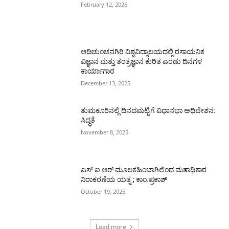
February 12, 2026
ಆದಿಚುಂಚನಗಿರಿ ವಿಶ್ವವಿದ್ಯಾಲಯದಲ್ಲಿ ರಸಾಯನಿಕ
ವಿಜ್ಞಾನ ಮತ್ತು ತಂತ್ರಜ್ಞಾನ ಕುರಿತ ಎರಡು ದಿನಗಳ
ಕಾರ್ಯಾಗಾರ
December 13, 2025
ತುಮಕೂರಿನಲ್ಲಿ ದಿನದಮಟ್ಟಿಗೆ ವಿಧಾನಭಾ ಅಧಿವೇಶನ:
ಸಿದ್ಧತೆ
November 8, 2025
ಎಸ್ ಐ ಆರ್ ಮೂಲಕಹಿಂಬಾಗಿಲಿಂದ ಮತಾಧಿಕಾರ
ನಿರಾಕರಣೆಯ ಯತ್ನ ; ಕಾಂ.ಪ್ರಕಾಶ್
October 19, 2025
Load more