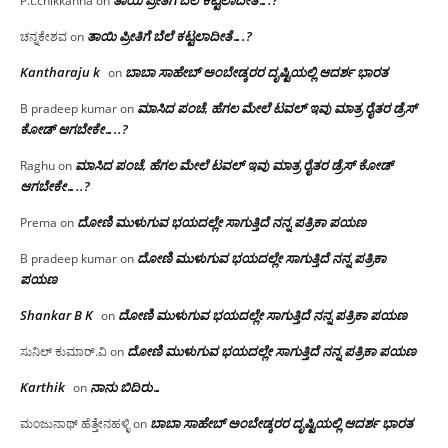
P.t.chikkanna
on
ತಾಯಿ ಪ್ರೀತಿಗೆ ಬೆಲೆ ಕಟ್ಟಲಾದೀತೆ….?
ಚನ್ನಕೇಶವ
on
Kantharaju k
ಬಾಬಾ ಸಾಹೇಬ್ ಅಂಬೇಡ್ಕರರ ದೃಷ್ಟಿಯಲ್ಲಿ ಆದರ್ಶ ಭಾರತ
on
ಮಾಸಿದ ಪಂಚೆ, ಹೆಗಲ ಮೇಲೆ ಟವಲ್‌ ಇವು ಮಾತ್ರ ರೈತರ ಡ್ರೆಸ್‌
B pradeep kumar
on
ಕೋಡ್ ಆಗಬೇಕೇ…..?‌
ಮಾಸಿದ ಪಂಚೆ, ಹೆಗಲ ಮೇಲೆ ಟವಲ್‌ ಇವು ಮಾತ್ರ ರೈತರ ಡ್ರೆಸ್‌ ಕೋಡ್
Raghu
on
ಆಗಬೇಕೇ…..?‌
ದೋಣಿ ಮುಳುಗುವ ಭಯದಲ್ಲೇ ಸಾಗುತ್ತಿದೆ ನನ್ನ ಪತ್ರಿಕಾ ಪಯಣ
Prema
on
ದೋಣಿ ಮುಳುಗುವ ಭಯದಲ್ಲೇ ಸಾಗುತ್ತಿದೆ ನನ್ನ ಪತ್ರಿಕಾ
B pradeep kumar
on
ಪಯಣ
Shankar B K
ದೋಣಿ ಮುಳುಗುವ ಭಯದಲ್ಲೇ ಸಾಗುತ್ತಿದೆ ನನ್ನ ಪತ್ರಿಕಾ ಪಯಣ
on
ದೋಣಿ ಮುಳುಗುವ ಭಯದಲ್ಲೇ ಸಾಗುತ್ತಿದೆ ನನ್ನ ಪತ್ರಿಕಾ ಪಯಣ
ಸುನಿಲ್ ಕುಮಾರ್.ವಿ
on
Karthik
ನಾನು ಬಿದಿರು…
on
ಬಾಬಾ ಸಾಹೇಬ್ ಅಂಬೇಡ್ಕರರ ದೃಷ್ಟಿಯಲ್ಲಿ ಆದರ್ಶ ಭಾರತ
ಮಂಜುನಾಥ್ ಹೆತ್ತೇನಹಳ್ಳಿ
on