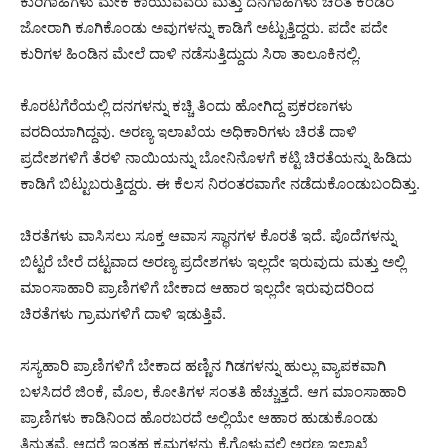
ಕುರಿಗಾಹಿಗಳು ಮೇಕೆ ಕಾಯುವವರು ಮತ್ತು ದನಗಾಹಿಗಳು ಚಿರತೆ ಕಂಡರೆ
ಜೋರಾಗಿ ಕೂಗಿಕೊಂಡು ಅವುಗಳನ್ನು ಕಾಡಿಗೆ ಅಟ್ಟುತ್ತಿದ್ದರು. ಪದೇ ಪದೇ
ಕುರಿಗಳ ಹಿಂಡಿನ ಮೇಲೆ ದಾಳಿ ನಡೆಸುತ್ತಿದ್ದುದು ಸಿರಾ ತಾಲೂಕಿನಲ್ಲಿ.
ಕೊರಟಗೆರೆಯಲ್ಲಿ ದನಗಳನ್ನು ಕಚ್ಚಿ ತಿಂದು ಹೋಗಿದ್ದ ಪ್ರಕರಣಗಳು
ವರದಿಯಾಗಿದ್ದವು. ಅರಣ್ಯ ಇಲಾಖೆಯ ಅಧಿಕಾರಿಗಳು ಚಿರತೆ ದಾಳಿ
ಪ್ರದೇಶಗಳಿಗೆ ತೆರಳಿ ನಾಯಿಯನ್ನು ಬೋನಿನೊಳಗೆ ಕಟ್ಟಿ ಚಿರತೆಯನ್ನು ಹಿಡಿದು
ಕಾಡಿಗೆ ಬಿಟ್ಟುಬರುತ್ತಿದ್ದರು. ಈ ಕೆಲಸ ನಿರಂತರವಾಗೇ ನಡೆದುಕೊಂಡುಬಂದಿತ್ತು.
ಚಿರತೆಗಳು ವಾಸಿಸಲು ಸೂಕ್ತ ಆವಾಸ ಸ್ಥಾನಗಳ ಕೊರತೆ ಇದೆ. ಪೊದೆಗಳನ್ನು
ಬಿಟ್ಟರೆ ಬೇರೆ ದಟ್ಟವಾದ ಅರಣ್ಯ ಪ್ರದೇಶಗಳು ಇಲ್ಲದೇ ಇರುವುದು ಮತ್ತು ಅಲ್ಲಿ
ಮಾಂಸಾಹಾರಿ ಪ್ರಾಣಿಗಳಿಗೆ ಬೇಕಾದ ಆಹಾರ ಇಲ್ಲದೇ ಇರುವುದರಿಂದ
ಚಿರತೆಗಳು ಗ್ರಾಮಗಳಿಗೆ ದಾಳಿ ಇಡುತ್ತಿವೆ.
ಸಸ್ಯಹಾರಿ ಪ್ರಾಣಿಗಳಿಗೆ ಬೇಕಾದ ಹಣ್ಣಿನ ಗಿಡಗಳನ್ನು ಹುಲ್ಲು ವ್ಯಾಪಕವಾಗಿ
ಬಳಸಿದರೆ ಜಿಂಕೆ, ಮೊಲ, ಕೋತಿಗಳ ಸಂತತಿ ಹೆಚ್ಚುತ್ತದೆ. ಆಗ ಮಾಂಸಾಹಾರಿ
ಪ್ರಾಣಿಗಳು ಕಾಡಿನಿಂದ ಹೊರಬರದೆ ಅಲ್ಲಿಯೇ ಆಹಾರ ಹುಡುಕೊಂಡು
ತಿನ್ನುತ್ತವೆ. ಆದರೆ ಇಂತಹ ಕ್ರಮಗಳನ್ನು ಕೈಗೊಳ್ಳುವಲ್ಲಿ ಅರಣ್ಯ ಇಲಾಖೆ