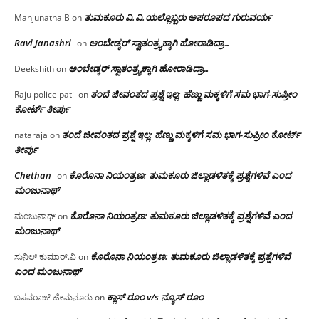
ತುಮಕೂರು‌ ವಿ.ವಿ.ಯಲ್ಲೊಬ್ಬರು ಅಪರೂಪದ ಗುರುವರ್ಯ
Manjunatha B
on
Ravi Janashri
ಅಂಬೇಡ್ಕರ್ ಸ್ವಾತಂತ್ರ್ಯಕ್ಕಾಗಿ ಹೋರಾಡಿದ್ರಾ…
on
ಅಂಬೇಡ್ಕರ್ ಸ್ವಾತಂತ್ರ್ಯಕ್ಕಾಗಿ ಹೋರಾಡಿದ್ರಾ…
Deekshith
on
ತಂದೆ ಜೀವಂತದ ಪ್ರಶ್ನೆ ಇಲ್ಲ: ಹೆಣ್ಣು ಮಕ್ಕಳಿಗೆ ಸಮ ಭಾಗ-ಸುಪ್ರೀಂ
Raju police patil
on
ಕೋರ್ಟ್ ತೀರ್ಪು
ತಂದೆ ಜೀವಂತದ ಪ್ರಶ್ನೆ ಇಲ್ಲ: ಹೆಣ್ಣು ಮಕ್ಕಳಿಗೆ ಸಮ ಭಾಗ-ಸುಪ್ರೀಂ ಕೋರ್ಟ್
nataraja
on
ತೀರ್ಪು
Chethan
ಕೊರೊನಾ ನಿಯಂತ್ರಣ: ತುಮಕೂರು ಜಿಲ್ಲಾಡಳಿತಕ್ಕೆ ಪ್ರಶ್ನೆಗಳಿವೆ ಎಂದ
on
ಮಂಜು‌ನಾಥ್
ಕೊರೊನಾ ನಿಯಂತ್ರಣ: ತುಮಕೂರು ಜಿಲ್ಲಾಡಳಿತಕ್ಕೆ ಪ್ರಶ್ನೆಗಳಿವೆ ಎಂದ
ಮಂಜುನಾಥ್
on
ಮಂಜು‌ನಾಥ್
ಕೊರೊನಾ ನಿಯಂತ್ರಣ: ತುಮಕೂರು ಜಿಲ್ಲಾಡಳಿತಕ್ಕೆ ಪ್ರಶ್ನೆಗಳಿವೆ
ಸುನಿಲ್ ಕುಮಾರ್.ವಿ
on
ಎಂದ ಮಂಜು‌ನಾಥ್
ಕ್ಲಾಸ್ ರೂಂ v/s ನ್ಯೂಸ್ ರೂಂ
ಬಸವರಾಜ್ ಹೇಮನೂರು
on