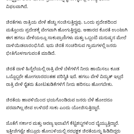
ವಿಫಲವಾಗಿದೆ.
ಚಿರತೆಗಳು ರಾತ್ರಿಯ ವೇಳೆ ಹೆಚ್ಚು ಸಂಚಿಸುತ್ತಿದ್ದವು. ಒಂದು ಪ್ರದೇಶದಿಂದ
ಮತ್ತೊಂದು ಪ್ರದೇಶಕ್ಕೆ ವೇಗವಾಗಿ ಹೋಗುತ್ತಿದ್ದವು. ಆಹಾರದ ಕೊರತೆ ಉಂಟಾಗಿ
ಈಗ ಹಗಲು ವೇಳೆಯಲ್ಲೂ ಸಾಕುಪ್ರಾಣಿಗಳು ಮತ್ತು ಒಬ್ಬಂಟಿ ಮನುಷ್ಯನ ಮೇಲೆ
ದಾಳಿಯಿಡಲಾರಂಭಿಸಿವೆ. ಇದು ಚಿರತೆ ಸಂಚರಿಸುವ ಗ್ರಾಮಗಳಲ್ಲಿ ಜನರು
ಭೀತಿಗೊಳಗಾಗುವಂತೆ ಮಾಡಿದೆ.
ಚಿರತೆ ದಾಳಿ ಹಿನ್ನೆಲೆಯಲ್ಲಿ ರಾತ್ರಿ ವೇಳೆ ಬೆಳೆಗಳಿಗೆ ನೀರು ಹಾಯಿಸಲು ಕೂಡ
ಒಬ್ಬೊಬ್ಬರೇ ಹೋಗಲಾರದಂತಹ ಪರಿಸ್ಥಿತಿ ಇದೆ. ಹಗಲು ವೇಳೆ ವಿದ್ಯುತ್ ಇಲ್ಲದೆ
ರಾತ್ರಿ ವೇಳೆ ರೈತರು ತೋಟತುಡಿಕೆಗಳಿಗೆ ನೀರು ಹರಿಸಲು ಹೋಗಬೇಕು.
ಚಿರತೆಯ ಹಾವಳಿಯಿಂದ ಭಯಗೊಂಡಿರುವ ಜನರು ಬೆಳೆ ಹೋದರೂ
ಪರವಾಗಿಲ್ಲ ಜೀವ ಉಳಿದರೆ ಸಾಕು ಎಂದು ಯೋಚಿಸುತ್ತಿದ್ದಾರೆ.
ಜೊತೆಗೆ ಸರ್ಕಾರ ಮತ್ತು ಅರಣ್ಯ ಇಲಾಖೆಗೆ ಕೆಟ್ಟಶಬ್ದಗಳಿಂದ ಬೈಯ್ಯುತ್ತಿದ್ದಾರೆ.
ಇತ್ತೀಚೆಗಷ್ಟೇ ಹೆಬ್ಬೂರು ಹೋಬಳಿಯಲ್ಲಿ ನರಭಕ್ಷಕ ಚಿರತೆಯನ್ನು ಹಿಡಿದಿದ್ದರು