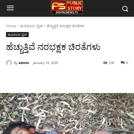
Home
ತುಮಕೂರು ಲೈವ್
ಹೆಚ್ಚುತ್ತಿವೆ ನರಭಕ್ಷಕ ಚಿರತೆಗಳು
ತುಮಕೂರು ಲೈವ್
ಹೆಚ್ಚುತ್ತಿವೆ ನರಭಕ್ಷಕ ಚಿರತೆಗಳು
By
admin
January 10, 2020
236
0