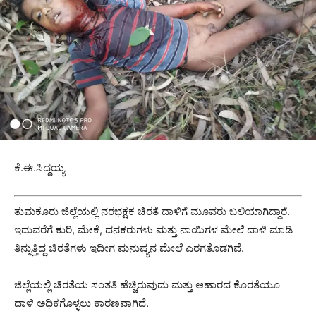
ಕೆ.ಈ.ಸಿದ್ದಯ್ಯ
ತುಮಕೂರು ಜಿಲ್ಲೆಯಲ್ಲಿ ನರಭಕ್ಷಕ ಚಿರತೆ ದಾಳಿಗೆ ಮೂವರು ಬಲಿಯಾಗಿದ್ದಾರೆ.
ಇದುವರೆಗೆ ಕುರಿ, ಮೇಕೆ, ದನಕರುಗಳು ಮತ್ತು ನಾಯಿಗಳ ಮೇಲೆ ದಾಳಿ ಮಾಡಿ
ತಿನ್ನುತ್ತಿದ್ದ ಚಿರತೆಗಳು ಇದೀಗ ಮನುಷ್ಯನ ಮೇಲೆ ಎರಗತೊಡಗಿವೆ.
ಜಿಲ್ಲೆಯಲ್ಲಿ ಚಿರತೆಯ ಸಂತತಿ ಹೆಚ್ಚಿರುವುದು ಮತ್ತು ಆಹಾರದ ಕೊರತೆಯೂ
ದಾಳಿ ಅಧಿಕಗೊಳ್ಳಲು ಕಾರಣವಾಗಿದೆ.