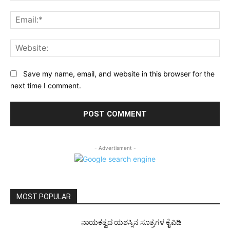
Ema
Web
Save my name, email, and website in this browser for the
next time I comment.
- Advertisment -
MOST POPULAR
ನಾಯಕತ್ವದ ಯಶಸ್ಸಿನ ಸೂತ್ರಗಳ ಕೈಪಿಡಿ