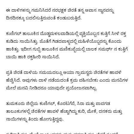
ಈ ದಾಳಿಗಳನ್ನು ಗಮನಿಸಿದರೆ ನರಭಕ್ಷಕ ಚಿರತೆ ತನ್ನ ಆವಾಸ ಸ್ಥಾನವನ್ನು
ದಿನದಿನಕ್ಕೂ ಬದಲಿಸುತ್ತಿರುವಂತೆ ಕಂಡುಬರುತ್ತಿದೆ.
ಕುಣಿಗಲ್ ತಾಲೂಕಿನ ದೊಡ್ಡಮಳಲವಾಡಿಯಲ್ಲಿ ವ್ಯಕ್ತಿಯೊಬ್ಬನ ಕುತ್ತಿಗೆ ಸೀಳಿ ರಕ್ತ
ಕುಡಿದು ಸಾಯಿಸಿತ್ತು. ಜೊತೆಗೆ ಗಿಡದಪಾಳ್ಯದಲ್ಲಿ ಮಹಿಳೆಯೊಬ್ಬರನ್ನು ಕೊಂದು
ಹಾಕಿತ್ತು. ಇದೀಗ ಗುಬ್ಬಿ ತಾಲೂಕಿನ ಮಣಿಕುಪ್ಪೆಯಲ್ಲಿ ಬಾಲಕ ಸಮರ್ಥ್ ನ ಕುತ್ತಿಗೆ
ಬಾಯಿ ಹಾಕಿ ರಕ್ತಹೀರಿ ಸಾಯಿಸಿದೆ.
ಪ್ರತಿ ಚಿರತೆ ದಾಳಿಯ ಸಮಯದಲ್ಲೂ ಆಯಾ ಗ್ರಾಮಸ್ಥರು ಚಿರತೆಗಳ ಹಾವಳಿ
ಹೆಚ್ಚಿಸಿದೆ. ಅವುಗಳು ದಾಳಿ ನಡೆಯದಂತೆ ಕ್ರಮ ವಹಿಸಬೇಕು ಎಂದು ಮನವಿಗಳ
ಮೇಲೆ ಮನವಿ ನೀಡಿದರೂ ಯಾವುದೇ ಪ್ರಯೋಜನವಾಗಿಲ್ಲ.
ತುಮಕೂರು ಜಿಲ್ಲೆಯ ಕುಣಿಗಲ್, ಕೊರಟಗೆರೆ, ಸಿರಾ ಮತ್ತು ಪಾವಗಡ
ತಾಲೂಕುಗಳಲ್ಲಿ ಚಿರತೆಗಳ ಹಾವಳಿ ಹೆಚ್ಚಾಗಿದ್ದು ಕುರಿ, ಮೇಕೆ, ದನಕರು ಮತ್ತು
ನಾಯಿಗಳನ್ನು ತಿಂದು ಹೋಗುತ್ತಿದ್ದವು.