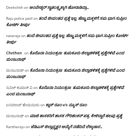
ಅಂಬೇಡ್ಕರ್ ಸ್ವಾತಂತ್ರ್ಯಕ್ಕಾಗಿ ಹೋರಾಡಿದ್ರಾ…
Deekshith
on
ತಂದೆ ಜೀವಂತದ ಪ್ರಶ್ನೆ ಇಲ್ಲ: ಹೆಣ್ಣು ಮಕ್ಕಳಿಗೆ ಸಮ ಭಾಗ-ಸುಪ್ರೀಂ
Raju police patil
on
ಕೋರ್ಟ್ ತೀರ್ಪು
ತಂದೆ ಜೀವಂತದ ಪ್ರಶ್ನೆ ಇಲ್ಲ: ಹೆಣ್ಣು ಮಕ್ಕಳಿಗೆ ಸಮ ಭಾಗ-ಸುಪ್ರೀಂ ಕೋರ್ಟ್
nataraja
on
ತೀರ್ಪು
Chethan
ಕೊರೊನಾ ನಿಯಂತ್ರಣ: ತುಮಕೂರು ಜಿಲ್ಲಾಡಳಿತಕ್ಕೆ ಪ್ರಶ್ನೆಗಳಿವೆ ಎಂದ
on
ಮಂಜು‌ನಾಥ್
ಕೊರೊನಾ ನಿಯಂತ್ರಣ: ತುಮಕೂರು ಜಿಲ್ಲಾಡಳಿತಕ್ಕೆ ಪ್ರಶ್ನೆಗಳಿವೆ ಎಂದ
ಮಂಜುನಾಥ್
on
ಮಂಜು‌ನಾಥ್
ಕೊರೊನಾ ನಿಯಂತ್ರಣ: ತುಮಕೂರು ಜಿಲ್ಲಾಡಳಿತಕ್ಕೆ ಪ್ರಶ್ನೆಗಳಿವೆ
ಸುನಿಲ್ ಕುಮಾರ್.ವಿ
on
ಎಂದ ಮಂಜು‌ನಾಥ್
ಕ್ಲಾಸ್ ರೂಂ v/s ನ್ಯೂಸ್ ರೂಂ
ಬಸವರಾಜ್ ಹೇಮನೂರು
on
ಮಾಜಿ ಶಾಸಕರಿಗೆ ಶಾಸಕ ಗೌರಿಶಂಕರ್ ಪತ್ರ, ಕೇಳಿದ್ದಾರೆ ಹಲವು ಪ್ರಶ್ನೆ
ಮಂಜುನಾಥ್
on
ಜೆಡಿಎಸ್ ಜಿಲ್ಲಾಧ್ಯಕ್ಷರ ಆಯ್ಕೆಗೆ ನಡೆದಿದೆ ಲೆಕ್ಕಾಚಾರ…
Kantharaju
on