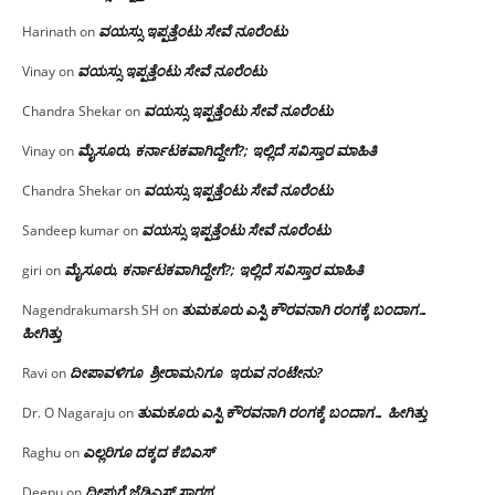
ವಯಸ್ಸು ಇಪ್ಪತ್ತೆಂಟು ಸೇವೆ ನೂರೆಂಟು
Harinath
on
ವಯಸ್ಸು ಇಪ್ಪತ್ತೆಂಟು ಸೇವೆ ನೂರೆಂಟು
Vinay
on
ವಯಸ್ಸು ಇಪ್ಪತ್ತೆಂಟು ಸೇವೆ ನೂರೆಂಟು
Chandra Shekar
on
ಮೈಸೂರು, ಕರ್ನಾಟಕವಾಗಿದ್ದೇಗೆ?; ಇಲ್ಲಿದೆ ಸವಿಸ್ತಾರ ಮಾಹಿತಿ
Vinay
on
ವಯಸ್ಸು ಇಪ್ಪತ್ತೆಂಟು ಸೇವೆ ನೂರೆಂಟು
Chandra Shekar
on
ವಯಸ್ಸು ಇಪ್ಪತ್ತೆಂಟು ಸೇವೆ ನೂರೆಂಟು
Sandeep kumar
on
ಮೈಸೂರು, ಕರ್ನಾಟಕವಾಗಿದ್ದೇಗೆ?; ಇಲ್ಲಿದೆ ಸವಿಸ್ತಾರ ಮಾಹಿತಿ
giri
on
ತುಮಕೂರು ಎಸ್ಪಿ ಕೌರವನಾಗಿ ರಂಗಕ್ಕೆ ಬಂದಾಗ…
Nagendrakumarsh SH
on
ಹೀಗಿತ್ತು
ದೀಪಾವಳಿಗೂ ಶ್ರೀರಾಮನಿಗೂ ಇರುವ ನಂಟೇನು?
Ravi
on
ತುಮಕೂರು ಎಸ್ಪಿ ಕೌರವನಾಗಿ ರಂಗಕ್ಕೆ ಬಂದಾಗ… ಹೀಗಿತ್ತು
Dr. O Nagaraju
on
ಎಲ್ಲರಿಗೂ ದಕ್ಕದ ಕೆಬಿಎಸ್
Raghu
on
ದೀಪುಗೆ ಜೆಡಿಎಸ್ ಸಾರಥ್ಯ
Deepu
on