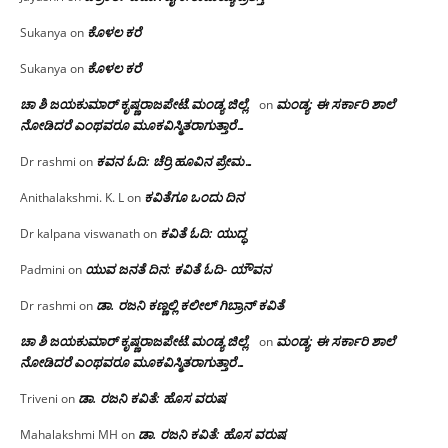
ಕೊಳಲ ಕರೆ
Sukanya
on
ಕೊಳಲ ಕರೆ
Sukanya
on
ಚಾ ಶಿ ಜಯಕುಮಾರ್ ಕೃಷ್ಣರಾಜಪೇಟೆ.ಮಂಡ್ಯ ಜಿಲ್ಲೆ.
ಮಂಡ್ಯ: ಈ ಸರ್ಕಾರಿ ಶಾಲೆ
on
ನೋಡಿದರೆ ಎಂಥವರೂ ಮೂಕವಿಸ್ಮಿತರಾಗುತ್ತಾರೆ…
ಕವನ ಓದಿ: ಚೆರ್ರಿ ಹೂವಿನ ಪ್ರೇಮ…
Dr rashmi
on
ಕವಿತೆಗೂ ಒಂದು ದಿನ
Anithalakshmi. K. L
on
ಕವಿತೆ ಓದಿ: ಯುದ್ಧ
Dr kalpana viswanath
on
ಯುವ ಜನತೆ ದಿನ: ಕವಿತೆ ಓದಿ- ಯೌವನ
Padmini
on
ಡಾ. ರಜನಿ‌ ಕಣ್ಣಲ್ಲಿ ಕಲೀಲ್ ಗಿಬ್ರಾನ್ ಕವಿತೆ
Dr rashmi
on
ಚಾ ಶಿ ಜಯಕುಮಾರ್ ಕೃಷ್ಣರಾಜಪೇಟೆ.ಮಂಡ್ಯ ಜಿಲ್ಲೆ.
ಮಂಡ್ಯ: ಈ ಸರ್ಕಾರಿ ಶಾಲೆ
on
ನೋಡಿದರೆ ಎಂಥವರೂ ಮೂಕವಿಸ್ಮಿತರಾಗುತ್ತಾರೆ…
ಡಾ. ರಜನಿ ಕವಿತೆ: ಹೊಸ ವರುಷ
Triveni
on
ಡಾ. ರಜನಿ ಕವಿತೆ: ಹೊಸ ವರುಷ
Mahalakshmi MH
on