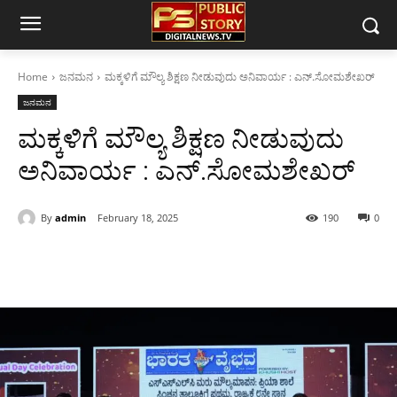
Home
ಜನಮನ
ಮಕ್ಕಳಿಗೆ ಮೌಲ್ಯ ಶಿಕ್ಷಣ ನೀಡುವುದು ಅನಿವಾರ್ಯ : ಎನ್.ಸೋಮಶೇಖರ್
ಜನಮನ
ಮಕ್ಕಳಿಗೆ ಮೌಲ್ಯ ಶಿಕ್ಷಣ ನೀಡುವುದು
ಅನಿವಾರ್ಯ : ಎನ್.ಸೋಮಶೇಖರ್
By
admin
February 18, 2025
190
0