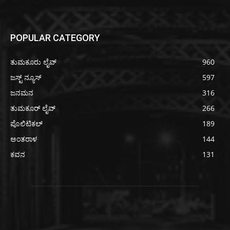
POPULAR CATEGORY
ತುಮಕೂರು ಲೈವ್
960
ಜಸ್ಟ್ ನ್ಯೂಸ್
597
ಜನಮನ
316
ತುಮಕೂರ್ ಲೈವ್
266
ಪೊಲಿಟಿಕಲ್
189
ಅಂತರಾಳ
144
ಕವನ
131