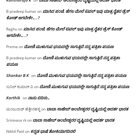
on
ಮಾಸಿದ ಪಂಚೆ, ಹೆಗಲ ಮೇಲೆ ಟವಲ್‌ ಇವು ಮಾತ್ರ ರೈತರ ಡ್ರೆಸ್‌
B pradeep kumar
on
ಕೋಡ್ ಆಗಬೇಕೇ…..?‌
ಮಾಸಿದ ಪಂಚೆ, ಹೆಗಲ ಮೇಲೆ ಟವಲ್‌ ಇವು ಮಾತ್ರ ರೈತರ ಡ್ರೆಸ್‌ ಕೋಡ್
Raghu
on
ಆಗಬೇಕೇ…..?‌
ದೋಣಿ ಮುಳುಗುವ ಭಯದಲ್ಲೇ ಸಾಗುತ್ತಿದೆ ನನ್ನ ಪತ್ರಿಕಾ ಪಯಣ
Prema
on
ದೋಣಿ ಮುಳುಗುವ ಭಯದಲ್ಲೇ ಸಾಗುತ್ತಿದೆ ನನ್ನ ಪತ್ರಿಕಾ
B pradeep kumar
on
ಪಯಣ
Shankar B K
ದೋಣಿ ಮುಳುಗುವ ಭಯದಲ್ಲೇ ಸಾಗುತ್ತಿದೆ ನನ್ನ ಪತ್ರಿಕಾ ಪಯಣ
on
ದೋಣಿ ಮುಳುಗುವ ಭಯದಲ್ಲೇ ಸಾಗುತ್ತಿದೆ ನನ್ನ ಪತ್ರಿಕಾ ಪಯಣ
ಸುನಿಲ್ ಕುಮಾರ್.ವಿ
on
Karthik
ನಾನು ಬಿದಿರು…
on
ಬಾಬಾ ಸಾಹೇಬ್ ಅಂಬೇಡ್ಕರರ ದೃಷ್ಟಿಯಲ್ಲಿ ಆದರ್ಶ ಭಾರತ
ಮಂಜುನಾಥ್ ಹೆತ್ತೇನಹಳ್ಳಿ
on
ಬಾಬಾ ಸಾಹೇಬ್ ಅಂಬೇಡ್ಕರರ ದೃಷ್ಟಿಯಲ್ಲಿ ಆದರ್ಶ ಭಾರತ
Srinivasa rk
on
ಕನ್ನಡ ಭಾಷೆ ಶೋಕಿಯಾಗದಿರಲಿ
Nikhil Patil
on