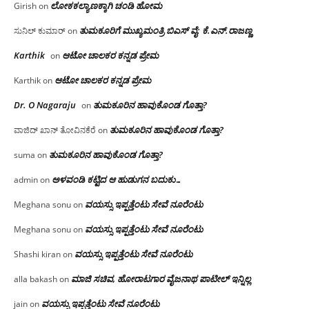
ಲೋಕಕಲ್ಯಾಣಕ್ಕಾಗಿ ಚಂಡಿ ಹೋಮ
Girish
on
ತುಮಕೂರಿಗೆ ಮುಖ್ಯಮಂತ್ರಿ ಬಿಎಸ್ ವೈ: ಕೆ.ಎನ್.ರಾಜಣ್ಣ
ಸುನಿಲ್ ಕುಮಾರ್
on
Karthik
ಆಟೋ ಚಾಲಕರ ಕನ್ನಡ ಪ್ರೇಮ
on
ಆಟೋ ಚಾಲಕರ ಕನ್ನಡ ಪ್ರೇಮ
Karthik
on
Dr. O Nagaraju
ತುಮಕೂರಿನ ಹಾವುಕೊಂಡ ಗೊತ್ತಾ?
on
ತುಮಕೂರಿನ ಹಾವುಕೊಂಡ ಗೊತ್ತಾ?
ವಾಜಿದ್ ಖಾನ್ ತೋವಿನಕೆರೆ
on
ತುಮಕೂರಿನ ಹಾವುಕೊಂಡ ಗೊತ್ತಾ?
suma
on
ಅಳವಂಡಿ ಕಟ್ಟಿದ ಆ ಹುಡುಗನ ಬದುಕು…
admin
on
ವಯಸ್ಸು ಇಪ್ಪತ್ತೆಂಟು ಸೇವೆ ನೂರೆಂಟು
Meghana sonu
on
ವಯಸ್ಸು ಇಪ್ಪತ್ತೆಂಟು ಸೇವೆ ನೂರೆಂಟು
Meghana sonu
on
ವಯಸ್ಸು ಇಪ್ಪತ್ತೆಂಟು ಸೇವೆ ನೂರೆಂಟು
Shashi kiran
on
ಮಾಜಿ ಸಚಿವ, ಹೋರಾಟಗಾರ ವೈಜನಾಥ ಪಾಟೀಲ್ ಇನ್ನಿಲ್ಲ
alla bakash
on
ವಯಸ್ಸು ಇಪ್ಪತ್ತೆಂಟು ಸೇವೆ ನೂರೆಂಟು
jain
on