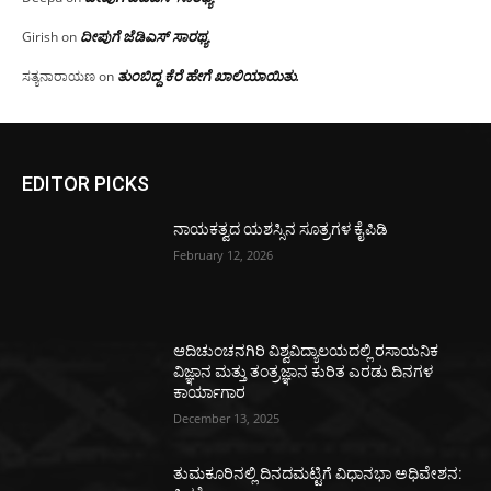
ದೀಪುಗೆ ಜೆಡಿಎಸ್ ಸಾರಥ್ಯ
Girish
on
ತುಂಬಿದ್ದ ಕೆರೆ ಹೇಗೆ ಖಾಲಿಯಾಯಿತು.
ಸತ್ಯನಾರಾಯಣ
on
EDITOR PICKS
ನಾಯಕತ್ವದ ಯಶಸ್ಸಿನ ಸೂತ್ರಗಳ ಕೈಪಿಡಿ
February 12, 2026
ಆದಿಚುಂಚನಗಿರಿ ವಿಶ್ವವಿದ್ಯಾಲಯದಲ್ಲಿ ರಸಾಯನಿಕ
ವಿಜ್ಞಾನ ಮತ್ತು ತಂತ್ರಜ್ಞಾನ ಕುರಿತ ಎರಡು ದಿನಗಳ
ಕಾರ್ಯಾಗಾರ
December 13, 2025
ತುಮಕೂರಿನಲ್ಲಿ ದಿನದಮಟ್ಟಿಗೆ ವಿಧಾನಭಾ ಅಧಿವೇಶನ: