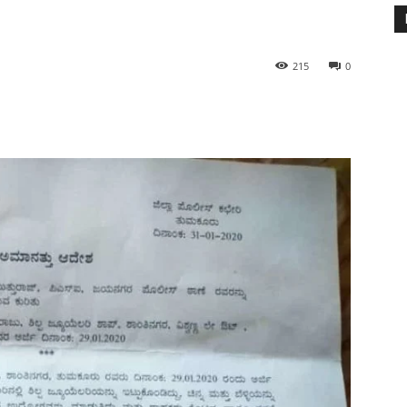
215
0