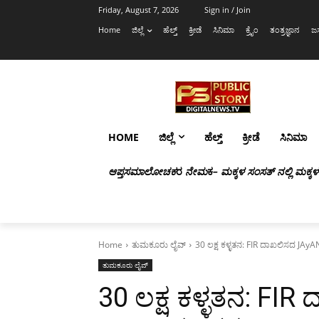
Friday, August 7, 2026
Sign in / Join
Home
ಜಿಲ್ಲೆ
ಹೆಲ್ತ್
ಕ್ರೀಡೆ
ಸಿನಿಮಾ
ಕ್ರೈಂ
ತಂತ್ರಜ್ಞಾನ
ಜಸ
HOME
ಜಿಲ್ಲೆ
ಹೆಲ್ತ್
ಕ್ರೀಡೆ
ಸಿನಿಮಾ
ಆಪ್ತಸಮಾಲೋಚಕ
ರ
ನೇಮ
ಕ
– ಮಕ್ಕಳ ಸಂಸತ್ ನಲ್ಲಿ ಮಕ್ಕ
Home
ತುಮಕೂರು ಲೈವ್
30 ಲಕ್ಷ ಕಳ್ಳತನ: FIR ದಾಖಲಿಸದ JA
ತುಮಕೂರು ಲೈವ್
30 ಲಕ್ಷ ಕಳ್ಳತನ: F