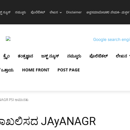
್ಟ್ ನ್ಯೂಸ್
ನಮ್ಮೂರು
ಪೊಲಿಟಿಕಲ್
ಲೇಖನ
Disclaimer
ಆಪ್ತಸಮಾಲೋಚಕ
ರ
ನೇಮ
ಕ
– ಮಕ್ಕಳ 
ಕ್ರೈಂ
ತಂತ್ರಜ್ಞಾನ
ಜಸ್ಟ್ ನ್ಯೂಸ್
ನಮ್ಮೂರು
ಪೊಲಿಟಿಕಲ್
ಲೇಖನ
ಳ ಒತ್ತಾಯ
.
HOME FRONT
POST PAGE
yANAGR PSI ಅಮಾನತು
IR ದಾಖಲಿಸದ JAyANAGR