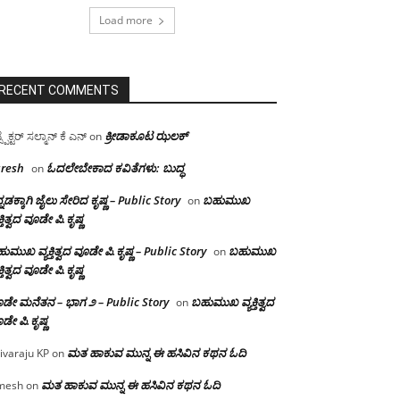
Load more
RECENT COMMENTS
ಕ್ರೀಡಾಕೂಟ ಝಲಕ್
ಸ್ಪೆಕ್ಟರ್ ಸಲ್ಮಾನ್ ಕೆ ಎನ್
on
resh
ಓದಲೇಬೇಕಾದ‌ ಕವಿತೆಗಳು: ಬುದ್ಧ
on
್ನಡಕ್ಕಾಗಿ ಜೈಲು ಸೇರಿದ ಕೃಷ್ಣ – Public Story
ಬಹುಮುಖ
on
ಕ್ತಿತ್ವದ ವೂಡೇ ಪಿ.ಕೃಷ್ಣ
ುಮುಖ ವ್ಯಕ್ತಿತ್ವದ ವೂಡೇ ಪಿ.ಕೃಷ್ಣ – Public Story
ಬಹುಮುಖ
on
ಕ್ತಿತ್ವದ ವೂಡೇ ಪಿ.ಕೃಷ್ಣ
ಡೇ ಮನೆತನ – ಭಾಗ ೨ – Public Story
ಬಹುಮುಖ ವ್ಯಕ್ತಿತ್ವದ
on
ಡೇ ಪಿ.ಕೃಷ್ಣ
ಮತ ಹಾಕುವ ಮುನ್ನ ಈ ಹಸಿವಿನ ಕಥನ ಓದಿ
ivaraju KP
on
ಮತ ಹಾಕುವ ಮುನ್ನ ಈ ಹಸಿವಿನ ಕಥನ ಓದಿ
mesh
on